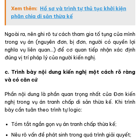
Xem thêm:
Hồ sơ và trình tự thủ tục khởi kiện
phân chia di sản thừa kế
Ngoài ra, nên ghi rõ tư cách tham gia tố tụng của mình
trong vụ án (nguyên đơn, bị đơn, người có quyền lợi
nghĩa vụ liên quan…) để cơ quan tiếp nhận xác định
đúng vị trí pháp lý của người kiến nghị.
c. Trình bày nội dung kiến nghị một cách rõ ràng
và có căn cứ
Phần nội dung là phần quan trọng nhất của Đơn kiến
nghị trong vụ án tranh chấp di sản thừa kế. Khi trình
bày cần tuân theo trình tự logic:
Tóm tắt ngắn gọn vụ án tranh chấp thừa kế;
Nêu rõ vấn đề phát sinh trong quá trình giải quyết;