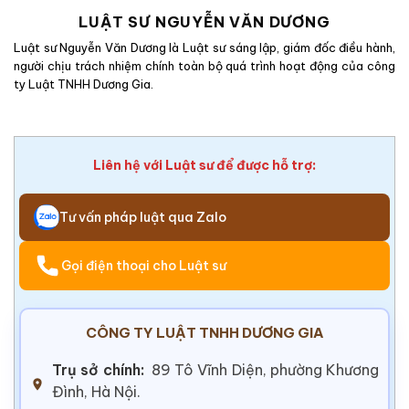
LUẬT SƯ NGUYỄN VĂN DƯƠNG
Luật sư Nguyễn Văn Dương là Luật sư sáng lập, giám đốc điều hành,
người chịu trách nhiệm chính toàn bộ quá trình hoạt động của công
ty Luật TNHH Dương Gia.
Liên hệ với Luật sư để được hỗ trợ:
Tư vấn pháp luật qua Zalo
Gọi điện thoại cho Luật sư
CÔNG TY LUẬT TNHH DƯƠNG GIA
Trụ sở chính:
89 Tô Vĩnh Diện, phường Khương
Đình, Hà Nội.