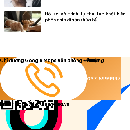
Hồ sơ và trình tự thủ tục khởi kiện
phân chia di sản thừa kế
Copyright 2026 ©
Luật Dương Gia