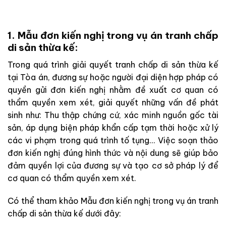
1. Mẫu đơn kiến nghị trong vụ án tranh chấp
di sản thừa kế:
Trong quá trình giải quyết tranh chấp di sản thừa kế
tại Tòa án, đương sự hoặc người đại diện hợp pháp có
quyền gửi đơn kiến nghị nhằm đề xuất cơ quan có
thẩm quyền xem xét, giải quyết những vấn đề phát
sinh như: Thu thập chứng cứ, xác minh nguồn gốc tài
sản, áp dụng biện pháp khẩn cấp tạm thời hoặc xử lý
các vi phạm trong quá trình tố tụng… Việc soạn thảo
đơn kiến nghị đúng hình thức và nội dung sẽ giúp bảo
đảm quyền lợi của đương sự và tạo cơ sở pháp lý để
cơ quan có thẩm quyền xem xét.
Có thể tham khảo Mẫu đơn kiến nghị trong vụ án tranh
chấp di sản thừa kế dưới đây: