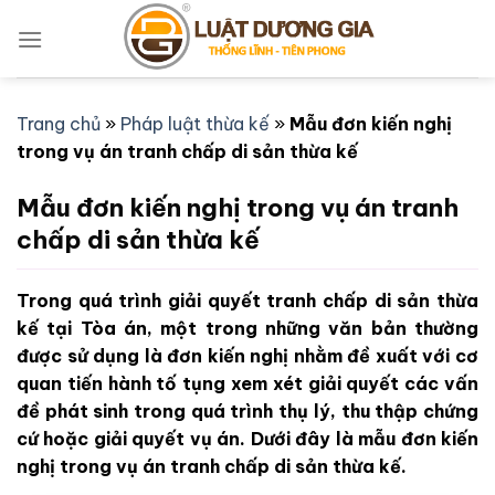
Bỏ
qua
nội
dung
Trang chủ
»
Pháp luật thừa kế
»
Mẫu đơn kiến nghị
trong vụ án tranh chấp di sản thừa kế
Mẫu đơn kiến nghị trong vụ án tranh
chấp di sản thừa kế
Trong quá trình giải quyết tranh chấp di sản thừa
kế tại Tòa án, một trong những văn bản thường
được sử dụng là đơn kiến nghị nhằm đề xuất với cơ
quan tiến hành tố tụng xem xét giải quyết các vấn
đề phát sinh trong quá trình thụ lý, thu thập chứng
cứ hoặc giải quyết vụ án. Dưới đây là mẫu đơn kiến
nghị trong vụ án tranh chấp di sản thừa kế.