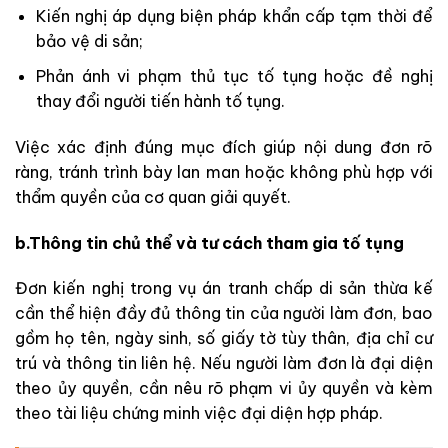
Kiến nghị áp dụng biện pháp khẩn cấp tạm thời để
bảo vệ di sản;
Phản ánh vi phạm thủ tục tố tụng hoặc đề nghị
thay đổi người tiến hành tố tụng.
Việc xác định đúng mục đích giúp nội dung đơn rõ
ràng, tránh trình bày lan man hoặc không phù hợp với
thẩm quyền của cơ quan giải quyết.
b.Thông tin chủ thể và tư cách tham gia tố tụng
Đơn kiến nghị trong vụ án tranh chấp di sản thừa kế
cần thể hiện đầy đủ thông tin của người làm đơn, bao
gồm họ tên, ngày sinh, số giấy tờ tùy thân, địa chỉ cư
trú và thông tin liên hệ. Nếu người làm đơn là đại diện
theo ủy quyền, cần nêu rõ phạm vi ủy quyền và kèm
theo tài liệu chứng minh việc đại diện hợp pháp.