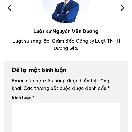
Luật sư Nguyễn Văn Dương
Luật sư sáng lập, Giám đốc Công ty Luật TNHH
Dương Gia.
Để lại một bình luận
Email của bạn sẽ không được hiển thị công
khai.
Các trường bắt buộc được đánh dấu
*
Bình luận
*