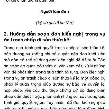
Tôi xin chân thành cảm ơn!
Người làm đơn
(ký và ghi rõ họ tên)
2. Hướng dẫn soạn đơn kiến nghị trong vụ
án tranh chấp di sản thừa kế:
Trong quá trình giải quyết tranh chấp di sản thừa kế,
các đương sự không chỉ có quyền nộp đơn khởi kiện
mà còn có thể sử dụng đơn kiến nghị để đề xuất Tòa
án hoặc cơ quan có thẩm quyền xem xét, xử lý những
vấn đề phát sinh trong quá trình tố tụng. Đơn kiến nghị
trong vụ án tranh chấp di sản thừa kế là một công cụ
pháp lý quan trọng giúp đương sự bảo vệ quyền lợi
hợp pháp, yêu cầu thu thập chứng cứ, áp dụng biện
pháp cần thiết hoặc phản ánh những sai sót trong quá
trình giải quyết vụ án. Tuy nhiên, để đơn kiến nghị có
hiệu quả thì việc soạn thảo cần bảo đảm đúng hình