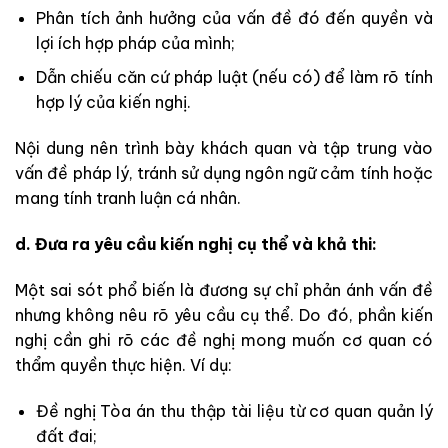
Phân tích ảnh hưởng của vấn đề đó đến quyền và
lợi ích hợp pháp của mình;
Dẫn chiếu căn cứ pháp luật (nếu có) để làm rõ tính
hợp lý của kiến nghị.
Nội dung nên trình bày khách quan và tập trung vào
vấn đề pháp lý, tránh sử dụng ngôn ngữ cảm tính hoặc
mang tính tranh luận cá nhân.
d. Đưa ra yêu cầu kiến nghị cụ thể và khả thi:
Một sai sót phổ biến là đương sự chỉ phản ánh vấn đề
nhưng không nêu rõ yêu cầu cụ thể. Do đó, phần kiến
nghị cần ghi rõ các đề nghị mong muốn cơ quan có
thẩm quyền thực hiện. Ví dụ:
Đề nghị Tòa án thu thập tài liệu từ cơ quan quản lý
đất đai;