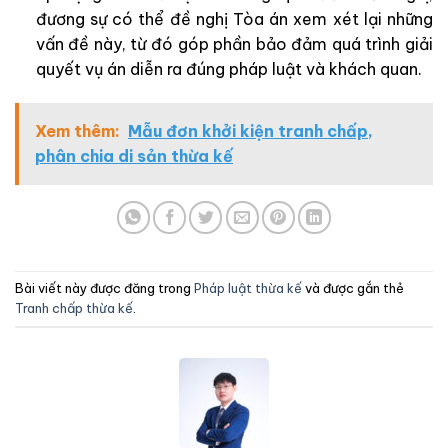
đương sự có thể đề nghị Tòa án xem xét lại những
vấn đề này, từ đó góp phần bảo đảm quá trình giải
quyết vụ án diễn ra đúng pháp luật và khách quan.
Xem thêm:
Mẫu đơn khởi kiện tranh chấp,
phân chia di sản thừa kế
Bài viết này được đăng trong
Pháp luật thừa kế
và được gắn thẻ
Tranh chấp thừa kế
.