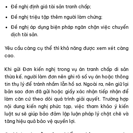
Đề nghị định giá tài sản tranh chấp;
Đề nghị triệu tập thêm người làm chứng;
Đề nghị áp dụng biện pháp ngăn chặn việc chuyển
dịch tài sản.
Yêu cầu càng cụ thể thì khả năng được xem xét càng
cao.
Khi gửi Đơn kiến nghị trong vụ án tranh chấp di sản
thừa kế, người làm đơn nên ghi rõ số vụ án hoặc thông
tin thụ lý để tránh nhầm lẫn hồ sơ. Ngoài ra, nên giữ lại
bản sao đơn đã gửi hoặc giấy xác nhận tiếp nhận để
làm căn cứ theo dõi quá trình giải quyết. Trường hợp
nội dung kiến nghị phức tạp, việc tham khảo ý kiến
luật sư sẽ giúp bảo đảm lập luận pháp lý chặt chẽ và
tăng hiệu quả bảo vệ quyền lợi.