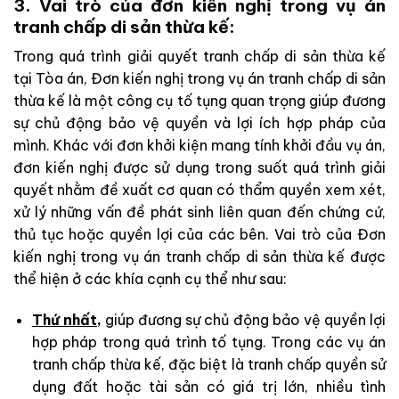
3. Vai trò của đơn kiến nghị trong vụ án
tranh chấp di sản thừa kế:
Trong quá trình giải quyết tranh chấp di sản thừa kế
tại Tòa án, Đơn kiến nghị trong vụ án tranh chấp di sản
thừa kế là một công cụ tố tụng quan trọng giúp đương
sự chủ động bảo vệ quyền và lợi ích hợp pháp của
mình. Khác với đơn khởi kiện mang tính khởi đầu vụ án,
đơn kiến nghị được sử dụng trong suốt quá trình giải
quyết nhằm đề xuất cơ quan có thẩm quyền xem xét,
xử lý những vấn đề phát sinh liên quan đến chứng cứ,
thủ tục hoặc quyền lợi của các bên. Vai trò của Đơn
kiến nghị trong vụ án tranh chấp di sản thừa kế được
thể hiện ở các khía cạnh cụ thể như sau:
Thứ nhất,
giúp đương sự chủ động bảo vệ quyền lợi
hợp pháp trong quá trình tố tụng. Trong các vụ án
tranh chấp thừa kế, đặc biệt là tranh chấp quyền sử
dụng đất hoặc tài sản có giá trị lớn, nhiều tình