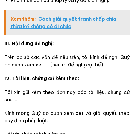
Phân tích căn cứ pháp lý và lý do kiến nghị.
Xem thêm:
Cách giải quyết tranh chấp chia
thừa kế không có di chúc
III. Nội dung đề nghị:
Trên cơ sở các vấn đề nêu trên, tôi kính đề nghị Quý
cơ quan xem xét: … (nêu rõ đề nghị cụ thể)
IV. Tài liệu, chứng cứ kèm theo:
Tôi xin gửi kèm theo đơn này các tài liệu, chứng cứ
sau: …
Kính mong Quý cơ quan xem xét và giải quyết theo
quy định pháp luật.