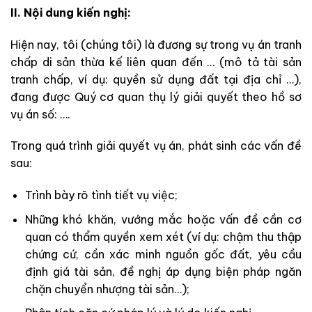
II. Nội dung kiến nghị:
Hiện nay, tôi (chúng tôi) là đương sự trong vụ án tranh
chấp di sản thừa kế liên quan đến … (mô tả tài sản
tranh chấp, ví dụ: quyền sử dụng đất tại địa chỉ …),
đang được Quý cơ quan thụ lý giải quyết theo hồ sơ
vụ án số: ….
Trong quá trình giải quyết vụ án, phát sinh các vấn đề
sau:
Trình bày rõ tình tiết vụ việc;
Những khó khăn, vướng mắc hoặc vấn đề cần cơ
quan có thẩm quyền xem xét (ví dụ: chậm thu thập
chứng cứ, cần xác minh nguồn gốc đất, yêu cầu
định giá tài sản, đề nghị áp dụng biện pháp ngăn
chặn chuyển nhượng tài sản…);