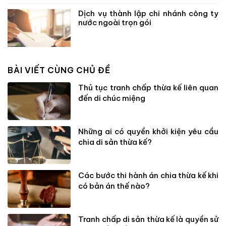
Dịch vụ thành lập chi nhánh công ty
nước ngoài trọn gói
BÀI VIẾT CÙNG CHỦ ĐỀ
Thủ tục tranh chấp thừa kế liên quan
đến di chúc miệng
Những ai có quyền khởi kiện yêu cầu
chia di sản thừa kế?
Các bước thi hành án chia thừa kế khi
có bản án thế nào?
Tranh chấp di sản thừa kế là quyền sử