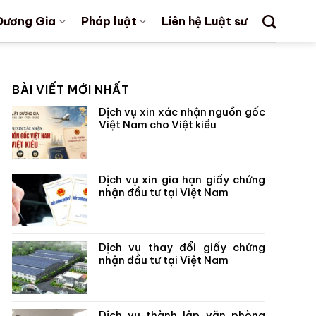
Dương Gia
Pháp luật
Liên hệ Luật sư
BÀI VIẾT MỚI NHẤT
Dịch vụ xin xác nhận nguồn gốc
Việt Nam cho Việt kiều
Dịch vụ xin gia hạn giấy chứng
nhận đầu tư tại Việt Nam
Dịch vụ thay đổi giấy chứng
nhận đầu tư tại Việt Nam
Dịch vụ thành lập văn phòng