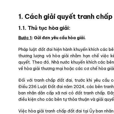
1. Cách giải quyết tranh chấp
1.1. Thủ tục hòa giải:
Bước 1
: Gửi đơn yêu cầu hòa giải.
Pháp luật đất đai hiện hành khuyến khích các bê
thương lượng và hòa giải nhằm hạn chế việc k
quyết. Theo đó, Nhà nước khuyến khích các bên t
về hòa giải thương mại hoặc các cơ chế hòa giải
Đối với tranh chấp đất đai, trước khi yêu cầu 
Điều 236 Luật Đất đai năm 2024, các bên tranh c
ban nhân dân cấp xã nơi có đất tranh chấp. Đâ
điều kiện cho các bên tự thỏa thuận và giải quyế
Việc hòa giải tranh chấp đất đai tại Ủy ban nhân