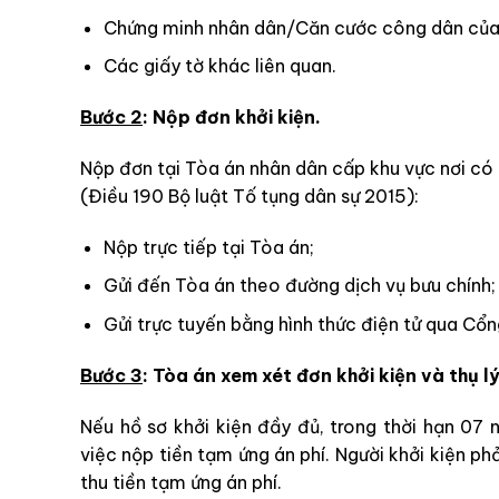
Chứng minh nhân dân/Căn cước công dân của n
Các giấy tờ khác liên quan.
Bước 2
: Nộp đơn khởi kiện.
Nộp đơn tại Tòa án nhân dân cấp khu vực nơi có
(Điều 190 Bộ luật Tố tụng dân sự 2015):
Nộp trực tiếp tại Tòa án;
Gửi đến Tòa án theo đường dịch vụ bưu chính;
Gửi trực tuyến bằng hình thức điện tử qua Cổn
Bước 3
: Tòa án xem xét đơn khởi kiện và thụ lý
Nếu hồ sơ khởi kiện đầy đủ, trong thời hạn 07
việc nộp tiền tạm ứng án phí. Người khởi kiện ph
thu tiền tạm ứng án phí.