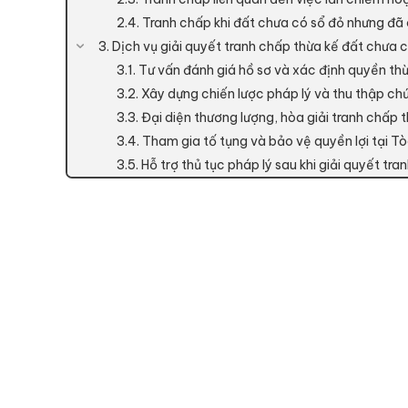
2.4. Tranh chấp khi đất chưa có sổ đỏ nhưng đã
3. Dịch vụ giải quyết tranh chấp thừa kế đất chưa c
3.1. Tư vấn đánh giá hồ sơ và xác định quyền thừ
3.2. Xây dựng chiến lược pháp lý và thu thập ch
3.3. Đại diện thương lượng, hòa giải tranh chấp t
3.4. Tham gia tố tụng và bảo vệ quyền lợi tại Tò
3.5. Hỗ trợ thủ tục pháp lý sau khi giải quyết tra