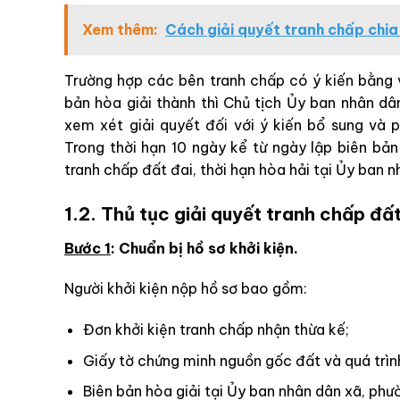
Xem thêm:
Cách giải quyết tranh chấp chia
Trường hợp các bên tranh chấp có ý kiến bằng 
bản hòa giải thành thì Chủ tịch Ủy ban nhân dâ
xem xét giải quyết đối với ý kiến bổ sung và 
Trong thời hạn 10 ngày kể từ ngày lập biên bả
tranh chấp đất đai, thời hạn hòa hải tại Ủy ban
1.2. Thủ tục giải quyết tranh chấp đấ
Bước 1
: Chuẩn bị hồ sơ khởi kiện.
Người khởi kiện nộp hồ sơ bao gồm:
Đơn khởi kiện tranh chấp nhận thừa kế;
Giấy tờ chứng minh nguồn gốc đất và quá trìn
Biên bản hòa giải tại Ủy ban nhân dân xã, phườ