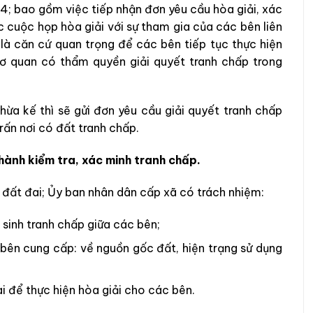
4; bao gồm việc tiếp nhận đơn yêu cầu hòa giải, xác
c cuộc họp hòa giải với sự tham gia của các bên liên
 là căn cứ quan trọng để các bên tiếp tục thực hiện
ơ quan có thẩm quyền giải quyết tranh chấp trong
ừa kế thì sẽ gửi đơn yêu cầu giải quyết tranh chấp
rấn nơi có đất tranh chấp.
hành kiểm tra, xác minh tranh chấp.
 đất đai; Ủy ban nhân dân cấp xã có trách nhiệm:
sinh tranh chấp giữa các bên;
c bên cung cấp: về nguồn gốc đất, hiện trạng sử dụng
i để thực hiện hòa giải cho các bên.