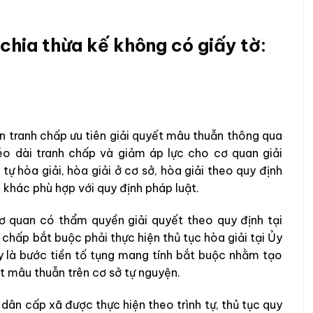
 chia thừa kế không có giấy tờ:
n tranh chấp ưu tiên giải quyết mâu thuẫn thông qua
éo dài tranh chấp và giảm áp lực cho cơ quan giải
ự hòa giải, hòa giải ở cơ sở, hòa giải theo quy định
 khác phù hợp với quy định pháp luật.
cơ quan có thẩm quyền giải quyết theo quy định tại
hấp bắt buộc phải thực hiện thủ tục hòa giải tại Ủy
y là bước tiền tố tụng mang tính bắt buộc nhằm tạo
t mâu thuẫn trên cơ sở tự nguyện.
 dân cấp xã được thực hiện theo trình tự, thủ tục quy