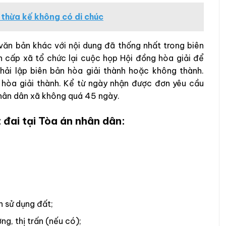
 thừa kế không có di chúc
văn bản khác với nội dung đã thống nhất trong biên
n cấp xã tổ chức lại cuộc họp Hội đồng hòa giải để
phải lập biên bản hòa giải thành hoặc không thành.
n hòa giải thành. Kể từ ngày nhận được đơn yêu cầu
 nhân dân xã không quá 45 ngày.
t đai tại Tòa án nhân dân:
h sử dụng đất;
ng, thị trấn (nếu có);