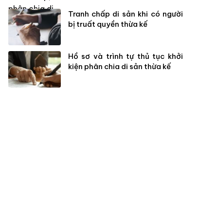
Tranh chấp di sản khi có người
bị truất quyền thừa kế
Hồ sơ và trình tự thủ tục khởi
kiện phân chia di sản thừa kế