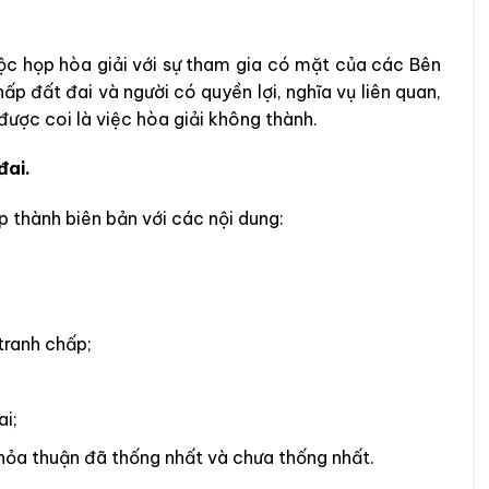
uộc họp hòa giải với sự tham gia có mặt của các Bên
ấp đất đai và người có quyền lợi, nghĩa vụ liên quan,
được coi là việc hòa giải không thành.
đai.
p thành biên bản với các nội dung:
tranh chấp;
ai;
hỏa thuận đã thống nhất và chưa thống nhất.