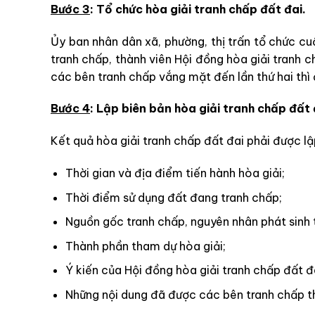
Bước 3
: Tổ chức hòa giải tranh chấp đất đai.
Ủy ban nhân dân xã, phường, thị trấn tổ chức c
tranh chấp, thành viên Hội đồng hòa giải tranh ch
các bên tranh chấp vắng mặt đến lần thứ hai thì 
Bước 4
: Lập biên bản hòa giải tranh chấp đất 
Kết quả hòa giải tranh chấp đất đai phải được lậ
Thời gian và địa điểm tiến hành hòa giải;
Thời điểm sử dụng đất đang tranh chấp;
Nguồn gốc tranh chấp, nguyên nhân phát sinh 
Thành phần tham dự hòa giải;
Ý kiến của Hội đồng hòa giải tranh chấp đất đ
Những nội dung đã được các bên tranh chấp t