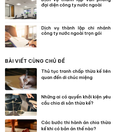
đại diện công ty nước ngoài
Dịch vụ thành lập chi nhánh
công ty nước ngoài trọn gói
BÀI VIẾT CÙNG CHỦ ĐỀ
Thủ tục tranh chấp thừa kế liên
quan đến di chúc miệng
Những ai có quyền khởi kiện yêu
cầu chia di sản thừa kế?
Các bước thi hành án chia thừa
kế khi có bản án thế nào?