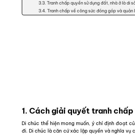
3.3. Tranh chấp quyền sử dụng đất, nhà ở là di s
3.4. Tranh chấp về công sức đóng góp và quản lý
1. Cách giải quyết tranh chấp
Di chúc thể hiện mong muốn, ý chí định đoạt của
đi. Di chúc là căn cứ xác lập quyền và nghĩa vụ c