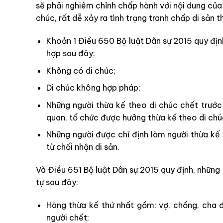
sẽ phải nghiêm chỉnh chấp hành với nội dung của b
chúc, rất dễ xảy ra tình trạng tranh chấp di sản 
Khoản 1 Điều 650 Bộ luật Dân sự 2015 quy địn
hợp sau đây:
Không có di chúc;
Di chúc không hợp pháp;
Những người thừa kế theo di chúc chết trước
quan, tổ chức được hưởng thừa kế theo di chú
Những người được chỉ định làm người thừa kế
từ chối nhận di sản.
Và Điều 651 Bộ luật Dân sự 2015 quy định, những
tự sau đây:
Hàng thừa kế thứ nhất gồm: vợ, chồng, cha đ
người chết;