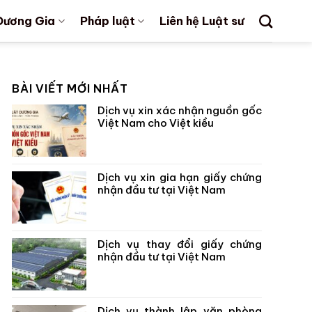
Dương Gia
Pháp luật
Liên hệ Luật sư
BÀI VIẾT MỚI NHẤT
Dịch vụ xin xác nhận nguồn gốc
Việt Nam cho Việt kiều
Dịch vụ xin gia hạn giấy chứng
nhận đầu tư tại Việt Nam
Dịch vụ thay đổi giấy chứng
nhận đầu tư tại Việt Nam
Dịch vụ thành lập văn phòng