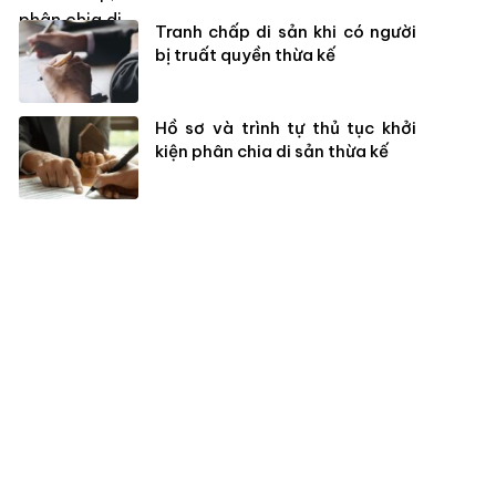
Tranh chấp di sản khi có người
bị truất quyền thừa kế
Hồ sơ và trình tự thủ tục khởi
kiện phân chia di sản thừa kế