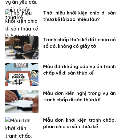
Thời hiệu khởi kiện chia di sản
thừa kế là bao nhiêu lâu?
Tranh chấp thừa kế đất chưa có
sổ đỏ, không có giấy tờ
Mẫu đơn kháng cáo vụ án tranh
chấp về di sản thừa kế
Mẫu đơn kiến nghị trong vụ án
tranh chấp di sản thừa kế
Mẫu đơn khởi kiện tranh chấp,
phân chia di sản thừa kế