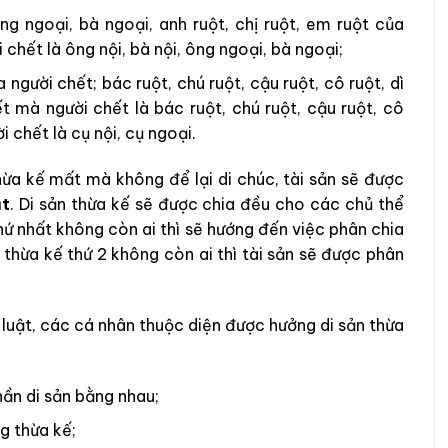
ng ngoại, bà ngoại, anh ruột, chị ruột, em ruột của
chết là ông nội, bà nội, ông ngoại, bà ngoại;
người chết; bác ruột, chú ruột, cậu ruột, cô ruột, dì
t mà người chết là bác ruột, chú ruột, cậu ruột, cô
i chết là cụ nội, cụ ngoại.
hừa kế mất mà không để lại di chúc, tài sản sẽ được
ật
. Di sản thừa kế sẽ được chia đều cho các chủ thể
hứ nhất không còn ai thì sẽ hướng đến việc phân chia
thừa kế thứ 2 không còn ai thì tài sản sẽ được phân
 luật, các cá nhân thuộc diện được hưởng di sản thừa
ần di sản bằng nhau;
g thừa kế;