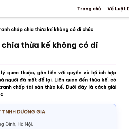
Trang chủ
Về Luật 
ranh chấp chia thừa kế không có di chúc
 chia thừa kế không có di
lý quen thuộc, gắn liền với quyền và lợi ích hợp
à người đã mất để lại. Liên quan đến thừa kế, có
tranh chấp tài sản thừa kế. Dưới đây là cách giải
úc
 TNHH DƯƠNG GIA
g Đình, Hà Nội.