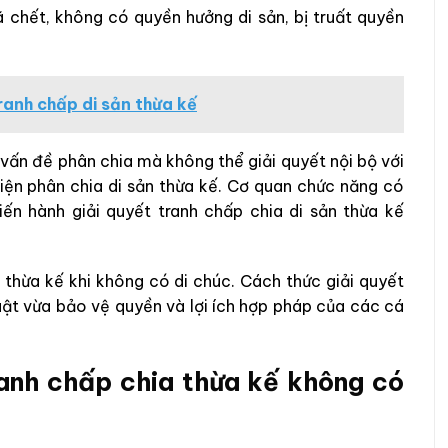
 chết, không có quyền hưởng di sản, bị truất quyền
ranh chấp di sản thừa kế
 vấn đề phân chia mà không thể giải quyết nội bộ với
iện phân chia di sản thừa kế. Cơ quan chức năng có
iến hành giải quyết tranh chấp chia di sản thừa kế
n thừa kế khi không có di chúc. Cách thức giải quyết
uật vừa bảo vệ quyền và lợi ích hợp pháp của các cá
tranh chấp chia thừa kế không có