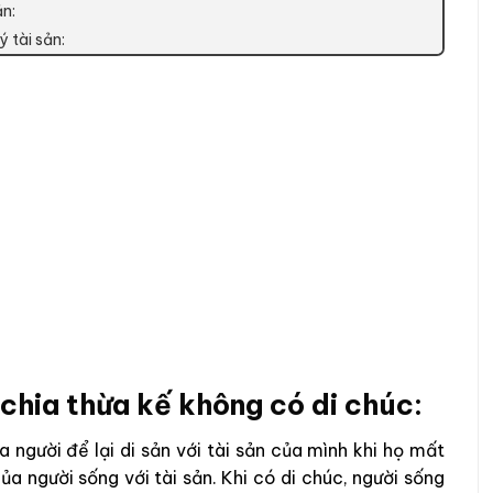
ản:
 tài sản:
 chia thừa kế không có di chúc:
 người để lại di sản với tài sản của mình khi họ mất
ủa người sống với tài sản. Khi có di chúc, người sống