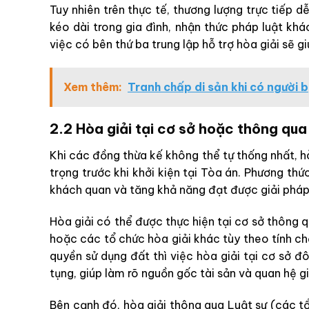
Tuy nhiên trên thực tế, thương lượng trực tiếp 
kéo dài trong gia đình, nhận thức pháp luật kh
việc có bên thứ ba trung lập hỗ trợ hòa giải sẽ g
Xem thêm:
Tranh chấp di sản khi có người b
2.2 Hòa giải tại cơ sở hoặc thông qua
Khi các đồng thừa kế không thể tự thống nhất, h
trọng trước khi khởi kiện tại Tòa án. Phương th
khách quan và tăng khả năng đạt được giải pháp 
Hòa giải có thể được thực hiện tại cơ sở thông 
hoặc các tổ chức hòa giải khác tùy theo tính chấ
quyền sử dụng đất thì việc hòa giải tại cơ sở đôi
tụng, giúp làm rõ nguồn gốc tài sản và quan hệ g
Bên cạnh đó, hòa giải thông qua Luật sư (các t