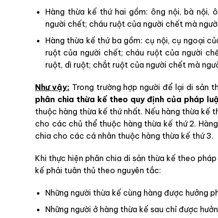
Hàng thừa kế thứ hai gồm: ông nội, bà nội, ô
người chết; cháu ruột của người chết mà người 
Hàng thừa kế thứ ba gồm: cụ nội, cụ ngoại của 
ruột của người chết; cháu ruột của người chế
ruột, dì ruột; chắt ruột của người chết mà ngườ
Như vậy:
Trong trường hợp người để lại di sản t
phân chia thừa kế theo quy định của pháp lu
thuộc hàng thừa kế thứ nhất. Nếu hàng thừa kế t
cho các chủ thể thuộc hàng thừa kế thứ 2. Hàng 
chia cho các cá nhân thuộc hàng thừa kế thứ 3.
Khi thực hiện phân chia di sản thừa kế theo pháp
kế phải tuân thủ theo nguyên tắc:
Những người thừa kế cùng hàng được hưởng ph
Những người ở hàng thừa kế sau chỉ được hưởn