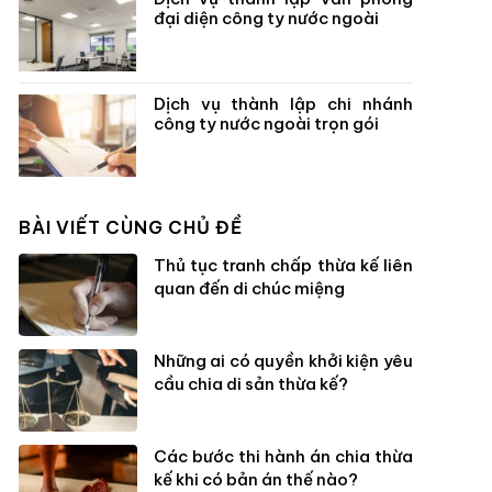
đại diện công ty nước ngoài
Dịch vụ thành lập chi nhánh
công ty nước ngoài trọn gói
BÀI VIẾT CÙNG CHỦ ĐỀ
Thủ tục tranh chấp thừa kế liên
quan đến di chúc miệng
Những ai có quyền khởi kiện yêu
cầu chia di sản thừa kế?
Các bước thi hành án chia thừa
kế khi có bản án thế nào?