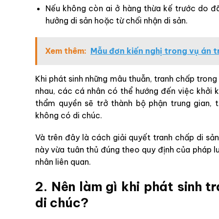
Nếu không còn ai ở hàng thừa kế trước do đã
hưởng di sản hoặc từ chối nhận di sản.
Xem thêm:
Mẫu đơn kiến nghị trong vụ án t
Khi phát sinh những mâu thuẫn, tranh chấp trong
nhau, các cá nhân có thể hướng đến việc khởi k
thẩm quyền sẽ trở thành bộ phận trung gian, t
không có di chúc.
Và trên đây là cách giải quyết tranh chấp di sả
này vừa tuân thủ đúng theo quy định của pháp l
nhân liên quan.
2. Nên làm gì khi phát sinh 
di chúc?