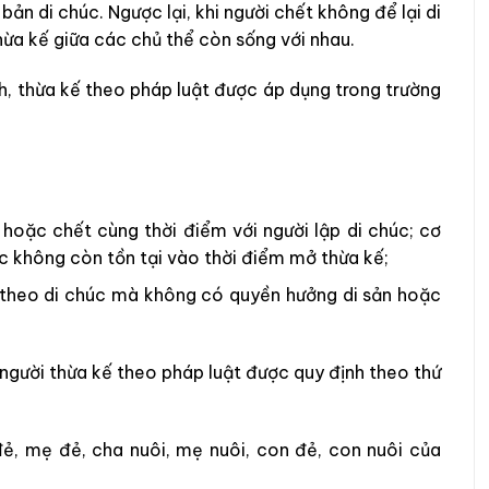
ản di chúc. Ngược lại, khi người chết không để lại di
thừa kế giữa các chủ thể còn sống với nhau.
h, thừa kế theo pháp luật được áp dụng trong trường
 hoặc chết cùng thời điểm với người lập di chúc; cơ
c không còn tồn tại vào thời điểm mở thừa kế;
 theo di chúc mà không có quyền hưởng di sản hoặc
 người thừa kế theo pháp luật được quy định theo thứ
ẻ, mẹ đẻ, cha nuôi, mẹ nuôi, con đẻ, con nuôi của