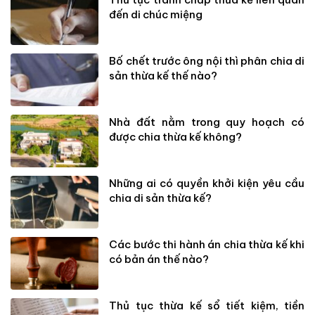
đến di chúc miệng
Bố chết trước ông nội thì phân chia di
sản thừa kế thế nào?
Nhà đất nằm trong quy hoạch có
được chia thừa kế không?
Những ai có quyền khởi kiện yêu cầu
chia di sản thừa kế?
Các bước thi hành án chia thừa kế khi
có bản án thế nào?
Thủ tục thừa kế sổ tiết kiệm, tiền