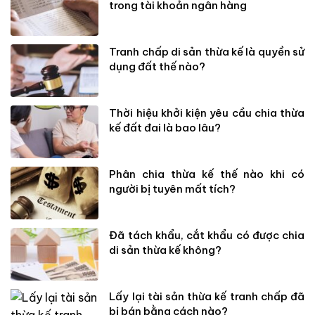
trong tài khoản ngân hàng
Tranh chấp di sản thừa kế là quyền sử
dụng đất thế nào?
Thời hiệu khởi kiện yêu cầu chia thừa
kế đất đai là bao lâu?
Phân chia thừa kế thế nào khi có
người bị tuyên mất tích?
Đã tách khẩu, cắt khẩu có được chia
di sản thừa kế không?
Lấy lại tài sản thừa kế tranh chấp đã
bị bán bằng cách nào?