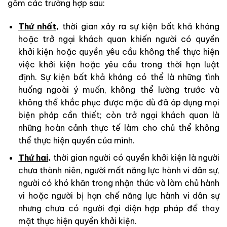
gồm các trường hợp sau:
Thứ nhất,
thời gian xảy ra sự kiện bất khả kháng
hoặc trở ngại khách quan khiến người có quyền
khởi kiện hoặc quyền yêu cầu không thể thực hiện
việc khởi kiện hoặc yêu cầu trong thời hạn luật
định. Sự kiện bất khả kháng có thể là những tình
huống ngoài ý muốn, không thể lường trước và
không thể khắc phục được mặc dù đã áp dụng mọi
biện pháp cần thiết; còn trở ngại khách quan là
những hoàn cảnh thực tế làm cho chủ thể không
thể thực hiện quyền của mình.
Thứ hai,
thời gian người có quyền khởi kiện là người
chưa thành niên, người mất năng lực hành vi dân sự,
người có khó khăn trong nhận thức và làm chủ hành
vi hoặc người bị hạn chế năng lực hành vi dân sự
nhưng chưa có người đại diện hợp pháp để thay
mặt thực hiện quyền khởi kiện.