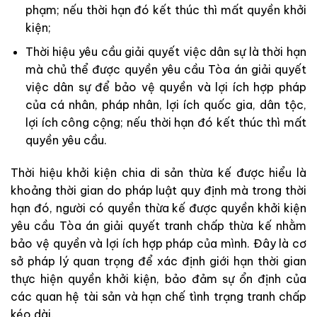
phạm; nếu thời hạn đó kết thúc thì mất quyền khởi
kiện;
Thời hiệu yêu cầu giải quyết việc dân sự là thời hạn
mà chủ thể được quyền yêu cầu Tòa án giải quyết
việc dân sự để bảo vệ quyền và lợi ích hợp pháp
của cá nhân, pháp nhân, lợi ích quốc gia, dân tộc,
lợi ích công cộng; nếu thời hạn đó kết thúc thì mất
quyền yêu cầu.
Thời hiệu khởi kiện chia di sản thừa kế được hiểu là
khoảng thời gian do pháp luật quy định mà trong thời
hạn đó, người có quyền thừa kế được quyền khởi kiện
yêu cầu Tòa án giải quyết tranh chấp thừa kế nhằm
bảo vệ quyền và lợi ích hợp pháp của mình. Đây là cơ
sở pháp lý quan trọng để xác định giới hạn thời gian
thực hiện quyền khởi kiện, bảo đảm sự ổn định của
các quan hệ tài sản và hạn chế tình trạng tranh chấp
kéo dài.