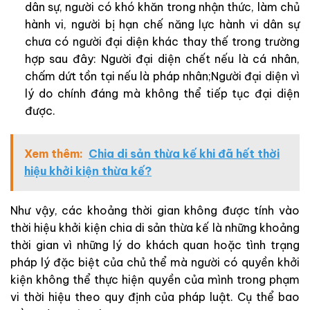
dân sự, người có khó khăn trong nhận thức, làm chủ
hành vi, người bị hạn chế năng lực hành vi dân sự
chưa có người đại diện khác thay thế trong trường
hợp sau đây: Người đại diện chết nếu là cá nhân,
chấm dứt tồn tại nếu là pháp nhân;Người đại diện vì
lý do chính đáng mà không thể tiếp tục đại diện
được.
Xem thêm:
Chia di sản thừa kế khi đã hết thời
hiệu khởi kiện thừa kế?
Như vậy, các khoảng thời gian không được tính vào
thời hiệu khởi kiện chia di sản thừa kế là những khoảng
thời gian vì những lý do khách quan hoặc tình trạng
pháp lý đặc biệt của chủ thể mà người có quyền khởi
kiện không thể thực hiện quyền của mình trong phạm
vi thời hiệu theo quy định của pháp luật. Cụ thể bao