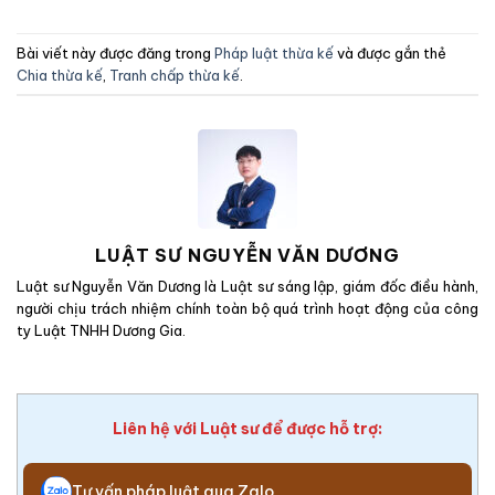
Bài viết này được đăng trong
Pháp luật thừa kế
và được gắn thẻ
Chia thừa kế
,
Tranh chấp thừa kế
.
LUẬT SƯ NGUYỄN VĂN DƯƠNG
Luật sư Nguyễn Văn Dương là Luật sư sáng lập, giám đốc điều hành,
người chịu trách nhiệm chính toàn bộ quá trình hoạt động của công
ty Luật TNHH Dương Gia.
Liên hệ với Luật sư để được hỗ trợ:
Tư vấn pháp luật qua Zalo