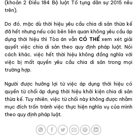
(khoản 2 Điều 184 Bộ luật Tố tụng dân sự 2015 nêu
trên),
Do đó, mặc dù thời hiệu yêu cầu chia di sản thừa kế
đã hết nhưng nếu các bên liên quan không yêu cầu áp
dụng thời hiệu thì Tòa án vẫn
CÓ THỂ
xem xét giải
quyết việc chia di sản theo quy định pháp luật. Nói
cách khác, việc hết thời hiệu không đồng nghĩa với
việc bị mất quyền yêu cầu chia di sản trong mọi
trường hợp.
Người được hưởng lợi từ việc áp dụng thời hiệu có
quyền từ chối áp dụng thời hiệu khởi kiện chia di sản
thừa kế. Tuy nhiên, việc từ chối này không được nhằm
mục đích trốn tránh việc thực hiện nghĩa vụ của mình
theo quy định pháp luật.