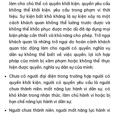
làm cho chủ thể có quyền khởi kiện, quyền yêu cầu
không thể khởi kiện, yêu cầu trong phạm vi thời
hiệu. Sự kiện bất khả kháng là sự kiện xảy ra một
cách khách quan không thể lường trước được và
không thể khắc phục được mặc dù đã áp dụng mọi
biện pháp cần thiết và khả năng cho phép. Trở ngại
khách quan là những trở ngại do hoàn cảnh khách
quan tác động làm cho người có quyền, nghĩa vụ
dân sự không thể biết về việc quyền, lợi ích hợp
pháp của mình bị xâm phạm hoặc không thể thực
hiện được quyền, nghĩa vụ dân sự của mình;
Chưa có người đại diện trong trường hợp người có
quyền khởi kiện, người có quyền yêu cầu là người
chưa thành niên, mất năng lực hành vi dân sự, có
khó khăn trong nhận thức, làm chủ hành vi hoặc bị
hạn chế năng lực hành vi dân sự;
Người chưa thành niên, người mất năng lực hành vi