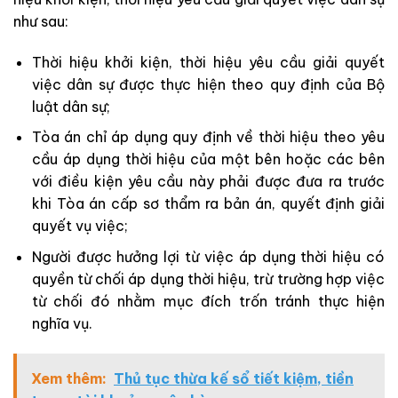
như sau:
Thời hiệu khởi kiện, thời hiệu yêu cầu giải quyết
việc dân sự được thực hiện theo quy định của Bộ
luật dân sự;
Tòa án chỉ áp dụng quy định về thời hiệu theo yêu
cầu áp dụng thời hiệu của một bên hoặc các bên
với điều kiện yêu cầu này phải được đưa ra trước
khi Tòa án cấp sơ thẩm ra bản án, quyết định giải
quyết vụ việc;
Người được hưởng lợi từ việc áp dụng thời hiệu có
quyền từ chối áp dụng thời hiệu, trừ trường hợp việc
từ chối đó nhằm mục đích trốn tránh thực hiện
nghĩa vụ.
Xem thêm:
Thủ tục thừa kế sổ tiết kiệm, tiền