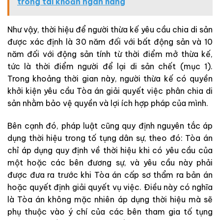
trong tài khoản ngân hàng
Như vậy, thời hiệu để người thừa kế yêu cầu chia di sản
được xác định là 30 năm đối với bất động sản và 10
năm đối với động sản tính từ thời điểm mở thừa kế,
tức là thời điểm người để lại di sản chết (mục 1).
Trong khoảng thời gian này, người thừa kế có quyền
khởi kiện yêu cầu Tòa án giải quyết việc phân chia di
sản nhằm bảo vệ quyền và lợi ích hợp pháp của mình.
Bên cạnh đó, pháp luật cũng quy định nguyên tắc áp
dụng thời hiệu trong tố tụng dân sự, theo đó: Tòa án
chỉ áp dụng quy định về thời hiệu khi có yêu cầu của
một hoặc các bên đương sự, và yêu cầu này phải
được đưa ra trước khi Tòa án cấp sơ thẩm ra bản án
hoặc quyết định giải quyết vụ việc. Điều này có nghĩa
là Tòa án không mặc nhiên áp dụng thời hiệu mà sẽ
phụ thuộc vào ý chí của các bên tham gia tố tụng