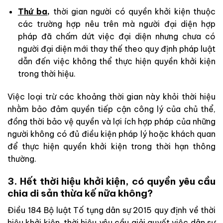
Thứ ba,
thời gian người có quyền khởi kiện thuộc
các trường hợp nêu trên mà người đại diện hợp
pháp đã chấm dứt việc đại diện nhưng chưa có
người đại diện mới thay thế theo quy định pháp luật
dẫn đến việc không thể thực hiện quyền khởi kiện
trong thời hiệu.
Việc loại trừ các khoảng thời gian này khỏi thời hiệu
nhằm bảo đảm quyền tiếp cận công lý của chủ thể,
đồng thời bảo vệ quyền và lợi ích hợp pháp của những
người không có đủ điều kiện pháp lý hoặc khách quan
để thực hiện quyền khởi kiện trong thời hạn thông
thường.
3. Hết thời hiệu khởi kiện, có quyền yêu cầu
chia di sản thừa kế nữa không?
Điều 184 Bộ luật Tố tụng dân sự 2015 quy định về thời
hiệu khởi kiện, thời hiệu yêu cầu giải quyết việc dân sự