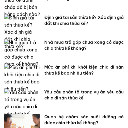
Định giá tài sản thừa kế? Xác định giá
đất khi chia thừa kế?
Nhà mua trả góp chưa xong có được
chia thừa kế không?
Mức án phí khi khởi kiện chia di sản
thừa kế bao nhiêu tiền?
Yêu cầu phản tố trong vụ án yêu cầu
chia di sản thừa kế
Quan hệ chăm sóc nuôi dưỡng có
được chia thừa kế không?