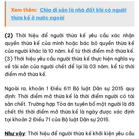
Xem thêm:
Chia di sản là nhà đất khi có người
thừa kế ở nước ngoài
(2)
Thời hiệu để người thừa kế yêu cầu xác nhận
quyền thừa kế của mình hoặc bác bỏ quyền thừa kế
của người khác là 10 năm, kể từ thời điểm mở thừa kế.
(3) Thời hiệu yêu cầu người thừa kế thực hiện nghĩa vụ
về tài sản của người chết để lại là 03 năm, kể từ thời
điểm mở thừa kế.
Ngoài ra, khoản 1 Điều 611 Bộ luật Dân sự 2015 quy
định: Thời điểm mở thừa kế là thời điểm người có tài
sản chết. Trường hợp Tòa án tuyên bố một người là đã
chết thì thời điểm mở thừa kế là ngày được xác định
tại khoản 2 Điều 71 của Bộ luật Dân sự 2015.
Như vậy
: Thời hiệu để người thừa kế khởi kiện yêu cầu