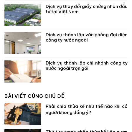
Dịch vụ thay đổi giấy chứng nhận đầu
tư tại Việt Nam
Dịch vụ thành lập văn phòng đại diện
công ty nước ngoài
Dịch vụ thành lập chi nhánh công ty
nước ngoài trọn gói
BÀI VIẾT CÙNG CHỦ ĐỀ
Phải chia thừa kế như thế nào khi có
người không đồng ý?
Thủ tục tranh chấp thừa kế liên quan