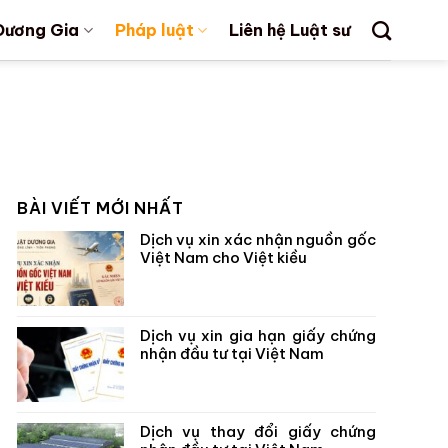
Dương Gia
Pháp luật
Liên hệ Luật sư
BÀI VIẾT MỚI NHẤT
Dịch vụ xin xác nhận nguồn gốc
Việt Nam cho Việt kiều
Dịch vụ xin gia hạn giấy chứng
nhận đầu tư tại Việt Nam
Dịch vụ thay đổi giấy chứng