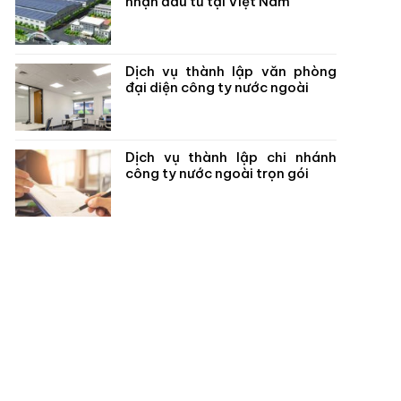
nhận đầu tư tại Việt Nam
Dịch vụ thành lập văn phòng
đại diện công ty nước ngoài
Dịch vụ thành lập chi nhánh
công ty nước ngoài trọn gói