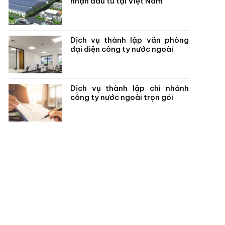
nhận đầu tư tại Việt Nam
Dịch vụ thành lập văn phòng
đại diện công ty nước ngoài
Dịch vụ thành lập chi nhánh
công ty nước ngoài trọn gói