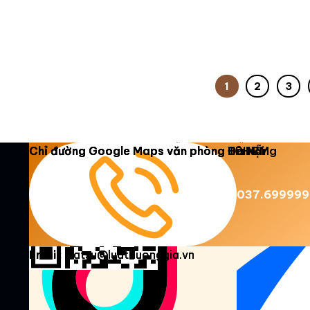
1
2
3
Copyright 2026 ©
Luật Dương Gia