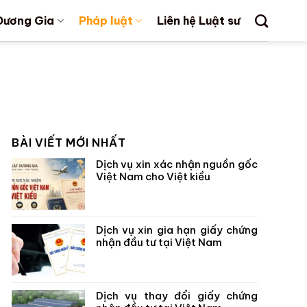
Dương Gia
Pháp luật
Liên hệ Luật sư
BÀI VIẾT MỚI NHẤT
Dịch vụ xin xác nhận nguồn gốc
Việt Nam cho Việt kiều
Dịch vụ xin gia hạn giấy chứng
nhận đầu tư tại Việt Nam
Dịch vụ thay đổi giấy chứng