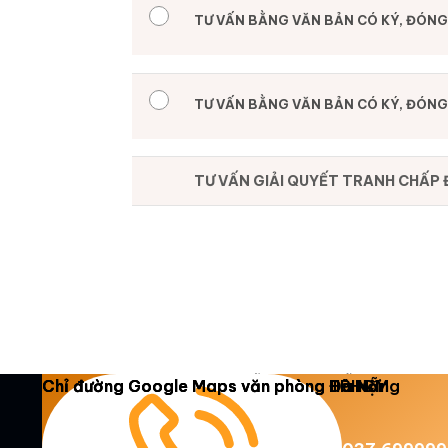
TƯ VẤN BẰNG VĂN BẢN CÓ KÝ, ĐÓNG 
TƯ VẤN BẰNG VĂN BẢN CÓ KÝ, ĐÓNG
TƯ VẤN GIẢI QUYẾT TRANH CHẤP Đ
Copyright 2026 ©
Luật Dương Gia