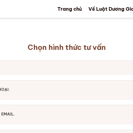
Trang chủ
Về Luật Dương Gi
Chọn hình thức tư vấn
HOẠI.
 EMAIL.