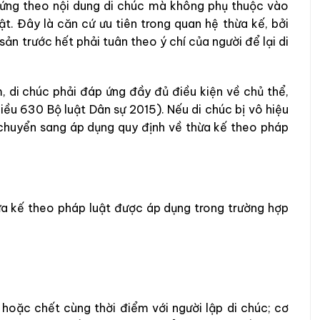
 ứng theo nội dung di chúc mà không phụ thuộc vào
t. Đây là căn cứ ưu tiên trong quan hệ thừa kế, bởi
 sản trước hết phải tuân theo ý chí của người để lại di
 di chúc phải đáp ứng đầy đủ điều kiện về chủ thể,
iều 630 Bộ luật Dân sự 2015). Nếu di chúc bị vô hiệu
 chuyển sang áp dụng quy định về thừa kế theo pháp
ừa kế theo pháp luật được áp dụng trong trường hợp
 hoặc chết cùng thời điểm với người lập di chúc; cơ