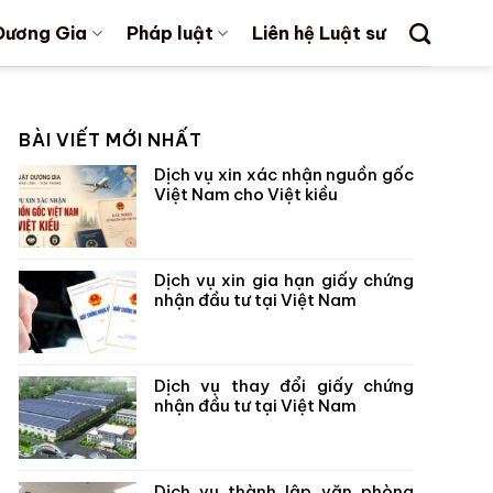
Dương Gia
Pháp luật
Liên hệ Luật sư
BÀI VIẾT MỚI NHẤT
Dịch vụ xin xác nhận nguồn gốc
Việt Nam cho Việt kiều
Dịch vụ xin gia hạn giấy chứng
nhận đầu tư tại Việt Nam
Dịch vụ thay đổi giấy chứng
nhận đầu tư tại Việt Nam
Dịch vụ thành lập văn phòng