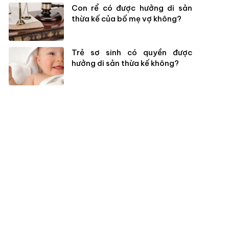
Con rể có được hưởng di sản
thừa kế của bố mẹ vợ không?
Trẻ sơ sinh có quyền được
hưởng di sản thừa kế không?