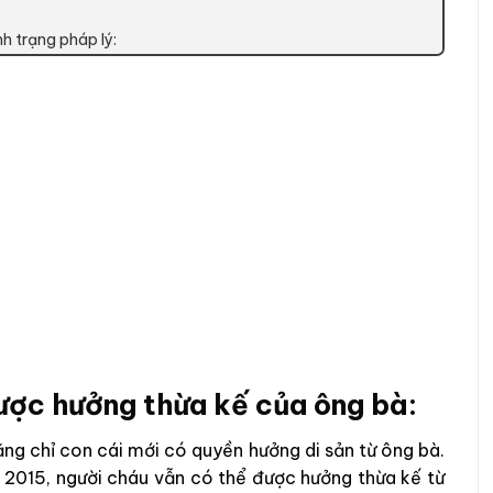
:
h trạng pháp lý:
ược hưởng thừa kế của ông bà:
ằng chỉ con cái mới có quyền hưởng di sản từ ông bà.
m 2015, người cháu vẫn có thể được hưởng thừa kế từ