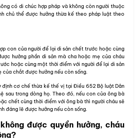
hông có di chúc hợp pháp và không còn người thuộc
ành chủ thể được hưởng thừa kế theo pháp luật theo
ợp con của người để lại di sản chết trước hoặc cùng
áu được hưởng phần di sản mà cha hoặc mẹ của cháu
ước hoặc cùng một thời điểm với người để lại di sản
ẹ của chắt được hưởng nếu còn sống.
 định cơ chế thừa kế thế vị tại Điều 652 Bộ luật Dân
ệ sau trong dòng họ. Theo đó, nếu con của ông bà
ặc chết cùng thời điểm với ông bà thì người cháu sẽ
h đáng lẽ được hưởng nếu còn sống.
 không được quyền hưởng, cháu
ông?