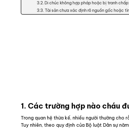
3.2. Di chúc không hợp pháp hoặc bị tranh chấp
3.3. Tài sản chưa xác định rõ nguồn gốc hoặc tìn
1. Các trường hợp nào cháu đ
Trong quan hệ thừa kế, nhiều người thường cho r
Tuy nhiên, theo quy định của Bộ luật Dân sự nă