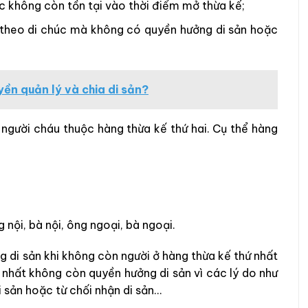
c không còn tồn tại vào thời điểm mở thừa kế;
 theo di chúc mà không có quyền hưởng di sản hoặc
ền quản lý và chia di sản?
 người cháu thuộc hàng thừa kế thứ hai. Cụ thể hàng
nội, bà nội, ông ngoại, bà ngoại.
g di sản khi không còn người ở hàng thừa kế thứ nhất
 nhất không còn quyền hưởng di sản vì các lý do như
 sản hoặc từ chối nhận di sản…