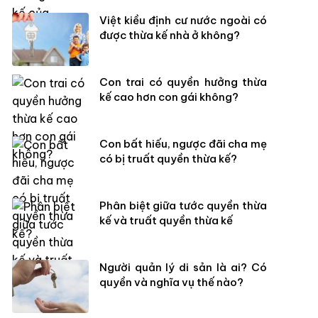
Việt kiều định cư nước ngoài có
được thừa kế nhà ở không?
Con trai có quyền hưởng thừa
kế cao hơn con gái không?
Con bất hiếu, ngược đãi cha mẹ
có bị truất quyền thừa kế?
Phân biệt giữa tước quyền thừa
kế và truất quyền thừa kế
Người quản lý di sản là ai? Có
quyền và nghĩa vụ thế nào?