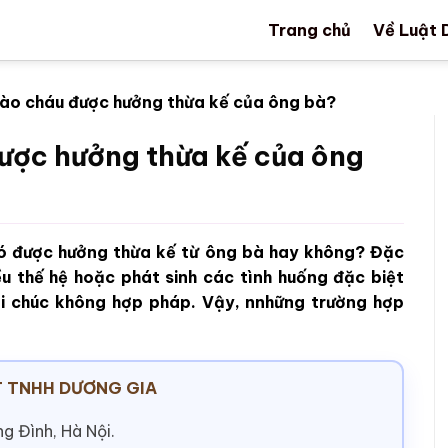
Trang chủ
Về Luật 
ào cháu được hưởng thừa kế của ông bà?
ược hưởng thừa kế của ông
 có được hưởng thừa kế từ ông bà hay không? Đặc
ều thế hệ hoặc phát sinh các tình huống đặc biệt
di chúc không hợp pháp. Vậy, nnhững trường hợp
 TNHH DƯƠNG GIA
g Đình, Hà Nội.