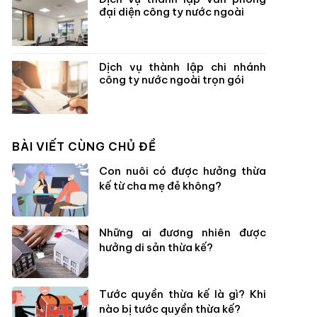
đại diện công ty nước ngoài
Dịch vụ thành lập chi nhánh
công ty nước ngoài trọn gói
BÀI VIẾT CÙNG CHỦ ĐỀ
Con nuôi có được hưởng thừa
kế từ cha mẹ đẻ không?
Những ai đương nhiên được
hưởng di sản thừa kế?
Tước quyền thừa kế là gì? Khi
nào bị tước quyền thừa kế?