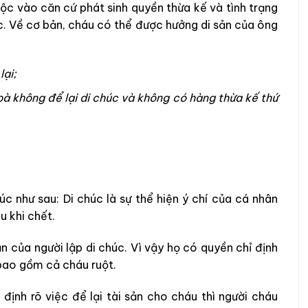
ộc vào căn cứ phát sinh quyền thừa kế và tình trạng
c. Về cơ bản, cháu có thể được hưởng di sản của ông
lại;
bà không để lại di chúc và không có hàng thừa kế thứ
c như sau: Di chúc là sự thể hiện ý chí của cá nhân
 khi chết.
n của người lập di chúc. Vì vậy họ có quyền chỉ định
 bao gồm cả cháu ruột.
định rõ việc để lại tài sản cho cháu thì người cháu