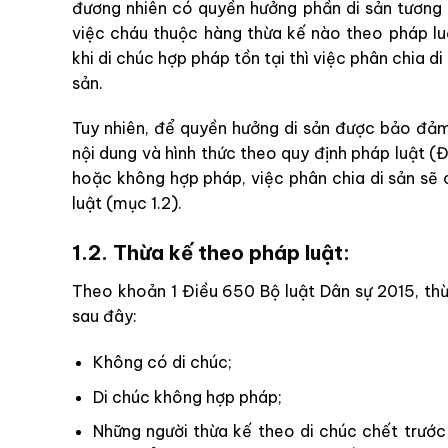
đương nhiên có quyền hưởng phần di sản tương
việc cháu thuộc hàng thừa kế nào theo pháp luậ
khi di chúc hợp pháp tồn tại thì việc phân chia di
sản.
Tuy nhiên, để quyền hưởng di sản được bảo đảm,
nội dung và hình thức theo quy định pháp luật (Đ
hoặc không hợp pháp, việc phân chia di sản sẽ
luật (mục 1.2).
1.2. Thừa kế theo pháp luật:
Theo khoản 1 Điều 650 Bộ luật Dân sự 2015, th
sau đây:
Không có di chúc;
Di chúc không hợp pháp;
Những người thừa kế theo di chúc chết trước