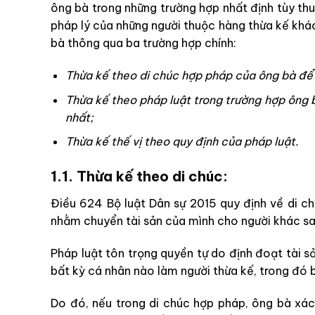
ông bà trong những trường hợp nhất định tùy thu
pháp lý của những người thuộc hàng thừa kế khá
bà thông qua ba trường hợp chính:
Thừa kế theo di chúc hợp pháp của ông bà để 
Thừa kế theo pháp luật trong trường hợp ông 
nhất;
Thừa kế thế vị theo quy định của pháp luật.
1.1. Thừa kế theo di chúc:
Điều 624 Bộ luật Dân sự 2015 quy định về di chú
nhằm chuyển tài sản của mình cho người khác sau
Pháp luật tôn trọng quyền tự do định đoạt tài sả
bất kỳ cá nhân nào làm người thừa kế, trong đó
Do đó, nếu trong di chúc hợp pháp, ông bà xác 