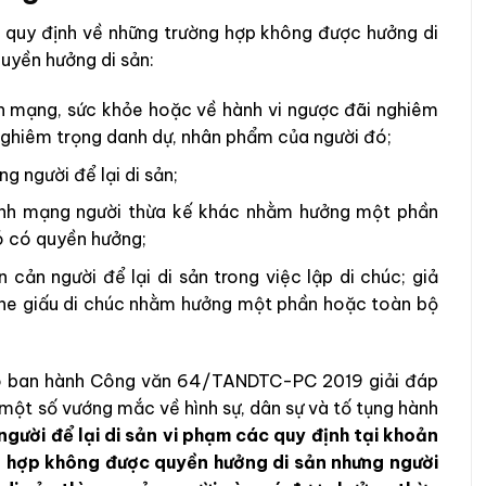
5 quy định về những trường hợp không được hưởng di
uyền hưởng di sản:
nh mạng, sức khỏe hoặc về hành vi ngược đãi nghiêm
 nghiêm trọng danh dự, nhân phẩm của người đó;
g người để lại di sản;
tính mạng người thừa kế khác nhằm hưởng một phần
ó có quyền hưởng;
 cản người để lại di sản trong việc lập di chúc; giả
 che giấu di chúc nhằm hưởng một phần hoặc toàn bộ
 có ban hành Công văn 64/TANDTC-PC 2019 giải đáp
một số vướng mắc về hình sự, dân sự và tố tụng hành
gười để lại di sản vi phạm các quy định tại khoản
ng hợp không được quyền hưởng di sản nhưng người