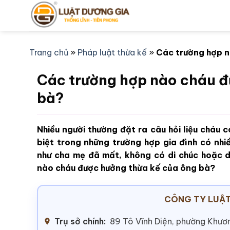
Bỏ
qua
nội
dung
Trang chủ
»
Pháp luật thừa kế
»
Các trường hợp n
Các trường hợp nào cháu đ
bà?
Nhiều người thường đặt ra câu hỏi liệu cháu
biệt trong những trường hợp gia đình có nhi
như cha mẹ đã mất, không có di chúc hoặc 
nào cháu được hưởng thừa kế của ông bà?
CÔNG TY LUẬT
Trụ sở chính:
89 Tô Vĩnh Diện, phường Khươn