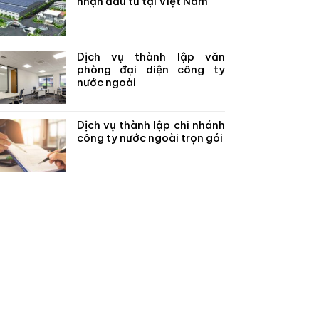
nhận đầu tư tại Việt Nam
Dịch vụ thành lập văn
phòng đại diện công ty
nước ngoài
Dịch vụ thành lập chi nhánh
công ty nước ngoài trọn gói