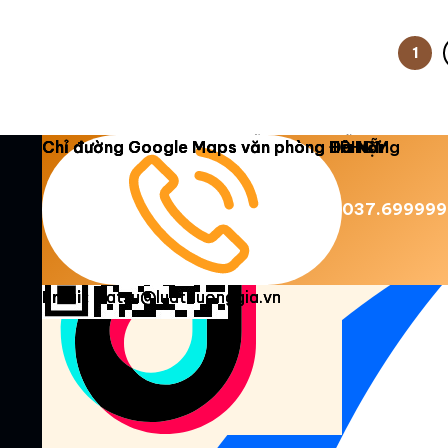
1
Copyright 2026 ©
Luật Dương Gia