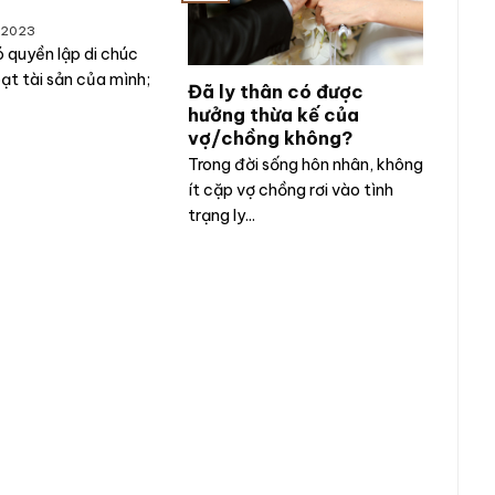
 2023
 quyền lập di chúc
ạt tài sản của mình;
Đã ly thân có được
hưởng thừa kế của
vợ/chồng không?
Trong đời sống hôn nhân, không
ít cặp vợ chồng rơi vào tình
trạng ly...