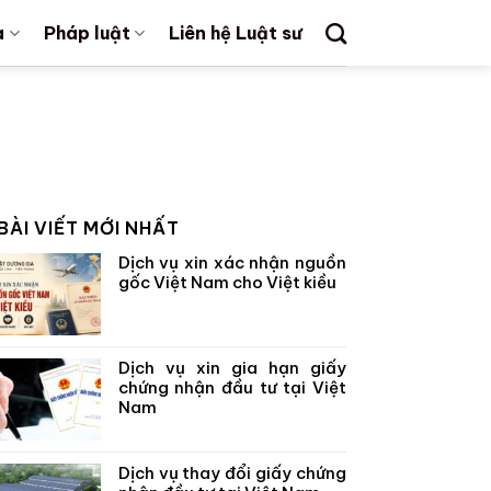
a
Pháp luật
Liên hệ Luật sư
BÀI VIẾT MỚI NHẤT
Dịch vụ xin xác nhận nguồn
gốc Việt Nam cho Việt kiều
Dịch vụ xin gia hạn giấy
chứng nhận đầu tư tại Việt
Nam
Dịch vụ thay đổi giấy chứng