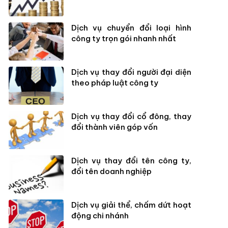
Dịch vụ chuyển đổi loại hình
công ty trọn gói nhanh nhất
Dịch vụ thay đổi người đại diện
theo pháp luật công ty
Dịch vụ thay đổi cổ đông, thay
đổi thành viên góp vốn
Dịch vụ thay đổi tên công ty,
đổi tên doanh nghiệp
Dịch vụ giải thể, chấm dứt hoạt
động chi nhánh