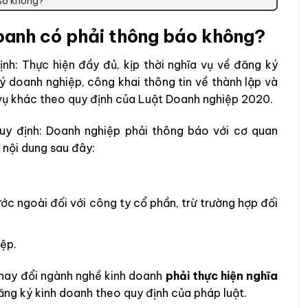
 sơ không?
doanh có phải thông báo không?
h: Thực hiện đầy đủ, kịp thời nghĩa vụ về đăng ký
ý doanh nghiệp, công khai thông tin về thành lập và
vụ khác theo quy định của Luật Doanh nghiệp 2020.
uy định: Doanh nghiệp phải thông báo với cơ quan
 nội dung sau đây:
ớc ngoài đối với công ty cổ phần, trừ trường hợp đối
ệp.
thay đổi ngành nghề kinh doanh
phải thực hiện nghĩa
ng ký kinh doanh theo quy định của pháp luật.