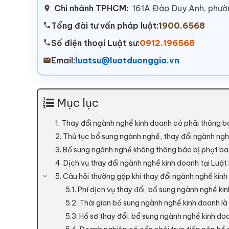
Chi nhánh TPHCM:
161A Đào Duy Anh, phư
Tổng đài tư vấn pháp luật:
1900.6568
Số điện thoại Luật sư:
0912.196568
Email:
luatsu@luatduonggia.vn
Mục lục
1. Thay đổi ngành nghề kinh doanh có phải thông 
2. Thủ tục bổ sung ngành nghề, thay đổi ngành ngh
3. Bổ sung ngành nghề không thông báo bị phạt ba
4. Dịch vụ thay đổi ngành nghề kinh doanh tại Luật
5. Câu hỏi thường gặp khi thay đổi ngành nghề kinh
5.1. Phí dịch vụ thay đổi, bổ sung ngành nghề ki
5.2. Thời gian bổ sung ngành nghề kinh doanh là
5.3. Hồ sơ thay đổi, bổ sung ngành nghề kinh do