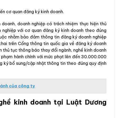
đến cơ quan đăng ký kinh doanh.
nh doanh, doanh nghiệp có trách nhiệm thực hiện thủ
h nghiệp với cơ quan đăng ký kinh doanh theo đúng
t buộc nhằm bảo đảm thông tin đăng ký doanh nghiệp
khai trên Cổng thông tin quốc gia về đăng ký doanh
n thủ tục thông báo thay đổi ngành, nghề kinh doanh
vi phạm hành chính với mức phạt lên đến 30.000.000
ng ký bổ sung/cập nhật thông tin theo đúng quy định
hánh của công ty
nghề kinh doanh tại Luật Dương