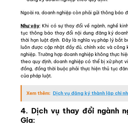
Ngoài ra, doanh nghiệp còn phải gửi thông báo 
Như vậy
: Khi có sự thay đổi về ngành, nghề ki
tục thông báo thay đổi nội dung đăng ký doan
thời hạn luật định. Đây là nghĩa vụ pháp lý bắ
luôn được cập nhật đầy đủ, chính xác và công 
nghiệp. Trường hợp doanh nghiệp không thực hiệ
theo quy định, doanh nghiệp có thể bị xử phạt 
đồng, đồng thời buộc phải thực hiện thủ tục đă
của pháp luật.
Xem thêm:
Dịch vụ đăng ký thành lập chi n
4. Dịch vụ thay đổi ngành 
Gia: