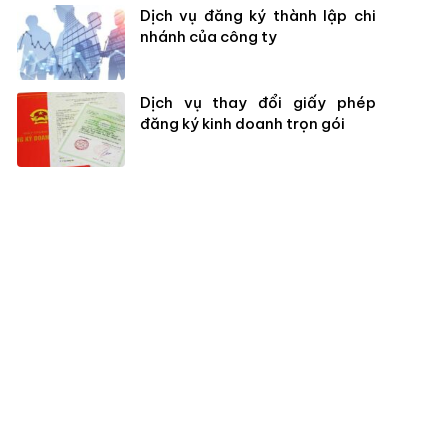
Dịch vụ đăng ký thành lập chi
nhánh của công ty
Dịch vụ thay đổi giấy phép
đăng ký kinh doanh trọn gói