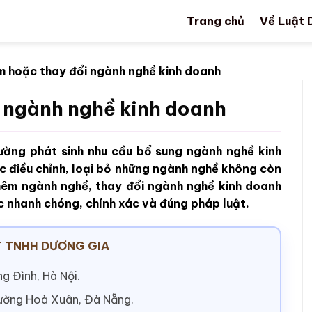
Trang chủ
Về Luật 
m hoặc thay đổi ngành nghề kinh doanh
i ngành nghề kinh doanh
ường phát sinh nhu cầu bổ sung ngành nghề kinh
c điều chỉnh, loại bỏ những ngành nghề không còn
hêm ngành nghề, thay đổi ngành nghề kinh doanh
c nhanh chóng, chính xác và đúng pháp luật.
 TNHH DƯƠNG GIA
g Đình, Hà Nội.
hường Hoà Xuân, Đà Nẵng.