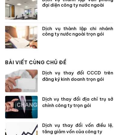
đại diện công ty nước ngoài
Dịch vụ thành lập chi nhánh
công ty nước ngoài trọn gói
BÀI VIẾT CÙNG CHỦ ĐỀ
Dịch vụ thay đổi CCCD trên
đăng ký kinh doanh trọn gói
Dịch vụ thay đổi địa chỉ trụ sở
chính công ty trọn gói
Dịch vụ thay đổi vốn điều lệ,
tăng giảm vốn của công ty