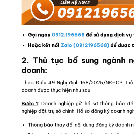
Gọi ngay
0912.196568
để sử dụng dịch vụ
Hoặc kết nối
Zalo (0912196568)
để được t
2. Thủ tục bổ sung ngành n
doanh:
Theo Điều 49 Nghị định 168/2025/NĐ-CP, thủ 
doanh được thực hiện như sau:
Bước 1
: Doanh nghiệp gửi hồ sơ thông báo đế
nghiệp đặt trụ sở chính. Hồ sơ đăng ký doanh ng
Thông báo thay đổi nội dung đăng ký doanh n