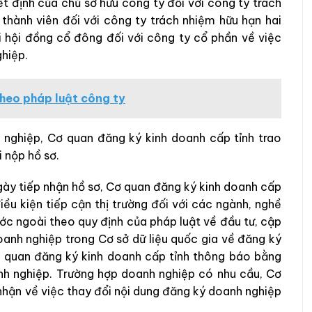
t định của chủ sở hữu công ty đối với công ty trách
thành viên đối với công ty trách nhiệm hữu hạn hai
ại hội đồng cổ đông đối với công ty cổ phần về việc
hiệp.
theo pháp luật công ty
h nghiệp, Cơ quan đăng ký kinh doanh cấp tỉnh trao
i nộp hồ sơ.
gày tiếp nhận hồ sơ, Cơ quan đăng ký kinh doanh cấp
iều kiện tiếp cận thị trường đối với các ngành, nghề
ước ngoài theo quy định của pháp luật về đầu tư, cập
oanh nghiệp trong Cơ sở dữ liệu quốc gia về đăng ký
ơ quan đăng ký kinh doanh cấp tỉnh thông báo bằng
nh nghiệp. Trường hợp doanh nghiệp có nhu cầu, Cơ
nhận về việc thay đổi nội dung đăng ký doanh nghiệp