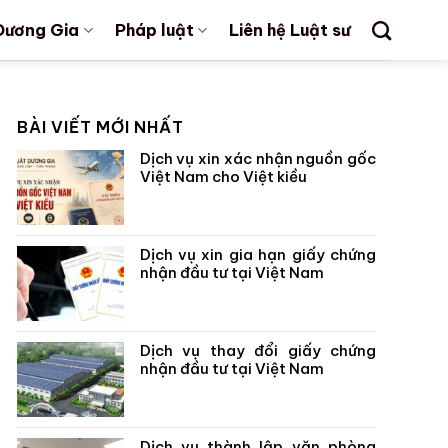
Dương Gia
Pháp luật
Liên hệ Luật sư
BÀI VIẾT MỚI NHẤT
Dịch vụ xin xác nhận nguồn gốc
Việt Nam cho Việt kiều
Dịch vụ xin gia hạn giấy chứng
nhận đầu tư tại Việt Nam
Dịch vụ thay đổi giấy chứng
nhận đầu tư tại Việt Nam
Dịch vụ thành lập văn phòng