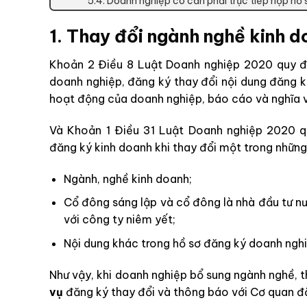
5.4. Doanh nghiệp có cần phải trực tiếp nộp hồ
1. Thay đổi ngành nghề kinh 
Khoản 2 Điều 8 Luật Doanh nghiệp 2020 quy địn
doanh nghiệp, đăng ký thay đổi nội dung đăng k
hoạt động của doanh nghiệp, báo cáo và nghĩa 
Và Khoản 1 Điều 31 Luật Doanh nghiệp 2020 q
đăng ký kinh doanh khi thay đổi một trong những
Ngành, nghề kinh doanh;
Cổ đông sáng lập và cổ đông là nhà đầu tư nư
với công ty niêm yết;
Nội dung khác trong hồ sơ đăng ký doanh nghi
Như vậy, khi doanh nghiệp bổ sung ngành nghề, 
vụ
đăng ký thay đổi và thông báo với Cơ quan đă