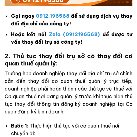
Gọi ngay
0912.196568
để sử dụng dịch vụ thay
đổi địa chỉ của công ty!
Hoặc kết nối
Zalo (0912196568)
để được tư
vấn thay đổi trụ sở công ty!
2. Thủ tục thay đổi trụ sở có thay đổi cơ
quan thuế quản lý:
Trường hợp doanh nghiệp thay đổi địa chỉ trụ sở chính
dẫn đến thay đổi cơ quan thuế quản lý trực tiếp,
doanh nghiệp phải hoàn thành các thủ tục về thuế với
Cơ quan thuế nơi đang quản lý trước khi thực hiện thủ
tục thay đổi thông tin đăng ký doanh nghiệp tại Cơ
quan đăng ký kinh doanh.
Bước 1
:
Thực hiện thủ tục với cơ quan thuế nơi
chuyển đi: