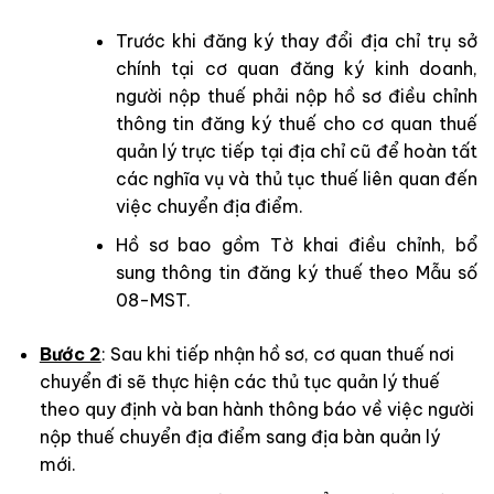
Trước khi đăng ký thay đổi địa chỉ trụ sở
chính tại cơ quan đăng ký kinh doanh,
người nộp thuế phải nộp hồ sơ điều chỉnh
thông tin đăng ký thuế cho cơ quan thuế
quản lý trực tiếp tại địa chỉ cũ để hoàn tất
các nghĩa vụ và thủ tục thuế liên quan đến
việc chuyển địa điểm.
Hồ sơ bao gồm Tờ khai điều chỉnh, bổ
sung thông tin đăng ký thuế theo Mẫu số
08-MST.
Bước 2
: Sau khi tiếp nhận hồ sơ, cơ quan thuế nơi
chuyển đi sẽ thực hiện các thủ tục quản lý thuế
theo quy định và ban hành thông báo về việc người
nộp thuế chuyển địa điểm sang địa bàn quản lý
mới.