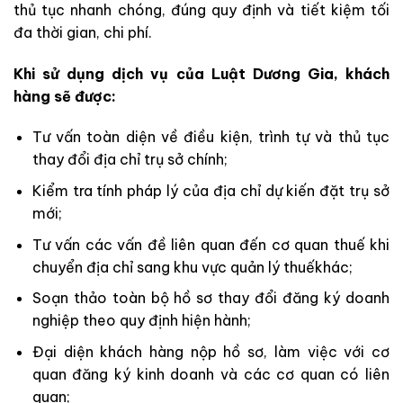
thủ tục nhanh chóng, đúng quy định và tiết kiệm tối
đa thời gian, chi phí.
Khi sử dụng dịch vụ của Luật Dương Gia, khách
hàng sẽ được:
Tư vấn toàn diện về điều kiện, trình tự và thủ tục
thay đổi địa chỉ trụ sở chính;
Kiểm tra tính pháp lý của địa chỉ dự kiến đặt trụ sở
mới;
Tư vấn các vấn đề liên quan đến cơ quan thuế khi
chuyển địa chỉ sang khu vực quản lý thuếkhác;
Soạn thảo toàn bộ hồ sơ thay đổi đăng ký doanh
nghiệp theo quy định hiện hành;
Đại diện khách hàng nộp hồ sơ, làm việc với cơ
quan đăng ký kinh doanh và các cơ quan có liên
quan;