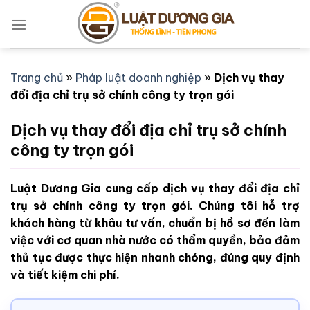
Bỏ
qua
nội
dung
Trang chủ
»
Pháp luật doanh nghiệp
»
Dịch vụ thay
đổi địa chỉ trụ sở chính công ty trọn gói
Dịch vụ thay đổi địa chỉ trụ sở chính
công ty trọn gói
Luật Dương Gia cung cấp dịch vụ thay đổi địa chỉ
trụ sở chính công ty trọn gói. Chúng tôi hỗ trợ
khách hàng từ khâu tư vấn, chuẩn bị hồ sơ đến làm
việc với cơ quan nhà nước có thẩm quyền, bảo đảm
thủ tục được thực hiện nhanh chóng, đúng quy định
và tiết kiệm chi phí.