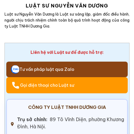
LUẬT SƯ NGUYỄN VĂN DƯƠNG
Luật sư Nguyễn Văn Dương là Luật sư sáng lập, giám đốc điều hành,
người chịu trách nhiệm chính toàn bộ quá trình hoạt động của công
ty Luật TNHH Dương Gia.
Liên hệ với Luật sư để được hỗ trợ:
Tư vấn pháp luật qua Zalo
Gọi điện thoại cho Luật sư
CÔNG TY LUẬT TNHH DƯƠNG GIA
Trụ sở chính:
89 Tô Vĩnh Diện, phường Khương
Đình, Hà Nội.