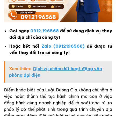
Gọi ngay
0912.196568
để sử dụng dịch vụ thay
đổi địa chỉ của công ty!
Hoặc kết nối
Zalo (0912196568)
để được tư
vấn thay đổi trụ sở công ty!
Xem thêm:
Dịch vụ chấm dứt hoạt động văn
phòng đại diện
Điểm khác biệt của Luật Dương Gia không chỉ nằm ở
việc hoàn thành thủ tục hành chính mà còn ở việc
đồng hành cùng doanh nghiệp để rà soát các rủi ro
pháp lý có thể phát sinh trong quá trình chuyển địa
điểm hoạt động. Đội ngũ luật sư và chuyên viên pháp