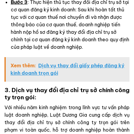
Bước 3
: Thực hiện thủ tục thay đổi địa chỉ trụ sở tại
cơ quan đăng ký kinh doanh: Sau khi hoàn tất thủ
tục với cơ quan thuế nơi chuyển đi và nhận được
thông báo của cơ quan thuế, doanh nghiệp tiến
hành nộp hồ sơ đăng ký thay đổi địa chỉ trụ sở
chính tại cơ quan đăng ký kinh doanh theo quy định
của pháp luật về doanh nghiệp.
Xem thêm:
Dịch vụ thay đổi giấy phép đăng ký
kinh doanh trọn gói
3. Dịch vụ thay đổi địa chỉ trụ sở chính công
ty trọn gói:
Với nhiều năm kinh nghiệm trong lĩnh vực tư vấn pháp
luật doanh nghiệp, Luật Dương Gia cung cấp dịch vụ
thay đổi địa chỉ trụ sở chính công ty trọn gói trên
phạm vi toàn quốc, hỗ trợ doanh nghiệp hoàn thành