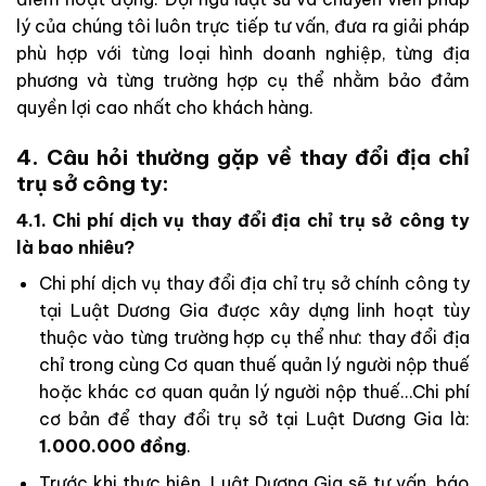
lý của chúng tôi luôn trực tiếp tư vấn, đưa ra giải pháp
phù hợp với từng loại hình doanh nghiệp, từng địa
phương và từng trường hợp cụ thể nhằm bảo đảm
quyền lợi cao nhất cho khách hàng.
4. Câu hỏi thường gặp về thay đổi địa chỉ
trụ sở công ty:
4.1. Chi phí dịch vụ thay đổi địa chỉ trụ sở công ty
là bao nhiêu?
Chi phí dịch vụ thay đổi địa chỉ trụ sở chính công ty
tại Luật Dương Gia được xây dựng linh hoạt tùy
thuộc vào từng trường hợp cụ thể như: thay đổi địa
chỉ trong cùng Cơ quan thuế quản lý người nộp thuế
hoặc khác cơ quan quản lý người nộp thuế…Chi phí
cơ bản để thay đổi trụ sở tại Luật Dương Gia là:
1.000.000 đồng
.
Trước khi thực hiện, Luật Dương Gia sẽ tư vấn, báo