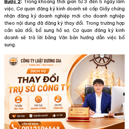
Bước 2
:
Trong khoảng thời gian từ 3 đến 5 ngày làm
việc, Cơ quan đăng ký kinh doanh sẽ cấp Giấy chứng
nhận đăng ký doanh nghiệp mới cho doanh nghiệp
theo nội dung đã đăng ký thay đổi. Trong trường hợp
cần sửa đổi, bổ sung hồ sơ, Cơ quan đăng ký kinh
doanh sẽ trả lời bằng Văn bản hướng dẫn việc bổ
sung.