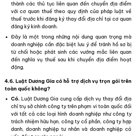
thành các thủ tục liên quan đến chuyển địa điểm
với cơ quan thuế theo quy định của pháp luật về
thuế trước khi đăng ký thay đổi địa chỉ tại cơ quan
đăng ký kinh doanh.
Đây là một trong những nội dung quan trọng mà
doanh nghiệp cần đặc biệt lưu ý để tránh hồ sơ bị
từ chối hoặc phát sinh các vướng mắc liên quan
đến nghĩa vụ thuế sau khi chuyển địa điểm hoạt
động.
4.6. Luật Dương Gia có hỗ trợ dịch vụ trọn gói trên
toàn quốc không?
Có.
Luật Dương Gia cung cấp dịch vụ thay đổi địa
chỉ trụ sở chính công ty trên phạm vi toàn quốc đối
với tất cả các loại hình doanh nghiệp như công ty
trách nhiệm hữu hạn, công ty cổ phần, công ty hợp
danh, doanh nghiệp tư nhân và doanh nghiệp có