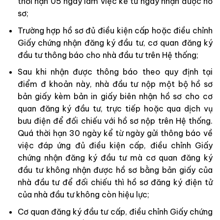
thời hạn 05 ngày làm việc kể từ ngày nhận được hồ
sơ;
Trường hợp hồ sơ đủ điều kiện cấp hoặc điều chỉnh
Giấy chứng nhận đăng ký đầu tư, cơ quan đăng ký
đầu tư thông báo cho nhà đầu tư trên Hệ thống;
Sau khi nhận được thông báo theo quy định tại
điểm đ khoản này, nhà đầu tư nộp một bộ hồ sơ
bản giấy kèm bản in giấy biên nhận hồ sơ cho cơ
quan đăng ký đầu tư, trực tiếp hoặc qua dịch vụ
bưu điện để đối chiếu với hồ sơ nộp trên Hệ thống.
Quá thời hạn 30 ngày kể từ ngày gửi thông báo về
việc đáp ứng đủ điều kiện cấp, điều chỉnh Giấy
chứng nhận đăng ký đầu tư mà cơ quan đăng ký
đầu tư không nhận được hồ sơ bằng bản giấy của
nhà đầu tư để đối chiếu thì hồ sơ đăng ký điện tử
của nhà đầu tư không còn hiệu lực;
Cơ quan đăng ký đầu tư cấp, điều chỉnh Giấy chứng