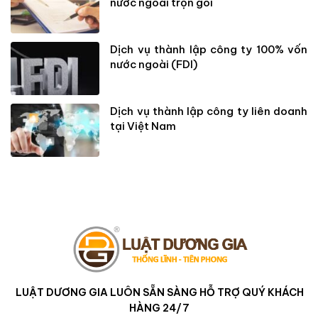
nước ngoài trọn gói
Dịch vụ thành lập công ty 100% vốn
nước ngoài (FDI)
Dịch vụ thành lập công ty liên doanh
tại Việt Nam