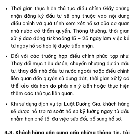
Thời gian thực hiện thủ tục điều chỉnh Giấy chứng
nhận đăng ký đầu tư sẽ phụ thuộc vào nội dung
điều chỉnh và quá trình xem xét hồ sơ của cơ quan
nhà nước có thẩm quyền. Thông thường, thời gian
xử lý dao động từ khoảng 15 – 25 ngày làm việc kể
từ ngày hồ sơ hợp lệ được tiếp nhận.
Đối với các trường hợp điều chỉnh phức tạp như:
Thay đổi mục tiêu dự án, chuyển nhượng dự án đầu
tư, thay đổi nhà đầu tư nước ngoài hoặc điều chỉnh
liên quan đến quyền sử dụng đất, thời gian xử lý có
thể kéo dài hơn do phải xin ý kiến hoặc thực hiện
thêm các thủ tục liên quan.
Khi sử dụng dịch vụ tại Luật Dương Gia, khách hàng
sẽ được hỗ trợ rà soát hồ sơ kỹ lưỡng ngay từ đầu
nhằm hạn chế tối đa việc sửa đổi, bổ sung hồ sơ.
4.3. Khách hàng cần cung cấp những thông tin, tài