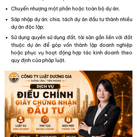
Chuyển nhượng một phần hoặc toàn bộ dự án;
Sáp nhập dự án; chia, tách dự án đầu tư thành nhiều
dự án độc lập;
Sử dụng quyền sử dụng đất, tài sản gắn liền với đất
thuộc dự án để góp vốn thành lập doanh nghiệp
hoặc phục vụ hoạt động hợp tác kinh doanh theo
quy định của pháp luật.