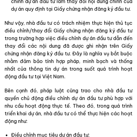
chỉnh dự án đầu tư làm thay đổi nội dung chính của
dự án quy định tại Giấy chứng nhận đăng ký đầu tư.
Như vậy, nhà đầu tư có trách nhiệm thực hiện thủ tục
điều chỉnh/thay đổi Giấy chứng nhận đăng ký đầu tư
trong trường hợp việc điều chỉnh dự án đầu tư dẫn đến
thay đổi các nội dung đã được ghi nhận trên Giấy
chứng nhận đăng ký đầu tư. Đây là nghĩa vụ bắt buộc
nhằm đảm bảo tính hợp pháp, minh bạch và thống
nhất của thông tin dự án trong suốt quá trình hoạt
động đầu tư tại Việt Nam.
Bên cạnh đó, pháp luật cũng trao cho nhà đầu tư
quyền chủ động điều chỉnh dự án đầu tư phù hợp với
nhu cầu hoạt động thực tế. Theo đó, trong quá trình
triển khai dự án, nhà đầu tư có thể thực hiện các hoạt
động như:
Điều chỉnh mục tiêu dự án đầu tư;