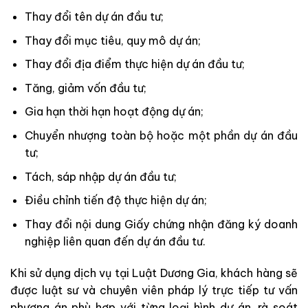
Thay đổi tên dự án đầu tư;
Thay đổi mục tiêu, quy mô dự án;
Thay đổi địa điểm thực hiện dự án đầu tư;
Tăng, giảm vốn đầu tư;
Gia hạn thời hạn hoạt động dự án;
Chuyển nhượng toàn bộ hoặc một phần dự án đầu
tư;
Tách, sáp nhập dự án đầu tư;
Điều chỉnh tiến độ thực hiện dự án;
Thay đổi nội dung Giấy chứng nhận đăng ký doanh
nghiệp liên quan đến dự án đầu tư.
Khi sử dụng dịch vụ tại Luật Dương Gia, khách hàng sẽ
được luật sư và chuyên viên pháp lý trực tiếp tư vấn
phương án phù hợp với từng loại hình dự án, rà soát