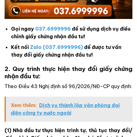
Gọi ngay
037.6999996
để sử dụng dịch vụ điều
chỉnh giấy chứng nhận đầu tư!
Kết nối
Zalo (037.6999996)
để được tư vấn
thay đổi giấy chứng nhận đầu tư!
2. Quy trình thực hiện thay đổi giấy chứng
nhận đầu tư:
Theo Điều 43 Nghị định số 96/2026/NĐ-CP quy định:
Xem thêm:
Dịch vụ thành lập văn phòng đại
diện công ty nước ngoài
(1) Nhà đầu tư thực hiện trình tự, thủ tục thay đổi/