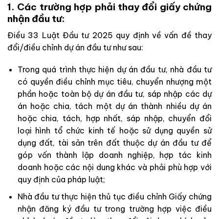
1. Các trường hợp phải thay đổi giấy chứng
nhận đầu tư:
Điều 33 Luật Đầu tư 2025 quy định về vấn đề thay
đổi/điều chỉnh dự án đầu tư như sau:
Trong quá trình thực hiện dự án đầu tư, nhà đầu tư
có quyền điều chỉnh mục tiêu, chuyển nhượng một
phần hoặc toàn bộ dự án đầu tư, sáp nhập các dự
án hoặc chia, tách một dự án thành nhiều dự án
hoặc chia, tách, hợp nhất, sáp nhập, chuyển đổi
loại hình tổ chức kinh tế hoặc sử dụng quyền sử
dụng đất, tài sản trên đất thuộc dự án đầu tư để
góp vốn thành lập doanh nghiệp, hợp tác kinh
doanh hoặc các nội dung khác và phải phù hợp với
quy định của pháp luật;
Nhà đầu tư thực hiện thủ tục điều chỉnh Giấy chứng
nhận đăng ký đầu tư trong trường hợp việc điều