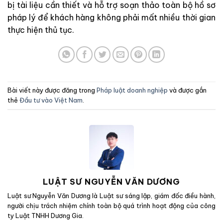
bị tài liệu cần thiết và hỗ trợ soạn thảo toàn bộ hồ sơ
pháp lý để khách hàng không phải mất nhiều thời gian
thực hiện thủ tục.
Bài viết này được đăng trong
Pháp luật doanh nghiệp
và được gắn
thẻ
Đầu tư vào Việt Nam
.
LUẬT SƯ NGUYỄN VĂN DƯƠNG
Luật sư Nguyễn Văn Dương là Luật sư sáng lập, giám đốc điều hành,
người chịu trách nhiệm chính toàn bộ quá trình hoạt động của công
ty Luật TNHH Dương Gia.