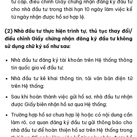
tư cấp, điều chỉnh Giấy chứng nhận đăng ký đầu tư
cho nhà đầu tư trong thời hạn 10 ngày làm việc kể
từ ngày nhận được hồ sơ hợp lệ.
(2) Nhà đầu tư thực hiện trình tự, thủ tục thay đổi/
điều chỉnh Giấy chứng nhận đăng ký đầu tư không
sử dụng chữ ký số như sau:
Nhà đầu tư đăng ký tài khoản trên Hệ thống thông
tin quốc gia về đầu tư;
Nhà đầu tư kê khai thông tin, tải văn bản điện tử
trên Hệ thống;
Sau khi hoàn thành việc gửi hồ sơ, nhà đầu tư nhận
được Giấy biên nhận hồ sơ qua Hệ thống;
Trường hợp hồ sơ chưa hợp lệ hoặc có nội dung cần
làm rõ, cơ quan đăng ký đầu tư gửi thông báo cho
nhà đầu tư để hoàn thiện hồ sơ trên Hệ thống trong