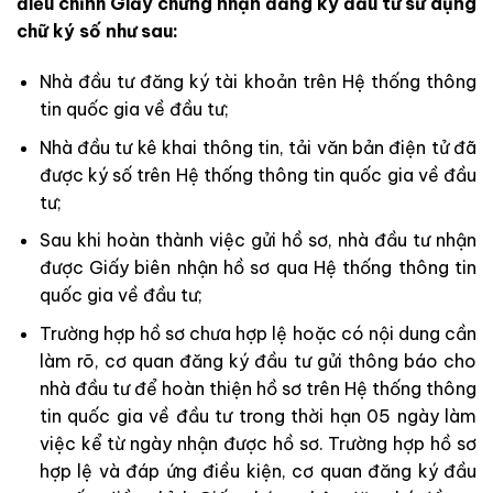
điều chỉnh Giấy chứng nhận đăng ký đầu tư sử dụng
chữ ký số như sau:
Nhà đầu tư đăng ký tài khoản trên Hệ thống thông
tin quốc gia về đầu tư;
Nhà đầu tư kê khai thông tin, tải văn bản điện tử đã
được ký số trên Hệ thống thông tin quốc gia về đầu
tư;
Sau khi hoàn thành việc gửi hồ sơ, nhà đầu tư nhận
được Giấy biên nhận hồ sơ qua Hệ thống thông tin
quốc gia về đầu tư;
Trường hợp hồ sơ chưa hợp lệ hoặc có nội dung cần
làm rõ, cơ quan đăng ký đầu tư gửi thông báo cho
nhà đầu tư để hoàn thiện hồ sơ trên Hệ thống thông
tin quốc gia về đầu tư trong thời hạn 05 ngày làm
việc kể từ ngày nhận được hồ sơ. Trường hợp hồ sơ
hợp lệ và đáp ứng điều kiện, cơ quan đăng ký đầu