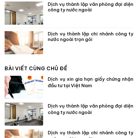
Dịch vụ thành lập văn phòng đại diện
công ty nước ngoài
Dịch vụ thành lập chi nhánh công ty
nước ngoài trọn gói
BÀI VIẾT CÙNG CHỦ ĐỀ
Dịch vụ xin gia hạn giấy chứng nhận
đầu tư tại Việt Nam
Dịch vụ thành lập văn phòng đại diện
công ty nước ngoài
Dịch vụ thành lập chi nhánh công ty