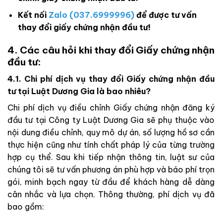
Kết nối
Zalo (037.6999996)
để được tư vấn
thay đổi giấy chứng nhận đầu tư!
4. Các câu hỏi khi thay đổi Giấy chứng nhận
đầu tư:
4.1. Chi phí dịch vụ thay đổi Giấy chứng nhận đầu
tư tại Luật Dương Gia là bao nhiêu?
Chi phí dịch vụ điều chỉnh Giấy chứng nhận đăng ký
đầu tư tại Công ty Luật Dương Gia sẽ phụ thuộc vào
nội dung điều chỉnh, quy mô dự án, số lượng hồ sơ cần
thực hiện cũng như tính chất pháp lý của từng trường
hợp cụ thể. Sau khi tiếp nhận thông tin, luật sư của
chúng tôi sẽ tư vấn phương án phù hợp và báo phí trọn
gói, minh bạch ngay từ đầu để khách hàng dễ dàng
cân nhắc và lựa chọn. Thông thường, phí dịch vụ đã
bao gồm: