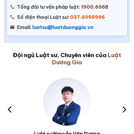
Tổng đài tư vấn pháp luật:
1900.6568
Số điện thoại Luật sư:
037.6999996
Email:
luatsu@luatduonggia.vn
Đội ngũ Luật sư, Chuyên viên của
Luật
Dương Gia
Luật sư Nguyễn Văn Dương