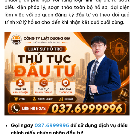
điều kiện pháp lý, soạn thảo toàn bộ hồ sơ, đại diện
làm việc với cơ quan đăng ký đầu tư và theo dõi quá
trình xử lý hồ sơ cho đến khi nhận kết quả cuối cùng.
Gọi ngay
037.6999996
để sử dụng dịch vụ điều
chỉnh giấy chứng nhận đầu tư!