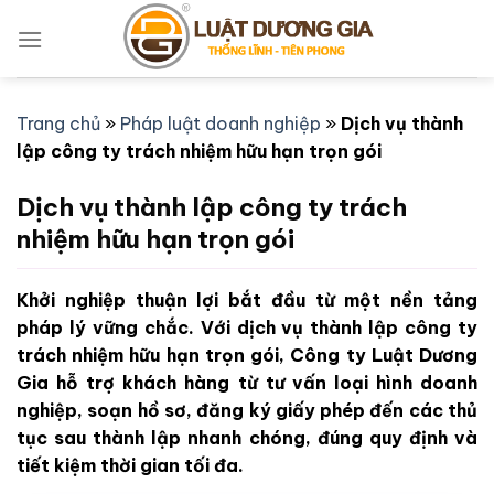
Bỏ
qua
nội
dung
Trang chủ
»
Pháp luật doanh nghiệp
»
Dịch vụ thành
lập công ty trách nhiệm hữu hạn trọn gói
Dịch vụ thành lập công ty trách
nhiệm hữu hạn trọn gói
Khởi nghiệp thuận lợi bắt đầu từ một nền tảng
pháp lý vững chắc. Với dịch vụ thành lập công ty
trách nhiệm hữu hạn trọn gói, Công ty Luật Dương
Gia hỗ trợ khách hàng từ tư vấn loại hình doanh
nghiệp, soạn hồ sơ, đăng ký giấy phép đến các thủ
tục sau thành lập nhanh chóng, đúng quy định và
tiết kiệm thời gian tối đa.