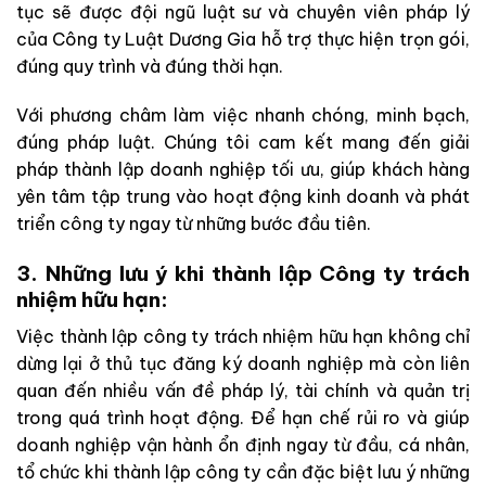
tục sẽ được đội ngũ luật sư và chuyên viên pháp lý
của Công ty Luật Dương Gia hỗ trợ thực hiện trọn gói,
đúng quy trình và đúng thời hạn.
Với phương châm làm việc nhanh chóng, minh bạch,
đúng pháp luật. Chúng tôi cam kết mang đến giải
pháp thành lập doanh nghiệp tối ưu, giúp khách hàng
yên tâm tập trung vào hoạt động kinh doanh và phát
triển công ty ngay từ những bước đầu tiên.
3. Những lưu ý khi thành lập Công ty trách
nhiệm hữu hạn:
Việc thành lập công ty trách nhiệm hữu hạn không chỉ
dừng lại ở thủ tục đăng ký doanh nghiệp mà còn liên
quan đến nhiều vấn đề pháp lý, tài chính và quản trị
trong quá trình hoạt động. Để hạn chế rủi ro và giúp
doanh nghiệp vận hành ổn định ngay từ đầu, cá nhân,
tổ chức khi thành lập công ty cần đặc biệt lưu ý những