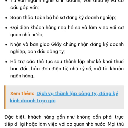
Tư vấn ngành nghề kinh doanh, vốn điều lệ và cơ
cấu góp vốn;
Soạn thảo toàn bộ hồ sơ đăng ký doanh nghiệp;
Đại diện khách hàng nộp hồ sơ và làm việc với cơ
quan nhà nước;
Nhận và bàn giao Giấy chứng nhận đăng ký doanh
nghiệp, con dấu công ty;
Hỗ trợ các thủ tục sau thành lập như kê khai thuế
ban đầu, hóa đơn điện tử, chữ ký số, mở tài khoản
ngân hàng…
Xem thêm:
Dịch vụ thành lập công ty, đăng ký
kinh doanh trọn gói
Đặc biệt, khách hàng gần như không cần phải trực
tiếp đi lại hoặc làm việc với cơ quan nhà nước. Mọi thủ