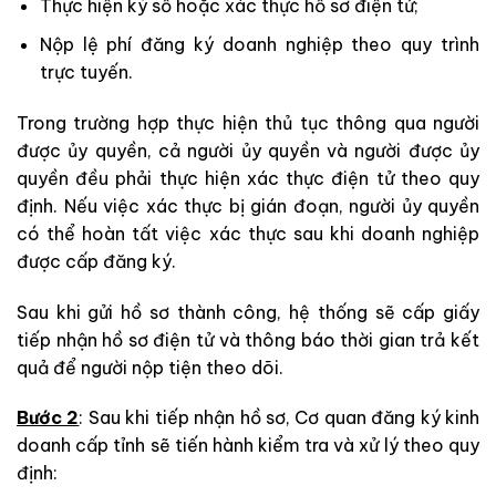
Thực hiện ký số hoặc xác thực hồ sơ điện tử;
Nộp lệ phí đăng ký doanh nghiệp theo quy trình
trực tuyến.
Trong trường hợp thực hiện thủ tục thông qua người
được ủy quyền, cả người ủy quyền và người được ủy
quyền đều phải thực hiện xác thực điện tử theo quy
định. Nếu việc xác thực bị gián đoạn, người ủy quyền
có thể hoàn tất việc xác thực sau khi doanh nghiệp
được cấp đăng ký.
Sau khi gửi hồ sơ thành công, hệ thống sẽ cấp giấy
tiếp nhận hồ sơ điện tử và thông báo thời gian trả kết
quả để người nộp tiện theo dõi.
Bước 2
: Sau khi tiếp nhận hồ sơ, Cơ quan đăng ký kinh
doanh cấp tỉnh sẽ tiến hành kiểm tra và xử lý theo quy
định: