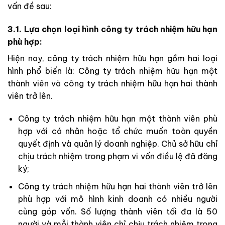
vấn đề sau:
3.1. Lựa chọn loại hình công ty trách nhiệm hữu hạn
phù hợp:
Hiện nay, công ty trách nhiệm hữu hạn gồm hai loại
hình phổ biến là: Công ty trách nhiệm hữu hạn một
thành viên và công ty trách nhiệm hữu hạn hai thành
viên trở lên.
Công ty trách nhiệm hữu hạn một thành viên phù
hợp với cá nhân hoặc tổ chức muốn toàn quyền
quyết định và quản lý doanh nghiệp. Chủ sở hữu chỉ
chịu trách nhiệm trong phạm vi vốn điều lệ đã đăng
ký;
Công ty trách nhiệm hữu hạn hai thành viên trở lên
phù hợp với mô hình kinh doanh có nhiều người
cùng góp vốn. Số lượng thành viên tối đa là 50
người và mỗi thành viên chỉ chịu trách nhiệm trong