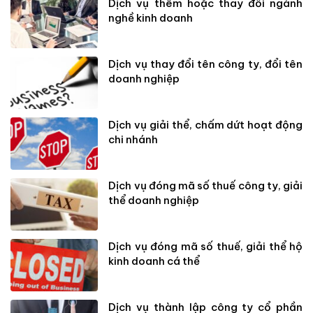
Dịch vụ thêm hoặc thay đổi ngành
nghề kinh doanh
Dịch vụ thay đổi tên công ty, đổi tên
doanh nghiệp
Dịch vụ giải thể, chấm dứt hoạt động
chi nhánh
Dịch vụ đóng mã số thuế công ty, giải
thể doanh nghiệp
Dịch vụ đóng mã số thuế, giải thể hộ
kinh doanh cá thể
Dịch vụ thành lập công ty cổ phần