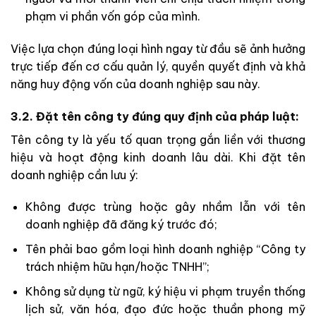
phạm vi phần vốn góp của mình.
Việc lựa chọn đúng loại hình ngay từ đầu sẽ ảnh hưởng
trực tiếp đến cơ cấu quản lý, quyền quyết định và khả
năng huy động vốn của doanh nghiệp sau này.
3.2. Đặt tên công ty đúng quy định của pháp luật:
Tên công ty là yếu tố quan trọng gắn liền với thương
hiệu và hoạt động kinh doanh lâu dài. Khi đặt tên
doanh nghiệp cần lưu ý:
Không được trùng hoặc gây nhầm lẫn với tên
doanh nghiệp đã đăng ký trước đó;
Tên phải bao gồm loại hình doanh nghiệp “Công ty
trách nhiệm hữu hạn/hoặc TNHH”;
Không sử dụng từ ngữ, ký hiệu vi phạm truyền thống
lịch sử, văn hóa, đạo đức hoặc thuần phong mỹ