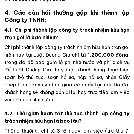
4. Các câu hỏi thường gặp khi thành lập
Công ty TNHH:
4.1. Chi phí thành lập công ty trách nhiệm hữu hạn
trọn gói là bao nhiêu?
Chi phí thành lập công ty trách nhiệm hữu hạn trọn gói
hiện nay tại Luật Dương Gia
chỉ từ 1.200.000 đồng
,
trong đó đã bao gồm lệ phí nhà nước và phí dịch vụ
để Luật Dương Gia thay mặt khách hàng thực hiện
toàn bộ thủ tục, soạn hồ sơ, nộp hồ sơ, nhận Giấy
phép kinh doanh và bàn giao con dấu tận nơi. Do đó,
khách hàng sẽ không cần đi lại hay trực tiếp làm việc
với cơ quan nhà nước.
4.2. Thời gian hoàn tất thủ tục thành lập công ty
trách nhiệm hữu hạn là bao lâu?
Thông thường, chỉ từ 3-5 ngày làm việc (trừ thứ 7,