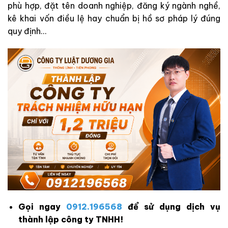
phù hợp, đặt tên doanh nghiệp, đăng ký ngành nghề,
kê khai vốn điều lệ hay chuẩn bị hồ sơ pháp lý đúng
quy định…
Gọi ngay
0912.196568
để sử dụng dịch vụ
thành lập công ty TNHH!