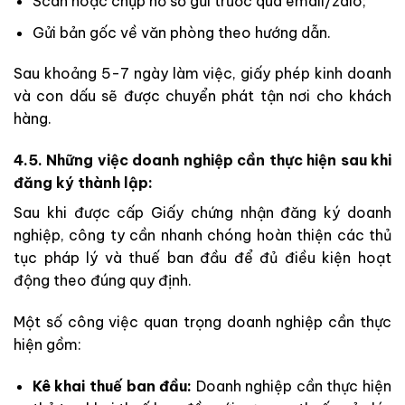
Scan hoặc chụp hồ sơ gửi trước qua email/zalo;
Gửi bản gốc về văn phòng theo hướng dẫn.
Sau khoảng 5-7 ngày làm việc, giấy phép kinh doanh
và con dấu sẽ được chuyển phát tận nơi cho khách
hàng.
4.5. Những việc doanh nghiệp cần thực hiện sau khi
đăng ký thành lập:
Sau khi được cấp Giấy chứng nhận đăng ký doanh
nghiệp, công ty cần nhanh chóng hoàn thiện các thủ
tục pháp lý và thuế ban đầu để đủ điều kiện hoạt
động theo đúng quy định.
Một số công việc quan trọng doanh nghiệp cần thực
hiện gồm:
Kê khai thuế ban đầu:
Doanh nghiệp cần thực hiện