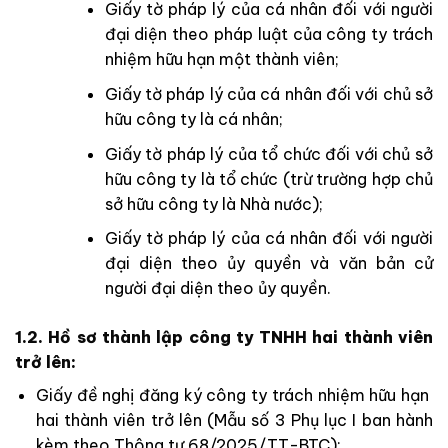
Giấy tờ pháp lý của cá nhân đối với người
đại diện theo pháp luật của công ty trách
nhiệm hữu hạn một thành viên;
Giấy tờ pháp lý của cá nhân đối với chủ sở
hữu công ty là cá nhân;
Giấy tờ pháp lý của tổ chức đối với chủ sở
hữu công ty là tổ chức (trừ trường hợp chủ
sở hữu công ty là Nhà nước);
Giấy tờ pháp lý của cá nhân đối với người
đại diện theo ủy quyền và văn bản cử
người đại diện theo ủy quyền.
1.2. Hồ sơ thành lập công ty TNHH hai thành viên
trở lên:
Giấy đề nghị đăng ký công ty trách nhiệm hữu hạn
hai thành viên trở lên (Mẫu số 3 Phụ lục I ban hành
kèm theo Thông tư 68/2025/TT-BTC);