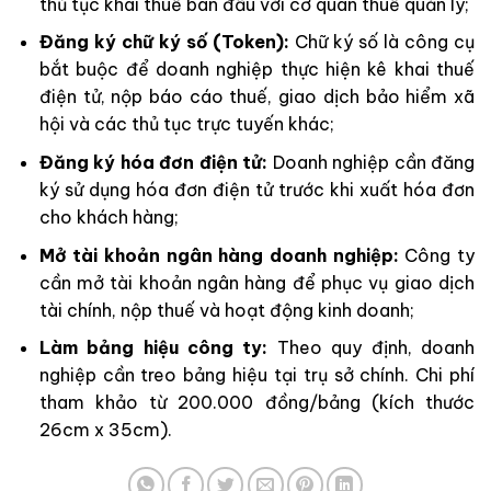
thủ tục khai thuế ban đầu với cơ quan thuế quản lý;
Đăng ký chữ ký số (Token):
Chữ ký số là công cụ
bắt buộc để doanh nghiệp thực hiện kê khai thuế
điện tử, nộp báo cáo thuế, giao dịch bảo hiểm xã
hội và các thủ tục trực tuyến khác;
Đăng ký hóa đơn điện tử:
Doanh nghiệp cần đăng
ký sử dụng hóa đơn điện tử trước khi xuất hóa đơn
cho khách hàng;
Mở tài khoản ngân hàng doanh nghiệp:
Công ty
cần mở tài khoản ngân hàng để phục vụ giao dịch
tài chính, nộp thuế và hoạt động kinh doanh;
Làm bảng hiệu công ty:
Theo quy định, doanh
nghiệp cần treo bảng hiệu tại trụ sở chính. Chi phí
tham khảo từ 200.000 đồng/bảng (kích thước
26cm x 35cm).