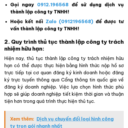
Gọi ngay
0912.196568
để sử dụng dịch vụ
thành lập công ty TNHH!
Hoặc kết nối
Zalo (0912196568)
để được tư
vấn thành lập công ty TNHH!
2. Quy trình thủ tục thành lập công ty trách
nhiệm hữu hạn:
Hiện nay, thủ tục thành lập công ty trách nhiệm hữu
hạn có thể được thực hiện bằng hình thức nộp hồ sơ
trực tiếp tại cơ quan đăng ký kinh doanh hoặc đăng
ký trực tuyến thông qua Cổng thông tin quốc gia về
đăng ký doanh nghiệp. Việc lựa chọn hình thức phù
hợp sẽ giúp doanh nghiệp tiết kiệm thời gian và thuận
tiện hơn trong quá trình thực hiện thủ tục.
Xem thêm:
Dịch vụ chuyển đổi loại hình công
ty trọn gói nhanh nhất