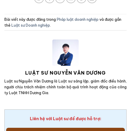
Bài viết này được đăng trong
Pháp luật doanh nghiệp
và được gắn
thẻ
Luật sư Doanh nghiệp
.
LUẬT SƯ NGUYỄN VĂN DƯƠNG
Luật sư Nguyễn Văn Dương là Luật sư sáng lập, giám đốc điều hành,
người chịu trách nhiệm chính toàn bộ quá trình hoạt động của công
ty Luật TNHH Dương Gia.
Liên hệ với Luật sư để được hỗ trợ: