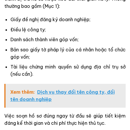
thường bao gồm (Mục 1):
Giấy đề nghị đăng ký doanh nghiệp;
Điều lệ công ty;
Danh sách thành viên góp vốn;
Bản sao giấy tờ pháp lý của cá nhân hoặc tổ chức
góp vốn;
Tài liệu chứng minh quyền sử dụng địa chỉ trụ sở
(nếu cần).
Xem thêm:
Dịch vụ thay đổi tên công ty, đổi
tên doanh nghiệp
Việc soạn hồ sơ đúng ngay từ đầu sẽ giúp tiết kiệm
đáng kể thời gian và chi phí thực hiện thủ tục.