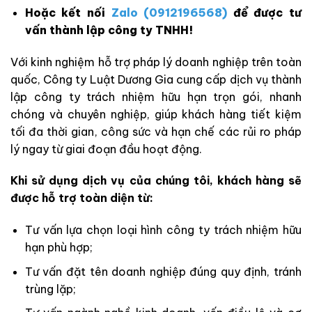
Hoặc kết nối
Zalo (0912196568)
để được tư
vấn thành lập công ty TNHH!
Với kinh nghiệm hỗ trợ pháp lý doanh nghiệp trên toàn
quốc, Công ty Luật Dương Gia cung cấp dịch vụ thành
lập công ty trách nhiệm hữu hạn trọn gói, nhanh
chóng và chuyên nghiệp, giúp khách hàng tiết kiệm
tối đa thời gian, công sức và hạn chế các rủi ro pháp
lý ngay từ giai đoạn đầu hoạt động.
Khi sử dụng dịch vụ của chúng tôi, khách hàng sẽ
được hỗ trợ toàn diện từ:
Tư vấn lựa chọn loại hình công ty trách nhiệm hữu
hạn phù hợp;
Tư vấn đặt tên doanh nghiệp đúng quy định, tránh
trùng lặp;