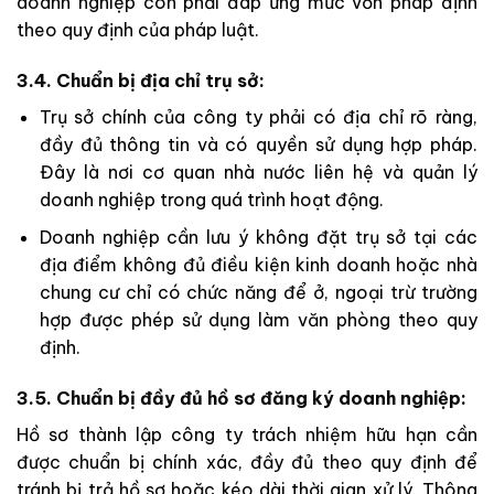
doanh nghiệp còn phải đáp ứng mức vốn pháp định
theo quy định của pháp luật.
3.4. Chuẩn bị địa chỉ trụ sở:
Trụ sở chính của công ty phải có địa chỉ rõ ràng,
đầy đủ thông tin và có quyền sử dụng hợp pháp.
Đây là nơi cơ quan nhà nước liên hệ và quản lý
doanh nghiệp trong quá trình hoạt động.
Doanh nghiệp cần lưu ý không đặt trụ sở tại các
địa điểm không đủ điều kiện kinh doanh hoặc nhà
chung cư chỉ có chức năng để ở, ngoại trừ trường
hợp được phép sử dụng làm văn phòng theo quy
định.
3.5. Chuẩn bị đầy đủ hồ sơ đăng ký doanh nghiệp:
Hồ sơ thành lập công ty trách nhiệm hữu hạn cần
được chuẩn bị chính xác, đầy đủ theo quy định để
tránh bị trả hồ sơ hoặc kéo dài thời gian xử lý. Thông