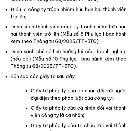
Điều lệ công ty trách nhiệm hữu hạn hai thành viên
trở lên;
Danh sách thành viên công ty trách nhiệm hữu hạn
hai thành viên trở lên (Mẫu số 6 Phụ lục I ban hành
kèm theo Thông tư 68/2025/TT-BTC);
Danh sách chủ sở hữu hưởng lợi của doanh nghiệp
(nếu có) (Mẫu số 10 Phụ lục I bna hành kèm theo
Thông tư 68/2025/TT-BTC).
Bản sao các giấy tờ sau đây:
Giấy tờ pháp lý của cá nhân đối với người
đại diện theo pháp luật của công ty;
Giấy tờ pháp lý của cá nhân đối với thành
viên công ty là cá nhân;
Giấy tờ pháp lý của tổ chức đối với thành