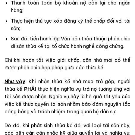
Thanh toán toàn bộ khoản nợ còn lại cho ngân
hàng;
Thực hiện thủ tục xóa đăng ký thế chấp đối với tài
sản;
Sau đó, tiến hành lập Văn bản thỏa thuận phân chia
di sản thừa kế tại tổ chức hành nghề công chứng.
Chỉ khi hoàn tất việc giải chấp, căn nhà mới có thể
được phân chia hợp pháp giữa các thừa kế.
Như vậy
: Khi nhận thừa kế nhà mua trả góp, người
thừa kế
PHẢI
thực hiện nghĩa vụ trả nợ tương ứng với
tài sản được nhận. Nghĩa vụ này là hệ quả tất yếu của
việc kế thừa quyền tài sản nhằm bảo đảm nguyên tắc
công bằng và trách nhiệm trong quan hệ dân sự.
Do đó, khi phát sinh thừa kế đối với loại tài sản này,
các bên cần cân nhắc kỹ giữa quyền lợi và nghĩa vụ;