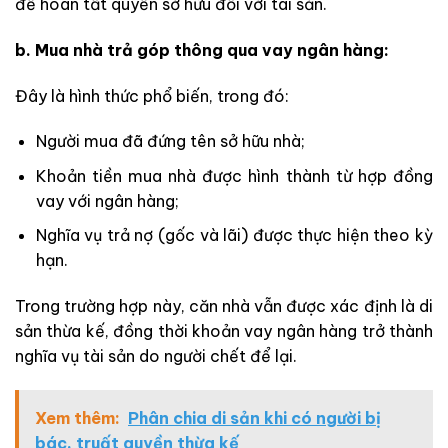
để hoàn tất quyền sở hữu đối với tài sản.
b. Mua nhà trả góp thông qua vay ngân hàng:
Đây là hình thức phổ biến, trong đó:
Người mua đã đứng tên sở hữu nhà;
Khoản tiền mua nhà được hình thành từ hợp đồng
vay với ngân hàng;
Nghĩa vụ trả nợ (gốc và lãi) được thực hiện theo kỳ
hạn.
Trong trường hợp này, căn nhà vẫn được xác định là di
sản thừa kế, đồng thời khoản vay ngân hàng trở thành
nghĩa vụ tài sản do người chết để lại.
Xem thêm:
Phân chia di sản khi có người bị
bác, truất quyền thừa kế