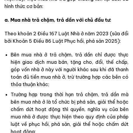
hình thức cơ bản:
a. Mua nhà trả chậm, trả dần với chủ đầu tư:
Theo khoản 2 Điều 167 Luật Nhà ở năm 2023 (sửa đổi
bởi Khoản 5 Điều 86 Luật Phục hồi, phá sản 2025):
Bên mua nhà ở trả chậm, trả dần chỉ được thực
hiện giao dịch mua bán, tặng cho, đổi, thế chấp,
góp vốn nhà ở này với người khác sau khi đã thanh
toán đủ tiền mua nhà ở, trừ trường hợp các bên có
thỏa thuận khác;
Trường hợp trong thời hạn trả chậm, trả dần mà
bên mua nhà ở là tổ chức bị phá sản, giải thể hoặc
chấm dứt hoạt động thì quyền, nghĩa vụ của bên
mua nhà ở được thực hiện theo quy định của pháp
luật về phục hồi, phá sản, giải thể hoặc chấm dứt
hoạt động;