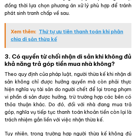
đồng thời lựa chọn phương án xử lý phù hợp để tránh
phát sinh tranh chấp về sau.
Xem thêm:
Thứ tự ưu tiên thanh toán khi phân
chia di sản thừa kế
3. Có quyền từ chối nhận di sản khi không đủ
khả năng trả góp tiền mua nhà không?
Theo quy định của pháp luật, người thừa kế khi nhận di
sản không chỉ được hưởng quyền mà còn phải thực
hiện nghĩa vụ tài sản do người chết để lại trong phạm
vi phần di sản được hưởng, trừ trường hợp các bên có
thỏa thuận khác. Do đó, đối với nhà đang mua trả
góp, nghĩa vụ tiếp tục thanh toán khoản tiền còn lại là
trách nhiệm gắn liền với việc nhận thừa kế.
Tuy nhiên, trong trường hợp người thừa kế không đủ