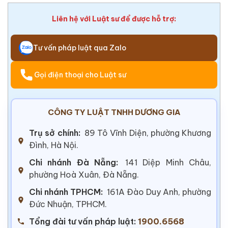
Liên hệ với Luật sư để được hỗ trợ:
Tư vấn pháp luật qua Zalo
Gọi điện thoại cho Luật sư
CÔNG TY LUẬT TNHH DƯƠNG GIA
Trụ sở chính:
89 Tô Vĩnh Diện, phường Khương
Đình, Hà Nội.
Chi nhánh Đà Nẵng:
141 Diệp Minh Châu,
phường Hoà Xuân, Đà Nẵng.
Chi nhánh TPHCM:
161A Đào Duy Anh, phường
Đức Nhuận, TPHCM.
Tổng đài tư vấn pháp luật:
1900.6568