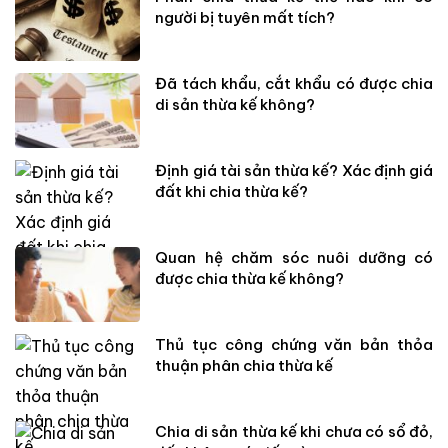
người bị tuyên mất tích?
Đã tách khẩu, cắt khẩu có được chia
di sản thừa kế không?
Định giá tài sản thừa kế? Xác định giá
đất khi chia thừa kế?
Quan hệ chăm sóc nuôi dưỡng có
được chia thừa kế không?
Thủ tục công chứng văn bản thỏa
thuận phân chia thừa kế
Chia di sản thừa kế khi chưa có sổ đỏ,