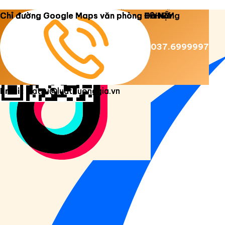
Copyright 2026 ©
Luật Dương Gia