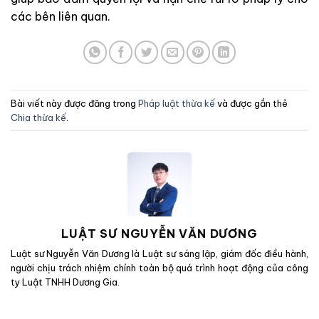
các bên liên quan.
Bài viết này được đăng trong
Pháp luật thừa kế
và được gắn thẻ
Chia thừa kế
.
LUẬT SƯ NGUYỄN VĂN DƯƠNG
Luật sư Nguyễn Văn Dương là Luật sư sáng lập, giám đốc điều hành,
người chịu trách nhiệm chính toàn bộ quá trình hoạt động của công
ty Luật TNHH Dương Gia.