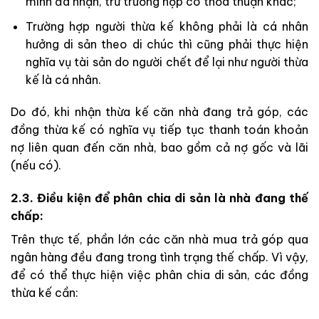
mình đã nhận, trừ trường hợp có thỏa thuận khác;
Trường hợp người thừa kế không phải là cá nhân
hưởng di sản theo di chúc thì cũng phải thực hiện
nghĩa vụ tài sản do người chết để lại như người thừa
kế là cá nhân.
Do đó, khi nhận thừa kế căn nhà đang trả góp, các
đồng thừa kế có nghĩa vụ tiếp tục thanh toán khoản
nợ liên quan đến căn nhà, bao gồm cả nợ gốc và lãi
(nếu có).
2.3. Điều kiện để phân chia di sản là nhà đang thế
chấp:
Trên thực tế, phần lớn các căn nhà mua trả góp qua
ngân hàng đều đang trong tình trạng thế chấp. Vì vậy,
để có thể thực hiện việc phân chia di sản, các đồng
thừa kế cần: