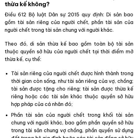
thừa kế không?
Điều 612 Bộ luật Dân sự 2015 quy định: Di sản bao
gồm tài sản riêng của người chết, phần tài sản của
người chết trong tài sản chung với người khác.
Theo đó, di sản thừa kế bao gồm toàn bộ tài sản
thuộc quyền sở hữu của người chết tại thời điểm mở
thừa kế, cụ thể:
Tài sản riêng của người chết được hình thành trong
thời gian còn sống, như tài sản riêng của vợ, chồng;
tài sản được tặng cho riêng; tài sản được thừa kế
riêng hoặc các tài sản khác thuộc quyền sở hữu
hợp pháp của cá nhân đó;
Phần tài sản của người chết trong khối tài sản
chung với người khác, bao gồm phần quyền sở hữu
trong tài sản chung vợ chồng, phần quyền sử dụng
đất trong hộ gia đình hoặc các tài sản đồng sở hữu