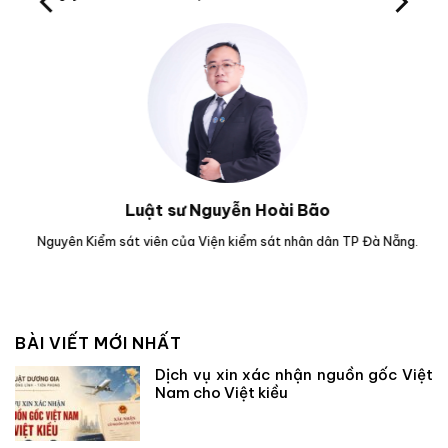
Luật sư Nguyễn Hoài Bão
g.
Nguyên Kiểm sát viên của Viện kiểm sát nhân dân TP Đà Nẵng.
Lu
BÀI VIẾT MỚI NHẤT
Dịch vụ xin xác nhận nguồn gốc Việt
Nam cho Việt kiều