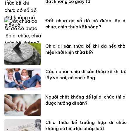
đất không có giấy tờ
Đất chưa có sổ đỏ có được lập di
chúc, chia thừa kế không?
Chia di sản thừa kế khi đã hết thời
hiệu khởi kiện thừa kế?
Cách phân chia di sản thừa kế khi bố
lấy vợ hai, có con riêng
Người chết không để lại di chúc thì ai
được hưởng di sản?
Chia thừa kế trường hợp di chúc
không có hiệu lực pháp luật