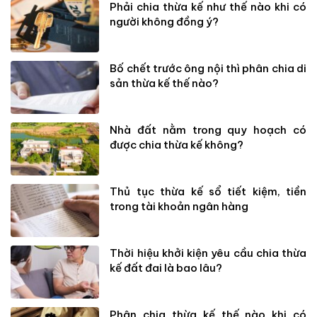
Phải chia thừa kế như thế nào khi có
người không đồng ý?
Bố chết trước ông nội thì phân chia di
sản thừa kế thế nào?
Nhà đất nằm trong quy hoạch có
được chia thừa kế không?
Thủ tục thừa kế sổ tiết kiệm, tiền
trong tài khoản ngân hàng
Thời hiệu khởi kiện yêu cầu chia thừa
kế đất đai là bao lâu?
Phân chia thừa kế thế nào khi có