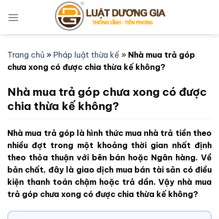
Bỏ
qua
nội
dung
Trang chủ
»
Pháp luật thừa kế
»
Nhà mua trả góp
chưa xong có được chia thừa kế không?
Nhà mua trả góp chưa xong có được
chia thừa kế không?
Nhà mua trả góp là hình thức mua nhà trả tiền theo
nhiều đợt trong một khoảng thời gian nhất định
theo thỏa thuận với bên bán hoặc Ngân hàng. Về
bản chất, đây là giao dịch mua bán tài sản có điều
kiện thanh toán chậm hoặc trả dần. Vậy nhà mua
trả góp chưa xong có được chia thừa kế không?