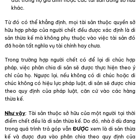
khác.
Từ đó có thể khẳng định, mọi tài sản thuộc quyền sở
hữu hợp pháp của người chết đều được xác định là di
sản thừa kế mà không phụ thuộc vào việc tài sản đó
đã hoàn tất nghĩa vụ tài chính hay chưa.
Trong trường hợp người chết có để lại di chúc hợp
pháp, việc phân chia di sản sẽ được thực hiện theo ý
chí của họ. Ngược lại, nếu không có di chúc hoặc di
chúc không có hiệu lực pháp luật, di sản sẽ được chia
theo quy định của pháp luật, căn cứ vào các hàng
thừa kế.
Như vậy
: Tài sản thuộc sở hữu của một người tại thời
điểm chết đều là di sản thừa kế. Do đó, nhà ở dù đang
trong quá trình trả góp vẫn
ĐƯỢC
xem là di sản thừa
kế và được đưa vào phân chia theo quy định của