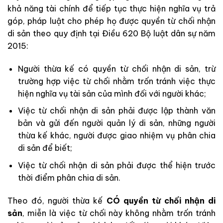
khả năng tài chính để tiếp tục thực hiện nghĩa vụ trả
góp, pháp luật cho phép họ được quyền từ chối nhận
di sản theo quy định tại Điều 620 Bộ luật dân sự năm
2015:
Người thừa kế có quyền từ chối nhận di sản, trừ
trường hợp việc từ chối nhằm trốn tránh việc thực
hiện nghĩa vụ tài sản của mình đối với người khác;
Việc từ chối nhận di sản phải được lập thành văn
bản và gửi đến người quản lý di sản, những người
thừa kế khác, người được giao nhiệm vụ phân chia
di sản để biết;
Việc từ chối nhận di sản phải được thể hiện trước
thời điểm phân chia di sản.
Theo đó, người thừa kế
CÓ quyền từ chối nhận di
sản
, miễn là việc từ chối này không nhằm trốn tránh