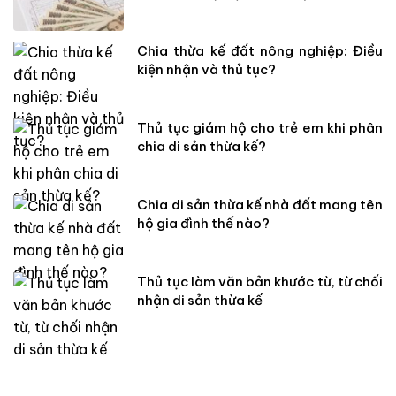
Chia thừa kế đất nông nghiệp: Điều
kiện nhận và thủ tục?
Thủ tục giám hộ cho trẻ em khi phân
chia di sản thừa kế?
Chia di sản thừa kế nhà đất mang tên
hộ gia đình thế nào?
Thủ tục làm văn bản khước từ, từ chối
nhận di sản thừa kế