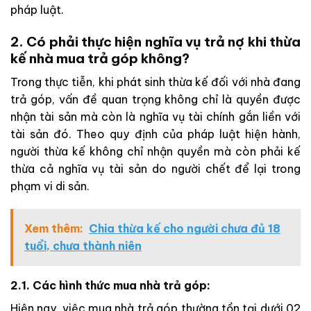
pháp luật.
2. Có phải thực hiện nghĩa vụ trả nợ khi thừa
kế nhà mua trả góp không?
Trong thực tiễn, khi phát sinh thừa kế đối với nhà đang
trả góp, vấn đề quan trọng không chỉ là quyền được
nhận tài sản mà còn là nghĩa vụ tài chính gắn liền với
tài sản đó. Theo quy định của pháp luật hiện hành,
người thừa kế không chỉ nhận quyền mà còn phải kế
thừa cả nghĩa vụ tài sản do người chết để lại trong
phạm vi di sản.
Xem thêm:
Chia thừa kế cho người chưa đủ 18
tuổi, chưa thành niên
2.1. Các hình thức mua nhà trả góp:
Hiện nay, việc mua nhà trả góp thường tồn tại dưới 02