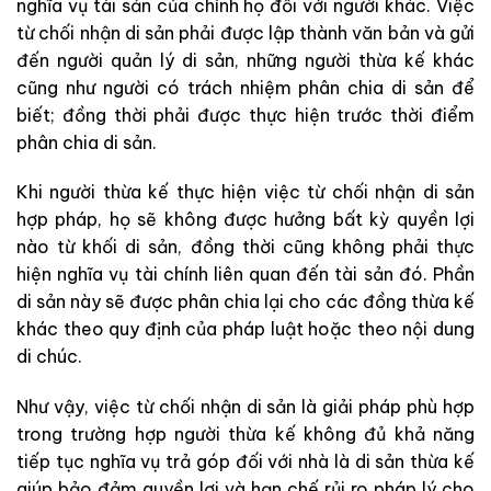
nghĩa vụ tài sản của chính họ đối với người khác. Việc
từ chối nhận di sản phải được lập thành văn bản và gửi
đến người quản lý di sản, những người thừa kế khác
cũng như người có trách nhiệm phân chia di sản để
biết; đồng thời phải được thực hiện trước thời điểm
phân chia di sản.
Khi người thừa kế thực hiện việc từ chối nhận di sản
hợp pháp, họ sẽ không được hưởng bất kỳ quyền lợi
nào từ khối di sản, đồng thời cũng không phải thực
hiện nghĩa vụ tài chính liên quan đến tài sản đó. Phần
di sản này sẽ được phân chia lại cho các đồng thừa kế
khác theo quy định của pháp luật hoặc theo nội dung
di chúc.
Như vậy, việc từ chối nhận di sản là giải pháp phù hợp
trong trường hợp người thừa kế không đủ khả năng
tiếp tục nghĩa vụ trả góp đối với nhà là di sản thừa kế
giúp bảo đảm quyền lợi và hạn chế rủi ro pháp lý cho