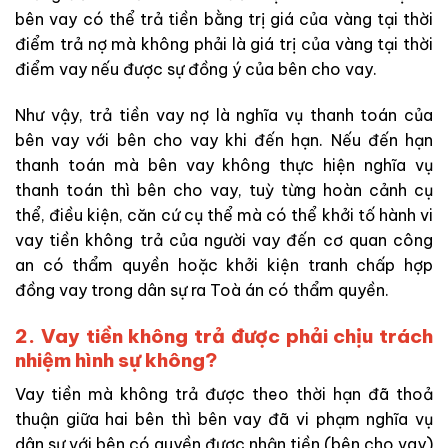
bên vay có thể trả tiền bằng trị giá của vàng tại thời
điểm trả nợ mà không phải là giá trị của vàng tại thời
điểm vay nếu được sự đồng ý của bên cho vay.
Như vậy, trả tiền vay nợ là nghĩa vụ thanh toán của
bên vay với bên cho vay khi đến hạn. Nếu đến hạn
thanh toán mà bên vay không thực hiện nghĩa vụ
thanh toán thì bên cho vay, tuỳ từng hoàn cảnh cụ
thể, điều kiện, căn cứ cụ thể mà có thể khởi tố hành vi
vay tiền không trả của người vay đến cơ quan công
an có thẩm quyền hoặc khởi kiện tranh chấp hợp
đồng vay trong dân sự ra Toà án có thẩm quyền.
2. Vay tiền không trả được phải chịu trách
nhiệm hình sự không?
Vay tiền mà không trả được theo thời hạn đã thoả
thuận giữa hai bên thì bên vay đã vi phạm nghĩa vụ
dân sự với bên có quyền được nhận tiền (bên cho vay)