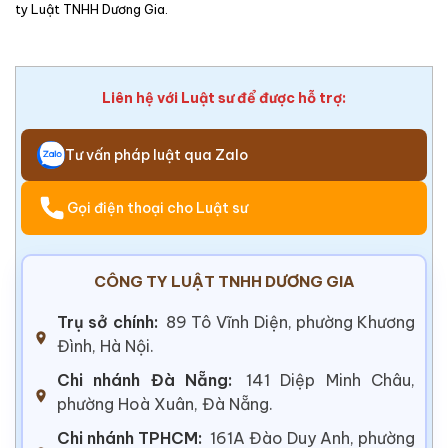
ty Luật TNHH Dương Gia.
Liên hệ với Luật sư để được hỗ trợ:
Tư vấn pháp luật qua Zalo
Gọi điện thoại cho Luật sư
CÔNG TY LUẬT TNHH DƯƠNG GIA
Trụ sở chính:
89 Tô Vĩnh Diện, phường Khương
Đình, Hà Nội.
Chi nhánh Đà Nẵng:
141 Diệp Minh Châu,
phường Hoà Xuân, Đà Nẵng.
Chi nhánh TPHCM:
161A Đào Duy Anh, phường