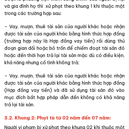
và gia đình họ thì xử phạt theo khung 1 khi thuộc một
trong các trường hợp sau:
– Vay, mượn, thuê tài sản của người khác hoặc nhận
được tài sản của người khác bằng hình thức hợp đồng
(trường hợp này là Hợp đồng vay tiền) rồi dùng thủ
đoạn gian dối hoặc bỏ trốn để chiếm đoạt tài sản đó
hoặc đến thời hạn trả lại tài sản mặc dù có điều kiện,
khả năng nhưng cố tình không trả;
– Vay, mượn, thuê tài sản của người khác hoặc nhận
được tài sản của người khác bằng hình thức hợp đồng
(Hợp đồng vay tiền) và đã sử dụng tài sản đó vào
mục đích bất hợp pháp dẫn đến không có khả năng
trả lại tài sản.
3.2. Khung 2: Phạt tù từ 02 năm đến 07 năm:
Người vi phạm bị xử phạt theo khung 02 khi thuộc một