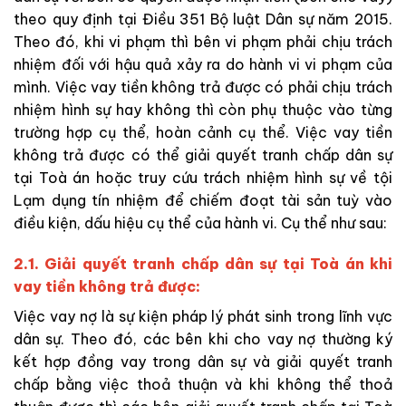
theo quy định tại Điều 351 Bộ luật Dân sự năm 2015.
Theo đó, khi vi phạm thì bên vi phạm phải chịu trách
nhiệm đối với hậu quả xảy ra do hành vi vi phạm của
mình. Việc vay tiền không trả được có phải chịu trách
nhiệm hình sự hay không thì còn phụ thuộc vào từng
trường hợp cụ thể, hoàn cảnh cụ thể. Việc vay tiền
không trả được có thể giải quyết tranh chấp dân sự
tại Toà án hoặc truy cứu trách nhiệm hình sự về tội
Lạm dụng tín nhiệm để chiếm đoạt tài sản tuỳ vào
điều kiện, dấu hiệu cụ thể của hành vi. Cụ thể như sau:
2.1. Giải quyết tranh chấp dân sự tại Toà án khi
vay tiền không trả được:
Việc vay nợ là sự kiện pháp lý phát sinh trong lĩnh vực
dân sự. Theo đó, các bên khi cho vay nợ thường ký
kết hợp đồng vay trong dân sự và giải quyết tranh
chấp bằng việc thoả thuận và khi không thể thoả