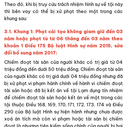
Theo đó, khi bị truy cứu trách nhiệm hình sự về tội này
thì bên vay có thể bị xử phạt theo một trong các
khung sau:
3.1. Khung 1: Phạt cải tạo không giam giữ đến 03
năm hoặc phạt tù từ 06 tháng đến 03 năm theo
khoản 1 Điều 175 Bộ luật Hình sự năm 2015, sửa
đổi bổ sung năm 2017:
Chiếm đoạt tài sản của người khác có trị giá từ 04
triệu đồng đến dưới 50 triệu đồng; Chiếm đoạt tài sản
của người khác có trị giá dưới 04 triệu đồng nhưng đã
bị xử phạt vi phạm hành chính về hành vi chiếm đoạt
tài sản hoặc đã bị kết án về tội Lạm dụng tín nhiệm
để chiếm đoạt tài sản hoặc kết án về một trong các
tội thuộc Điều 168, 169, 170, 171, 172, 173, 174 và Điều
290 của Bộ luật Hình sự hiện hành nhưng chưa được
xoá án tích mà còn vi phạm hoặc tài sản bị chiếm
đoạt là phương tiện kiếm sống chính của người bị hại