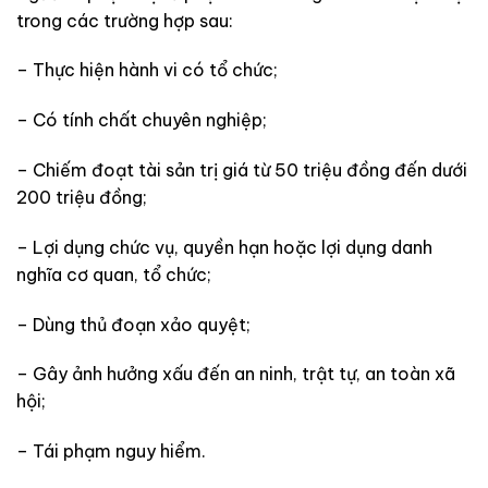
trong các trường hợp sau:
– Thực hiện hành vi có tổ chức;
– Có tính chất chuyên nghiệp;
– Chiếm đoạt tài sản trị giá từ 50 triệu đồng đến dưới
200 triệu đồng;
– Lợi dụng chức vụ, quyền hạn hoặc lợi dụng danh
nghĩa cơ quan, tổ chức;
– Dùng thủ đoạn xảo quyệt;
– Gây ảnh hưởng xấu đến an ninh, trật tự, an toàn xã
hội;
– Tái phạm nguy hiểm.