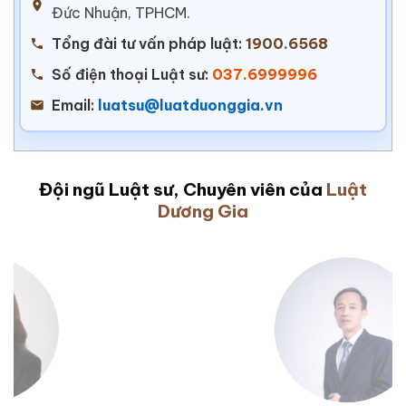
Đức Nhuận, TPHCM.
Tổng đài tư vấn pháp luật:
1900.6568
Số điện thoại Luật sư:
037.6999996
Email:
luatsu@luatduonggia.vn
Đội ngũ Luật sư, Chuyên viên của
Luật
Dương Gia