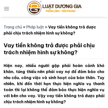
Bỏ
qua
nội
dung
Trang chủ
»
Pháp luật
»
Vay tiền không trả được
phải chịu trách nhiệm hình sự không?
Vay tiền không trả được phải chịu
trách nhiệm hình sự không?
Hiện nay, nhiều người gặp phải hoàn cảnh khó
khăn, túng thiếu nên phải vay nợ để đảm bảo cho
nhu cầu, công việc và sinh hoạt của bản thân. Tuy
nhiên, khi đến thời hạn thực hiện nghĩa vụ thanh
toán thì lại không thể đảm bảo thực hiện nghĩa vụ
với bên cho vay. Vậy vay tiền không trả được phải
chịu trách nhiệm hình sự không?