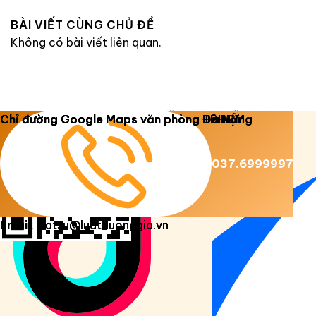
BÀI VIẾT CÙNG CHỦ ĐỀ
Không có bài viết liên quan.
Copyright 2026 ©
Luật Dương Gia