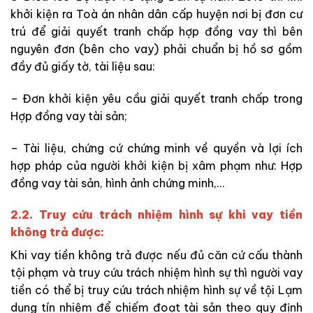
khởi kiện ra Toà án nhân dân cấp huyện nơi bị đơn cư
trú để giải quyết tranh chấp hợp đồng vay thì bên
nguyên đơn (bên cho vay) phải chuẩn bị hồ sơ gồm
đầy đủ giấy tờ, tài liệu sau:
– Đơn khởi kiện yêu cầu giải quyết tranh chấp trong
Hợp đồng vay tài sản;
– Tài liệu, chứng cứ chứng minh về quyền và lợi ích
hợp pháp của người khởi kiện bị xâm phạm như: Hợp
đồng vay tài sản, hình ảnh chứng minh,…
2.2. Truy cứu trách nhiệm hình sự khi vay tiền
không trả được:
Khi vay tiền không trả được nếu đủ căn cứ cấu thành
tội phạm và truy cứu trách nhiệm hình sự thì người vay
tiền có thể bị truy cứu trách nhiệm hình sự về tội Lạm
dụng tín nhiệm để chiếm đoạt tài sản theo quy định