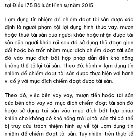
tại Điều 175 Bộ luật Hình sự năm 2015.
Lạm dụng tín nhiệm để chiếm đoạt tài sản được xác
định là người phạm tội lợi dụng hình thức vay, mượn
hoặc thuê tài sản của người khác hoặc nhận được tài
sản của người khác rồi sau đó sử dụng thủ đoạn gian
dối hoặc bỏ trốn nhằm mục đích chiếm đoạt tài sản
đó vào mục đích bất hợp pháp dẫn đến khả năng
không thể tả lại tài sản. Theo đó, hành vi lạm dụng tín
nhiệm để chiếm đoạt tài sản được thực hiện với hành
vi cố ý với mục đích chiếm đoạt được tài sản.
Theo đó, việc bên vay vay, mượn tiền hoặc tài sản
của bên cho vay với mục đích chiếm đoạt tài sản đó
hoặc sử dụng tài sản vào mục đích bất hợp pháp
khiến cho không có khả năng trả lại tài sản thì có thể
bị truy cứu trách nhiệm hình sự về tội Lạm dụng tín
nhiệm để chiếm đoạt tài sản. Tuy nhiên, trên thực tế