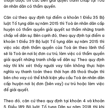
thuận được thì các bên giải quyết tranh chấp tại Toà
án nhân dân có thẩm quyền.
Căn cứ theo quy định tại điểm a khoản 1 Điều 35 Bộ
luật Tố tụng dân sự năm 2015 thì Toà án nhân dân cấp
huyện có thẩm quyền giải quyết sơ thẩm những tranh
chấp về dân sự. Bên cạnh đó, theo quy định tại điểm a
khoản 1 Điều 39 Bộ luật Tố tụng dân sự năm 2015 thì
việc xác định thẩm quyền của Toà án theo lãnh thổ
sẽ là Toà án nơi bị đơn cư trú, làm việc có thẩm quyền
giải quyết những tranh chấp về dân sự. Theo quy định
này thì khi xét thấy người vay tiền không thực hiện
nghĩa vụ thanh toán theo thời hạn đã thoả thuận thì
bên cho vay có thể khởi kiện yêu cầu Toà án nhân dân
cấp huyện nơi bị đơn (bên vay) cư trú hoặc làm việc
để giải quyết.
Theo đó, căn cứ theo quy định tại khoản 4 và khoản
5 Điều 189 Bộ luật Tố tụng Dân sự năm 2018 thì khi