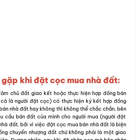
ể gặp khi đặt cọc mua nhà đất:
đảm chủ
đất
giao kết hoặc thực hiện hợp đồng bán
 cả là
người đặt cọc
)
có thực hiện ký
kết hợp đồng
bán nhà đất hay không thì không thể chắc chắn, bên
hu cầu bán đất của mình cho
người mua (người đặt
 nhà
đất, bởi vì
việc đặt cọc mua bán nhà đất là biện
ồng chuyển nhượng đất
chứ không phải là một giao