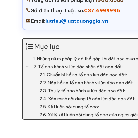
Tổng đài tư vấn pháp luật:
1900.6568
Số điện thoại Luật sư:
037.6999996
Email:
luatsu@luatduonggia.vn
Mục lục
1. Những rủi ro pháp lý có thể gặp khi đặt cọc mua 
2. Tố cáo hành vi lừa đảo nhận đặt cọc đất:
2.1. Chuẩn bị hồ sơ tố cáo lừa đảo cọc đất:
2.2. Nộp hồ sơ tố cáo hành vi lừa đảo cọc đất:
2.3. Thụ lý tố cáo hành vi lừa đảo cọc đất:
2.4. Xác minh nội dung tố cáo lừa đảo cọc đất:
2.5. Kết luận nội dung tố cáo:
2.6. Xử lý kết luận nội dung tố cáo của người giả