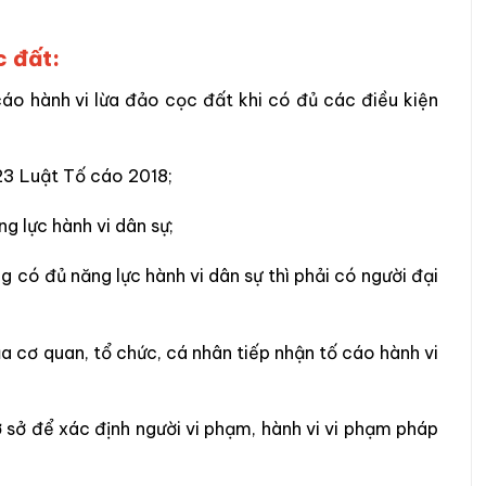
c đất:
cáo
hành vi lừa đảo cọc đất
khi có đủ các điều kiện
 23
Luật Tố cáo 2018
;
g lực hành vi dân sự;
g có đủ năng lực hành vi dân sự thì phải có người đại
a cơ quan, tổ chức, cá nhân tiếp nhận tố cáo hành
vi
 sở để xác định người vi phạm, hành vi vi phạm pháp