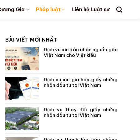
Dương Gia
Pháp luật
Liên hệ Luật sư
BÀI VIẾT MỚI NHẤT
Dịch vụ xin xác nhận nguồn gốc
Việt Nam cho Việt kiều
Dịch vụ xin gia hạn giấy chứng
nhận đầu tư tại Việt Nam
Dịch vụ thay đổi giấy chứng
nhận đầu tư tại Việt Nam
Dịch vụ thành lập văn phòng