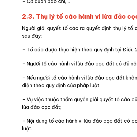
–
Cơ quan báo chí,…
2
.
3. Thụ lý tố cáo hành vi lừa đảo cọ
Người giải quyết tố cáo ra quyết định thụ lý tố 
sau đây:
– Tố cáo được thực hiện theo quy định tại Điều
– Người tố cáo hành
vi lừa đảo cọc đất
có đủ năn
– Nếu người tố cáo
hành
vi lừa đảo cọc đất
khôn
diện theo quy định của pháp luật;
– Vụ việc thuộc thẩm quyền giải quyết tố cáo củ
lừa đảo cọc đất
;
– Nội dung tố cáo
hành
vi lừa đảo cọc đất
có cơ
luật.