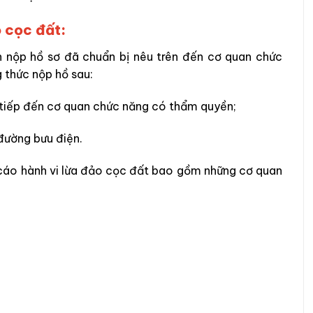
 cọc đất:
n nộp hồ sơ đã chuẩn bị nêu trên đến cơ quan chức
thức nộp hồ sau:
c tiếp đến cơ quan chức năng có thẩm quyền;
đường bưu điện.
cáo hành vi lừa đảo cọc đất bao gồm những cơ quan