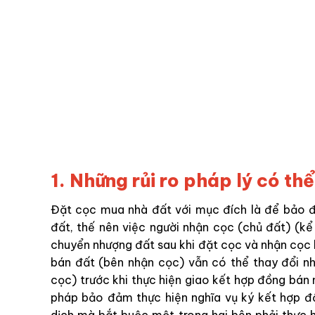
1
.
Những rủi ro pháp lý có th
Đặt cọc mua nhà
đất với mục đích là
để bảo 
đất, thế nên việc người nhận cọc (chủ đất)
(kể
chuyển nhượng đất sau khi đặt cọc và nhận cọc 
bán đất (bên nhận cọc)
vẫn có thể thay đổi n
cọc)
trước khi thực hiện giao kết hợp đồng bán
pháp bảo đảm thực hiện nghĩa vụ ký
kết hợp đ