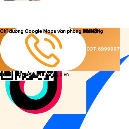
Copyright 2026 ©
Luật Dương Gia