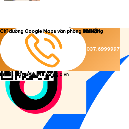
Copyright 2026 ©
Luật Dương Gia