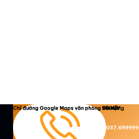
Copyright 2026 ©
Luật Dương Gia