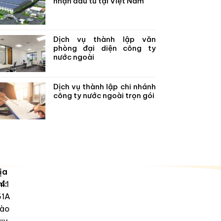
nhận đầu tư tại Việt Nam
Dịch vụ thành lập văn
phòng đại diện công ty
nước ngoài
Dịch vụ thành lập chi nhánh
công ty nước ngoài trọn gói