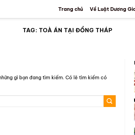
Trang chủ
Về Luật Dương Gi
TAG:
TOÀ ÁN TẠI ĐỒNG THÁP
những gì bạn đang tìm kiếm. Có lẽ tìm kiếm có