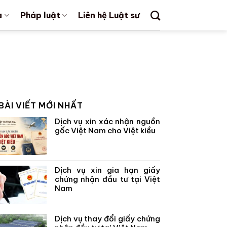
a
Pháp luật
Liên hệ Luật sư
BÀI VIẾT MỚI NHẤT
Dịch vụ xin xác nhận nguồn
gốc Việt Nam cho Việt kiều
Dịch vụ xin gia hạn giấy
chứng nhận đầu tư tại Việt
Nam
Dịch vụ thay đổi giấy chứng