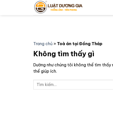
Bỏ
qua
nội
dung
Trang chủ
»
Toà án tại Đồng Tháp
Không tìm thấy gì
Dường như chúng tôi không thể tìm thấy 
thể giúp ích.