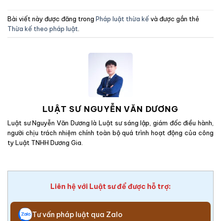
Bài viết này được đăng trong
Pháp luật thừa kế
và được gắn thẻ
Thừa kế theo pháp luật
.
LUẬT SƯ NGUYỄN VĂN DƯƠNG
Luật sư Nguyễn Văn Dương là Luật sư sáng lập, giám đốc điều hành,
người chịu trách nhiệm chính toàn bộ quá trình hoạt động của công
ty Luật TNHH Dương Gia.
Liên hệ với Luật sư để được hỗ trợ:
Tư vấn pháp luật qua Zalo