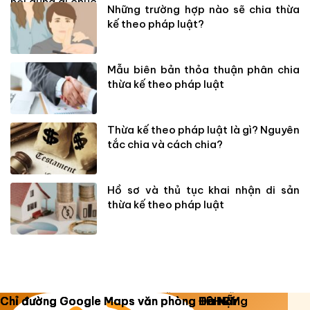
Những trường hợp nào sẽ chia thừa
kế theo pháp luật?
Mẫu biên bản thỏa thuận phân chia
thừa kế theo pháp luật
Thừa kế theo pháp luật là gì? Nguyên
tắc chia và cách chia?
Hồ sơ và thủ tục khai nhận di sản
thừa kế theo pháp luật
Copyright 2026 ©
Luật Dương Gia