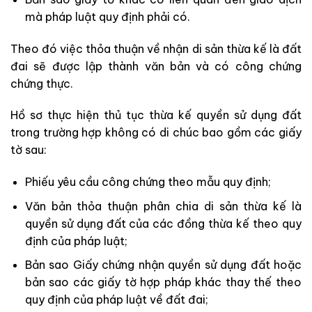
mà pháp luật quy định phải có.
Theo đó việc thỏa thuận về nhận di sản thừa kế là đất
đai sẽ được lập thành văn bản và có công chứng
chứng thực.
Hồ sơ thực hiện thủ tục thừa kế quyền sử dụng đất
trong trường hợp không có di chúc bao gồm các giấy
tờ sau:
Phiếu yêu cầu công chứng theo mẫu quy định;
Văn bản thỏa thuận phân chia di sản thừa kế là
quyền sử dụng đất của các đồng thừa kế theo quy
định của pháp luật;
Bản sao Giấy chứng nhận quyền sử dụng đất hoặc
bản sao các giấy tờ hợp pháp khác thay thế theo
quy định của pháp luật về đất đai;