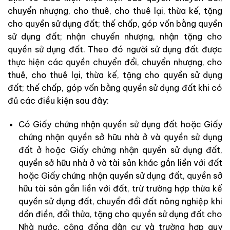
chuyển nhượng, cho thuê, cho thuê lại, thừa kế, tặng
cho quyền sử dụng đất; thế chấp, góp vốn bằng quyền
sử dụng đất; nhận chuyển nhượng, nhận tặng cho
quyền sử dụng đất. Theo đó người sử dụng đất được
thực hiện các quyền chuyển đổi, chuyển nhượng, cho
thuê, cho thuê lại, thừa kế, tặng cho quyền sử dụng
đất; thế chấp, góp vốn bằng quyền sử dụng đất khi có
đủ các điều kiện sau đây:
Có Giấy chứng nhận quyền sử dụng đất hoặc Giấy
chứng nhận quyền sở hữu nhà ở và quyền sử dụng
đất ở hoặc Giấy chứng nhận quyền sử dụng đất,
quyền sở hữu nhà ở và tài sản khác gắn liền với đất
hoặc Giấy chứng nhận quyền sử dụng đất, quyền sở
hữu tài sản gắn liền với đất, trừ trường hợp thừa kế
quyền sử dụng đất, chuyển đổi đất nông nghiệp khi
dồn điền, đổi thửa, tặng cho quyền sử dụng đất cho
Nhà nước, cộng đồng dân cư và trường hợp quy