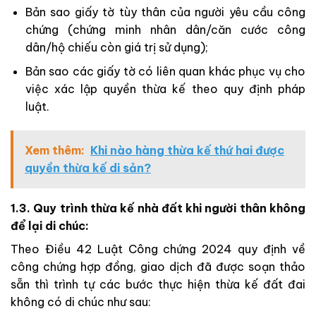
Bản sao giấy tờ tùy thân của người yêu cầu công
chứng (chứng minh nhân dân/căn cước công
dân/hộ chiếu còn giá trị sử dụng);
Bản sao các giấy tờ có liên quan khác phục vụ cho
việc xác lập quyền thừa kế theo quy định pháp
luật.
Xem thêm:
Khi nào hàng thừa kế thứ hai được
quyền thừa kế di sản?
1.3. Quy trình thừa kế nhà đất khi người thân không
để lại di chúc:
Theo Điều 42 Luật Công chứng 2024 quy định về
công chứng hợp đồng, giao dịch đã được soạn thảo
sẵn thì trình tự các bước thực hiện thừa kế đất đai
không có di chúc như sau: