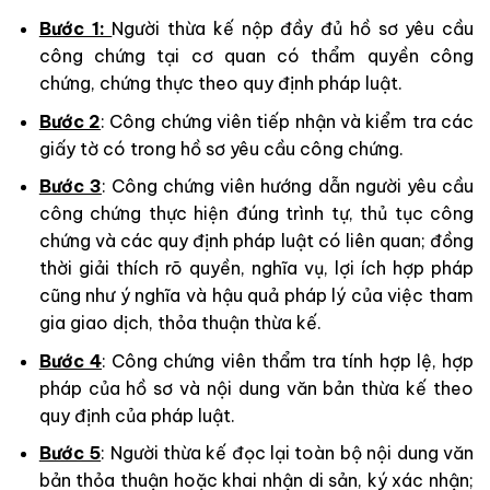
Bước 1:
Người thừa kế nộp đầy đủ hồ sơ yêu cầu
công chứng tại cơ quan có thẩm quyền công
chứng, chứng thực theo quy định pháp luật.
Bước 2
: Công chứng viên tiếp nhận và kiểm tra các
giấy tờ có trong hồ sơ yêu cầu công chứng.
Bước 3
: Công chứng viên hướng dẫn người yêu cầu
công chứng thực hiện đúng trình tự, thủ tục công
chứng và các quy định pháp luật có liên quan; đồng
thời giải thích rõ quyền, nghĩa vụ, lợi ích hợp pháp
cũng như ý nghĩa và hậu quả pháp lý của việc tham
gia giao dịch, thỏa thuận thừa kế.
Bước 4
: Công chứng viên thẩm tra tính hợp lệ, hợp
pháp của hồ sơ và nội dung văn bản thừa kế theo
quy định của pháp luật.
Bước 5
: Người thừa kế đọc lại toàn bộ nội dung văn
bản thỏa thuận hoặc khai nhận di sản, ký xác nhận;