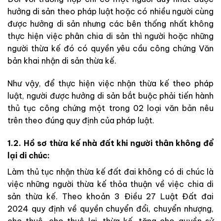
hưởng di sản theo pháp luật hoặc có nhiều người cùng
được hưởng di sản nhưng các bên thống nhất không
thực hiện việc phân chia di sản thì người hoặc những
người thừa kế đó có quyền yêu cầu công chứng Văn
bản khai nhận di sản thừa kế.
Như vậy, để thực hiện việc nhận thừa kế theo pháp
luật, người được hưởng di sản bắt buộc phải tiến hành
thủ tục công chứng một trong 02 loại văn bản nêu
trên theo đúng quy định của pháp luật.
1.2. Hồ sơ thừa kế nhà đất khi người thân không để
lại di chúc:
Làm thủ tục nhận thừa kế đất đai không có di chúc là
việc những người thừa kế thỏa thuận về việc chia di
sản thừa kế. Theo khoản 3 Điều 27 Luật Đất đai
2024 quy định về quyền chuyển đổi, chuyển nhượng,
cho thuê, cho thuê lại, thừa kế, tặng cho quyền sử