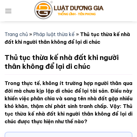
Bỏ
qua
nội
dung
Trang chủ
»
Pháp luật thừa kế
»
Thủ tục thừa kế nhà
đất khi người thân không để lại di chúc
Thủ tục thừa kế nhà đất khi người
thân không để lại di chúc
Trong thực tế, không ít trường hợp người thân qua
đời mà chưa kịp lập di chúc để lại tài sản. Điều này
khiến việc phân chia và sang tên nhà đất gặp nhiều
khó khăn, thậm chí phát sinh tranh chấp. Vậy: Thủ
tục thừa kế nhà đất khi người thân không để lại di
chúc được thực hiện như thế nào?