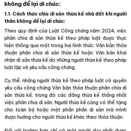
không để lại di chúc:
1.1. Cách thức chia di sản thừa kế nhà đất khi người
thân không để lại di chúc:
Theo quy định của Luật Công chứng năm 2024, việc
phân chia di sản thừa kế theo pháp luật được thực
hiện thông qua một trong hai hình thức: Văn bản thỏa
thuận phân chia di sản thừa kế hoặc Văn bản khai
nhận di sản thừa kế do những người thừa kế theo pháp
luật lập và yêu cầu công chứng.
Cụ thể, những người thừa kế theo pháp luật có quyền
yêu cầu công chứng Văn bản thỏa thuận phân chia di
sản thừa kế, trong đó các đồng thừa kế thống nhất
việc phân chia di sản. Người thừa kế cũng có thể tặng
cho toàn bộ hoặc một phần phần di sản mà mình
được hưởng cho người thừa kế khác theo thỏa thuận.
Đối với trường hợp chỉ có một người duy nhất được