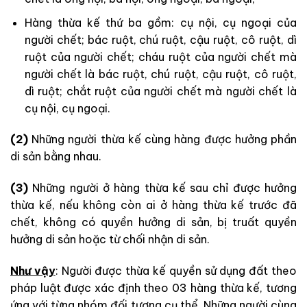
Hàng thừa kế thứ ba gồm: cụ nội, cụ ngoại của
người chết; bác ruột, chú ruột, cậu ruột, cô ruột, dì
ruột của người chết; cháu ruột của người chết mà
người chết là bác ruột, chú ruột, cậu ruột, cô ruột,
dì ruột; chắt ruột của người chết mà người chết là
cụ nội, cụ ngoại.
(2)
Những người thừa kế cùng hàng được hưởng phần
di sản bằng nhau.
(3)
Những người ở hàng thừa kế sau chỉ được hưởng
thừa kế, nếu không còn ai ở hàng thừa kế trước đã
chết, không có quyền hưởng di sản, bị truất quyền
hưởng di sản hoặc từ chối nhận di sản.
Như vậy
: Người được thừa kế quyền sử dụng đất theo
pháp luật được xác định theo 03 hàng thừa kế, tương
ứng với từng nhóm đối tượng cụ thể. Những người cùng