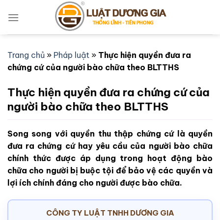
Bỏ
qua
nội
dung
Trang chủ
»
Pháp luật
»
Thực hiện quyền đưa ra
chứng cứ của người bào chữa theo BLTTHS
Thực hiện quyền đưa ra chứng cứ của
người bào chữa theo BLTTHS
Song song với quyền thu thập chứng cứ là quyền
đưa ra chứng cứ hay yêu cầu của người bào chữa
chính thức được áp dụng trong hoạt động bào
chữa cho người bị buộc tội để bảo vệ các quyền và
lợi ích chính đáng cho người được bào chữa.
CÔNG TY LUẬT TNHH DƯƠNG GIA