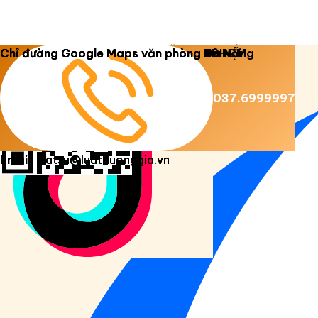
Copyright 2026 ©
Luật Dương Gia