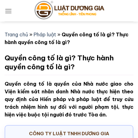
Bỏ
qua
nội
dung
Trang chủ
»
Pháp luật
»
Quyền công tố là gì? Thực
hành quyền công tố là gì?
Quyền công tố là gì? Thực hành
quyền công tố là gì?
Quyền công tố là quyền của Nhà nước giao cho
Viện kiểm sát nhân danh Nhà nước thực hiện theo
quy định của Hiến pháp và pháp luật để truy cứu
trách nhiệm hình sự đối với người phạm tội, thực
hiện việc buộc tội người đó trước Tòa án.
CÔNG TY LUẬT TNHH DƯƠNG GIA