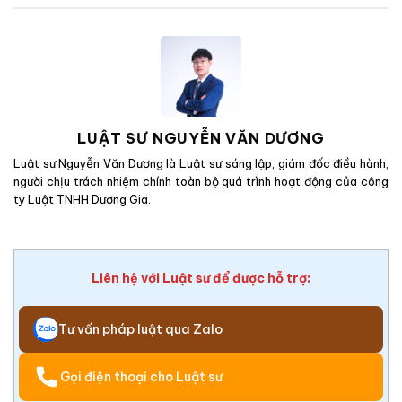
LUẬT SƯ NGUYỄN VĂN DƯƠNG
Luật sư Nguyễn Văn Dương là Luật sư sáng lập, giám đốc điều hành,
người chịu trách nhiệm chính toàn bộ quá trình hoạt động của công
ty Luật TNHH Dương Gia.
Liên hệ với Luật sư để được hỗ trợ:
Tư vấn pháp luật qua Zalo
Gọi điện thoại cho Luật sư