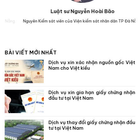
Luật sư Nguyễn Hoài Bão
.
Nguyên Kiểm sát viên của Viện kiểm sát nhân dân TP Đà Nẵng.
Luậ
BÀI VIẾT MỚI NHẤT
Dịch vụ xin xác nhận nguồn gốc Việt
Nam cho Việt kiều
Dịch vụ xin gia hạn giấy chứng nhận
đầu tư tại Việt Nam
Dịch vụ thay đổi giấy chứng nhận đầu
tư tại Việt Nam