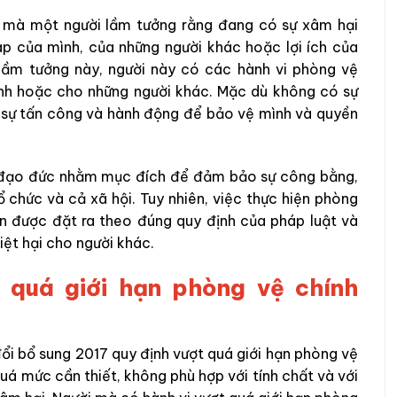
i mà một người lầm tưởng rằng đang có sự xâm hại
áp của mình, của những người khác hoặc lợi ích của
 lầm tưởng này, người này có các hành vi phòng vệ
mình hoặc cho những người khác. Mặc dù không có sự
ó sự tấn công và hành động để bảo vệ mình và quyền
à đạo đức nhằm mục đích để đảm bảo sự công bằng,
 chức và cả xã hội. Tuy nhiên, việc thực hiện phòng
ạn được đặt ra theo đúng quy định của pháp luật và
iệt hại cho người khác.
 quá giới hạn phòng vệ chính
ổi bổ sung 2017 quy định vượt quá giới hạn phòng vệ
quá mức cần thiết, không phù hợp với tính chất và với