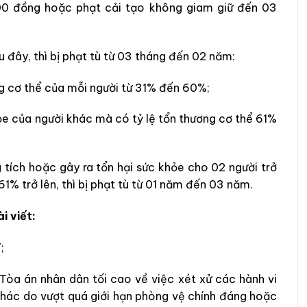
00 đồng hoặc phạt cải tạo không giam giữ đến 03
 đây, thì bị phạt tù từ 03 tháng đến 02 năm:
ơng cơ thể của mỗi người từ 31% đến 60%;
ỏe của người khác mà có tỷ lệ tổn thương cơ thể 61%
tích hoặc gây ra tổn hại sức khỏe cho 02 người trở
61% trở lên, thì bị phạt tù từ 01 năm đến 03 năm.
i viết:
;
òa án nhân dân tối cao về việc xét xử các hành vi
hác do vượt quá giới hạn phòng vệ chính đáng hoặc