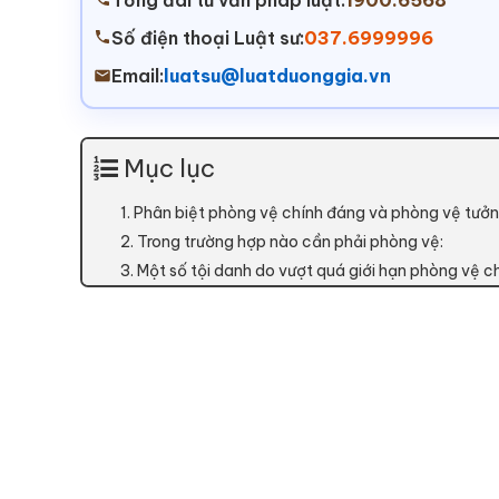
Tổng đài tư vấn pháp luật:
1900.6568
Số điện thoại Luật sư:
037.6999996
Email:
luatsu@luatduonggia.vn
Mục lục
1. Phân biệt phòng vệ chính đáng và phòng vệ tưởn
2. Trong trường hợp nào cần phải phòng vệ:
3. Một số tội danh do vượt quá giới hạn phòng vệ c