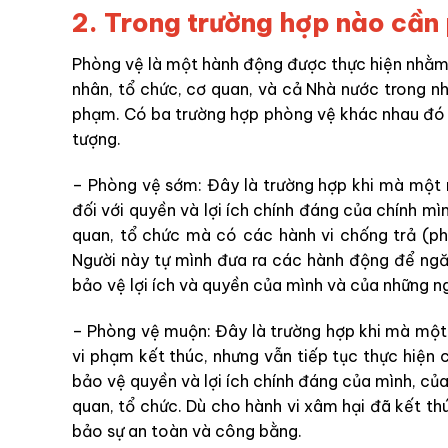
2. Trong trường hợp nào cần
Phòng vệ là một hành động được thực hiện nhằm 
nhân, tổ chức, cơ quan, và cả Nhà nước trong n
phạm. Có ba trường hợp phòng vệ khác nhau đó
tượng.
– Phòng vệ sớm: Đây là trường hợp khi mà một 
đối với quyền và lợi ích chính đáng của chính mì
quan, tổ chức mà có các hành vi chống trả (ph
Người này tự mình đưa ra các hành động để ng
bảo vệ lợi ích và quyền của mình và của những ng
– Phòng vệ muộn: Đây là trường hợp khi mà một 
vi phạm kết thúc, nhưng vẫn tiếp tục thực hiện
bảo vệ quyền và lợi ích chính đáng của mình, củ
quan, tổ chức. Dù cho hành vi xâm hại đã kết t
bảo sự an toàn và công bằng.