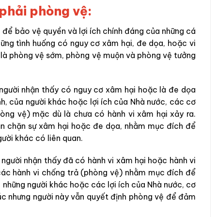
 phải phòng vệ:
để bảo vệ quyền và lợi ích chính đáng của những cá
hững tình huống có nguy cơ xâm hại, đe dọa, hoặc vi
 là phòng vệ sớm, phòng vệ muộn và phòng vệ tưởng
người nhận thấy có nguy cơ xâm hại hoặc là đe dọa
nh, của người khác hoặc lợi ích của Nhà nước, các cơ
òng vệ) mặc dù là chưa có hành vi xâm hại xảy ra.
ăn chặn sự xâm hại hoặc đe dọa, nhằm mục đích để
ười khác có liên quan.
người nhận thấy đã có hành vi xâm hại hoặc hành vi
 các hành vi chống trả (phòng vệ) nhằm mục đích để
a những người khác hoặc các lợi ích của Nhà nước, cơ
húc nhưng người này vẫn quyết định phòng vệ để đảm