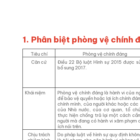
1. Phân biệt phòng vệ chính 
Tiêu chí
Phòng vệ chính đáng
Căn cứ
Điều 22 Bộ luật Hình sự 2015 được s
bổ sung 2017.
Khái niệm
Phòng vệ chính đáng là hành vi của ng
để bảo vệ quyền hoặc lợi ích chính đá
chính mình, của người khác hoặc các lơ
của Nhà nước, của cơ quan, tổ c
thực hiện chống trả lại một cách cần
người mà đang có hành vi xâm phạm c
ích nói trên.
Chịu trách
Do pháp luật về hình sự quy định khôn