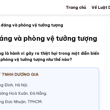
Trang chủ
Về Luật 
h đáng và phòng vệ tưởng tượng
đáng và phòng vệ tưởng tượng
 là hành vi gây ra thiệt hại trong một diễn biến
à phòng vệ tưởng tượng như thế nào?
 TNHH DƯƠNG GIA
g Đình, Hà Nội.
hường Hoà Xuân, Đà Nẵng.
ờng Đức Nhuận, TPHCM.