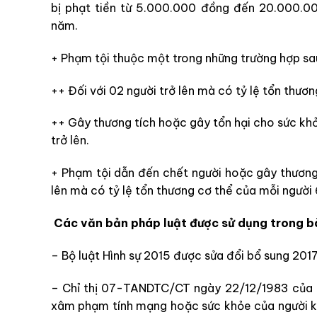
bị phạt tiền từ 5.000.000 đồng đến 20.000.0
năm.
+ Phạm tội thuộc một trong những trường hợp sau
++ Đối với 02 người trở lên mà có tỷ lệ tổn thư
++ Gây thương tích hoặc gây tổn hại cho sức kh
trở lên.
+ Phạm tội dẫn đến chết người hoặc gây thương 
lên mà có tỷ lệ tổn thương cơ thể của mỗi người 
Các văn bản pháp luật được sử dụng trong bà
– Bộ luật Hình sự 2015 được sửa đổi bổ sung 2017
– Chỉ thị 07-TANDTC/CT ngày 22/12/1983 của T
xâm phạm tính mạng hoặc sức khỏe của người k