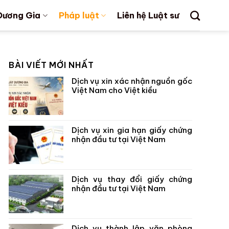
Dương Gia
Pháp luật
Liên hệ Luật sư
BÀI VIẾT MỚI NHẤT
Dịch vụ xin xác nhận nguồn gốc
Việt Nam cho Việt kiều
Dịch vụ xin gia hạn giấy chứng
nhận đầu tư tại Việt Nam
Dịch vụ thay đổi giấy chứng
nhận đầu tư tại Việt Nam
Dịch vụ thành lập văn phòng