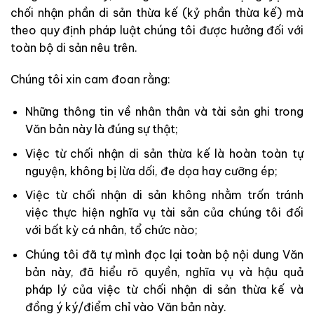
chối nhận phần di sản thừa kế (kỷ phần thừa kế) mà
theo quy định pháp luật chúng tôi được hưởng đối với
toàn bộ di sản nêu trên.
Chúng tôi xin cam đoan rằng:
Những thông tin về nhân thân và tài sản ghi trong
Văn bản này là đúng sự thật;
Việc từ chối nhận di sản thừa kế là hoàn toàn tự
nguyện, không bị lừa dối, đe dọa hay cưỡng ép;
Việc từ chối nhận di sản không nhằm trốn tránh
việc thực hiện nghĩa vụ tài sản của chúng tôi đối
với bất kỳ cá nhân, tổ chức nào;
Chúng tôi đã tự mình đọc lại toàn bộ nội dung Văn
bản này, đã hiểu rõ quyền, nghĩa vụ và hậu quả
pháp lý của việc từ chối nhận di sản thừa kế và
đồng ý ký/điểm chỉ vào Văn bản này.