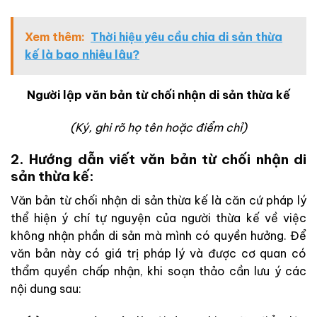
Xem thêm:
Thời hiệu yêu cầu chia di sản thừa
kế là bao nhiêu lâu?
Người lập văn bản từ chối nhận di sản thừa kế
(Ký, ghi rõ họ tên hoặc điểm chỉ)
2. Hướng dẫn viết văn bản từ chối nhận di
sản thừa kế:
Văn bản từ chối nhận di sản thừa kế là căn cứ pháp lý
thể hiện ý chí tự nguyện của người thừa kế về việc
không nhận phần di sản mà mình có quyền hưởng. Để
văn bản này có giá trị pháp lý và được cơ quan có
thẩm quyền chấp nhận, khi soạn thảo cần lưu ý các
nội dung sau: