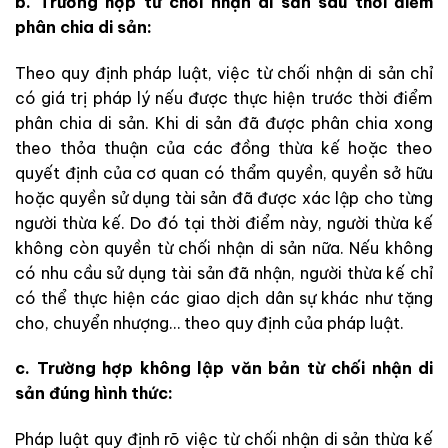
b. Trường hợp từ chối nhận di sản sau thời điểm
phân chia di sản:
Theo quy định pháp luật, việc từ chối nhận di sản chỉ
có giá trị pháp lý nếu được thực hiện trước thời điểm
phân chia di sản. Khi di sản đã được phân chia xong
theo thỏa thuận của các đồng thừa kế hoặc theo
quyết định của cơ quan có thẩm quyền, quyền sở hữu
hoặc quyền sử dụng tài sản đã được xác lập cho từng
người thừa kế. Do đó tại thời điểm này, người thừa kế
không còn quyền từ chối nhận di sản nữa. Nếu không
có nhu cầu sử dụng tài sản đã nhận, người thừa kế chỉ
có thể thực hiện các giao dịch dân sự khác như tặng
cho, chuyển nhượng… theo quy định của pháp luật.
c. Trường hợp không lập văn bản từ chối nhận di
sản đúng hình thức:
Pháp luật quy định rõ việc từ chối nhận di sản thừa kế