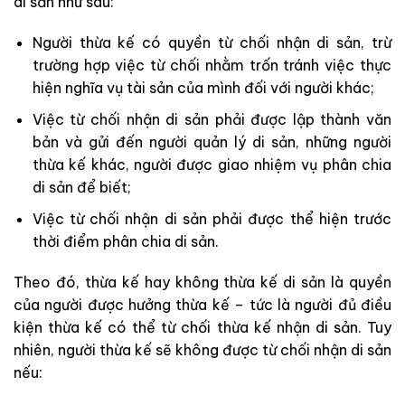
di sản như sau:
Người thừa kế có quyền từ chối nhận di sản, trừ
trường hợp việc từ chối nhằm trốn tránh việc thực
hiện nghĩa vụ tài sản của mình đối với người khác;
Việc từ chối nhận di sản phải được lập thành văn
bản và gửi đến người quản lý di sản, những người
thừa kế khác, người được giao nhiệm vụ phân chia
di sản để biết;
Việc từ chối nhận di sản phải được thể hiện trước
thời điểm phân chia di sản.
Theo đó, thừa kế hay không thừa kế di sản là quyền
của người được hưởng thừa kế – tức là người đủ điều
kiện thừa kế có thể từ chối thừa kế nhận di sản. Tuy
nhiên, người thừa kế sẽ không được từ chối nhận di sản
nếu: