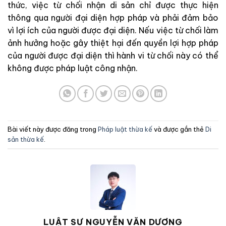
thức, việc từ chối nhận di sản chỉ được thực hiện
thông qua người đại diện hợp pháp và phải đảm bảo
vì lợi ích của người được đại diện. Nếu việc từ chối làm
ảnh hưởng hoặc gây thiệt hại đến quyền lợi hợp pháp
của người được đại diện thì hành vi từ chối này có thể
không được pháp luật công nhận.
Bài viết này được đăng trong
Pháp luật thừa kế
và được gắn thẻ
Di
sản thừa kế
.
LUẬT SƯ NGUYỄN VĂN DƯƠNG