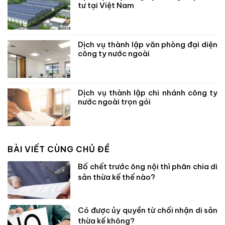
tư tại Việt Nam
Dịch vụ thành lập văn phòng đại diện
công ty nước ngoài
Dịch vụ thành lập chi nhánh công ty
nước ngoài trọn gói
BÀI VIẾT CÙNG CHỦ ĐỀ
Bố chết trước ông nội thì phân chia di
sản thừa kế thế nào?
Có được ủy quyền từ chối nhận di sản
thừa kế không?