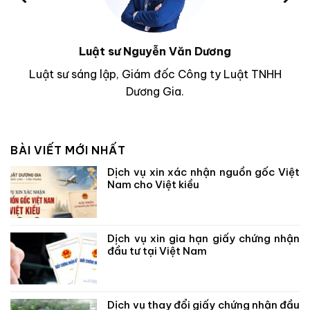
Luật sư Nguyễn Văn Dương
Luật sư sáng lập, Giám đốc Công ty Luật TNHH
Dương Gia.
BÀI VIẾT MỚI NHẤT
Dịch vụ xin xác nhận nguồn gốc Việt
Nam cho Việt kiều
Dịch vụ xin gia hạn giấy chứng nhận
đầu tư tại Việt Nam
Dịch vụ thay đổi giấy chứng nhận đầu