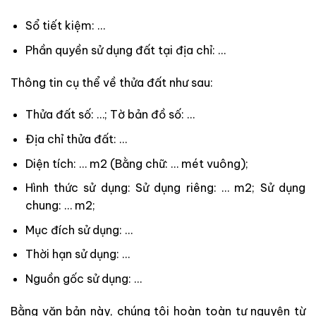
Sổ tiết kiệm: …
Phần quyền sử dụng đất tại địa chỉ: …
Thông tin cụ thể về thửa đất như sau:
Thửa đất số: …; Tờ bản đồ số: …
Địa chỉ thửa đất: …
Diện tích: … m2 (Bằng chữ: … mét vuông);
Hình thức sử dụng: Sử dụng riêng: … m2; Sử dụng
chung: … m2;
Mục đích sử dụng: …
Thời hạn sử dụng: …
Nguồn gốc sử dụng: …
Bằng văn bản này, chúng tôi hoàn toàn tự nguyện từ