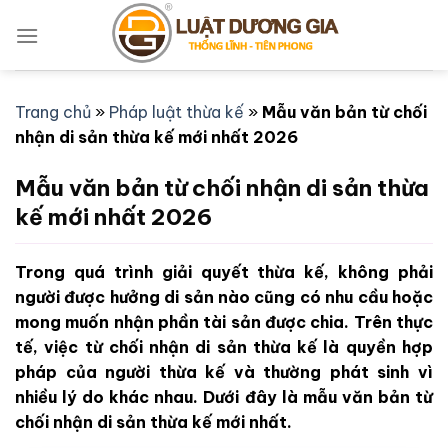
Bỏ
qua
nội
dung
Trang chủ
»
Pháp luật thừa kế
»
Mẫu văn bản từ chối
nhận di sản thừa kế mới nhất 2026
Mẫu văn bản từ chối nhận di sản thừa
kế mới nhất 2026
Trong quá trình giải quyết thừa kế, không phải
người được hưởng di sản nào cũng có nhu cầu hoặc
mong muốn nhận phần tài sản được chia. Trên thực
tế, việc từ chối nhận di sản thừa kế là quyền hợp
pháp của người thừa kế và thường phát sinh vì
nhiều lý do khác nhau. Dưới đây là mẫu văn bản từ
chối nhận di sản thừa kế mới nhất.