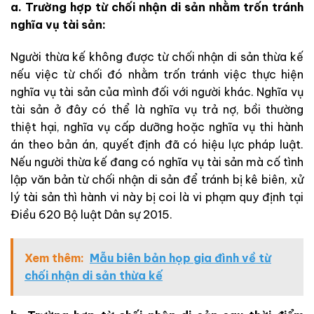
a. Trường hợp từ chối nhận di sản nhằm trốn tránh
nghĩa vụ tài sản:
Người thừa kế không được từ chối nhận di sản thừa kế
nếu việc từ chối đó nhằm trốn tránh việc thực hiện
nghĩa vụ tài sản của mình đối với người khác. Nghĩa vụ
tài sản ở đây có thể là nghĩa vụ trả nợ, bồi thường
thiệt hại, nghĩa vụ cấp dưỡng hoặc nghĩa vụ thi hành
án theo bản án, quyết định đã có hiệu lực pháp luật.
Nếu người thừa kế đang có nghĩa vụ tài sản mà cố tình
lập văn bản từ chối nhận di sản để tránh bị kê biên, xử
lý tài sản thì hành vi này bị coi là vi phạm quy định tại
Điều 620 Bộ luật Dân sự 2015.
Xem thêm:
Mẫu biên bản họp gia đình về từ
chối nhận di sản thừa kế