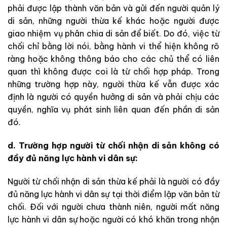
phải được lập thành văn bản và gửi đến người quản lý
di sản, những người thừa kế khác hoặc người được
giao nhiệm vụ phân chia di sản để biết. Do đó, việc từ
chối chỉ bằng lời nói, bằng hành vi thể hiện không rõ
ràng hoặc không thông báo cho các chủ thể có liên
quan thì không được coi là từ chối hợp pháp. Trong
những trường hợp này, người thừa kế vẫn được xác
định là người có quyền hưởng di sản và phải chịu các
quyền, nghĩa vụ phát sinh liên quan đến phần di sản
đó.
d. Trường hợp người từ chối nhận di sản không có
đầy đủ năng lực hành vi dân sự:
Người từ chối nhận di sản thừa kế phải là người có đầy
đủ năng lực hành vi dân sự tại thời điểm lập văn bản từ
chối. Đối với người chưa thành niên, người mất năng
lực hành vi dân sự hoặc người có khó khăn trong nhận