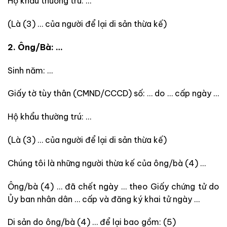
Hộ khẩu thường trú: …
(Là (3) … của người để lại di sản thừa kế)
2. Ông/Bà: …
Sinh năm: …
Giấy tờ tùy thân (CMND/CCCD) số: … do … cấp ngày …
Hộ khẩu thường trú: …
(Là (3) … của người để lại di sản thừa kế)
Chúng tôi là những người thừa kế của ông/bà (4) …
Ông/bà (4) … đã chết ngày … theo Giấy chứng tử do
Ủy ban nhân dân … cấp và đăng ký khai tử ngày …
Di sản do ông/bà (4) … để lại bao gồm: (5)