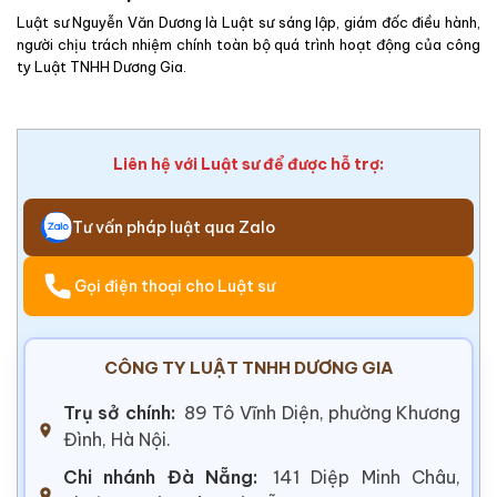
Luật sư Nguyễn Văn Dương là Luật sư sáng lập, giám đốc điều hành,
người chịu trách nhiệm chính toàn bộ quá trình hoạt động của công
ty Luật TNHH Dương Gia.
Liên hệ với Luật sư để được hỗ trợ:
Tư vấn pháp luật qua Zalo
Gọi điện thoại cho Luật sư
CÔNG TY LUẬT TNHH DƯƠNG GIA
Trụ sở chính:
89 Tô Vĩnh Diện, phường Khương
Đình, Hà Nội.
Chi nhánh Đà Nẵng:
141 Diệp Minh Châu,