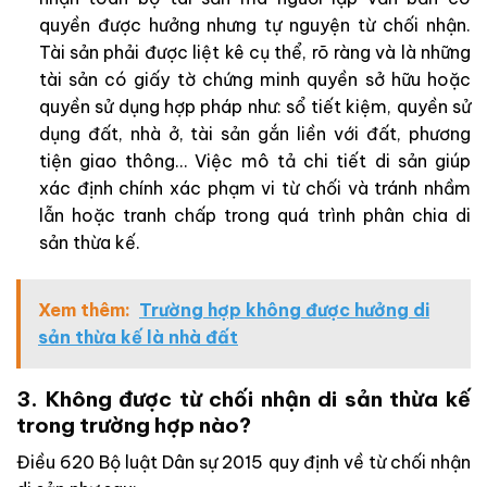
quyền được hưởng nhưng tự nguyện từ chối nhận.
Tài sản phải được liệt kê cụ thể, rõ ràng và là những
tài sản có giấy tờ chứng minh quyền sở hữu hoặc
quyền sử dụng hợp pháp như: sổ tiết kiệm, quyền sử
dụng đất, nhà ở, tài sản gắn liền với đất, phương
tiện giao thông… Việc mô tả chi tiết di sản giúp
xác định chính xác phạm vi từ chối và tránh nhầm
lẫn hoặc tranh chấp trong quá trình phân chia di
sản thừa kế.
Xem thêm:
Trường hợp không được hưởng di
sản thừa kế là nhà đất
3. Không được từ chối nhận di sản thừa kế
trong trường hợp nào?
Điều 620 Bộ luật Dân sự 2015 quy định về từ chối nhận