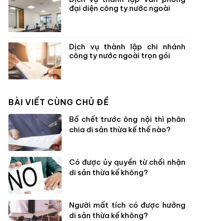
đại diện công ty nước ngoài
Dịch vụ thành lập chi nhánh
công ty nước ngoài trọn gói
BÀI VIẾT CÙNG CHỦ ĐỀ
Bố chết trước ông nội thì phân
chia di sản thừa kế thế nào?
Có được ủy quyền từ chối nhận
di sản thừa kế không?
Người mất tích có được hưởng
di sản thừa kế không?