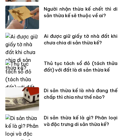
Người nhận thừa kế chết thì di
sản thừa kế sẽ thuộc về ai?
Ai được giữ giấy tờ nhà đất khi
chưa chia di sản thừa kế?
Thủ tục tách sổ đỏ (tách thửa
đất) với đất là di sản thừa kế
Di sản thừa kế là nhà đang thế
chấp thì chia như thế nào?
Di sản thừa kế là gì? Phân loại
và đặc trưng di sản thừa kế?