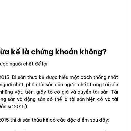
thừa kế là chứng khoán không?
ược người chết để lại.
2015: Di sản thừa kế được hiểu một cách thống nhất
người chết, phần tài sản của người chết trong tài sản
hững vật, tiền, giấy tờ có giá và quyền tài sản. Tài
g sản và động sản có thể là tài sản hiện có và tài
Dân sự 2015).
2015 thì di sản thừa kế có các đặc điểm sau đây: