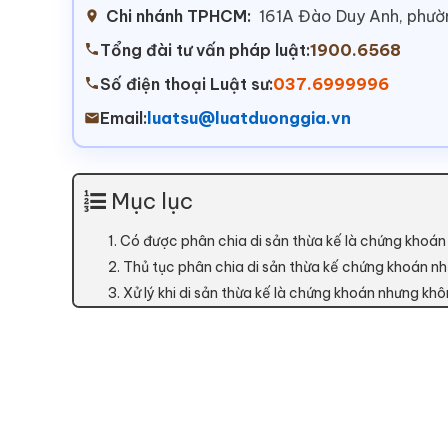
Chi nhánh TPHCM:
161A Đào Duy Anh, phư
Tổng đài tư vấn pháp luật:
1900.6568
Số điện thoại Luật sư:
037.6999996
Email:
luatsu@luatduonggia.vn
Mục lục
1. Có được phân chia di sản thừa kế là chứng khoá
2. Thủ tục phân chia di sản thừa kế chứng khoán n
3. Xử lý khi di sản thừa kế là chứng khoán nhưng kh