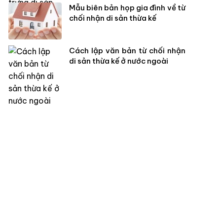
Mẫu biên bản họp gia đình về từ
chối nhận di sản thừa kế
Cách lập văn bản từ chối nhận
di sản thừa kế ở nước ngoài