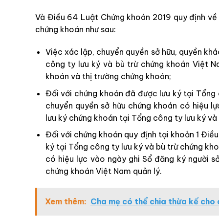
Và Điều 64 Luật Chứng khoán 2019 quy định về 
chứng khoán như sau:
Việc xác lập, chuyển quyền sở hữu, quyền khá
công ty lưu ký và bù trừ chứng khoán Việt N
khoán và thị trường chứng khoán;
Đối với chứng khoán đã được lưu ký tại Tổng 
chuyển quyền sở hữu chứng khoán có hiệu lực
lưu ký chứng khoán tại Tổng công ty lưu ký và
Đối với chứng khoán quy định tại khoản 1 Đi
ký tại Tổng công ty lưu ký và bù trừ chứng k
có hiệu lực vào ngày ghi Sổ đăng ký người s
chứng khoán Việt Nam quản lý.
Xem thêm:
Cha mẹ có thể chia thừa kế cho 