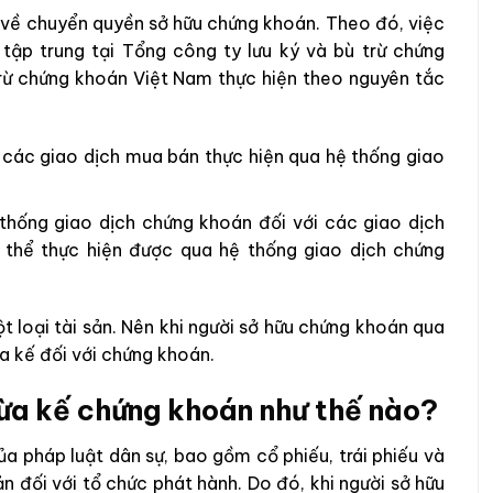
về chuyển quyền sở hữu chứng khoán. Theo đó, việc
ập trung tại Tổng công ty lưu ký và bù trừ chứng
rừ chứng khoán Việt Nam thực hiện theo nguyên tắc
các giao dịch mua bán thực hiện qua hệ thống giao
hống giao dịch chứng khoán đối với các giao dịch
thể thực hiện được qua hệ thống giao dịch chứng
 loại tài sản. Nên khi người sở hữu chứng khoán qua
a kế đối với chứng khoán.
hừa kế chứng khoán như thế nào?
ủa pháp luật dân sự, bao gồm cổ phiếu, trái phiếu và
ản đối với tổ chức phát hành. Do đó, khi người sở hữu