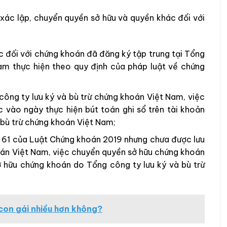
xác lập, chuyển quyền sở hữu và quyền khác đối với
c đối với chứng khoán đã đăng ký tập trung tại Tổng
am thực hiện theo quy định của pháp luật về chứng
công ty lưu ký và bù trừ chứng khoán Việt Nam, việc
 vào ngày thực hiện bút toán ghi sổ trên tài khoản
 bù trừ chứng khoán Việt Nam;
ều 61 của Luật Chứng khoán 2019 nhưng chưa được lưu
hoán Việt Nam, việc chuyển quyền sở hữu chứng khoán
ở hữu chứng khoán do Tổng công ty lưu ký và bù trừ
con gái nhiều hơn không?