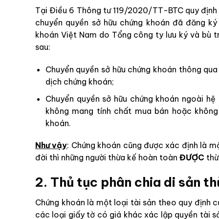
Tại Điều 6 Thông tư 119/2020/TT-BTC quy định 
chuyển quyền sở hữu chứng khoán đã đăng ký t
khoán Việt Nam do Tổng công ty lưu ký và bù t
sau:
Chuyển quyền sở hữu chứng khoán thông qua 
dịch chứng khoán;
Chuyển quyền sở hữu chứng khoán ngoài hệ t
không mang tính chất mua bán hoặc không 
khoán.
Như vậy
: Chứng khoán cũng được xác định là một
đời thì những người thừa kế hoàn toàn
ĐƯỢC
thừ
2. Thủ tục phân chia di sản t
Chứng khoán là một loại tài sản theo quy định c
các loại giấy tờ có giá khác xác lập quyền tài s