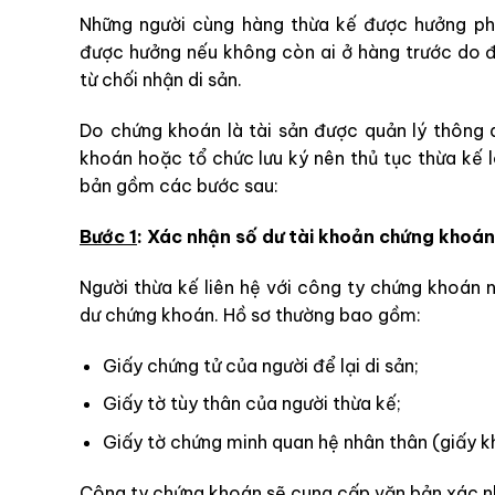
Những người cùng hàng thừa kế được hưởng phầ
được hưởng nếu không còn ai ở hàng trước do đ
từ chối nhận di sản.
Do chứng khoán là tài sản được quản lý thông 
khoán hoặc tổ chức lưu ký nên thủ tục thừa kế l
bản gồm các bước sau:
Bước 1
: Xác nhận số dư tài khoản chứng khoán
Người thừa kế liên hệ với công ty chứng khoán 
dư chứng khoán. Hồ sơ thường bao gồm:
Giấy chứng tử của người để lại di sản;
Giấy tờ tùy thân của người thừa kế;
Giấy tờ chứng minh quan hệ nhân thân (giấy kh
Công ty chứng khoán sẽ cung cấp văn bản xác nhậ