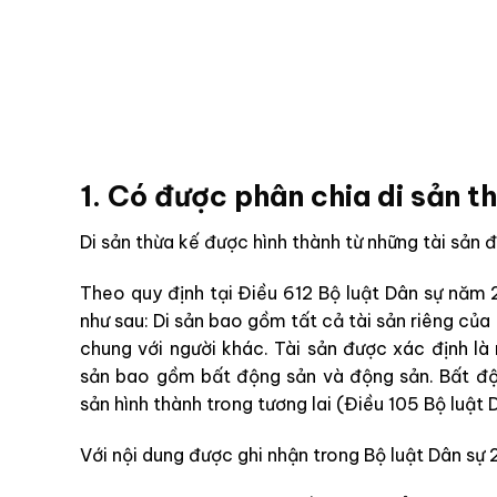
1. Có được phân chia di sản 
Di sản thừa kế được hình thành từ những tài sản đ
Theo quy định tại Điều 612 Bộ luật Dân sự năm 
như sau: Di sản bao gồm tất cả tài sản riêng của 
chung với người khác. Tài sản được xác định là n
sản bao gồm bất động sản và động sản. Bất độn
sản hình thành trong tương lai (Điều 105 Bộ luật 
Với nội dung được ghi nhận trong Bộ luật Dân sự 