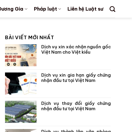
Dương Gia
Pháp luật
Liên hệ Luật sư
BÀI VIẾT MỚI NHẤT
Dịch vụ xin xác nhận nguồn gốc
Việt Nam cho Việt kiều
Dịch vụ xin gia hạn giấy chứng
nhận đầu tư tại Việt Nam
Dịch vụ thay đổi giấy chứng
nhận đầu tư tại Việt Nam
Dịch vụ thành lập văn phòng