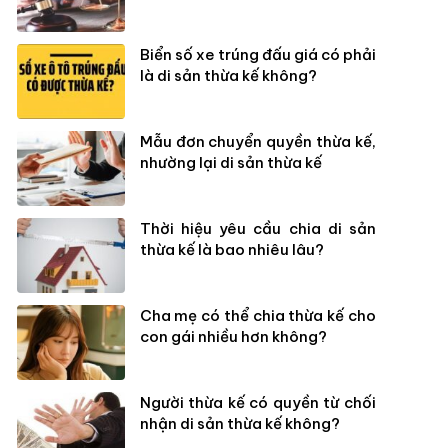
Biển số xe trúng đấu giá có phải
là di sản thừa kế không?
Mẫu đơn chuyển quyền thừa kế,
nhường lại di sản thừa kế
Thời hiệu yêu cầu chia di sản
thừa kế là bao nhiêu lâu?
Cha mẹ có thể chia thừa kế cho
con gái nhiều hơn không?
Người thừa kế có quyền từ chối
nhận di sản thừa kế không?