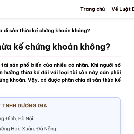
Trang chủ
Về Luật 
a di sản thừa kế chứng khoán không?
thừa kế chứng khoán không?
tài sản phổ biến của nhiều cá nhân. Khi người sở
n hưởng thừa kế đối với loại tài sản này cần phải
hứng khoán. Vậy, có được phân chia di sản thừa kế
 TNHH DƯƠNG GIA
g Đình, Hà Nội.
hường Hoà Xuân, Đà Nẵng.