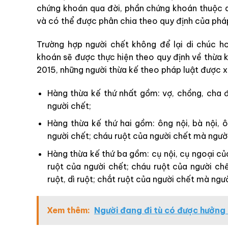
chứng khoán qua đời, phần chứng khoán thuộc q
và có thể được phân chia theo quy định của pháp
Trường hợp người chết không để lại di chúc h
khoán sẽ được thực hiện theo quy định về thừa 
2015, những người thừa kế theo pháp luật được x
Hàng thừa kế thứ nhất gồm: vợ, chồng, cha đ
người chết;
Hàng thừa kế thứ hai gồm: ông nội, bà nội, ô
người chết; cháu ruột của người chết mà người 
Hàng thừa kế thứ ba gồm: cụ nội, cụ ngoại của 
ruột của người chết; cháu ruột của người chế
ruột, dì ruột; chắt ruột của người chết mà ngườ
Xem thêm:
Người đang đi tù có được hưởng