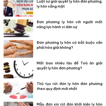
Luật sư giải quyết ly hôn đơn phương,
ly hôn vắng mặt
Đơn phương ly hôn với người mất
năng lực hành vi dân sự
Đơn phương ly hôn có bắt buộc cần
phải hòa giải không?
Mất bao nhiêu lâu để Toà án giải
quyết ly hôn đơn phương?
Thủ tục rút đơn ly hôn đơn phương
theo quy định mới nhất
Mẫu đơn xin rút đơn khởi kiện ly hôn