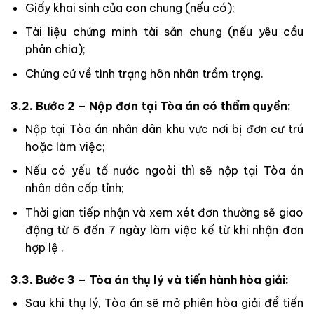
Giấy khai sinh của con chung (nếu có);
Tài liệu chứng minh tài sản chung (nếu yêu cầu
phân chia);
Chứng cứ về tình trạng hôn nhân trầm trọng.
3.2. Bước 2 – Nộp đơn tại Tòa án có thẩm quyền:
Nộp tại Tòa án nhân dân khu vực nơi bị đơn cư trú
hoặc làm việc;
Nếu có yếu tố nước ngoài thì sẽ nộp tại Tòa án
nhân dân cấp tỉnh;
Thời gian tiếp nhận và xem xét đơn thường sẽ giao
động từ 5 đến 7 ngày làm việc kể từ khi nhận đơn
hợp lệ .
3.3. Bước 3 – Tòa án thụ lý và tiến hành hòa giải:
Sau khi thụ lý, Tòa án sẽ mở phiên hòa giải để tiến