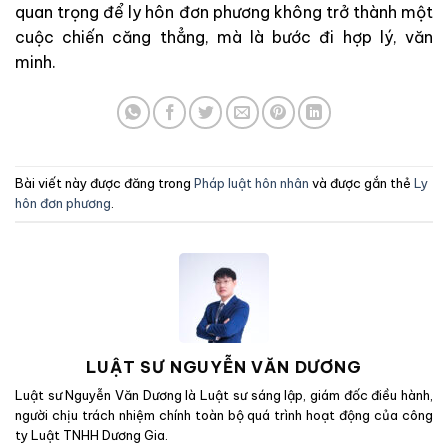
quan trọng để ly hôn đơn phương không trở thành một
cuộc chiến căng thẳng, mà là bước đi hợp lý, văn
minh.
Bài viết này được đăng trong
Pháp luật hôn nhân
và được gắn thẻ
Ly
hôn đơn phương
.
LUẬT SƯ NGUYỄN VĂN DƯƠNG
Luật sư Nguyễn Văn Dương là Luật sư sáng lập, giám đốc điều hành,
người chịu trách nhiệm chính toàn bộ quá trình hoạt động của công
ty Luật TNHH Dương Gia.