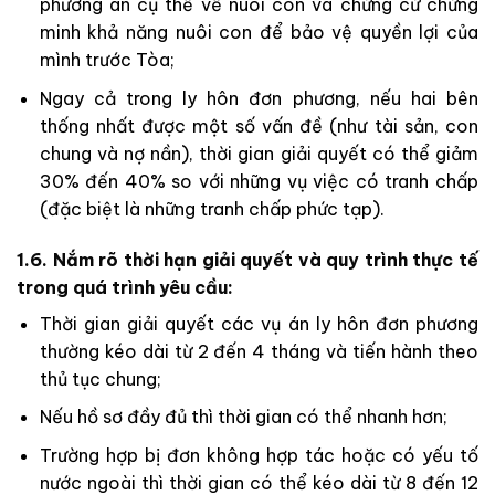
phương án cụ thể về nuôi con và chứng cứ chứng
minh khả năng nuôi con để bảo vệ quyền lợi của
mình trước Tòa;
Ngay cả trong ly hôn đơn phương, nếu hai bên
thống nhất được một số vấn đề (như tài sản, con
chung và nợ nần), thời gian giải quyết có thể giảm
30% đến 40% so với những vụ việc có tranh chấp
(đặc biệt là những tranh chấp phức tạp).
1.6. Nắm rõ thời hạn giải quyết và quy trình thực tế
trong quá trình yêu cầu:
Thời gian giải quyết các vụ án ly hôn đơn phương
thường kéo dài từ 2 đến 4 tháng và tiến hành theo
thủ tục chung;
Nếu hồ sơ đầy đủ thì thời gian có thể nhanh hơn;
Trường hợp bị đơn không hợp tác hoặc có yếu tố
nước ngoài thì thời gian có thể kéo dài từ 8 đến 12