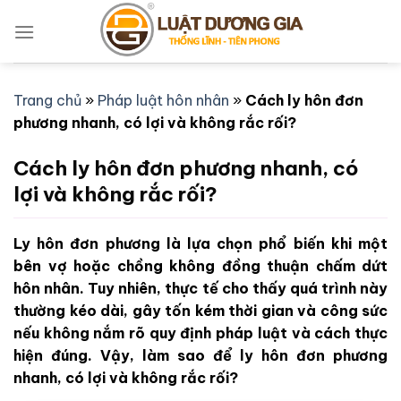
Bỏ
qua
nội
dung
Trang chủ
»
Pháp luật hôn nhân
»
Cách ly hôn đơn
phương nhanh, có lợi và không rắc rối?
Cách ly hôn đơn phương nhanh, có
lợi và không rắc rối?
Ly hôn đơn phương là lựa chọn phổ biến khi một
bên vợ hoặc chồng không đồng thuận chấm dứt
hôn nhân. Tuy nhiên, thực tế cho thấy quá trình này
thường kéo dài, gây tốn kém thời gian và công sức
nếu không nắm rõ quy định pháp luật và cách thực
hiện đúng. Vậy, làm sao để ly hôn đơn phương
nhanh, có lợi và không rắc rối?