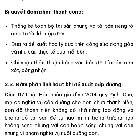
Bí quyết đàm phán thành công:
Thống kê toàn bộ tài sản chung và tài sản riêng rõ
ràng trước khi nộp đơn;
Đưa ra đề xuất hợp lý dựa trên công sức đóng góp
và nhu cầu thực tế của mỗi bên;
Ghi nhận thỏa thuận bằng văn bản để Tòa án xem
xét, công nhận.
3.3. Đàm phán linh hoạt khi đề xuất cấp dưỡng:
Điều 117 Luật Hôn nhân gia đình 2014 quy định: Cha,
mẹ có nghĩa vụ cấp dưỡng cho con chưa thành niên,
con đã thành niên không có khả năng lao động và
không có tài sản để tự nuôi mình trong trường hợp
không sống chung với con hoặc sống chung với con
nhưng vi phạm nghĩa vụ nuôi dưỡng con.