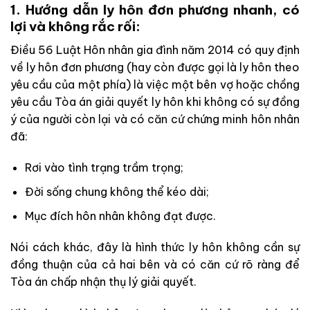
1. Hướng dẫn ly hôn đơn phương nhanh, có
lợi và không rắc rối:
Điều 56 Luật Hôn nhân gia đình năm 2014 có quy định
về ly hôn đơn phương (hay còn được gọi là ly hôn theo
yêu cầu của một phía) là việc một bên vợ hoặc chồng
yêu cầu Tòa án giải quyết ly hôn khi không có sự đồng
ý của người còn lại và có căn cứ chứng minh hôn nhân
đã:
Rơi vào tình trạng trầm trọng;
Đời sống chung không thể kéo dài;
Mục đích hôn nhân không đạt được.
Nói cách khác, đây là hình thức ly hôn không cần sự
đồng thuận của cả hai bên và có căn cứ rõ ràng để
Tòa án chấp nhận thụ lý giải quyết.