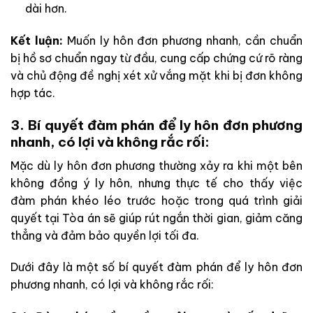
dài hơn.
Kết luận:
Muốn ly hôn đơn phương nhanh, cần chuẩn
bị hồ sơ chuẩn ngay từ đầu, cung cấp chứng cứ rõ ràng
và chủ động đề nghị xét xử vắng mặt khi bị đơn không
hợp tác.
3. Bí quyết đàm phán để ly hôn đơn phương
nhanh, có lợi và không rắc rối:
Mặc dù ly hôn đơn phương thường xảy ra khi một bên
không đồng ý ly hôn, nhưng thực tế cho thấy việc
đàm phán khéo léo trước hoặc trong quá trình giải
quyết tại Tòa án sẽ giúp rút ngắn thời gian, giảm căng
thẳng và đảm bảo quyền lợi tối đa.
Dưới đây là một số bí quyết đàm phán để ly hôn đơn
phương nhanh, có lợi và không rắc rối: