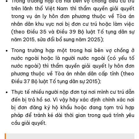
Trong trường hợp cả hai bên vợ chồng đều cư trú
trên lãnh thổ Việt Nam thì thẩm quyền giải quyết
trong vụ án ly hôn đơn phương thuộc về Tòa án
nhân dân khu vực nơi bị đơn cư trú hoặc làm việc
(theo Điều 35 và Điều 39 Bộ luật Tố tụng dân sự
năm 2015, sửa đổi bổ sung năm 2025);
Trong trường hợp một trong hai bên vợ chồng ở
nước ngoài hoặc là người nước ngoài (có yếu tố
nước ngoài) thì thẩm quyền giải quyết ly hôn đơn
phương thuộc về Tòa án nhân dân cấp tỉnh (theo
Điều 37 Bộ luật Tố tụng dân sự 2015);
Thực tế nhiều người nộp đơn tại nơi mình cư trú dẫn
đến bị trả hồ sơ. Vì vậy hãy xác định chính xác nơi
bị đơn đăng ký hộ khẩu hoặc đang tạm trú hợp
pháp để tránh ké dài thời gian trong quá trình yêu
cầu giải quyết.