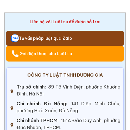
Liên hệ với Luật sư để được hỗ trợ:
Tư vấn pháp luật qua Zalo
Gọi điện thoại cho Luật sư
CÔNG TY LUẬT TNHH DƯƠNG GIA
Trụ sở chính:
89 Tô Vĩnh Diện, phường Khương
Đình, Hà Nội.
Chi nhánh Đà Nẵng:
141 Diệp Minh Châu,
phường Hoà Xuân, Đà Nẵng.
Chi nhánh TPHCM:
161A Đào Duy Anh, phường
Đức Nhuận, TPHCM.