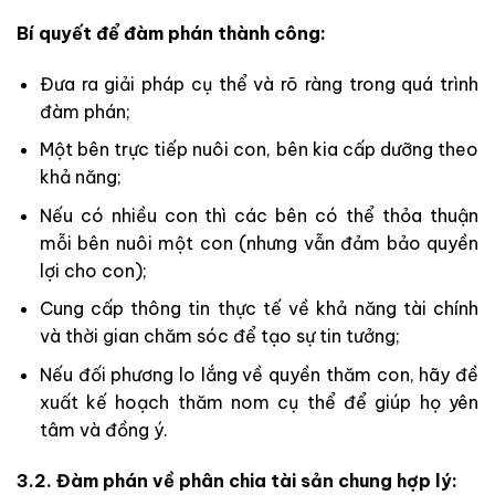
Bí quyết để đàm phán thành công:
Đưa ra giải pháp cụ thể và rõ ràng trong quá trình
đàm phán;
Một bên trực tiếp nuôi con, bên kia cấp dưỡng theo
khả năng;
Nếu có nhiều con thì các bên có thể thỏa thuận
mỗi bên nuôi một con (nhưng vẫn đảm bảo quyền
lợi cho con);
Cung cấp thông tin thực tế về khả năng tài chính
và thời gian chăm sóc để tạo sự tin tưởng;
Nếu đối phương lo lắng về quyền thăm con, hãy đề
xuất kế hoạch thăm nom cụ thể để giúp họ yên
tâm và đồng ý.
3.2. Đàm phán về phân chia tài sản chung hợp lý: