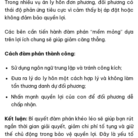
Trong nhiều vụ án ly hôn đơn phương, đối phương có
thái độ phản ứng tiêu cực vì cảm thấy bị áp đặt hoặc
không đảm bảo quyền lợi.
Các bên cần tiến hành đàm phán “mềm mỏng” dựa
trên lợi ích chung sẽ giúp giảm căng thẳng.
Cách đàm phán thành công:
Sử dụng ngôn ngữ trung lập và tránh công kích;
Đưa ra lý do ly hôn một cách hợp lý và không làm
tổn thương danh dự đối phương;
Nhấn mạnh quyền lợi của con để đối phương dễ
chấp nhận.
Kết luận:
Bí quyết đàm phán khéo léo sẽ giúp bạn rút
ngắn thời gian giải quyết, giảm chi phí tố tụng và giữ
thế chủ động trong bảo vệ quyền lợi. Đây là yếu tố