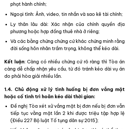
phạt hành chính;
Ngoại tình: Ảnh, video, tin nhắn và sao kê tài chính;
Ly thân lâu dài: Xác nhận của chính quyền địa
phương hoặc hợp đồng thuê nhà ở riêng;
Và các bằng chứng chứng cứ khác chứng minh rằng
đời sống hôn nhân trầm trọng, không thể kéo dài.
Kết luận
: Càng có nhiều chứng cứ rõ ràng thì Tòa án
càng dễ chấp nhận yêu cầu, từ đó tránh kéo dài vụ án
do phải hòa giải nhiều lần.
1.4. Chủ động xử lý tình huống bị đơn vắng mặt
hoặc cố tình trì hoãn kéo dài thời gian:
Đề nghị Tòa xét xử vắng mặt bị đơn nếu bị đơn vẫn
tiếp tục vằng mặt lần 2 khi được triệu tập hợp lệ
(Điều 227 Bộ luật Tố tụng dân sự 2015);