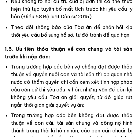
Nếu không rõ nơi cư trú của bị đơn thì có thể thực
hiện thủ tục tuyên bố mất tích trước khi yêu cầu ly
hôn (Điều 68 Bộ luật Dân sự 2015).
Theo dõi thông báo của Tòa án để phản hồi kịp
thời yêu cầu bổ sung hồ sơ, từ đó tránh để quá hạn.
1.5. Ưu tiên thỏa thuận về con chung và tài sản
trước khi nộp đơn:
Trong trường hợp các bên vợ chồng đạt được thỏa
thuận về quyền nuôi con và tài sản thì cơ quan nhà
nước có thẩm quyền chỉ cần xem xét tính hợp pháp
của căn cứ khi yêu cầu ly hôn, những vấn đề còn lại
không yêu cầu Tòa án giải quyết, từ đó giúp rút
ngắn thời gian giải quyết vụ án;
Trong trường hợp các bên không đạt được thỏa
thuận về con cái, tài sản chung và công nợ hình
thành trong thời kì hôn nhân, các bên cần chuẩn bị