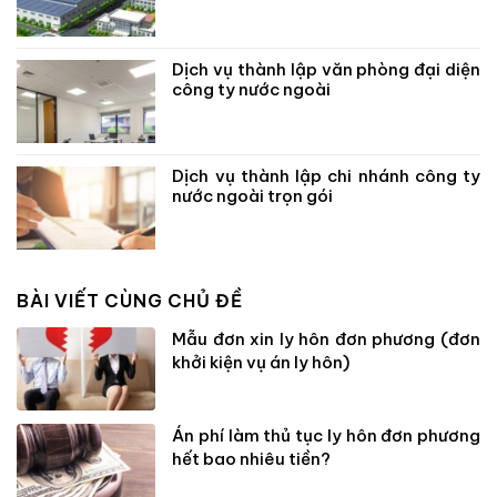
Dịch vụ thành lập văn phòng đại diện
công ty nước ngoài
Dịch vụ thành lập chi nhánh công ty
nước ngoài trọn gói
BÀI VIẾT CÙNG CHỦ ĐỀ
Mẫu đơn xin ly hôn đơn phương (đơn
khởi kiện vụ án ly hôn)
Án phí làm thủ tục ly hôn đơn phương
hết bao nhiêu tiền?