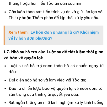
tháng hoặc hơn nếu Tòa án cần xác minh;
Cần luôn theo sát tiến trình vụ án và giữ liên lạc với
Thư ký hoặc Thẩm phán để kịp thời xử lý yêu cầu.
Xem thêm:
Ly hôn đơn phương là gì? Khái niệm
về ly hôn đơn phương?
1.7. Nhờ sự hỗ trợ của Luật sư để tiết kiệm thời gian
và bảo vệ quyền lợi:
Luật sư sẽ hỗ trợ soạn thảo hồ sơ chuẩn ngay từ
đầu;
Đại diện nộp hồ sơ và làm việc với Tòa án;
Đưa ra chiến lược bảo vệ quyền lợi về nuôi con, tài
sản trong quá trình giải quyết yêu cầu;
Rút ngắn thời gian nhờ kinh nghiệm xử lý tình huống