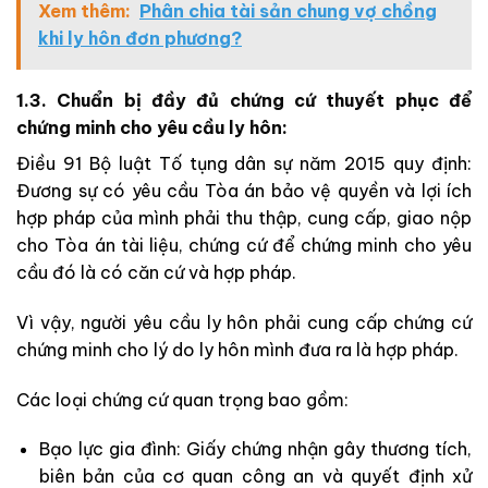
Xem thêm:
Phân chia tài sản chung vợ chồng
khi ly hôn đơn phương?
1.3. Chuẩn bị đầy đủ chứng cứ thuyết phục để
chứng minh cho yêu cầu ly hôn:
Điều 91 Bộ luật Tố tụng dân sự năm 2015 quy định:
Đương sự có yêu cầu Tòa án bảo vệ quyền và lợi ích
hợp pháp của mình phải thu thập, cung cấp, giao nộp
cho Tòa án tài liệu, chứng cứ để chứng minh cho yêu
cầu đó là có căn cứ và hợp pháp.
Vì vậy, người yêu cầu ly hôn phải cung cấp chứng cứ
chứng minh cho lý do ly hôn mình đưa ra là hợp pháp.
Các loại chứng cứ quan trọng bao gồm:
Bạo lực gia đình: Giấy chứng nhận gây thương tích,
biên bản của cơ quan công an và quyết định xử