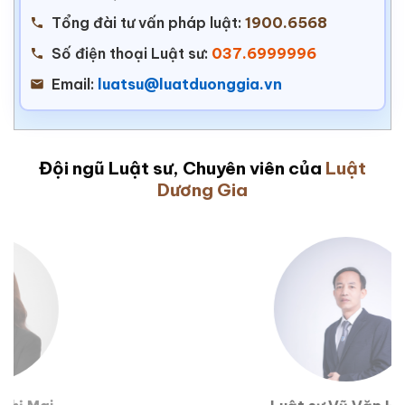
Tổng đài tư vấn pháp luật:
1900.6568
Số điện thoại Luật sư:
037.6999996
Email:
luatsu@luatduonggia.vn
Đội ngũ Luật sư, Chuyên viên của
Luật
Dương Gia