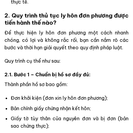
thực tế.
2. Quy trình thủ tục ly hôn đơn phương được
tiến hành thế nào?
Để thực hiện ly hôn đơn phương một cách nhanh
chóng, có lợi và không rắc rối, bạn cần nắm rõ các
bước và thời hạn giải quyết theo quy định pháp luật.
Quy trình cụ thể như sau:
2.1. Bước 1 – Chuẩn bị hồ sơ đầy đủ:
Thành phần hồ sơ bao gồm:
Đơn khởi kiện (đơn xin ly hôn đơn phương);
Bản chính giấy chứng nhận kết hôn;
Giấy tờ tùy thân của nguyên đơn và bị đơn (bản
sao chứng thực);