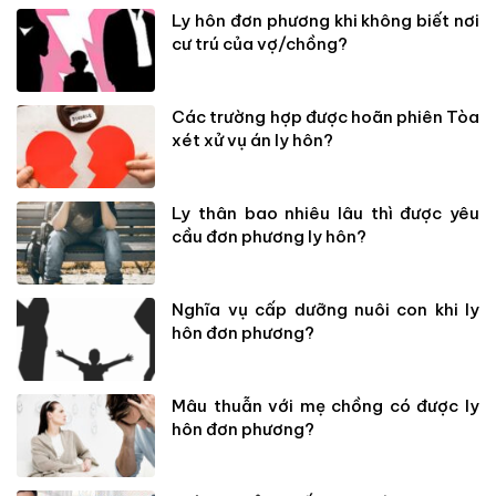
Ly hôn đơn phương khi không biết nơi
cư trú của vợ/chồng?
Các trường hợp được hoãn phiên Tòa
xét xử vụ án ly hôn?
Ly thân bao nhiêu lâu thì được yêu
cầu đơn phương ly hôn?
Nghĩa vụ cấp dưỡng nuôi con khi ly
hôn đơn phương?
Mâu thuẫn với mẹ chồng có được ly
hôn đơn phương?