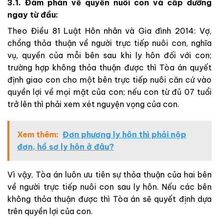
3.1. Đàm phán về quyền nuôi con và cấp dưỡng
ngay từ đầu:
Theo Điều 81 Luật Hôn nhân và Gia đình 2014: Vợ,
chồng thỏa thuận về người trực tiếp nuôi con, nghĩa
vụ, quyền của mỗi bên sau khi ly hôn đối với con;
trường hợp không thỏa thuận được thì Tòa án quyết
định giao con cho một bên trực tiếp nuôi căn cứ vào
quyền lợi về mọi mặt của con; nếu con từ đủ 07 tuổi
trở lên thì phải xem xét nguyện vọng của con.
Xem thêm:
Đơn phương ly hôn thì phải nộp
đơn, hồ sơ ly hôn ở đâu?
Vì vậy, Tòa án luôn ưu tiên sự thỏa thuận của hai bên
về người trực tiếp nuôi con sau ly hôn. Nếu các bên
không thỏa thuận được thì Tòa án sẽ quyết định dựa
trên quyền lợi của con.