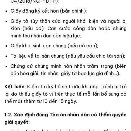
04/2018/NQ-HĐTP);
Giấy đăng ký kết hôn (bản chính);
Giấy tờ tùy thân của người khởi kiện và người bị
kiện (nếu có): Căn cước công dân hoặc chứng
minh thư nhân dân còn hiệu lực;
Giấy khai sinh con chung (nếu có con);
Tài liệu về tài sản chung (nếu yêu cầu chia tài sản);
Chứng cứ chứng minh hôn nhân trầm trọng (biên
bản hòa giải, tin nhắn, giấy tờ bạo lực gia đình…).
Kết luận
: Kiểm tra kỹ hồ sơ trước khi nộp, tránh bị trả
lại do thiếu giấy tờ vì trên thực tế mỗi lần bổ sung có
thể mất thêm từ 10 đến 15 ngày.
1.2. Xác định đúng Tòa án nhân dân có thẩm quyền
giải quyết: