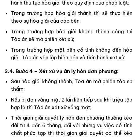
hành thủ tục hòa giải theo quy định của pháp luật;
Trong trường hợp hòa giải thành thì sẽ thực hiện
theo sự hòa giải của các bên;
Trong trường hợp hòa giải không thành công thì
Tòa án sẽ mở phiên xét xử;
Trong trường hợp một bên cố tình không đến hòa
giải, Tòa án vẫn lập biên bản và tiến hành xét xử.
3.4. Bước 4 – Xét xử vụ án ly hôn đơn phương:
Sau hòa giải không thành, Tòa án mở phiên tòa sơ
thẩm;
Nếu bị đơn vắng mặt 2 lần liên tiếp sau khi triệu tập
hợp lệ thì Tòa án xét xử vắng mặt;
Thời gian giải quyết ly hôn đơn phương thường kéo
dài từ 4 đến 6 tháng, đối với những vụ việc có tính
chất phức tạp thì thời gian giải quyết có thể kéo