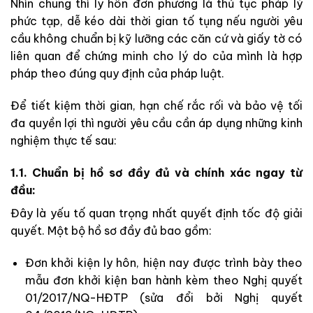
Nhìn chung thì ly hôn đơn phương là thủ tục pháp lý
phức tạp, dễ kéo dài thời gian tố tụng nếu người yêu
cầu không chuẩn bị kỹ lưỡng các căn cứ và giấy tờ có
liên quan để chứng minh cho lý do của mình là hợp
pháp theo đúng quy định của pháp luật.
Để tiết kiệm thời gian, hạn chế rắc rối và bảo vệ tối
đa quyền lợi thì người yêu cầu cần áp dụng những kinh
nghiệm thực tế sau:
1.1. Chuẩn bị hồ sơ đầy đủ và chính xác ngay từ
đầu:
Đây là yếu tố quan trọng nhất quyết định tốc độ giải
quyết. Một bộ hồ sơ đầy đủ bao gồm:
Đơn khởi kiện ly hôn, hiện nay được trình bày theo
mẫu đơn khởi kiện ban hành kèm theo Nghị quyết
01/2017/NQ-HĐTP (sửa đổi bởi Nghị quyết