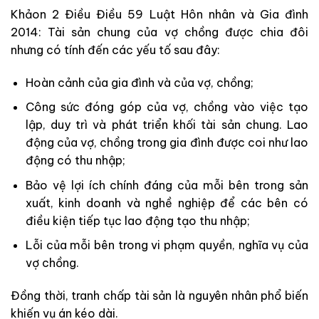
Khảon 2 Điều Điều 59 Luật Hôn nhân và Gia đình
2014: Tài sản chung của vợ chồng được chia đôi
nhưng có tính đến các yếu tố sau đây:
Hoàn cảnh của gia đình và của vợ, chồng;
Công sức đóng góp của vợ, chồng vào việc tạo
lập, duy trì và phát triển khối tài sản chung. Lao
động của vợ, chồng trong gia đình được coi như lao
động có thu nhập;
Bảo vệ lợi ích chính đáng của mỗi bên trong sản
xuất, kinh doanh và nghề nghiệp để các bên có
điều kiện tiếp tục lao động tạo thu nhập;
Lỗi của mỗi bên trong vi phạm quyền, nghĩa vụ của
vợ chồng.
Đồng thời, tranh chấp tài sản là nguyên nhân phổ biến
khiến vụ án kéo dài.