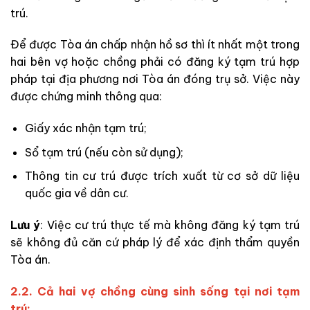
trú.
Để được Tòa án chấp nhận hồ sơ thì ít nhất một trong
hai bên vợ hoặc chồng phải có đăng ký tạm trú hợp
pháp tại địa phương nơi Tòa án đóng trụ sở. Việc này
được chứng minh thông qua:
Giấy xác nhận tạm trú;
Sổ tạm trú (nếu còn sử dụng);
Thông tin cư trú được trích xuất từ cơ sở dữ liệu
quốc gia về dân cư.
Lưu ý
: Việc cư trú thực tế mà không đăng ký tạm trú
sẽ không đủ căn cứ pháp lý để xác định thẩm quyền
Tòa án.
2.2. Cả hai vợ chồng cùng sinh sống tại nơi tạm
trú: