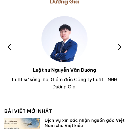
Dương Gia
Luật sư Nguyễn Văn Dương
Luật sư sáng lập, Giám đốc Công ty Luật TNHH
Dương Gia.
BÀI VIẾT MỚI NHẤT
Dịch vụ xin xác nhận nguồn gốc Việt
Nam cho Việt kiều