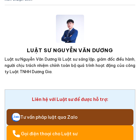
LUẬT SƯ NGUYỄN VĂN DƯƠNG
Luật sư Nguyễn Văn Dương là Luật sư sáng lập, giám đốc điều hành,
người chịu trách nhiệm chính toàn bộ quá trình hoạt động của công
ty Luật TNHH Dương Gia.
Liên hệ với Luật sư để được hỗ trợ:
Tư vấn pháp luật qua Zalo
Gọi điện thoại cho Luật sư