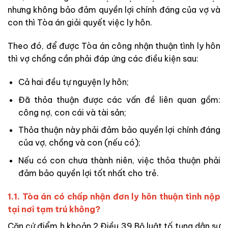
nhưng không bảo đảm quyền lợi chính đáng của vợ và
con thì Tòa án giải quyết việc ly hôn.
Theo đó, để được Tòa án công nhận thuận tình ly hôn
thì vợ chồng cần phải đáp ứng các điều kiện sau:
Cả hai đều tự nguyện ly hôn;
Đã thỏa thuận được các vấn đề liên quan gồm:
công nợ, con cái và tài sản;
Thỏa thuận này phải đảm bảo quyền lợi chính đáng
của vợ, chồng và con (nếu có);
Nếu có con chưa thành niên, việc thỏa thuận phải
đảm bảo quyền lợi tốt nhất cho trẻ.
1.1. Tòa án có chấp nhận đơn ly hôn thuận tình nộp
tại nơi tạm trú không?
Căn cứ điểm h khoản 2 Điều 39 Bộ luật tố tụng dân sự