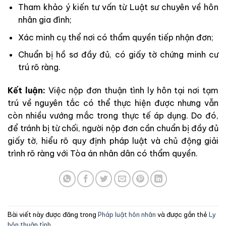
Tham khảo ý kiến tư vấn từ Luật sư chuyên về hôn
nhân gia đình;
Xác minh cụ thể nơi có thẩm quyền tiếp nhận đơn;
Chuẩn bị hồ sơ đầy đủ, có giấy tờ chứng minh cư
trú rõ ràng.
Kết luận:
Việc nộp đơn thuận tình ly hôn tại nơi tạm
trú về nguyên tắc có thể thực hiện được nhưng vẫn
còn nhiều vướng mắc trong thực tế áp dụng. Do đó,
để tránh bị từ chối, người nộp đơn cần chuẩn bị đầy đủ
giấy tờ, hiểu rõ quy định pháp luật và chủ động giải
trình rõ ràng với Tòa án nhân dân có thẩm quyền.
Bài viết này được đăng trong
Pháp luật hôn nhân
và được gắn thẻ
Ly
hôn thuận tình
.