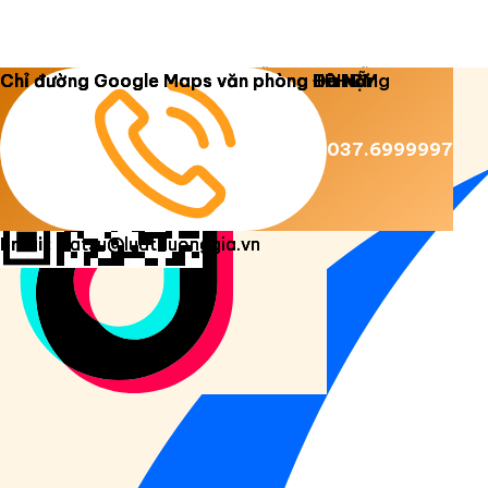
Copyright 2026 ©
Luật Dương Gia