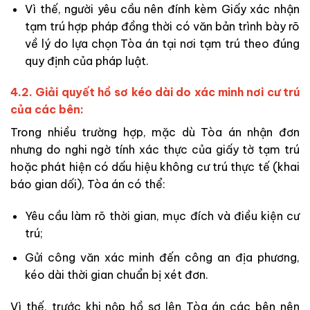
Vì thế, người yêu cầu nên đính kèm Giấy xác nhận
tạm trú hợp pháp đồng thời có văn bản trình bày rõ
về lý do lựa chọn Tòa án tại nơi tạm trú theo đúng
quy định của pháp luật.
4.2. Giải quyết hồ sơ kéo dài do xác minh nơi cư trú
của các bên:
Trong nhiều trường hợp, mặc dù Tòa án nhận đơn
nhưng do nghi ngờ tính xác thực của giấy tờ tạm trú
hoặc phát hiện có dấu hiệu không cư trú thực tế (khai
báo gian dối), Tòa án có thể:
Yêu cầu làm rõ thời gian, mục đích và điều kiện cư
trú;
Gửi công văn xác minh đến công an địa phương,
kéo dài thời gian chuẩn bị xét đơn.
Vì thế, trước khi nộp hồ sơ lên Tòa án các bên nên