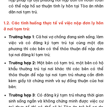
có thể nộp hồ sơ thuận tình ly hôn tại Tòa án nhân
dân nơi tạm trú.
1.2. Các tình huống thực tế về việc nộp đơn ly hôn
ở nơi tạm trú:
Trường hợp 1
: Cả hai vợ chồng đang sinh sống, làm
việc và có đăng ký tạm trú tại cùng một địa
phương thì các bên có thể thỏa thuận để nộp đơn
tại nơi đăng kí tạm trú;
Trường hợp 2:
Một bên có tạm trú, một bên có hộ
khẩu thường trú tại nơi khác thì các bên có thể
thỏa thuận để nộp tại nơi tạm trú nhưng cần đính
kèm giấy tờ chứng minh và sự đồng thuận của hai
bên;
Trường hợp 3
: Có đăng ký tạm trú nhưng thời gian
sinh sống ngắn và không chứng minh được việc cư
trú thực tế thì có thể sẽ bị Tòa án trả hồ sơ do