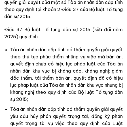
quyền giải quyết của một số Tòa án nhân dân cấp tỉnh
theo quy định tại khoản 2 Điều 37 của Bộ luật Tố tụng
dân sự 2015.
Điều 37 Bộ luật Tố tụng dân sự 2015 (sửa đổi năm
2025) quy định:
Tòa án nhân dân cấp tỉnh có thẩm quyền giải quyết
theo thủ tục phúc thẩm những vụ việc mà bản án,
quyết định chưa có hiệu lực pháp luật của Tòa án
nhân dân khu vực bị kháng cáo, kháng nghị; giám
đốc thẩm, tái thẩm bản án, quyết định đã có hiệu
lực pháp luật của Tòa án nhân dân khu vực nhưng bị
kháng nghị theo quy định của Bộ luật Tố tụng dân
sự 2015;
Tòa án nhân dân cấp tỉnh có thẩm quyền giải quyết
yêu cầu hủy phán quyết trọng tài, đăng ký phán
quyết trọng tài vụ việc theo quy định của Luật