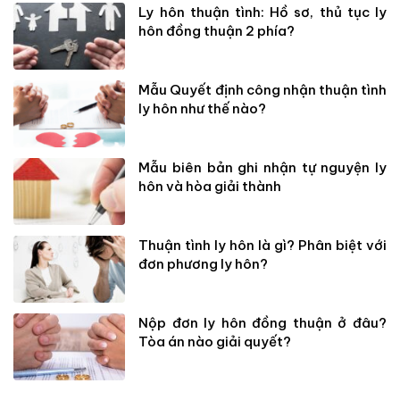
Ly hôn thuận tình: Hồ sơ, thủ tục ly
hôn đồng thuận 2 phía?
Mẫu Quyết định công nhận thuận tình
ly hôn như thế nào?
Mẫu biên bản ghi nhận tự nguyện ly
hôn và hòa giải thành
Thuận tình ly hôn là gì? Phân biệt với
đơn phương ly hôn?
Nộp đơn ly hôn đồng thuận ở đâu?
Tòa án nào giải quyết?