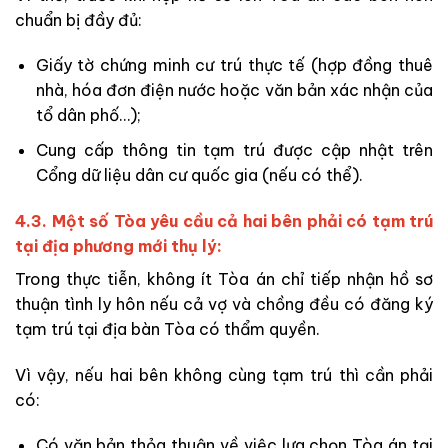
chuẩn bị đầy đủ:
Giấy tờ chứng minh cư trú thực tế (hợp đồng thuê
nhà, hóa đơn điện nước hoặc văn bản xác nhận của
tổ dân phố…);
Cung cấp thông tin tạm trú được cập nhật trên
Cổng dữ liệu dân cư quốc gia (nếu có thể).
4.3. Một số Tòa yêu cầu cả hai bên phải có tạm trú
tại địa phương mới thụ lý:
Trong thực tiễn, không ít Tòa án chỉ tiếp nhận hồ sơ
thuận tình ly hôn nếu cả vợ và chồng đều có đăng ký
tạm trú tại địa bàn Tòa có thẩm quyền.
Vì vậy, nếu hai bên không cùng tạm trú thì cần phải
có:
Có văn bản thỏa thuận về việc lựa chọn Tòa án tại