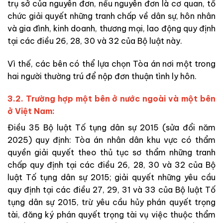
trụ sở của nguyên đơn, nếu nguyên đơn là cơ quan, tổ
chức giải quyết những tranh chấp về dân sự, hôn nhân
và gia đình, kinh doanh, thương mại, lao động quy định
tại các điều 26, 28, 30 và 32 của Bộ luật này.
Vì thế, các bên có thể lựa chọn Tòa án nơi một trong
hai người thường trú để nộp đơn thuận tình ly hôn.
3.2. Trường hợp một bên ở nước ngoài và một bên
ở Việt Nam:
Điều 35 Bộ luật Tố tụng dân sự 2015 (sửa đổi năm
2025) quy định: Tòa án nhân dân khu vực có thẩm
quyền giải quyết theo thủ tục sơ thẩm những tranh
chấp quy định tại các điều 26, 28, 30 và 32 của Bộ
luật Tố tụng dân sự 2015; giải quyết những yêu cầu
quy định tại các điều 27, 29, 31 và 33 của Bộ luật Tố
tụng dân sự 2015, trừ yêu cầu hủy phán quyết trọng
tài, đăng ký phán quyết trọng tài vụ việc thuộc thẩm