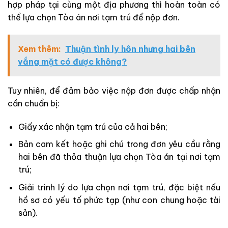
hợp pháp tại cùng một địa phương thì hoàn toàn có
thể lựa chọn Tòa án nơi tạm trú để nộp đơn.
Xem thêm:
Thuận tình ly hôn nhưng hai bên
vắng mặt có được không?
Tuy nhiên, để đảm bảo việc nộp đơn được chấp nhận
cần chuẩn bị:
Giấy xác nhận tạm trú của cả hai bên;
Bản cam kết hoặc ghi chú trong đơn yêu cầu rằng
hai bên đã thỏa thuận lựa chọn Tòa án tại nơi tạm
trú;
Giải trình lý do lựa chọn nơi tạm trú, đặc biệt nếu
hồ sơ có yếu tố phức tạp (như con chung hoặc tài
sản).