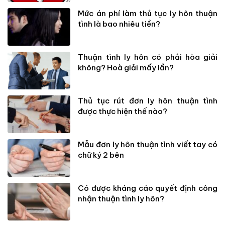
Mức án phí làm thủ tục ly hôn thuận
tình là bao nhiêu tiền?
Thuận tình ly hôn có phải hòa giải
không? Hoà giải mấy lần?
Thủ tục rút đơn ly hôn thuận tình
được thực hiện thế nào?
Mẫu đơn ly hôn thuận tình viết tay có
chữ ký 2 bên
Có được kháng cáo quyết định công
nhận thuận tình ly hôn?