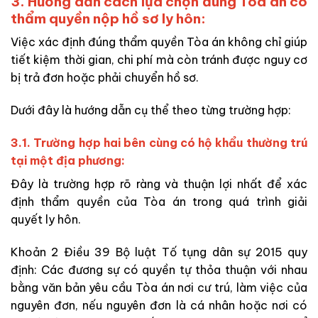
3. Hướng dẫn cách lựa chọn đúng Tòa án có
thẩm quyền nộp hồ sơ ly hôn:
Việc xác định đúng thẩm quyền Tòa án không chỉ giúp
tiết kiệm thời gian, chi phí mà còn tránh được nguy cơ
bị trả đơn hoặc phải chuyển hồ sơ.
Dưới đây là hướng dẫn cụ thể theo từng trường hợp:
3.1. Trường hợp hai bên cùng có hộ khẩu thường trú
tại một địa phương:
Đây là trường hợp rõ ràng và thuận lợi nhất để xác
định thẩm quyền của Tòa án trong quá trình giải
quyết ly hôn.
Khoản 2 Điều 39 Bộ luật Tố tụng dân sự 2015 quy
định: Các đương sự có quyền tự thỏa thuận với nhau
bằng văn bản yêu cầu Tòa án nơi cư trú, làm việc của
nguyên đơn, nếu nguyên đơn là cá nhân hoặc nơi có