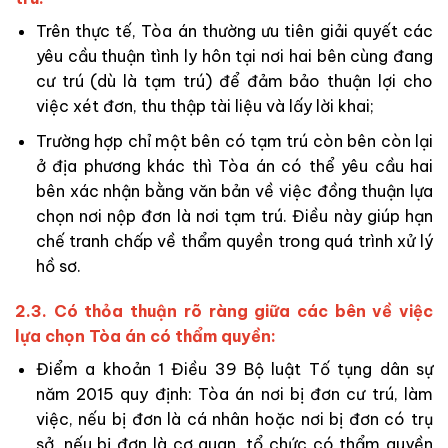
Trên thực tế, Tòa án thường ưu tiên giải quyết các
yêu cầu thuận tình ly hôn tại nơi hai bên cùng đang
cư trú (dù là tạm trú) để đảm bảo thuận lợi cho
việc xét đơn, thu thập tài liệu và lấy lời khai;
Trường hợp chỉ một bên có tạm trú còn bên còn lại
ở địa phương khác thì Tòa án có thể yêu cầu hai
bên xác nhận bằng văn bản về việc đồng thuận lựa
chọn nơi nộp đơn là nơi tạm trú. Điều này giúp hạn
chế tranh chấp về thẩm quyền trong quá trình xử lý
hồ sơ.
2.3. Có thỏa thuận rõ ràng giữa các bên về việc
lựa chọn Tòa án có thẩm quyền:
Điểm a khoản 1 Điều 39 Bộ luật Tố tụng dân sự
năm 2015 quy định: Tòa án nơi bị đơn cư trú, làm
việc, nếu bị đơn là cá nhân hoặc nơi bị đơn có trụ
sở, nếu bị đơn là cơ quan, tổ chức có thẩm quyền