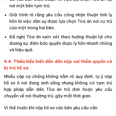
nơi một bên tạm trú;
Giải trình rõ rằng yêu cầu công nhận thuận tình ly
hôn là việc dân sự được lựa chọn Tòa án nơi cư trú
của một trong hai bên;
Đề nghị Tòa án xem xét theo hướng thuận lợi cho
đương sự, đảm bảo quyền được ly hôn nhanh chóng
và hiệu quả.
4.4. Thiếu hiểu biết dẫn đến nộp sai thẩm quyền và
bị trả hồ sơ:
Nhiều cặp vợ chồng không nắm rõ quy định, tự ý nộp
hồ sơ ở nơi đang sinh sống nhưng không có tạm trú
hợp pháp dẫn đến Tòa án trả đơn hoặc yêu cầu
chuyển về nơi thường trú, gây mất thời gian.
Vì thế trước khi nộp hồ sơ các bên yêu cầu cần: