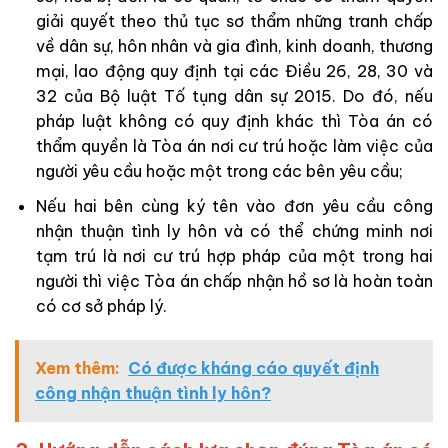
giải quyết theo thủ tục sơ thẩm những tranh chấp
về dân sự, hôn nhân và gia đình, kinh doanh, thương
mại, lao động quy định tại các Điều 26, 28, 30 và
32 của Bộ luật Tố tụng dân sự 2015. Do đó, nếu
pháp luật không có quy định khác thì Tòa án có
thẩm quyền là Tòa án nơi cư trú hoặc làm việc của
người yêu cầu hoặc một trong các bên yêu cầu;
Nếu hai bên cùng ký tên vào đơn yêu cầu công
nhận thuận tình ly hôn và có thể chứng minh nơi
tạm trú là nơi cư trú hợp pháp của một trong hai
người thì việc Tòa án chấp nhận hồ sơ là hoàn toàn
có cơ sở pháp lý.
Xem thêm:
Có được kháng cáo quyết định
công nhận thuận tình ly hôn?