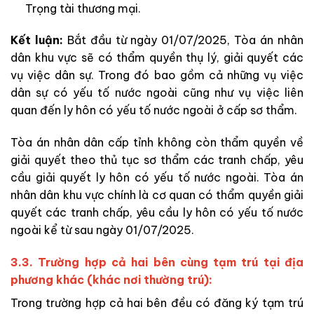
Trọng tài thương mại.
Kết luận:
Bắt đầu từ ngày 01/07/2025, Tòa án nhân
dân khu vực sẽ có thẩm quyền thụ lý, giải quyết các
vụ việc dân sự. Trong đó bao gồm cả những vụ việc
dân sự có yếu tố nước ngoài cũng như vụ việc liên
quan đến ly hôn có yếu tố nước ngoài ở cấp sơ thẩm.
Tòa án nhân dân cấp tỉnh không còn thẩm quyền về
giải quyết theo thủ tục sơ thẩm các tranh chấp, yêu
cầu giải quyết ly hôn có yếu tố nước ngoài. Tòa án
nhân dân khu vực chính là cơ quan có thẩm quyền giải
quyết các tranh chấp, yêu cầu ly hôn có yếu tố nước
ngoài kể từ sau ngày 01/07/2025.
3.3. Trường hợp cả hai bên cùng tạm trú tại địa
phương khác (khác nơi thường trú):
Trong trường hợp cả hai bên đều có đăng ký tạm trú