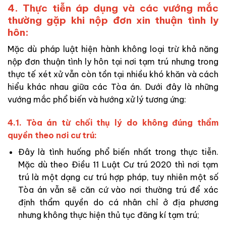
4. Thực tiễn áp dụng và các vướng mắc
thường gặp khi nộp đơn xin thuận tình ly
hôn:
Mặc dù pháp luật hiện hành không loại trừ khả năng
nộp đơn thuận tình ly hôn tại nơi tạm trú nhưng trong
thực tế xét xử vẫn còn tồn tại nhiều khó khăn và cách
hiểu khác nhau giữa các Tòa án. Dưới đây là những
vướng mắc phổ biến và hướng xử lý tương ứng:
4.1. Tòa án từ chối thụ lý do không đúng thẩm
quyền theo nơi cư trú:
Đây là tình huống phổ biến nhất trong thực tiễn.
Mặc dù theo Điều 11 Luật Cư trú 2020 thì nơi tạm
trú là một dạng cư trú hợp pháp, tuy nhiên một số
Tòa án vẫn sẽ căn cứ vào nơi thường trú để xác
định thẩm quyền do cá nhân chỉ ở địa phương
nhưng không thực hiện thủ tục đăng kí tạm trú;