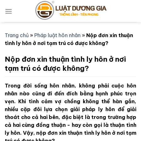
Bỏ
qua
nội
dung
Trang chủ
»
Pháp luật hôn nhân
»
Nộp đơn xin thuận
tình ly hôn ở nơi tạm trú có được không?
Nộp đơn xin thuận tình ly hôn ở nơi
tạm trú có được không?
Trong đời sống hôn nhân, không phải cuộc hôn
nhân nào cũng đi đến đích bằng hạnh phúc trọn
vẹn. Khi tình cảm vợ chồng không thể hàn gắn,
nhiều cặp đôi lựa chọn giải pháp ly hôn để giải
thoát cho cả hai bên, đặc biệt là trong trường hợp
cả hai cùng đồng thuận - hay còn gọi là thuận tình
ly hôn. Vậy, nộp đơn xin thuận tình ly hôn ở nơi tạm
trú có được không?