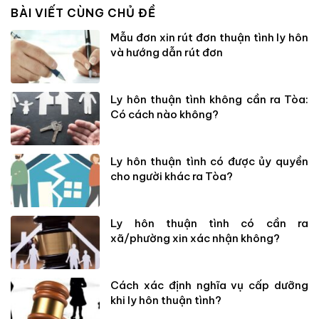
BÀI VIẾT CÙNG CHỦ ĐỀ
Mẫu đơn xin rút đơn thuận tình ly hôn
và hướng dẫn rút đơn
Ly hôn thuận tình không cần ra Tòa:
Có cách nào không?
Ly hôn thuận tình có được ủy quyền
cho người khác ra Tòa?
Ly hôn thuận tình có cần ra
xã/phường xin xác nhận không?
Cách xác định nghĩa vụ cấp dưỡng
khi ly hôn thuận tình?