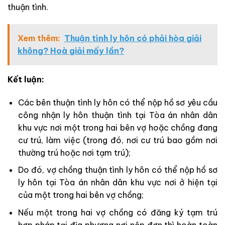
thuận tình.
Xem thêm:
Thuận tình ly hôn có phải hòa giải
không? Hoà giải mấy lần?
Kết luận:
Các bên thuận tình ly hôn có thể nộp hồ sơ yêu cầu
công nhận ly hôn thuận tình tại Tòa án nhân dân
khu vực nơi một trong hai bên vợ hoặc chồng đang
cư trú, làm việc (trong đó, nơi cư trú bao gồm nơi
thường trú hoặc nơi tạm trú);
Do đó, vợ chồng thuận tình ly hôn có thể nộp hồ sơ
ly hôn tại Tòa án nhân dân khu vực nơi ở hiện tại
của một trong hai bên vợ chồng;
Nếu một trong hai vợ chồng có đăng ký tạm trú
hợp pháp tại địa phương nơi nộp đơn thì hoàn toàn