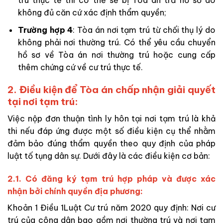
không đủ căn cứ xác định thẩm quyền;
Trường hợp 4
: Tòa án nơi tạm trú từ chối thụ lý do
không phải nơi thường trú. Có thể yêu cầu chuyển
hồ sơ về Tòa án nơi thường trú hoặc cung cấp
thêm chứng cứ về cư trú thực tế.
2. Điều kiện để Tòa án chấp nhận giải quyết
tại nơi tạm trú:
Việc nộp đơn thuận tình ly hôn tại nơi tạm trú là khả
thi nếu đáp ứng được một số điều kiện cụ thể nhằm
đảm bảo đúng thẩm quyền theo quy định của pháp
luật tố tụng dân sự. Dưới đây là các điều kiện cơ bản:
2.1. Có đăng ký tạm trú hợp pháp và được xác
nhận bởi chính quyền địa phương:
Khoản 1 Điều 1Luật Cư trú năm 2020 quy định: Nơi cư
trú của công dân bao gồm nơi thường trú và nơi tạm