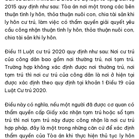
2015 quy định như sau: Tòa án nơi một trong các bên
thuận tình ly hôn, thỏa thuận nuôi con, chia tài sản khi
ly hôn cư trú, làm việc có thẩm quyền giải quyết yêu
cầu công nhận thuận tình ly hôn, thỏa thuận nuôi con,
chia tài sản khi ly hôn.
Điều 11 Luật cư trú 2020 quy định như sau: Nơi cư trú
của công dân bao gồm nơi thường trú, nơi tạm trú.
Trường hợp không xác định được nơi thường trú, nơi
tạm trú thì nơi cư trú của công dân là nơi ở hiện tại
được xác định theo quy định tại khoản 1 Điều 19 của
Luật Cư trú 2020.
Điều này có nghĩa, nếu một người đã được cơ quan có
thẩm quyền cấp Giấy xác nhận tạm trú hoặc sổ tạm
trú thì nơi tạm trú này được công nhận là nơi cư trú
hợp pháp, đây là một trong những căn cứ để xác định
thẩm quyền của Tòa án khi thực hiện thủ tục ly hôn