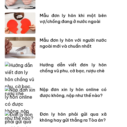
Mẫu đơn ly hôn khi một bên
vợ/chồng đang ở nước ngoài
Mẫu đơn ly hôn với người nước
ngoài mới và chuẩn nhất
Hướng dẫn viết đơn ly hôn
chồng vũ phu, cờ bạc, rượu chè
Nộp đơn xin ly hôn online có
được không, nộp như thế nào?
Đơn ly hôn phải gửi qua xã
không hay gửi thẳng ra Tòa án?