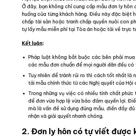
Ở đây, bạn không chỉ cung cấp mẫu đơn ly hôn 
huống của từng khách hàng. Điều này đặc biệt hữ
chấp tài sản hoặc tranh chấp quyền nuôi con phứ
tự lấy mẫu miễn phí tại Tòa án hoặc tải về trực t
Kết luận
:
Pháp luật không bắt buộc các bên phải mua đ
các mẫu đơn chuẩn để mọi người dân đều có t
Tuy nhiên để tránh rủi ro thì cách tốt nhất 
tải mẫu chính thức từ các Nghị quyết của Hộ
Trong những vụ việc có nhiều tính chất phức
để đơn vừa hợp lệ vừa bảo đảm quyền lợi. Đi
mà là vấn đề sử dụng đúng mẫu, điền đầy đủ 
nhận và giải quyết nhanh chóng.
2. Đơn ly hôn có tự viết được