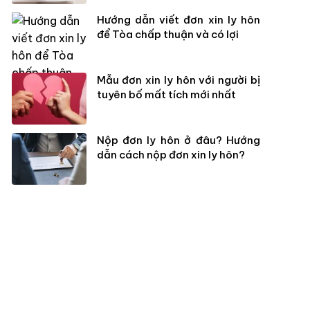
Hướng dẫn viết đơn xin ly hôn
để Tòa chấp thuận và có lợi
Mẫu đơn xin ly hôn với người bị
tuyên bố mất tích mới nhất
Nộp đơn ly hôn ở đâu? Hướng
dẫn cách nộp đơn xin ly hôn?