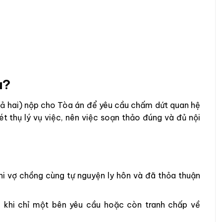
u?
cả hai) nộp cho Tòa án để yêu cầu chấm dứt quan hệ
t thụ lý vụ việc, nên việc soạn thảo đúng và đủ nội
i vợ chồng cùng tự nguyện ly hôn và đã thỏa thuận
khi chỉ một bên yêu cầu hoặc còn tranh chấp về