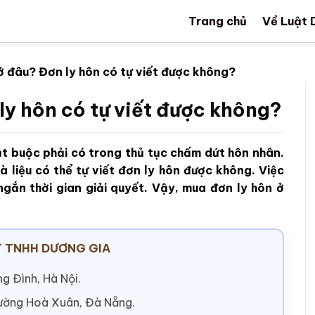
Trang chủ
Về Luật 
ở đâu? Đơn ly hôn có tự viết được không?
ly hôn có tự viết được không?
ắt buộc phải có trong thủ tục chấm dứt hôn nhân.
 liệu có thể tự viết đơn ly hôn được không. Việc
ngắn thời gian giải quyết. Vậy, mua đơn ly hôn ở
 TNHH DƯƠNG GIA
g Đình, Hà Nội.
hường Hoà Xuân, Đà Nẵng.