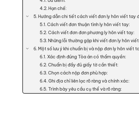
4.1. Ưu điểm:
4.2. Hạn chế:
5. Hướng dẫn chi tiết cách viết đơn ly hôn viết tay 
5.1. Cách viết đơn thuận tình ly hôn viết tay:
5.2. Cách viết đơn đơn phương ly hôn viết tay:
5.3. Những lỗi thường gặp khi viết đơn ly hôn vi
6. Một số lưu ý khi chuẩn bị và nộp đơn ly hôn viết t
6.1. Xác định đúng Tòa án có thẩm quyền:
6.2. Chuẩn bị đầy đủ giấy tờ cần thiết:
6.3. Chọn cách nộp đơn phù hợp:
6.4. Ghi địa chỉ liên lạc rõ ràng và chính xác:
6.5. Trình bày yêu cầu cụ thể và rõ ràng: