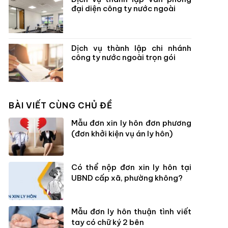
đại diện công ty nước ngoài
Dịch vụ thành lập chi nhánh
công ty nước ngoài trọn gói
BÀI VIẾT CÙNG CHỦ ĐỀ
Mẫu đơn xin ly hôn đơn phương
(đơn khởi kiện vụ án ly hôn)
Có thể nộp đơn xin ly hôn tại
UBND cấp xã, phường không?
Mẫu đơn ly hôn thuận tình viết
tay có chữ ký 2 bên