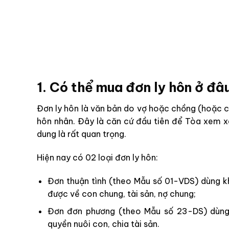
1. Có thể mua đơn ly hôn ở đâ
Đơn ly hôn là văn bản do vợ hoặc chồng (hoặc 
hôn nhân. Đây là căn cứ đầu tiên để Tòa xem xé
dung là rất quan trọng.
Hiện nay có 02 loại đơn ly hôn:
Đơn thuận tình (theo Mẫu số 01-VDS) dùng kh
được về con chung, tài sản, nợ chung;
Đơn đơn phương (theo Mẫu số 23-DS) dùng 
quyền nuôi con, chia tài sản.