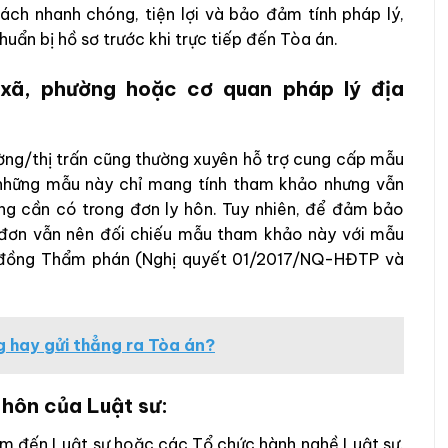
ách nhanh chóng, tiện lợi và bảo đảm tính pháp lý,
uẩn bị hồ sơ trước khi trực tiếp đến Tòa án.
 xã, phường hoặc cơ quan pháp lý địa
ờng/thị trấn cũng thường xuyên hỗ trợ cung cấp mẫu
 những mẫu này chỉ mang tính tham khảo nhưng vẫn
ng cần có trong đơn ly hôn. Tuy nhiên, để đảm bảo
m đơn vẫn nên đối chiếu mẫu tham khảo này với mẫu
i đồng Thẩm phán (Nghị quyết 01/2017/NQ-HĐTP và
g hay gửi thẳng ra Tòa án?
 hôn của Luật sư:
tìm đến Luật sư hoặc các Tổ chức hành nghề Luật sư.