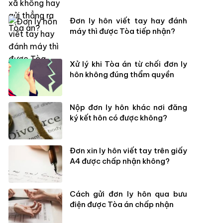
Đơn ly hôn viết tay hay đánh
máy thì được Tòa tiếp nhận?
Xử lý khi Tòa án từ chối đơn ly
hôn không đúng thẩm quyền
Nộp đơn ly hôn khác nơi đăng
ký kết hôn có được không?
Đơn xin ly hôn viết tay trên giấy
A4 được chấp nhận không?
Cách gửi đơn ly hôn qua bưu
điện được Tòa án chấp nhận