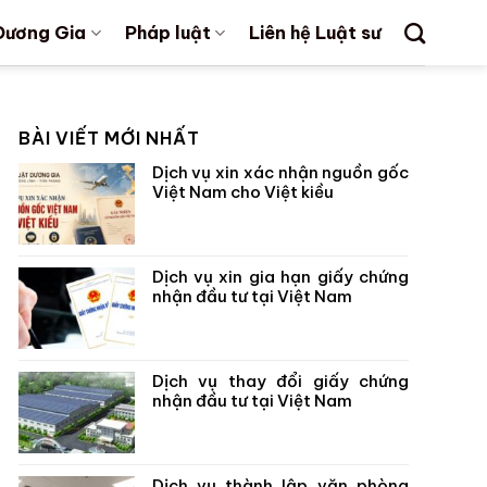
Dương Gia
Pháp luật
Liên hệ Luật sư
BÀI VIẾT MỚI NHẤT
Dịch vụ xin xác nhận nguồn gốc
Việt Nam cho Việt kiều
Dịch vụ xin gia hạn giấy chứng
nhận đầu tư tại Việt Nam
Dịch vụ thay đổi giấy chứng
nhận đầu tư tại Việt Nam
Dịch vụ thành lập văn phòng