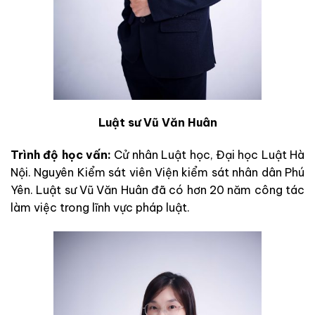
Luật sư Vũ Văn Huân
Trình độ học vấn:
Cử nhân Luật học, Đại học Luật Hà
Nội. Nguyên Kiểm sát viên Viện kiểm sát nhân dân Phú
Yên. Luật sư Vũ Văn Huân đã có hơn 20 năm công tác
làm việc trong lĩnh vực pháp luật.