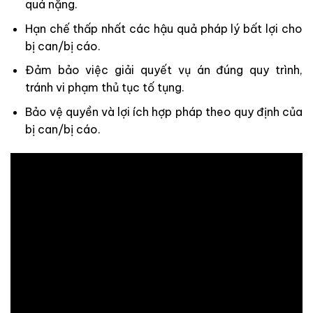
quá nặng.
Hạn chế thấp nhất các hậu quả pháp lý bất lợi cho
bị can/bị cáo.
Đảm bảo việc giải quyết vụ án đúng quy trình,
tránh vi phạm thủ tục tố tụng.
Bảo vệ quyền và lợi ích hợp pháp theo quy định của
bị can/bị cáo.