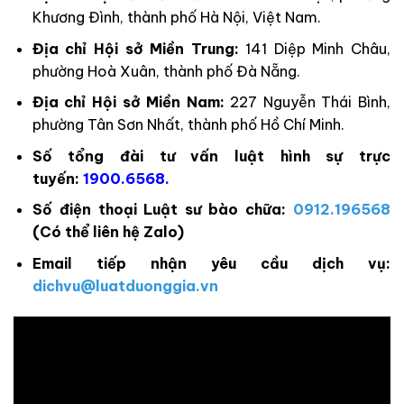
Khương Đình, thành phố Hà Nội, Việt Nam.
Địa chỉ Hội sở Miền Trung:
141 Diệp Minh Châu,
phường Hoà Xuân, thành phố Đà Nẵng.
Địa chỉ Hội sở Miền Nam:
227 Nguyễn Thái Bình,
phường Tân Sơn Nhất, thành phố Hồ Chí Minh.
Số tổng đài tư vấn luật hình sự trực
tuyến:
1900.6568
.
Số điện thoại Luật sư bào chữa:
0912.196568
(Có thể liên hệ Zalo)
Email tiếp nhận yêu cầu dịch vụ:
dichvu@luatduonggia.vn