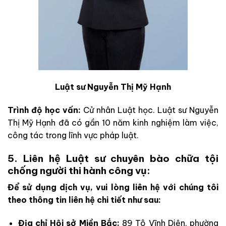
Luật sư Nguyễn Thị Mỹ Hạnh
Trình độ học vấn:
Cử nhân Luật học. Luật sư Nguyễn
Thị Mỹ Hạnh đã có gần 10 năm kinh nghiệm làm việc,
công tác trong lĩnh vực pháp luật.
5. Liên hệ Luật sư chuyên bào chữa tội
chống người thi hành công vụ:
Để sử dụng dịch vụ, vui lòng liên hệ với chúng tôi
theo thông tin liên hệ chi tiết như sau:
Địa chỉ Hội sở Miền Bắc:
89 Tô Vĩnh Diện, phường