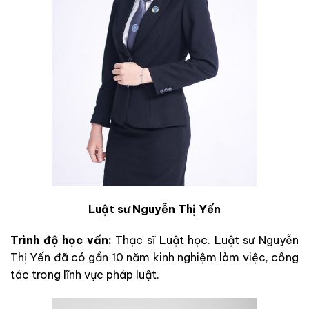
Luật sư Nguyễn Thị Yến
Trình độ học vấn:
Thạc sĩ Luật học. Luật sư Nguyễn
Thị Yến đã có gần 10 năm kinh nghiệm làm việc, công
tác trong lĩnh vực pháp luật.