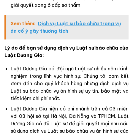
giải quyết xong ở cấp sơ thẩm.
Xem thêm:
Dịch vụ Luật sư bào chữa trong vụ
án cố ý gây thương tích
Lý do để bạn sử dụng dịch vụ Luật sư bào chữa của
Luật Dương Gia:
Luật Dương Gia có đội ngũ Luật sư nhiều năm kinh
nghiệm trong lĩnh vực hình sự. Chúng tôi cam kết
đem đến cho quý khách hàng những dịch dịch vụ
Luật sư bào chữa vụ án hình sự uy tín, bảo mật và
tiết kiệm chi phí nhất.
Luật Dương Gia hiện có chi nhánh trên cả 03 miền
với 03 hội sở tại Hà Nội, Đà Nẵng và TPHCM. Luật
Dương Gia có đủ Luật sư để giải quyết mọi nhu cầu
sử dụng dịch vụ Luật sư bào chữa vụ án hình sự của