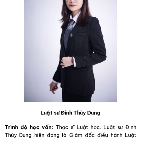
Luật sư Đinh Thùy Dung
Trình độ học vấn:
Thạc sĩ Luật học. Luật sư Đinh
Thùy Dung hiện đang là Giám đốc điều hành Luật