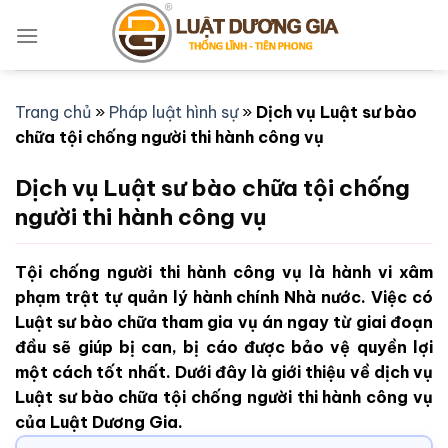
Bỏ
qua
nội
dung
Trang chủ
»
Pháp luật hình sự
»
Dịch vụ Luật sư bào
chữa tội chống người thi hành công vụ
Dịch vụ Luật sư bào chữa tội chống
người thi hành công vụ
Tội chống người thi hành công vụ là hành vi xâm
phạm trật tự quản lý hành chính Nhà nước. Việc có
Luật sư bào chữa tham gia vụ án ngay từ giai đoạn
đầu sẽ giúp bị can, bị cáo được bảo vệ quyền lợi
một cách tốt nhất. Dưới đây là giới thiệu về dịch vụ
Luật sư bào chữa tội chống người thi hành công vụ
của Luật Dương Gia.