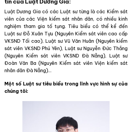
tín của Luật Dương Gia:
Luật Dương Gia có các Luật sư từng là các Kiểm sát
viên của các Viện kiểm sát nhân dân, có nhiều kinh
nghiệm tham gia tố tụng. Tiêu biểu có thể kể đến
Luật sư Đỗ Xuân Tựu (Nguyên Kiểm sát viên cao cấp
VKSND Tối cao), Luật sư Vũ Văn Huân (Nguyên kiểm
sát viên VKSND Phú Yên), Luật sư Nguyễn Đức Thắng
(Nguyên Kiểm sát viên VKSND Đà Nẵng), Luật sư
Đoàn Văn Ba (Nguyên Kiểm sát viên Viện kiểm sát
nhân dân Đà Nẵng)…
Một số Luật sư tiêu biểu trong lĩnh vực hình sự của
chúng tôi: