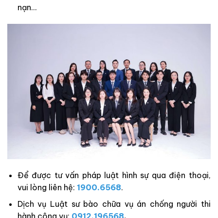
nạn…
Để được tư vấn pháp luật hình sự qua điện thoại,
vui lòng liên hệ:
1900.6568
.
Dịch vụ Luật sư bào chữa vụ án chống người thi
hành công vụ:
0912.196568
.