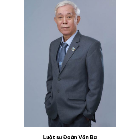
Luật sư Đoàn Văn Ba