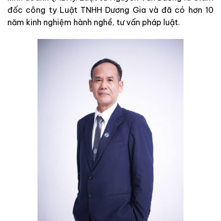
đốc công ty Luật TNHH Dương Gia và đã có hơn 10
năm kinh nghiệm hành nghề, tư vấn pháp luật.