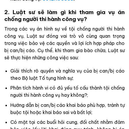
2. Luật sư sẽ làm gì khi tham gia vụ án
chống người thi hành công vụ?
Trong các vụ án hình sự về tội chống người thi hành
công vụ, Luật sư đóng vai trò vô cùng quan trọng
trong việc bảo vệ các quyền và lợi ích hợp pháp cho
bị can/bị cáo. Cụ thể, khi tham gia bào chữa, Luật sư
sẽ thực hiện những công việc sau:
Giải thích rõ quyền và nghĩa vụ của bị can/bị cáo
theo Bộ luật Tố tụng hình sự;
Phân tích hành vi có đủ yếu tố cấu thành tội chống
người thi hành công vụ hay không?;
Hướng dẫn bị can/bị cáo khai báo phù hợp, tránh tự
buộc tội hoặc khai báo sai và bất lợi;
Có mặt tại các buổi hỏi cung, đối chất nhằm đảm