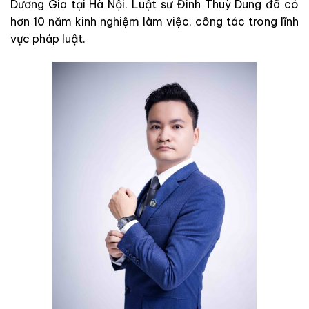
Dương Gia tại Hà Nội. Luật sư Đinh Thuỳ Dung đã có
hơn 10 năm kinh nghiệm làm việc, công tác trong lĩnh
vực pháp luật.