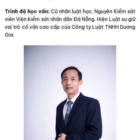
Trình độ học vấn:
Cử nhân luật học. Nguyên Kiểm sát
viên Viện kiểm sát nhân dân Đà Nẵng. Hiện Luật sư giữ
vai trò cố vấn cao cấp của Công ty Luật TNHH Dương
Gia.