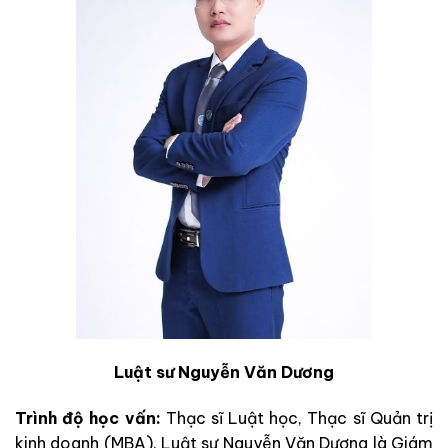
Luật sư Nguyễn Văn Dương
Trình độ học vấn:
Thạc sĩ Luật học, Thạc sĩ Quản trị
kinh doanh (MBA). Luật sư Nguyễn Văn Dương là Giám