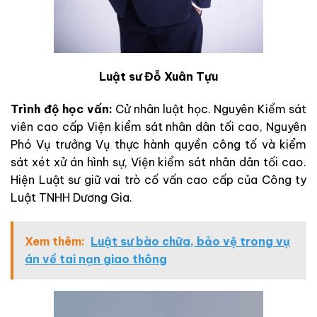
Luật sư Đỗ Xuân Tựu
Trình độ học vấn:
Cử nhân luật học. Nguyên Kiểm sát
viên cao cấp Viện kiểm sát nhân dân tối cao, Nguyên
Phó Vụ trưởng Vụ thực hành quyền công tố và kiểm
sát xét xử án hình sự, Viện kiểm sát nhân dân tối cao.
Hiện Luật sư giữ vai trò cố vấn cao cấp của Công ty
Luật TNHH Dương Gia.
Xem thêm:
Luật sư bào chữa, bảo vệ trong vụ
án về tai nạn giao thông