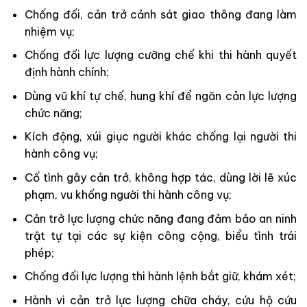
Chống đối, cản trở cảnh sát giao thông đang làm
nhiệm vụ;
Chống đối lực lượng cưỡng chế khi thi hành quyết
định hành chính;
Dùng vũ khí tự chế, hung khí để ngăn cản lực lượng
chức năng;
Kích động, xúi giục người khác chống lại người thi
hành công vụ;
Cố tình gây cản trở, không hợp tác, dùng lời lẽ xúc
phạm, vu khống người thi hành công vụ;
Cản trở lực lượng chức năng đang đảm bảo an ninh
trật tự tại các sự kiện công cộng, biểu tình trái
phép;
Chống đối lực lượng thi hành lệnh bắt giữ, khám xét;
Hành vi cản trở lực lượng chữa cháy, cứu hộ cứu