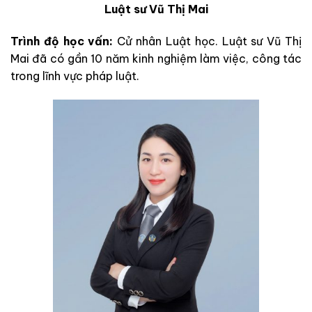
Luật sư Vũ Thị Mai
Trình độ học vấn:
Cử nhân Luật học. Luật sư Vũ Thị
Mai đã có gần 10 năm kinh nghiệm làm việc, công tác
trong lĩnh vực pháp luật.