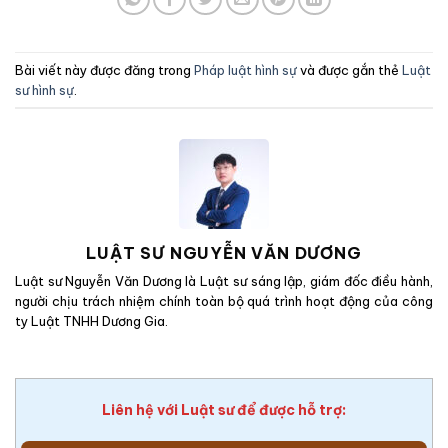
Bài viết này được đăng trong
Pháp luật hình sự
và được gắn thẻ
Luật
sư hình sự
.
LUẬT SƯ NGUYỄN VĂN DƯƠNG
Luật sư Nguyễn Văn Dương là Luật sư sáng lập, giám đốc điều hành,
người chịu trách nhiệm chính toàn bộ quá trình hoạt động của công
ty Luật TNHH Dương Gia.
Liên hệ với Luật sư để được hỗ trợ: