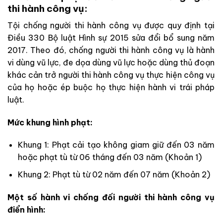
thi hành công vụ:
Tội chống người thi hành công vụ được quy định tại
Điều 330 Bộ luật Hình sự 2015 sửa đổi bổ sung năm
2017. Theo đó, chống người thi hành công vụ là hành
vi dùng vũ lực, đe dọa dùng vũ lực hoặc dùng thủ đoạn
khác cản trở người thi hành công vụ thực hiện công vụ
của họ hoặc ép buộc họ thực hiện hành vi trái pháp
luật.
Mức khung hình phạt:
Khung 1: Phạt cải tạo không giam giữ đến 03 năm
hoặc phạt tù từ 06 tháng đến 03 năm (Khoản 1)
Khung 2: Phạt tù từ 02 năm đến 07 năm (Khoản 2)
Một số hành vi chống đối người thi hành công vụ
điển hình: