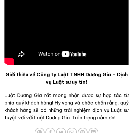
Giới thiệu về Công ty Luật TNHH Dương Gia – Dịch
vụ Luật sư uy tín!
Luật Dương Gia rất mong nhận được sự hợp tác từ
phía quý khách hàng! Hy vọng và chắc chắn rằng, quý
khách hàng sẽ có những trải nghiệm dịch vụ Luật sư
tuyệt vời với Luật Dương Gia. Trân trọng cảm ơn!