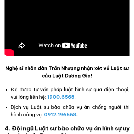
Nghệ sĩ nhân dân Trần Nhượng nhận xét về Luật sư
của Luật Dương Gia!
Để được tư vấn pháp luật hình sự qua điện thoại,
vui lòng liên hệ:
1900.6568
.
Dịch vụ Luật sư bào chữa vụ án chống người thi
hành công vụ:
0912.196568
.
4. Đội ngũ Luật sư bào chữa vụ án hình sự uy