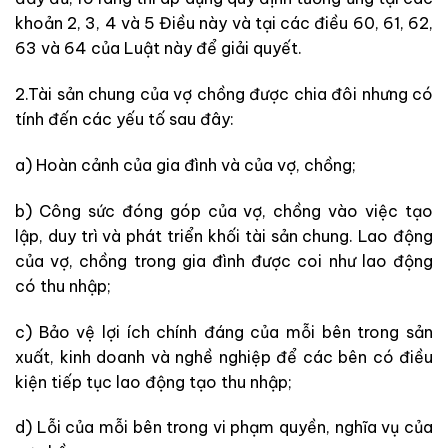
khoản 2, 3, 4 và 5 Điều này và tại các điều 60, 61, 62,
63 và 64 của Luật này để giải quyết.
2.Tài sản chung của vợ chồng được chia đôi nhưng có
tính đến các yếu tố sau đây:
a) Hoàn cảnh của gia đình và của vợ, chồng;
b) Công sức đóng góp của vợ, chồng vào việc tạo
lập, duy trì và phát triển khối tài sản chung. Lao động
của vợ, chồng trong gia đình được coi như lao động
có thu nhập;
c) Bảo vệ lợi ích chính đáng của mỗi bên trong sản
xuất, kinh doanh và nghề nghiệp để các bên có điều
kiện tiếp tục lao động tạo thu nhập;
d) Lỗi của mỗi bên trong vi phạm quyền, nghĩa vụ của