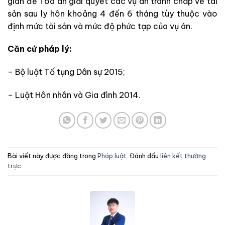
gian để Tòa án giải quyết các vụ án tranh chấp về tài
sản sau ly hôn khoảng 4 đến 6 tháng tùy thuộc vào
định mức tài sản và mức độ phức tạp của vụ án.
Căn cứ pháp lý:
– Bộ luật Tố tụng Dân sự 2015;
– Luật Hôn nhân và Gia đình 2014.
Bài viết này được đăng trong
Pháp luật
. Đánh dấu
liên kết thường
trực
.