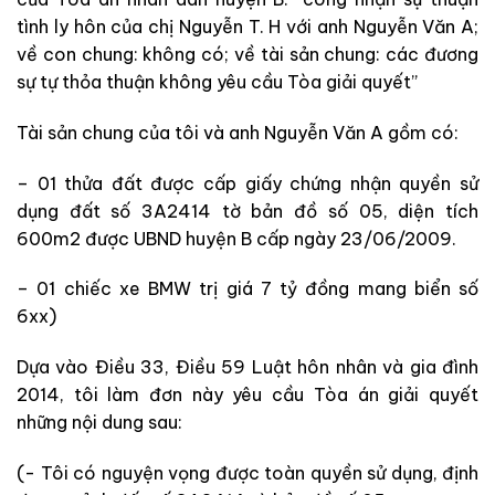
tình ly hôn của chị Nguyễn T. H với anh Nguyễn Văn A;
về con chung: không có; về tài sản chung: các đương
sự tự thỏa thuận không yêu cầu Tòa giải quyết”
Tài sản chung của tôi và anh Nguyễn Văn A gồm có:
– 01 thửa đất được cấp giấy chứng nhận quyền sử
dụng đất số 3A2414 tờ bản đồ số 05, diện tích
600m2 được UBND huyện B cấp ngày 23/06/2009.
– 01 chiếc xe BMW trị giá 7 tỷ đồng mang biển số
6xx)
Dựa vào Điều 33, Điều 59 Luật hôn nhân và gia đình
2014, tôi làm đơn này yêu cầu Tòa án giải quyết
những nội dung sau:
(- Tôi có nguyện vọng được toàn quyền sử dụng, định