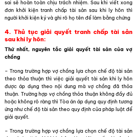
sai sẽ hoàn toàn chịu trách nhiệm. Sau khi viết xong
đơn khởi kiện tranh chấp tài sản sau khi ly hôn thì
người khởi kiện ký và ghi rõ họ tên để làm bằng chứng
4. Thủ tục giải quyết tranh chấp tài sản
sau khi ly hôn:
Thứ nhất, nguyên tắc giải quyết tài sản của vợ
chồng
– Trong trường hợp vợ chồng lựa chọn chế độ tài sản
theo thỏa thuận thì việc giải quyết tài sản khi ly hôn
được áp dụng theo nội dung mà vợ chồng đã thỏa
thuận. Trường hợp vợ chồng thỏa thuận không đầy đủ
hoặc không rõ ràng thì Tòa án áp dụng quy định tương
ứng như chế độ tài sản theo quy định của pháp luật để
giải quyết.
– Trong trường hợp vợ chồng lựa chọn chế độ tài sản