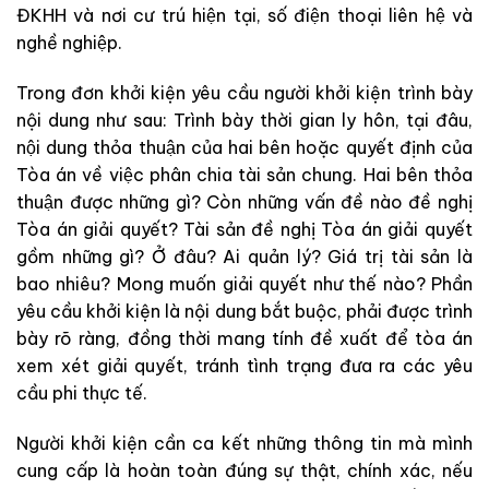
ĐKHH và nơi cư trú hiện tại, số điện thoại liên hệ và
nghề nghiệp.
Trong đơn khởi kiện yêu cầu người khởi kiện trình bày
nội dung như sau: Trình bày thời gian ly hôn, tại đâu,
nội dung thỏa thuận của hai bên hoặc quyết định của
Tòa án về việc phân chia tài sản chung. Hai bên thỏa
thuận được những gì? Còn những vấn đề nào đề nghị
Tòa án giải quyết? Tài sản đề nghị Tòa án giải quyết
gồm những gì? Ở đâu? Ai quản lý? Giá trị tài sản là
bao nhiêu? Mong muốn giải quyết như thế nào? Phần
yêu cầu khởi kiện là nội dung bắt buộc, phải được trình
bày rõ ràng, đồng thời mang tính đề xuất để tòa án
xem xét giải quyết, tránh tình trạng đưa ra các yêu
cầu phi thực tế.
Người khởi kiện cần ca kết những thông tin mà mình
cung cấp là hoàn toàn đúng sự thật, chính xác, nếu