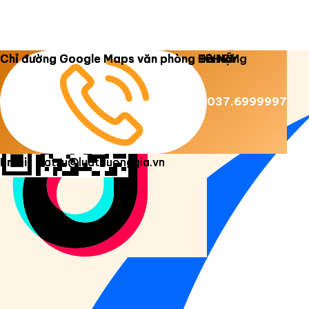
Copyright 2026 ©
Luật Dương Gia