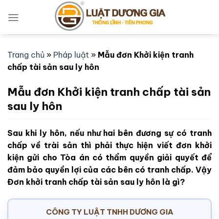
Bỏ
qua
nội
dung
Trang chủ
»
Pháp luật
»
Mẫu đơn Khởi kiện tranh
chấp tài sản sau ly hôn
Mẫu đơn Khởi kiện tranh chấp tài sản
sau ly hôn
Sau khi ly hôn, nếu như hai bên đương sự có tranh
chấp về trài sản thì phải thực hiện viết đơn khởi
kiện gửi cho Tòa án có thẩm quyền giải quyết để
đảm bảo quyền lợi của các bên có tranh chấp. Vậy
Đơn khởi tranh chấp tài sản sau ly hôn là gì?
CÔNG TY LUẬT TNHH DƯƠNG GIA