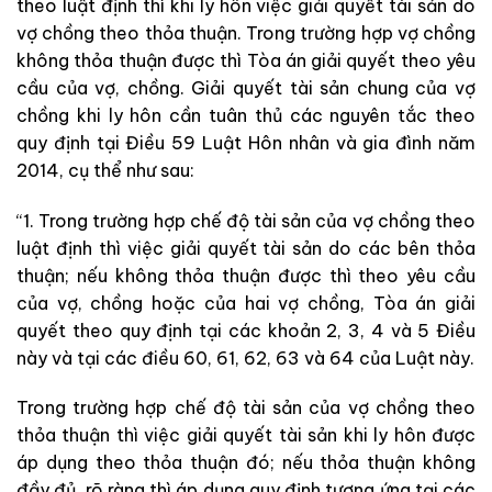
theo luật định thì khi ly hôn việc giải quyết tài sản do
vợ chồng theo thỏa thuận. Trong trường hợp vợ chồng
không thỏa thuận được thì Tòa án giải quyết theo yêu
cầu của vợ, chồng. Giải quyết tài sản chung của vợ
chồng khi ly hôn cần tuân thủ các nguyên tắc theo
quy định tại Điều 59 Luật Hôn nhân và gia đình năm
2014, cụ thể như sau:
“1. Trong trường hợp chế độ tài sản của vợ chồng theo
luật định thì việc giải quyết tài sản do các bên thỏa
thuận; nếu không thỏa thuận được thì theo yêu cầu
của vợ, chồng hoặc của hai vợ chồng, Tòa án giải
quyết theo quy định tại các khoản 2, 3, 4 và 5 Điều
này và tại các điều 60, 61, 62, 63 và 64 của Luật này.
Trong trường hợp chế độ tài sản của vợ chồng theo
thỏa thuận thì việc giải quyết tài sản khi ly hôn được
áp dụng theo thỏa thuận đó; nếu thỏa thuận không
đầy đủ, rõ ràng thì áp dụng quy định tương ứng tại các