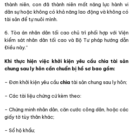
thành niên, con đã thành niên mất năng lực hành vi
dân sự hoặc không có khả năng lao động và không có
tài sản để tự nuôi mình.
6. Tòa án nhân dân tối cao chủ trì phối hợp với Viện
kiểm sát nhân dân tối cao và Bộ Tư pháp hướng dẫn
Điều này.”
Khi thực hiện việc khởi kiện yêu cầu chia tài sản
chung sau ly hôn cần chuẩn bị hồ sơ bao gồm:
– Đơn khởi kiện yêu cầu
chia
tài sản chung sau ly hôn;
– Các tài liệu chứng cứ kèm theo:
– Chứng minh nhân dân, căn cước công dân, hoặc các
giấy tờ tùy thân khác;
– Sổ hộ khẩu;