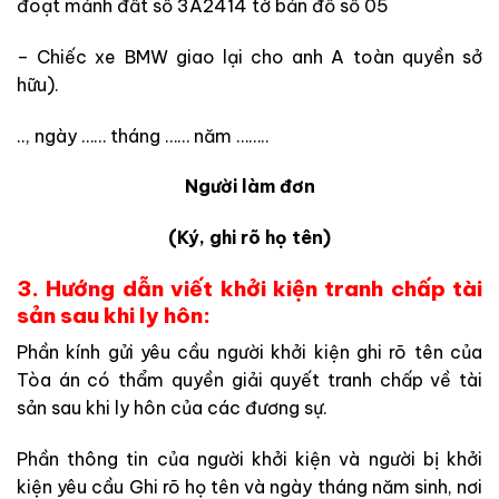
đoạt mảnh đất số 3A2414 tờ bản đồ số 05
– Chiếc xe BMW giao lại cho anh A toàn quyền sở
hữu).
.., ngày …… tháng …… năm ……..
Người làm đơn
(Ký, ghi rõ họ tên)
3. Hướng dẫn viết khởi kiện tranh chấp tài
sản sau khi ly hôn:
Phần kính gửi yêu cầu người khởi kiện ghi rõ tên của
Tòa án có thẩm quyền giải quyết tranh chấp về tài
sản sau khi ly hôn của các đương sự.
Phần thông tin của người khởi kiện và người bị khởi
kiện yêu cầu Ghi rõ họ tên và ngày tháng năm sinh, nơi