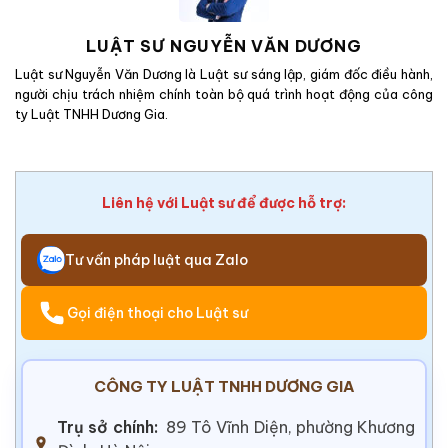
LUẬT SƯ NGUYỄN VĂN DƯƠNG
Luật sư Nguyễn Văn Dương là Luật sư sáng lập, giám đốc điều hành,
người chịu trách nhiệm chính toàn bộ quá trình hoạt động của công
ty Luật TNHH Dương Gia.
Liên hệ với Luật sư để được hỗ trợ:
Tư vấn pháp luật qua Zalo
Gọi điện thoại cho Luật sư
CÔNG TY LUẬT TNHH DƯƠNG GIA
Trụ sở chính:
89 Tô Vĩnh Diện, phường Khương