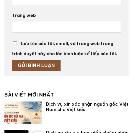
Trang web
Lưu tên của tôi, email, và trang web trong
trình duyệt này cho lần bình luận kế tiếp của tôi.
BÀI VIẾT MỚI NHẤT
Dịch vụ xin xác nhận nguồn gốc Việt
Nam cho Việt kiều
Dịch vụ xin gia hạn giấy chứng nhận