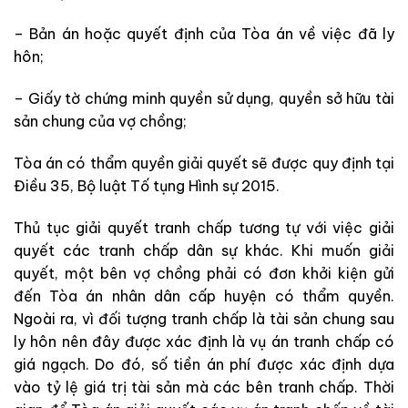
– Bản án hoặc quyết định của Tòa án về việc đã ly
hôn;
– Giấy tờ chứng minh quyền sử dụng, quyền sở hữu tài
sản chung của vợ chồng;
Tòa án có thẩm quyền giải quyết sẽ được quy định tại
Điều 35, Bộ luật Tố tụng Hình sự 2015.
Thủ tục giải quyết tranh chấp tương tự với việc giải
quyết các tranh chấp dân sự khác. Khi muốn giải
quyết, một bên vợ chồng phải có đơn khởi kiện gửi
đến Tòa án nhân dân cấp huyện có thẩm quyền.
Ngoài ra, vì đối tượng tranh chấp là tài sản chung sau
ly hôn nên đây được xác định là vụ án tranh chấp có
giá ngạch. Do đó, số tiền án phí được xác định dựa
vào tỷ lệ giá trị tài sản mà các bên tranh chấp. Thời