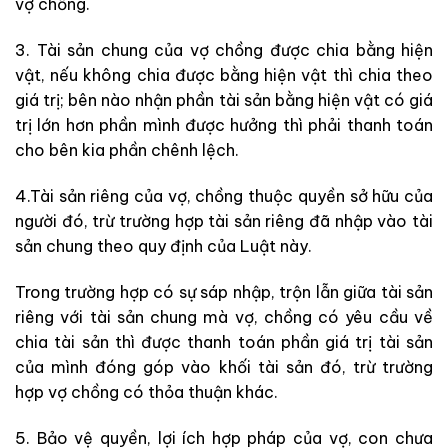
vợ chồng.
3. Tài sản chung của vợ chồng được chia bằng hiện
vật, nếu không chia được bằng hiện vật thì chia theo
giá trị; bên nào nhận phần tài sản bằng hiện vật có giá
trị lớn hơn phần mình được hưởng thì phải thanh toán
cho bên kia phần chênh lệch.
4.Tài sản riêng của vợ, chồng thuộc quyền sở hữu của
người đó, trừ trường hợp tài sản riêng đã nhập vào tài
sản chung theo quy định của Luật này.
Trong trường hợp có sự sáp nhập, trộn lẫn giữa tài sản
riêng với tài sản chung mà vợ, chồng có yêu cầu về
chia tài sản thì được thanh toán phần giá trị tài sản
của mình đóng góp vào khối tài sản đó, trừ trường
hợp vợ chồng có thỏa thuận khác.
5. Bảo vệ quyền, lợi ích hợp pháp của vợ, con chưa