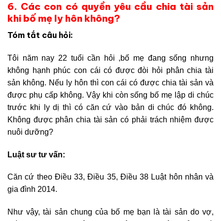
6. Các con có quyền yêu cầu chia tài sản
khi bố mẹ ly hôn không?
Tóm tắt câu hỏi:
Tôi năm nay 22 tuổi cần hỏi ,bố mẹ đang sống nhưng
không hạnh phúc con cái có được đòi hỏi phân chia tài
sản không. Nếu ly hôn thì con cái có được chia tài sản và
được phụ cấp không. Vậy khi còn sống bố mẹ lập di chúc
trước khi ly dị thì có căn cứ vào bản di chúc đó không.
Không được phân chia tài sản có phải trách nhiệm được
nuôi dưỡng?
Luật sư tư vấn:
Căn cứ theo Điều 33, Điều 35, Điều 38 Luật hôn nhân và
gia đình 2014.
Như vậy, tài sản chung của bố mẹ bạn là tài sản do vợ,