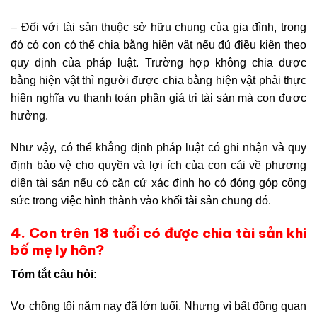
– Đối với tài sản thuộc sở hữu chung của gia đình, trong
đó có con có thể chia bằng hiện vật nếu đủ điều kiện theo
quy định của pháp luật. Trường hợp không chia được
bằng hiện vật thì người được chia bằng hiện vật phải thực
hiện nghĩa vụ thanh toán phần giá trị tài sản mà con được
hưởng.
Như vậy, có thể khẳng định pháp luật có ghi nhận và quy
định bảo vệ cho quyền và lợi ích của con cái về phương
diện tài sản nếu có căn cứ xác định họ có đóng góp công
sức trong việc hình thành vào khối tài sản chung đó.
4. Con trên 18 tuổi có được chia tài sản khi
bố mẹ ly hôn?
Tóm tắt câu hỏi:
Vợ chồng tôi năm nay đã lớn tuổi. Nhưng vì bất đồng quan