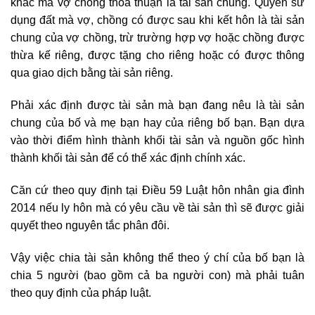
khác mà vợ chồng thỏa thuận là tài sản chung. Quyền sử
dụng đất mà vợ, chồng có được sau khi kết hôn là tài sản
chung của vợ chồng, trừ trường hợp vợ hoặc chồng được
thừa kế riêng, được tặng cho riêng hoặc có được thông
qua giao dịch bằng tài sản riêng.
Phải xác định được tài sản mà bạn đang nêu là tài sản
chung của bố và mẹ bạn hay của riêng bố bạn. Bạn dựa
vào thời điểm hình thành khối tài sản và nguồn gốc hình
thành khối tài sản để có thể xác định chính xác.
Căn cứ theo quy định tại Điều 59 Luật hôn nhân gia đình
2014 nếu ly hôn mà có yêu cầu về tài sản thì sẽ được giải
quyết theo nguyên tắc phân đôi.
Vậy việc chia tài sản không thể theo ý chí của bố bạn là
chia 5 người (bao gồm cả ba người con) mà phải tuân
theo quy định của pháp luật.