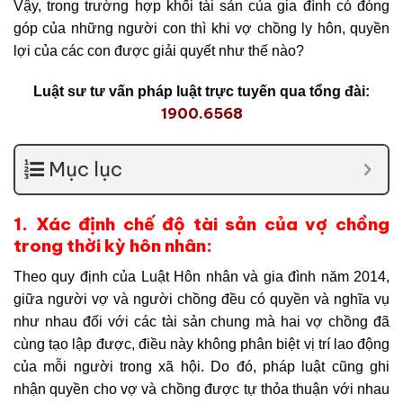
Vậy, trong trường hợp khối tài sản của gia đình có đóng
góp của những người con thì khi vợ chồng ly hôn, quyền
lợi của các con được giải quyết như thế nào?
Luật sư tư vấn pháp luật trực tuyến qua tổng đài:
1900.6568
Mục lục
1. Xác định chế độ tài sản của vợ chồng
trong thời kỳ hôn nhân:
Theo quy định của Luật Hôn nhân và gia đình năm 2014,
giữa người vợ và người chồng đều có quyền và nghĩa vụ
như nhau đối với các tài sản chung mà hai vợ chồng đã
cùng tạo lập được, điều này không phân biệt vị trí lao động
của mỗi người trong xã hội. Do đó, pháp luật cũng ghi
nhận quyền cho vợ và chồng được tự thỏa thuận với nhau