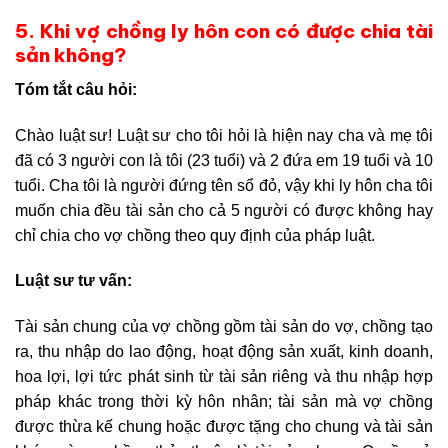
5. Khi vợ chồng ly hôn con có được chia tài
sản không?
Tóm tắt câu hỏi:
Chào luật sư! Luật sư cho tôi hỏi là hiện nay cha và mẹ tôi
đã có 3 người con là tôi (23 tuổi) và 2 đứa em 19 tuổi và 10
tuổi. Cha tôi là người đứng tên sổ đỏ, vậy khi ly hôn cha tôi
muốn chia đều tài sản cho cả 5 người có được không hay
chỉ chia cho vợ chồng theo quy định của pháp luật.
Luật sư tư vấn:
Tài sản chung của vợ chồng gồm tài sản do vợ, chồng tạo
ra, thu nhập do lao động, hoạt động sản xuất, kinh doanh,
hoa lợi, lợi tức phát sinh từ tài sản riêng và thu nhập hợp
pháp khác trong thời kỳ hôn nhân; tài sản mà vợ chồng
được thừa kế chung hoặc được tặng cho chung và tài sản