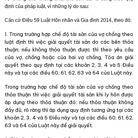
định của pháp luật, vì những lý do sau:
Căn cứ Điều 59 Luật Hôn nhân và Gia đình 2014, theo đó:
1. Trong trường hợp chế độ tài sản của vợ chồng theo
luật định thì việc giải quyết tài sản do các bên thỏa
thuận; nếu không thỏa thuận được thì theo yêu cầu
của vợ, chồng hoặc của hai vợ chồng, Tòa án giải
quyết theo quy định tại các khoản 2, 3, 4 và 5 Điều
này và tại các điều 60, 61, 62, 63 và 64 của Luật này.
Trong trường hợp chế độ tài sản của vợ chồng theo
thỏa thuận thì việc giải quyết tài sản khi ly hôn được
áp dụng theo thỏa thuận đó; nếu thỏa thuận không
đầy đủ, rõ ràng thì áp dụng quy định tương ứng tại các
khoản 2, 3, 4 và 5 Điều này và tại các điều 60, 61, 62,
63 và 64 của Luật này để giải quyết.