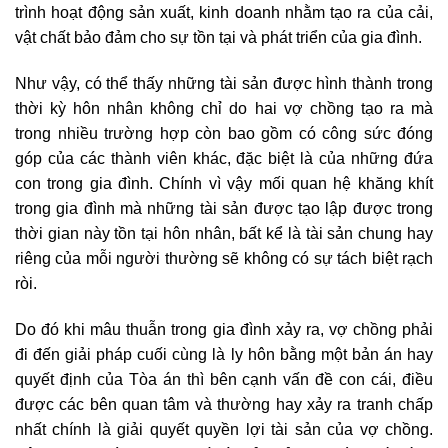
trình hoạt động sản xuất, kinh doanh nhằm tạo ra của cải,
vật chất bảo đảm cho sự tồn tại và phát triển của gia đình.
Như vậy, có thể thấy những tài sản được hình thành trong
thời kỳ hôn nhân không chỉ do hai vợ chồng tạo ra mà
trong nhiều trường hợp còn bao gồm có công sức đóng
góp của các thành viên khác, đặc biệt là của những đứa
con trong gia đình.
Chính vì vậy mối quan hệ khăng khít
trong gia đình mà những tài sản được tạo lập được trong
thời gian này tồn tại hôn nhân, bất kể là tài sản chung hay
riêng của mỗi người thường sẽ không có sự tách biệt rạch
ròi.
Do đó khi mâu thuẫn trong gia đình xảy ra, vợ chồng phải
đi đến giải pháp cuối cùng là ly hôn bằng một bản án hay
quyết định của Tòa án thì bên cạnh vấn đề con cái, điều
được các bên quan tâm và thường hay xảy ra tranh chấp
nhất chính là giải quyết quyền lợi tài sản của vợ chồng.