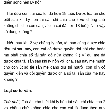
điểm sống nên Ly hôn.
– Hai đứa con trai của tôi đã hơn 18 tuổi. Được toà án cho
biết sau khi Ly hôn tài sản chỉ chia cho 2 vợ chồng chứ
không chi cho con cái ( vì con cái đã hơn 18 tuổi). Như vậy
có đúng không ?
– Nếu sau khi 2 vợ chồng ly hôn, tài sản cũng được chia
đều thì sau này, con cái có được quyền đòi hỏi cha hoặc
mẹ phải chia số tài sản đó nữa không ? ( Ví dụ: mẹ đã
được chia tài sản sau khi ly hôn với cha, sau này mẹ muốn
cho con út số tài sản mẹ đang giữ thì người con lớn có
quyền kiện và đòi quyền được chia số tài sản của mẹ hay
không ?
Luật sư tư vấn:
Thứ nhất,
Toà án cho biết khi ly hôn tài sản chỉ chia cho 2
vợ chồng chứ không chia cho con cái là đúng theo quy