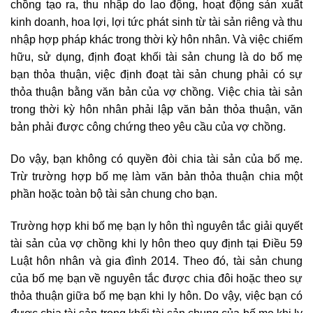
chồng tạo ra, thu nhập do lao động, hoạt động sản xuất
kinh doanh, hoa lợi, lợi tức phát sinh từ tài sản riêng và thu
nhập hợp pháp khác trong thời kỳ hôn nhân. Và việc chiếm
hữu, sử dụng, định đoạt khối tài sản chung là do bố mẹ
bạn thỏa thuận, việc định đoạt tài sản chung phải có sự
thỏa thuận bằng văn bản của vợ chồng. Việc chia tài sản
trong thời kỳ hôn nhân phải lập văn bản thỏa thuận, văn
bản phải được công chứng theo yêu cầu của vợ chồng.
Do vậy, bạn không có quyền đòi chia tài sản của bố mẹ.
Trừ trường hợp bố mẹ làm văn bản thỏa thuận chia một
phần hoặc toàn bộ tài sản chung cho bạn.
Trường hợp khi bố mẹ bạn ly hôn thì nguyên tắc giải quyết
tài sản của vợ chồng khi ly hôn theo quy định tại Điều 59
Luật hôn nhân và gia đình 2014.
Theo đó, tài sản chung
của bố mẹ bạn về nguyên tắc được chia đôi hoặc theo sự
thỏa thuận giữa bố mẹ bạn khi ly hôn. Do vậy, việc bạn có