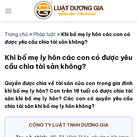
Bỏ
qua
nội
dung
Trang chủ
»
Pháp luật
»
Khi bố mẹ ly hôn các con có
được yêu cầu chia tài sản không?
Khi bố mẹ ly hôn các con có được yêu
cầu chia tài sản không?
Quyền được chia về tài sản của con trong gia đình
khi bố mẹ ly hôn? Con trên 18 tuổi có được chia tài
sản khi bố mẹ ly hôn? Các con có quyền yêu cầu
chia tài sản khi bố mẹ ly hôn không?
CÔNG TY LUẬT TNHH DƯƠNG GIA