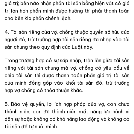
giá trị; bên nào nhận phần tài sản bằng hiện vật có giá
trị lớn hơn phần mình được hưởng thì phải thanh toán
cho bên kia phần chênh lệch.
4. Tài sản riêng của vợ, chồng thuộc quyền sở hữu của
người đó, trừ trường hợp tài sản riêng đã nhập vào tài
sản chung theo quy định của Luật này.
Trong trường hợp có sự sáp nhập, trộn lẫn giữa tài sản
riêng với tài sản chung mà vợ, chồng có yêu cầu về
chia tài sản thì được thanh toán phần giá trị tài sản
của mình đóng góp vào khối tài sản đó, trừ trường
hợp vợ chồng có thỏa thuận khác.
5. Bảo vệ quyền, lợi ích hợp pháp của vợ, con chưa
thành niên, con đã thành niên mất năng lực hành vi
dân sự hoặc không có khả năng lao động và không có
tài sản để tự nuôi mình.