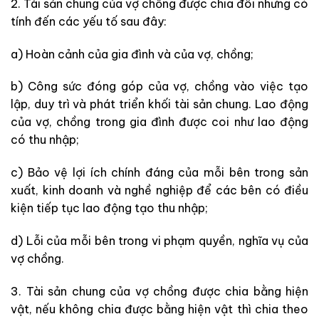
2. Tài sản chung của vợ chồng được chia đôi nhưng có
tính đến các yếu tố sau đây:
a) Hoàn cảnh của gia đình và của vợ, chồng;
b) Công sức đóng góp của vợ, chồng vào việc tạo
lập, duy trì và phát triển khối tài sản chung. Lao động
của vợ, chồng trong gia đình được coi như lao động
có thu nhập;
c) Bảo vệ lợi ích chính đáng của mỗi bên trong sản
xuất, kinh doanh và nghề nghiệp để các bên có điều
kiện tiếp tục lao động tạo thu nhập;
d) Lỗi của mỗi bên trong vi phạm quyền, nghĩa vụ của
vợ chồng.
3. Tài sản chung của vợ chồng được chia bằng hiện
vật, nếu không chia được bằng hiện vật thì chia theo