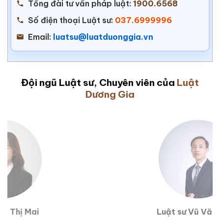
Tổng đài tư vấn pháp luật:
1900.6568
Số điện thoại Luật sư:
037.6999996
Email:
luatsu@luatduonggia.vn
Đội ngũ Luật sư, Chuyên viên của
Luật
Dương Gia
Luật sư Vũ Văn Huân