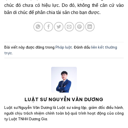
chúc đó chưa có hiệu lực. Do đó, không thể căn cứ vào
bản di chúc để phân chia tài sản cho bạn được.
Bài viết này được đăng trong
Pháp luật
. Đánh dấu
liên kết thường
trực
.
LUẬT SƯ NGUYỄN VĂN DƯƠNG
Luật sư Nguyễn Văn Dương là Luật sư sáng lập, giám đốc điều hành,
người chịu trách nhiệm chính toàn bộ quá trình hoạt động của công
ty Luật TNHH Dương Gia.