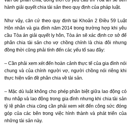
hành giải quyết chia tài sản theo quy định của pháp luật.
Như vậy, căn cứ theo quy định tại Khoản 2 Điều 59 Luật
Hôn nhân và gia đình năm 2014 trong trường hợp khi yêu
cầu Tòa án giải quyết ly hôn, Tòa án sẽ xác định cơ sở để
phân chia tài sản cho vợ chồng chính là chia đôi nhưng
đồng thời cũng phải tính đến các yếu tố sau đây:
– Cần phải xem xét đến hoàn cảnh thực tế của gia đình nói
chung và của chính người vợ, người chồng nói riêng khi
thực hiện vấn đề phân chia về tài sản.
– Mặc dù luật không cho phép phân biệt giữa lao động có
thu nhập và lao động trong gia đình nhưng khi chia tài sản
tỷ lệ phân chia cũng cần phải xem xét đến công sức đóng
góp của các bên trong việc hình thành và phát triển của
những tài sản này.