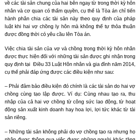
về các tài sản chung của hai bên ngay từ trong thời kỳ hôn
nhân và cơ quan có thẩm quyền, cụ thể là Tòa án chỉ tiến
hành phân chia các tài sản này theo quy định của pháp
luật khi hai vợ chồng ly hôn mà không thể tự thỏa thuận
được đồng thời có yêu cầu lên Tòa án.
Việc chia tài sản của vợ và chồng trong thời kỳ hôn nhân
được thực hiện đối với những tài sản được ghi nhận trong
quy định tại Điều 33 Luật Hôn nhân và gia đình năm 2014,
cụ thể phải đáp ứng được các điều kiện như sau:
– Phải đảm bảo điều kiện đó chính là các tài sản do hai vợ
chồng cùng tạo lập được. Ví dụ: Cùng nhau tạo ra, thu
nhập của cả hai vợ chồng từ công sức lao động, từ hoạt
động sản xuất kinh doanh hay hoa lợi, lợi tức khác từ tài
sản riêng.
– Những tài sản không phải do vợ chồng tạo ra nhưng họ
nhận được thông qua việc được những người khác tặng