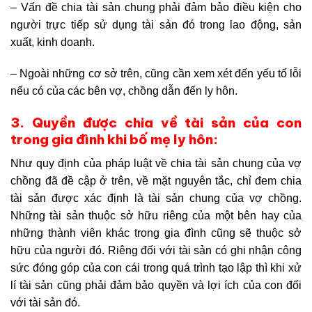
– Vấn đề chia tài sản chung phải đảm bảo điều kiện cho
người trực tiếp sử dụng tài sản đó trong lao động, sản
xuất, kinh doanh.
– Ngoài những cơ sở trên, cũng cần xem xét đến yếu tố lỗi
nếu có của các bên vợ, chồng dẫn đến ly hôn.
3. Quyền được chia về tài sản của con
trong gia đình khi bố mẹ ly hôn:
Như quy định của pháp luật về chia tài sản chung của vợ
chồng đã đề cập ở trên, về mặt nguyên tắc, chỉ đem chia
tài sản được xác định là tài sản chung của vợ chồng.
Những tài sản thuộc sở hữu riêng của một bên hay của
những thành viên khác trong gia đình cũng sẽ thuộc sở
hữu của người đó. Riêng đối với tài sản có ghi nhận công
sức đóng góp của con cái trong quá trình tạo lập thì khi xử
lí tài sản cũng phải đảm bảo quyền và lợi ích của con đối
với tài sản đó.