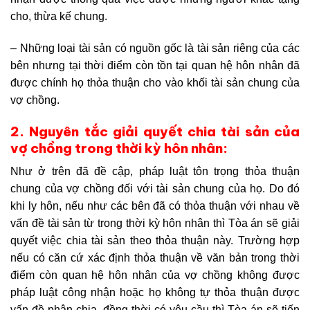
cho, thừa kế chung.
– Những loại tài sản có nguồn gốc là tài sản riêng của các
bên nhưng tại thời điểm còn tồn tại quan hệ hôn nhân đã
được chính họ thỏa thuận cho vào khối tài sản chung của
vợ chồng.
2. Nguyên tắc giải quyết chia tài sản của
vợ chồng trong thời kỳ hôn nhân:
Như ở trên đã đề cập, pháp luật tôn trọng thỏa thuận
chung của vợ chồng đối với tài sản chung của họ. Do đó
khi ly hôn, nếu như các bên đã có thỏa thuận với nhau về
vấn đề tài sản từ trong thời kỳ hôn nhân thì Tòa án sẽ giải
quyết việc chia tài sản theo thỏa thuận này. Trường hợp
nếu có căn cứ xác định thỏa thuận về văn bản trong thời
điểm còn quan hệ hôn nhân của vợ chồng không được
pháp luật công nhận hoặc họ không tự thỏa thuận được
vấn đề phân chia, đồng thời có yêu cầu thì Tòa án sẽ tiến