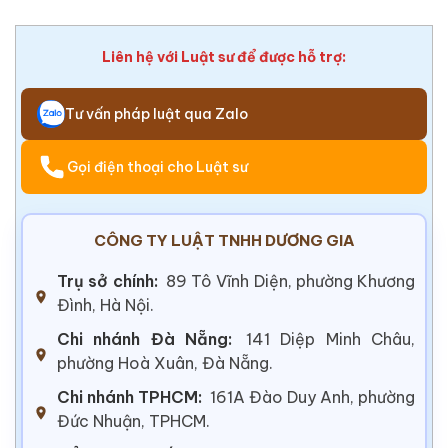
Liên hệ với Luật sư để được hỗ trợ:
Tư vấn pháp luật qua Zalo
Gọi điện thoại cho Luật sư
CÔNG TY LUẬT TNHH DƯƠNG GIA
Trụ sở chính:
89 Tô Vĩnh Diện, phường Khương
Đình, Hà Nội.
Chi nhánh Đà Nẵng:
141 Diệp Minh Châu,
phường Hoà Xuân, Đà Nẵng.
Chi nhánh TPHCM:
161A Đào Duy Anh, phường
Đức Nhuận, TPHCM.