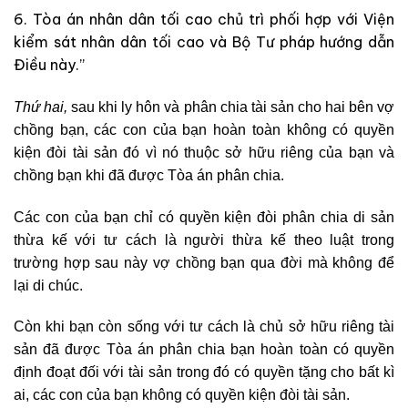
6. Tòa án nhân dân tối cao chủ trì phối hợp với Viện
kiểm sát nhân dân tối cao và Bộ Tư pháp hướng dẫn
Điều này.”
Thứ hai,
sau khi ly hôn và phân chia tài sản cho hai bên vợ
chồng bạn, các con của bạn hoàn toàn không có quyền
kiện đòi tài sản đó vì nó thuộc sở hữu riêng của bạn và
chồng bạn khi đã được Tòa án phân chia.
Các con của bạn chỉ có quyền kiện đòi phân chia di sản
thừa kế với tư cách là người thừa kế theo luật trong
trường hợp sau này vợ chồng bạn qua đời mà không để
lại di chúc.
Còn khi bạn còn sống với tư cách là chủ sở hữu riêng tài
sản đã được Tòa án phân chia bạn hoàn toàn có quyền
định đoạt đối với tài sản trong đó có quyền tặng cho bất kì
ai, các con của bạn không có quyền kiện đòi tài sản.