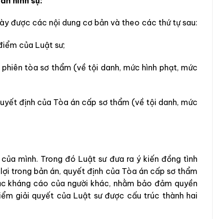
án hình sự:
bày được các nội dung cơ bản và theo các thứ tự sau:
điểm của Luật sư;
i phiên tòa sơ thẩm (về tội danh, mức hình phạt, mức
quyết định của Tòa án cấp sơ thẩm (về tội danh, mức
 của mình. Trong đó Luật sư đưa ra ý kiến đồng tình
lợi trong bản án, quyết định của Tòa án cấp sơ thẩm
oặc kháng cáo của người khác, nhằm bảo đảm quyền
ểm giải quyết của Luật sư được cấu trúc thành hai