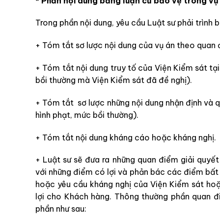
* Phần nội dung bảng luận cứ bảo vệ trong vụ 
Trong phần nội dung, yêu cầu Luật sư phải trình 
+ Tóm tắt sơ lược nội dung của vụ án theo quan 
+ Tóm tắt nội dung truy tố của Viện Kiểm sát tạ
bồi thường mà Viện Kiểm sát đã đề nghị).
+ Tóm tắt sơ lược những nội dung nhận định và 
hình phạt, mức bồi thường).
+ Tóm tắt nội dung kháng cáo hoặc kháng nghị.
+ Luật sư sẽ đưa ra những quan điểm giải quyết
với những điểm có lợi và phản bác các điểm bất 
hoặc yêu cầu kháng nghị của Viện Kiểm sát h
lợi cho Khách hàng. Thông thường phần quan đi
phần như sau: