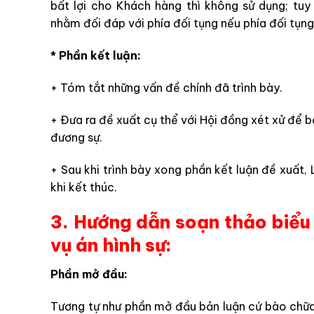
bất lợi cho Khách hàng thì không sử dụng; tuy
nhằm đối đáp với phía đối tụng nếu phía đối tụn
* Phần kết luận:
+ Tóm tắt những vấn đề chính đã trình bày.
+ Đưa ra đề xuất cụ thể với Hội đồng xét xử để 
đương sự.
+ Sau khi trình bày xong phần kết luận đề xuất,
khi kết thúc.
3. Hướng dẫn soạn thảo biểu
vụ án hình sự:
Phần mở đầu:
Tương tự như phần mở đầu bản luận cứ bào chữa,