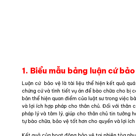
1. Biểu mẫu bảng luận cứ bảo 
Luận cứ bảo vệ là tài liệu thể hiện kết quả quá 
chứng cứ và tình tiết vụ án để bào chữa cho bị c
bản thể hiện quan điểm của luật sư trong việc b
và lợi ích hợp pháp cho thân chủ. Đối với thân 
pháp lý và tâm lý, giúp cho thân chủ tin tưởng
tự bào chữa, bảo vệ tốt hơn cho quyền và lợi ích
Kết quả của hoạt động bảo vệ tại phiên tòa phụ 