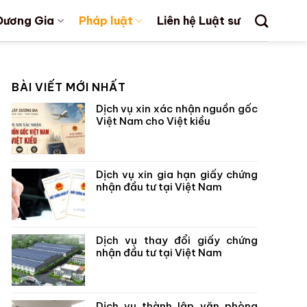
Dương Gia
Pháp luật
Liên hệ Luật sư
BÀI VIẾT MỚI NHẤT
Dịch vụ xin xác nhận nguồn gốc
Việt Nam cho Việt kiều
Dịch vụ xin gia hạn giấy chứng
nhận đầu tư tại Việt Nam
Dịch vụ thay đổi giấy chứng
nhận đầu tư tại Việt Nam
Dịch vụ thành lập văn phòng