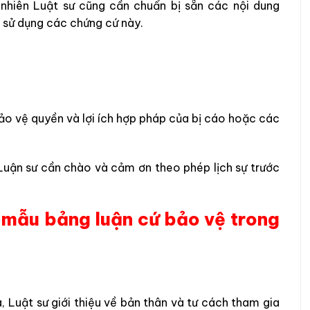
 nhiên Luật sư cũng cần chuẩn bị sẵn các nội dung
g sử dụng các chứng cứ này.
bảo vệ quyền và lợi ích hợp pháp của bị cáo hoặc các
 Luận sư cần chào và cảm ơn theo phép lịch sự trước
 mẫu bảng luận cứ bảo vệ trong
 Luật sư giới thiệu về bản thân và tư cách tham gia