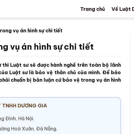
Trang chủ
Về Luật 
ong vụ án hình sự chi tiết
g vụ án hình sự chi tiết
 thì Luật sư sẽ được hành nghề trên toàn bộ lãnh
của Luật sư là bảo vệ thân chủ của mình. Để bảo
 phải chuẩn bị bản luận cứ bảo vệ trong vụ án hình
 TNHH DƯƠNG GIA
g Đình, Hà Nội.
hường Hoà Xuân, Đà Nẵng.