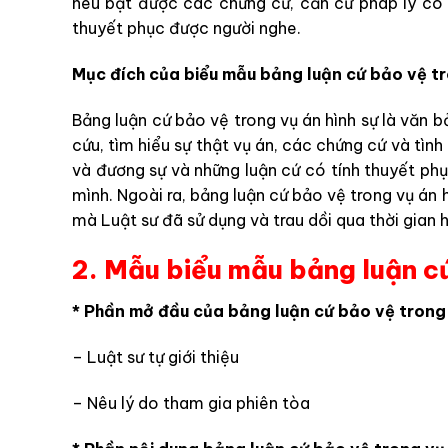
nêu bật được các chứng cứ, căn cứ pháp lý có l
thuyết phục được người nghe.
Mục đích của biểu mẫu bảng luận cứ bảo vệ tr
Bảng luận cứ bảo vệ trong vụ án hình sự là văn bả
cứu, tìm hiểu sự thật vụ án, các chứng cứ và tình
và đương sự và những luận cứ có tính thuyết ph
mình. Ngoài ra, bảng luận cứ bảo vệ trong vụ án 
mà Luật sư đã sử dụng và trau dồi qua thời gian 
2. Mẫu biểu mẫu bảng luận cứ
* Phần mở đầu của bảng luận cứ bảo vệ trong 
– Luật sư tự giới thiệu
– Nêu lý do tham gia phiên tòa