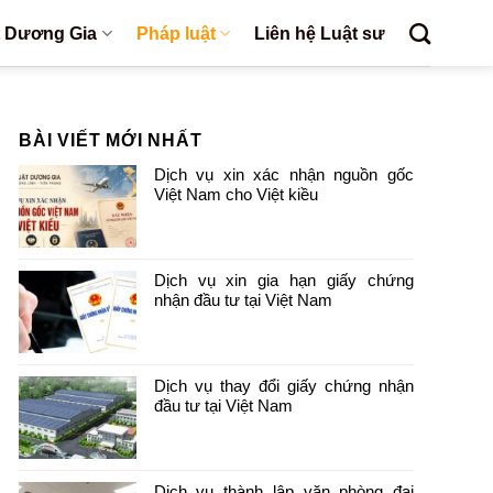
t Dương Gia
Pháp luật
Liên hệ Luật sư
BÀI VIẾT MỚI NHẤT
Dịch vụ xin xác nhận nguồn gốc
Việt Nam cho Việt kiều
Dịch vụ xin gia hạn giấy chứng
nhận đầu tư tại Việt Nam
Dịch vụ thay đổi giấy chứng nhận
đầu tư tại Việt Nam
Dịch vụ thành lập văn phòng đại