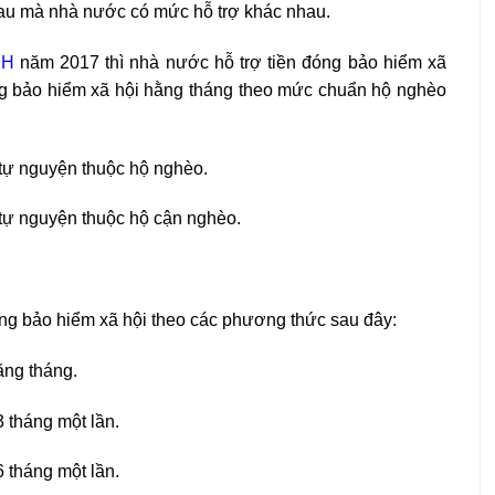
nhau mà nhà nước có mức hỗ trợ khác nhau.
XH
năm 2017 thì nhà nước hỗ trợ tiền đóng bảo hiểm xã
óng bảo hiểm xã hội hằng tháng theo mức chuẩn hộ nghèo
tự nguyện thuộc hộ nghèo.
tự nguyện thuộc hộ cận nghèo.
ng bảo hiểm xã hội theo các phương thức sau đây:
ằng tháng.
 tháng một lần.
 tháng một lần.