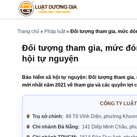
Bỏ
qua
nội
dung
Trang chủ
»
Pháp luật
»
Đối tượng tham gia, mức đón
Đối tượng tham gia, mức đó
hội tự nguyện
Bảo hiểm xã hội tự nguyện: Đối tượng tham gia,
mới nhất năm 2021 về tham gia và các quyền lợi 
CÔNG TY LUẬT
Trụ sở chính:
89 Tô Vĩnh Diện, phường Khươn
Chi nhánh Đà Nẵng:
141 Diệp Minh Châu, ph