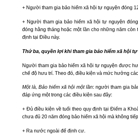
+ Người tham gia bảo hiểm xã hội tự nguyện đóng 12
+ Người tham gia bảo hiểm xã hội tự nguyện đón
đóng hằng tháng hoặc một lần cho những năm còn 
định tại Điều này.
Thứ ba, quyền lợi khi tham gia bảo hiểm xã hội t
Người tham gia bảo hiểm xã hội tự nguyện được hưởn
chế độ hưu trí. Theo đó, điều kiện và mức hưởng cá
Một là, Bảo hiểm xã hội một lần
: người tham gia b
đáp ứng một trong các điều kiện sau đây:
+ Đủ điều kiện về tuổi theo quy định tại Điểm a Kh
chưa đủ 20 năm đóng bảo hiểm xã hội mà không tiếp 
+ Ra nước ngoài để định cư.