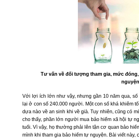
Tư vấn về đối tượng tham gia, mức đóng
nguyện
Với lợi ích lớn như vậy, nhưng gần 10 năm qua, s
lại ở con số 240.000 người. Một con số khá khiêm t
dựa nào về an sinh khi về già. Tuy nhiên, cũng có 
cho thấy, phần lớn người mua bảo hiểm xã hội tự ng
tuổi. Vì vậy, họ thường phải lên tận cơ quan bảo hiể
mình khi tham gia bảo hiểm tự nguyện. Bài viết này, 