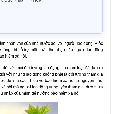
ờng Đức Nhuận, TPHCM.
 tính nhân văn của nhà nước đối với người lao động. Việc
không chỉ hỗ trợ một phần thu nhập của người lao động
ảo hiểm xã hội.
 đối với mọi đối tượng lao động, nhà làm luật đã đưa ra
đối với những lao động không phải là đối tượng tham gia
được đưa ra cách hiểu về bảo hiểm xã hội tự nguyện như
m xã hội mà người lao động tự nguyện tham gia, được lựa
u nhập của mình để hưởng bảo hiểm xã hội.