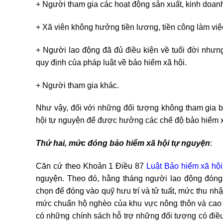
+ Người tham gia các hoạt động sản xuất, kinh doan
+ Xã viên không hưởng tiền lương, tiền công làm việc
+ Người lao động đã đủ điều kiện về tuổi đời nhưn
quy định của pháp luật về bảo hiểm xã hội.
+ Người tham gia khác.
Như vậy, đối với những đối tượng không tham gia bả
hội tự nguyện để được hưởng các chế độ bảo hiểm x
Thứ hai, mức đóng bảo hiểm xã hội tự nguyện
:
Căn cứ theo Khoản 1 Điều 87
Luật Bảo hiểm xã hộ
nguyện. Theo đó, hằng tháng người lao động đón
chọn để đóng vào quỹ hưu trí và tử tuất, mức thu nh
mức chuẩn hộ nghèo của khu vực nông thôn và cao 
có những chính sách hỗ trợ những đối tượng có điều