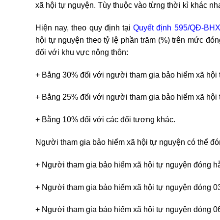
xã hội tự nguyện. Tùy thuộc vào từng thời kì khác 
Hiện nay, theo quy định tại
Quyết định 595/QĐ-BH
hội tự nguyện theo tỷ lệ phần trăm (%) trên mức đ
đối với khu vực nông thôn:
+ Bằng 30% đối với người tham gia bảo hiểm xã hội 
+ Bằng 25% đối với người tham gia bảo hiểm xã hội 
+ Bằng 10% đối với các đối tượng khác.
Người tham gia bảo hiểm xã hội tự nguyện có thể đó
+ Người tham gia bảo hiểm xã hội tự nguyện đóng h
+ Người tham gia bảo hiểm xã hội tự nguyện đóng 03
+ Người tham gia bảo hiểm xã hội tự nguyện đóng 06