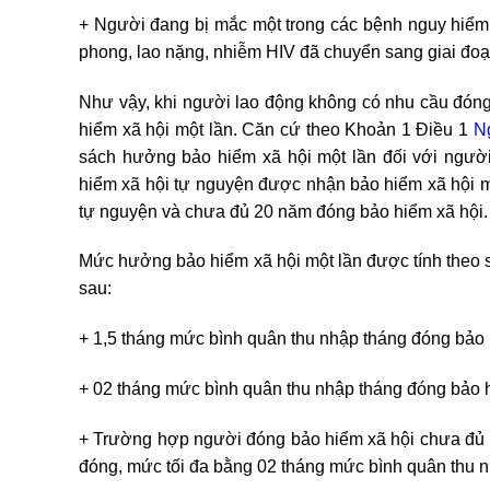
+ Người đang bị mắc một trong các bệnh nguy hiểm 
phong, lao nặng, nhiễm HIV đã chuyển sang giai đoạ
Như vậy, khi người lao động không có nhu cầu đón
hiểm xã hội một lần. Căn cứ theo Khoản 1 Điều 1
N
sách hưởng bảo hiểm xã hội một lần đối với ngườ
hiểm xã hội tự nguyện được nhận bảo hiểm xã hội m
tự nguyện và chưa đủ 20 năm đóng bảo hiểm xã hội.
Mức hưởng bảo hiểm xã hội một lần được tính theo 
sau:
+ 1,5 tháng mức bình quân thu nhập tháng đóng bảo
+ 02 tháng mức bình quân thu nhập tháng đóng bảo
+ Trường hợp người đóng bảo hiểm xã hội chưa đủ 
đóng, mức tối đa bằng 02 tháng mức bình quân thu n