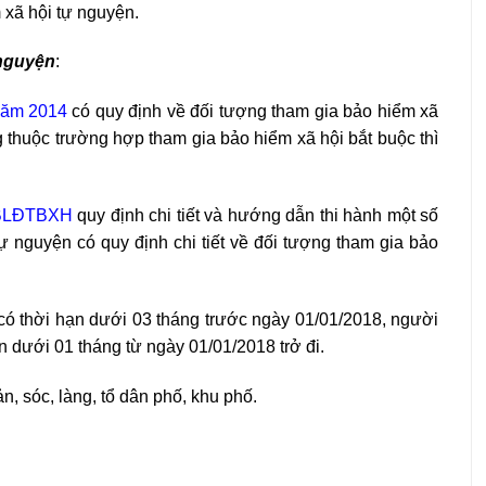
 xã hội tự nguyện.
 nguyện
:
năm 2014
có quy định về đối tượng tham gia bảo hiểm xã
g thuộc trường hợp tham gia bảo hiểm xã hội bắt buộc thì
-BLĐTBXH
quy định chi tiết và hướng dẫn thi hành một số
ự nguyện có quy định chi tiết về đối tượng tham gia bảo
có thời hạn dưới 03 tháng trước ngày 01/01/2018, người
n dưới 01 tháng từ ngày 01/01/2018 trở đi.
, sóc, làng, tổ dân phố, khu phố.