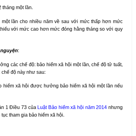
 tháng một lần.
g một lần cho nhiều năm về sau với mức thấp hơn mức
thiếu với mức cao hơn mức đóng hằng tháng so với quy
ự nguyện
:
g các chế độ: bảo hiểm xã hội một lần, chế độ tử tuất,
c chế độ này như sau:
ảo hiểm xã hội được hưởng bảo hiểm xã hội một lần nếu
oản 1 Điều 73 của
Luật Bảo hiểm xã hội năm 2014
nhưng
tục tham gia bảo hiểm xã hội.