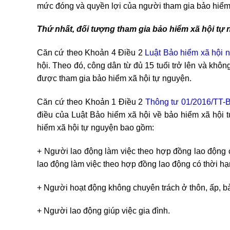
mức đóng và quyền lợi của người tham gia bảo hiểm
Thứ nhất, đối tượng tham gia bảo hiểm xã hội tự
Căn cứ theo Khoản 4 Điều 2
Luật Bảo hiểm xã hội 
hội. Theo đó, công dân từ đủ 15 tuổi trở lên và khôn
được tham gia bảo hiểm xã hội tự nguyện.
Căn cứ theo Khoản 1 Điều 2
Thông tư 01/2016/TT
điều của Luật Bảo hiểm xã hội về bảo hiểm xã hội t
hiểm xã hội tự nguyện bao gồm:
+ Người lao động làm việc theo hợp đồng lao động 
lao động làm việc theo hợp đồng lao động có thời hạ
+ Người hoạt động không chuyên trách ở thôn, ấp, bản
+ Người lao động giúp việc gia đình.