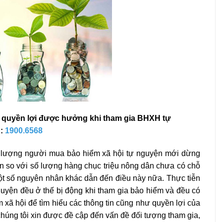
, quyền lợi được hưởng khi tham gia BHXH tự
:
1900.6568
ố lượng người mua bảo hiểm xã hội tự nguyện mới dừng
ốn so với số lượng hàng chục triệu nông dân chưa có chỗ
một số nguyên nhân khác dẫn đến điều này nữa. Thực tiễn
uyện đều ở thế bị động khi tham gia bảo hiểm và đều có
m xã hội để tìm hiểu các thông tin cũng như quyền lợi của
chúng tôi xin được đề cập đến vấn đề đối tượng tham gia,