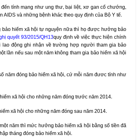
đến tính mạng như ung thư, bại liệt, xơ gan cổ chướng,
n AIDS và những bệnh khác theo quy định của Bộ Y tế.
g bảo hiểm xã hội tự nguyện nữa thì họ được hưởng bảo
ghị quyết 93/2015/QH13
quy định về việc thực hiện chính
i lao động ghi nhận về trường hợp người tham gia bảo
ột lần nếu sau một năm không tham gia bảo hiểm xã hội
số năm đóng bảo hiểm xã hội, cứ mỗi năm đươc tính như
 hiểm xã hội cho những năm đóng trước năm 2014.
 hiểm xã hội cho những năm đóng sau năm 2014.
một năm thì mức hưởng bảo hiểm xã hội bằng số tiền đã
hập tháng đóng bảo hiểm xã hội.