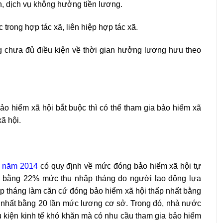
h, dịch vụ không hưởng tiền lương.
 trong hợp tác xã, liên hiệp hợp tác xã.
g chưa đủ điều kiện về thời gian hưởng lương hưu theo
o hiểm xã hội bắt buộc thì có thể tham gia bảo hiểm xã
ã hội.
i năm 2014
có quy định về mức đóng bảo hiểm xã hội tự
g bằng 22% mức thu nhập tháng do người lao động lựa
ập tháng làm căn cứ đóng bảo hiểm xã hội thấp nhất bằng
nhất bằng 20 lần mức lương cơ sở. Trong đó, nhà nước
 kiện kinh tế khó khăn mà có nhu cầu tham gia bảo hiểm