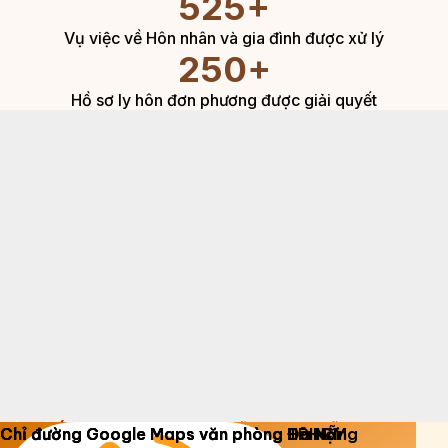
Copyright 2026 ©
Luật Dương Gia