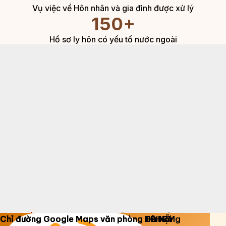
Copyright 2026 ©
Luật Dương Gia