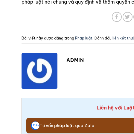
pháp luật nói chung và quy định về thẩm quyền 
Bài viết này được đăng trong
Pháp luật
. Đánh dấu
liên kết th
ADMIN
Liên hệ với Luậ
Tư vấn pháp luật qua Zalo