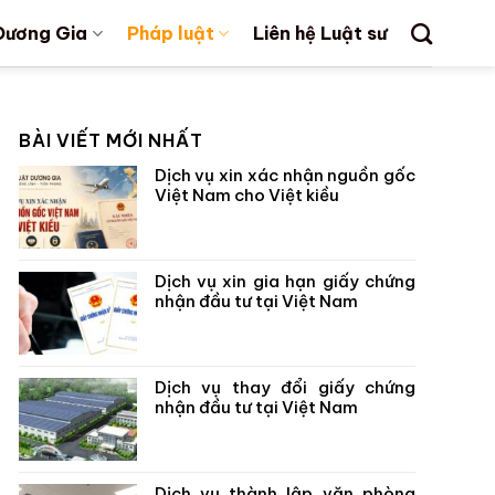
Dương Gia
Pháp luật
Liên hệ Luật sư
BÀI VIẾT MỚI NHẤT
Dịch vụ xin xác nhận nguồn gốc
Việt Nam cho Việt kiều
Dịch vụ xin gia hạn giấy chứng
nhận đầu tư tại Việt Nam
Dịch vụ thay đổi giấy chứng
nhận đầu tư tại Việt Nam
Dịch vụ thành lập văn phòng