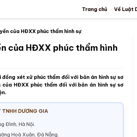
Trang chủ
Về Luật 
uyền của HĐXX phúc thẩm hình sự
ền của HĐXX phúc thẩm hình
 đồng xét xử phúc thẩm đối với bản án hình sự sơ
n của HĐXX phúc thẩm đối với bản án hình sự sơ
ện.
 TNHH DƯƠNG GIA
g Đình, Hà Nội.
hường Hoà Xuân, Đà Nẵng.