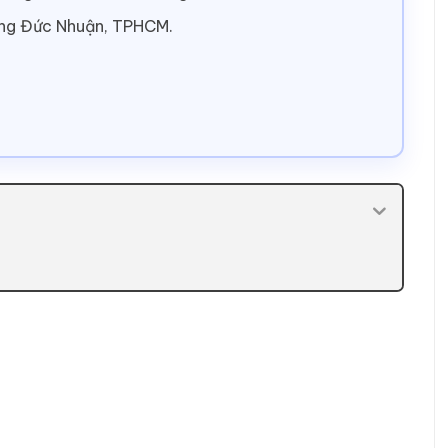
ờng Đức Nhuận, TPHCM.