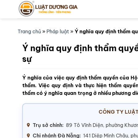
Bỏ
qua
nội
dung
Trang chủ
»
Pháp luật
»
Ý nghĩa quy định thẩm q
Ý nghĩa quy định thẩm quy
sự
Ý nghĩa của việc quy định thẩm quyền của Hội
thẩm. Việc quy định và thực hiện thẩm quyề
thẩm có ý nghĩa quan trọng ở nhiều phương di
CÔNG TY LUẬT
Trụ sở chính:
89 Tô Vĩnh Diện, phường Khươn
Chi nhánh Đà Nẵng:
141 Diệp Minh Châu, p