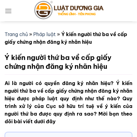
Bỏ
qua
nội
dung
Trang chủ
»
Pháp luật
»
Ý kiến người thứ ba về cấp
giấy chứng nhận đăng ký nhãn hiệu
Ý kiến người thứ ba về cấp giấy
chứng nhận đăng ký nhãn hiệu
Ai là người có quyền đăng ký nhãn hiệu? Ý kiến
người thứ ba về cấp giấy chứng nhận đăng ký nhãn
hiệu được pháp luật quy định như thế nào? Quy
trình xử lý của Cục sở hữu trí tuệ về ý kiến của
người thứ ba được quy định ra sao? Mời bạn theo
dõi bài viết dưới đây