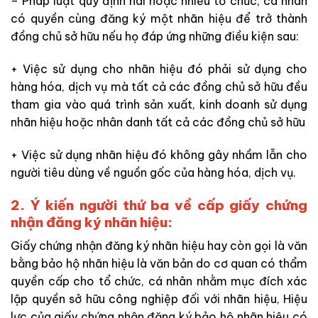
– Pháp luật quy định hai hoặc nhiều tổ chức, cá nhân
có quyền cùng đăng ký một nhãn hiệu để trở thành
đồng chủ sở hữu nếu họ đáp ứng những điều kiện sau:
+ Việc sử dụng cho nhãn hiệu đó phải sử dụng cho
hàng hóa, dịch vụ mà tất cả các đồng chủ sở hữu đều
tham gia vào quá trình sản xuất, kinh doanh sử dụng
nhãn hiệu hoặc nhân danh tất cả các đồng chủ sở hữu
+ Việc sử dụng nhãn hiệu đó không gây nhầm lẫn cho
người tiêu dùng về nguồn gốc của hàng hóa, dịch vụ.
2. Ý kiến người thứ ba về cấp giấy chứng
nhận đăng ký nhãn hiệu:
Giấy chứng nhận đăng ký nhãn hiệu hay còn gọi là văn
bằng bảo hộ nhãn hiệu là văn bản do cơ quan có thẩm
quyền cấp cho tổ chức, cá nhân nhằm mục đích xác
lập quyền sở hữu công nghiệp đối với nhãn hiệu, Hiệu
lực của giấy chứng nhận đăng ký bảo hộ nhãn hiệu có