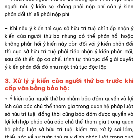
người nêu ý kiến sẽ không phải nộp phí còn ý kiến
phản đối thì sẽ phải nộp phí
– Khi nêu ý kiến thì cục sở hữu trí tuệ chỉ tiếp nhận ý
kiến của người thứ ba nhưng có thể phản hồi hoặc
không phản hồi ý kiến này còn đối với ý kiến phản đối
thì cục sở hữu trí tuệ phải tiếp nhận ý kiến phản đối,
sau đó thiết lập cơ chế, trình tự, thủ tục để giải quyết
ý kiến phản đối đó như một thủ tục độc lập
3. Xử lý ý kiến của người thứ ba trước khi
cấp văn bằng bảo hộ:
+ Ý kiến của người thứ ba nhằm bảo đảm quyền và lợi
ích của các chủ thể tham gia trong quan hệ pháp luật
sở hữu trí tuệ, đồng thời cũng bảo đảm được quyền và
lợi ích hợp pháp của các chủ thể tham gia trong quan
hệ pháp luật sở hữu trí tuệ, kiểm tra, xử lý sai lầm,
thiếu sót về sự tuân thủ quy định pháp luật trong quá