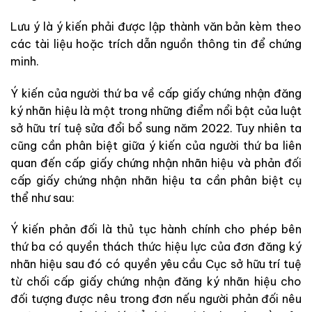
Lưu ý là ý kiến phải được lập thành văn bản kèm theo
các tài liệu hoặc trích dẫn nguồn thông tin để chứng
minh.
Ý kiến của người thứ ba về cấp giấy chứng nhận đăng
ký nhãn hiệu là một trong những điểm nổi bật của luật
sở hữu trí tuệ sửa đổi bổ sung năm 2022. Tuy nhiên ta
cũng cần phân biệt giữa ý kiến của người thứ ba liên
quan đến cấp giấy chứng nhận nhãn hiệu và phản đối
cấp giấy chứng nhận nhãn hiệu ta cần phân biệt cụ
thể như sau:
Ý kiến phản đối là thủ tục hành chính cho phép bên
thứ ba có quyền thách thức hiệu lực của đơn đăng ký
nhãn hiệu sau đó có quyền yêu cầu Cục sở hữu trí tuệ
từ chối cấp giấy chứng nhận đăng ký nhãn hiệu cho
đối tượng được nêu trong đơn nếu người phản đối nêu