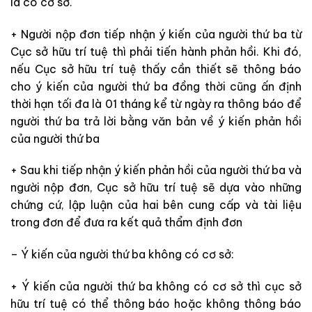
là có cơ sở.
+ Người nộp đơn tiếp nhận ý kiến của người thứ ba từ
Cục sở hữu trí tuệ thì phải tiến hành phản hồi. Khi đó,
nếu Cục sở hữu trí tuệ thấy cần thiết sẽ thông báo
cho ý kiến của người thứ ba đồng thời cũng ấn định
thời hạn tối đa là 01 tháng kể từ ngày ra thông báo để
người thứ ba trả lời bằng văn bản về ý kiến phản hồi
của người thứ ba
+ Sau khi tiếp nhận ý kiến phản hồi của người thứ ba và
người nộp đơn, Cục sở hữu trí tuệ sẽ dựa vào những
chứng cứ, lập luận của hai bên cung cấp và tài liệu
trong đơn để đưa ra kết quả thẩm định đơn
– Ý kiến của người thứ ba không có cơ sở:
+ Ý kiến của người thứ ba không có cơ sở thì cục sở
hữu trí tuệ có thể thông báo hoặc không thông báo