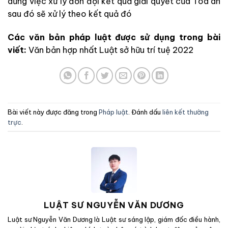
dừng việc xử lý đơn đợi kết quả giải quyết của Tòa án
sau đó sẽ xử lý theo kết quả đó
Các văn bản pháp luật được sử dụng trong bài
viết:
Văn bản hợp nhất Luật sở hữu trí tuệ 2022
Bài viết này được đăng trong
Pháp luật
. Đánh dấu
liên kết thường
trực
.
LUẬT SƯ NGUYỄN VĂN DƯƠNG
Luật sư Nguyễn Văn Dương là Luật sư sáng lập, giám đốc điều hành,