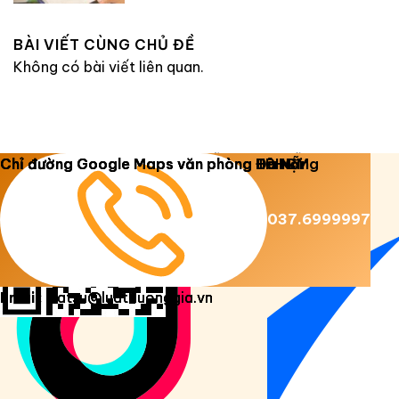
BÀI VIẾT CÙNG CHỦ ĐỀ
Không có bài viết liên quan.
Copyright 2026 ©
Luật Dương Gia