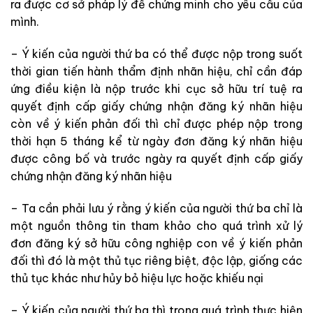
ra được cơ sở pháp lý để chứng minh cho yêu cầu của
mình.
– Ý kiến của người thứ ba có thể được nộp trong suốt
thời gian tiến hành thẩm định nhãn hiệu, chỉ cần đáp
ứng điều kiện là nộp trước khi cục sở hữu trí tuệ ra
quyết định cấp giấy chứng nhận đăng ký nhãn hiệu
còn về ý kiến phản đối thì chỉ được phép nộp trong
thời hạn 5 tháng kể từ ngày đơn đăng ký nhãn hiệu
được công bố và trước ngày ra quyết định cấp giấy
chứng nhận đăng ký nhãn hiệu
– Ta cần phải lưu ý rằng ý kiến của người thứ ba chỉ là
một nguồn thông tin tham khảo cho quá trình xử lý
đơn đăng ký sở hữu công nghiệp con về ý kiến phản
đối thì đó là một thủ tục riêng biệt, độc lập, giống các
thủ tục khác như hủy bỏ hiệu lực hoặc khiếu nại
– Ý kiến của người thứ ba thì trong quá trình thực hiện