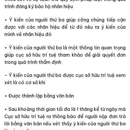
trình đăng ký bảo hộ nhãn hiệu
+ Ý kiến của người thứ ba giúp công chúng tiếp cận
được với các nhãn hiệu để từ đó nêu ra ý kiến của
mình về nhãn hiệu đó
+ Ý kiến của người thứ ba là một thông tin quan trọng
giúp cục sở hữu trí tuệ tham khảo để giải quyết đơn
trong quá trình thẩm định
– Ý kiến của người thứ ba được cục sở hữu trí tuệ xem
xét là có cơ sở khi
+ Được thành lập bằng văn bản
+ Sau khoảng thời gian tối đa là 1 tháng kể từ ngày mà
Cục sở hữu trí tuệ ra thông báo để người nộp đơn trả
lời bằng văn bản nếu xét thấy ý kiến của người thứ ba