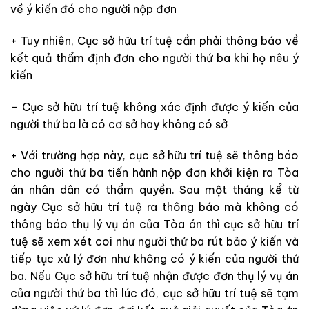
về ý kiến đó cho người nộp đơn
+ Tuy nhiên, Cục sở hữu trí tuệ cần phải thông báo về
kết quả thẩm định đơn cho người thứ ba khi họ nêu ý
kiến
– Cục sở hữu trí tuệ không xác định được ý kiến của
người thứ ba là có cơ sở hay không có sở
+ Với trường hợp này, cục sở hữu trí tuệ sẽ thông báo
cho người thứ ba tiến hành nộp đơn khởi kiện ra Tòa
án nhân dân có thẩm quyền. Sau một tháng kể từ
ngày Cục sở hữu trí tuệ ra thông báo mà không có
thông báo thụ lý vụ án của Tòa án thì cục sở hữu trí
tuệ sẽ xem xét coi như người thứ ba rút bảo ý kiến và
tiếp tục xử lý đơn như không có ý kiến của người thứ
ba. Nếu Cục sở hữu trí tuệ nhận được đơn thụ lý vụ án
của người thứ ba thì lúc đó, cục sở hữu trí tuệ sẽ tạm