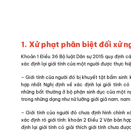
1. Xử phạt phân biệt đối xử ng
Khoản 1 Điều 36 Bộ luật Dân sự 2015 quy định c
xác định lại giới tính của một người được thực hi
– Giới tính của người đó bị khuyết tật bẩm sin
hợp nhất Nghị định về xác định lại giới tính có 
những bất thường ở bộ phận sinh dục của một ng
trong những dạng như nữ lưỡng giới giả nam, nam l
– Giới tính của người đó chưa định hình chính 
xác định rõ giới tính: khoản 2 Điều 2 Văn bản 
định lại giới tính có giải thích giới tính chưa đư