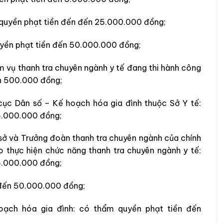
 quyền phạt tiền đến đến 25.000.000 đồng;
uyền phạt tiền đến 50.000.000 đồng;
ệm vụ thanh tra chuyên ngành y tế đang thi hành công
n 500.000 đồng;
cục Dân số – Kế hoạch hóa gia đình thuộc Sở Y tế:
5.000.000 đồng;
sở và Trưởng đoàn thanh tra chuyên ngành của chính
 thực hiện chức năng thanh tra chuyên ngành y tế:
5.000.000 đồng;
 đến 50.000.000 đồng;
ạch hóa gia đình: có thẩm quyền phạt tiền đến