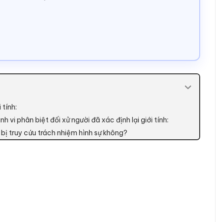
 tính:
vi phân biệt đối xử người đã xác định lại giới tính:
có bị truy cứu trách nhiệm hình sự không?