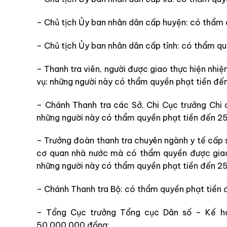
– Chủ tịch Ủy ban nhân dân cấp huyện: có thẩm
– Chủ tịch Ủy ban nhân dân cấp tỉnh: có thẩm q
– Thanh tra viên, người được giao thực hiện nhi
vụ: những
người này
có thẩm quyền phạt tiền đế
– Chánh Thanh tra các Sở, Chi Cục trưởng Chi 
những
người này
có thẩm quyền phạt tiền đến 2
– Trưởng đoàn thanh tra chuyên ngành y tế cấp 
cơ quan nhà nước mà
có thẩm quyền được giao
những
người này
có thẩm quyền phạt tiền đến 2
– Chánh Thanh tra Bộ: có thẩm quyền phạt tiền
– Tổng Cục trưởng Tổng cục Dân số – Kế ho
50.000.000 đồng;