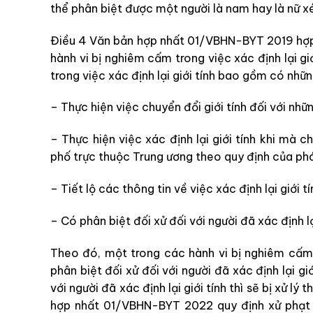
thể phân biệt được một người là nam hay
là
nữ xé
Điều 4 Văn bản hợp nhất 01/VBHN-BYT 2019 hợp nh
hành vi bị nghiêm cấm trong việc xác định lại gi
trong việc xác định lại giới tính bao gồm có nhữn
–
Thực hiện việc chuyển đổi giới tính đối với nh
–
Thực hiện việc xác định lại giới tính khi mà
ch
phố trực thuộc Trung ương theo quy định của phá
–
Tiết lộ các
thông tin về việc xác định lại giới t
–
Có
p
hân biệt đối xử đối với người đã xác định lại
Theo đó, một trong các hành vi bị nghiêm cấm tr
phân biệt đối xử đối với người đã xác định lại gi
với người đã xác định lại giới tính thì sẽ bị xử l
hợp nhất 01/VBHN-BYT 2022 quy định xử phạt v