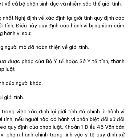
t về cả bộ phận sinh dục và nhiễm sắc thể giới tính.
ất Nghị định về xác định lại giới tính quy định các
ới tính, Điều này quy định các hành vi bị nghiêm cấm
g hành vi sau:
ững người mà
đã hoàn thiện về giới tính.
ưa được phép của Bộ Y tế hoặc Sở Y tế tỉnh, thành
p luật
ính của người khác.
 giới tính.
ong việc xác định lại giới tính đó chính là hành vi
ới tính, nếu người nào có hành vi phân biệt đối xử đối
ý theo quy định của pháp luật. Khoản 1 Điều 45 Văn bản
i phạm hành chính trong lĩnh vực y tế quy định xử