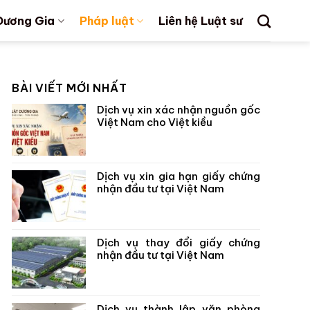
Dương Gia
Pháp luật
Liên hệ Luật sư
BÀI VIẾT MỚI NHẤT
Dịch vụ xin xác nhận nguồn gốc
Việt Nam cho Việt kiều
Dịch vụ xin gia hạn giấy chứng
nhận đầu tư tại Việt Nam
Dịch vụ thay đổi giấy chứng
nhận đầu tư tại Việt Nam
Dịch vụ thành lập văn phòng