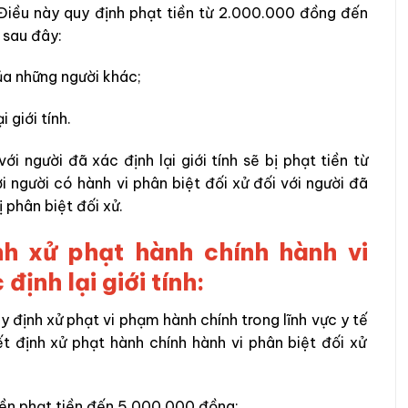
, Điều này quy định phạt tiền từ 2.000.000 đồng đến
 sau đây:
của những
người khác;
 giới tính.
ới người đã xác định lại giới tính sẽ bị phạt tiền từ
người có hành vi phân biệt đối xử đối với người đã
bị phân biệt đối xử.
nh xử phạt hành chính hành vi
định lại giới tính:
ịnh xử phạt vi phạm hành chính trong lĩnh vực y tế
t định xử phạt hành chính hành vi
phân biệt đối xử
yền phạt tiền đến 5.000.000 đồng;