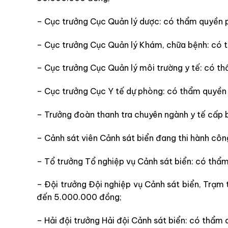
– Cục trưởng Cục Quản lý dược: có thẩm quyền 
– Cục trưởng Cục Quản lý Khám, chữa bệnh: có 
– Cục trưởng Cục Quản lý môi trường y tế: có t
– Cục trưởng Cục Y tế dự phòng: có thẩm quyền
– Trưởng đoàn thanh tra chuyên ngành y tế cấp
– Cảnh sát viên Cảnh sát biển đang thi hành cô
– Tổ trưởng Tổ nghiệp vụ Cảnh sát biển: có thẩ
– Đội trưởng Đội nghiệp vụ Cảnh sát biển, Trạm
đến 5.000.000 đồng;
– Hải đội trưởng Hải đội Cảnh sát biển: có thẩm