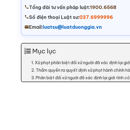
Tổng đài tư vấn pháp luật:
1900.6568
Số điện thoại Luật sư:
037.6999996
Email:
luatsu@luatduonggia.vn
Mục lục
1. Xử phạt phân biệt đối xử người đã xác định lại giới
2. Thẩm quyền ra quyết định xử phạt hành chính hành 
3. Phân biệt đối xử người đã xác định lại giới tính 