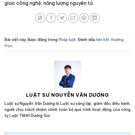
giao công nghệ; năng lượng nguyên tử.
Bài viết này được đăng trong
Pháp luật
. Đánh dấu
liên kết thường
trực
.
LUẬT SƯ NGUYỄN VĂN DƯƠNG
Luật sư Nguyễn Văn Dương là Luật sư sáng lập, giám đốc điều hành,
người chịu trách nhiệm chính toàn bộ quá trình hoạt động của công
ty Luật TNHH Dương Gia.