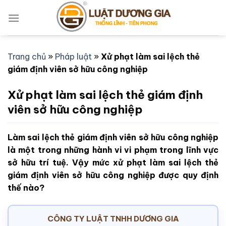
Bỏ
qua
nội
dung
Trang chủ
»
Pháp luật
»
Xử phạt làm sai lệch thẻ
giám định viên sở hữu công nghiệp
Xử phạt làm sai lệch thẻ giám định
viên sở hữu công nghiệp
Làm sai lệch thẻ giám định viên sở hữu công nghiệp
là một trong những hành vi vi phạm trong lĩnh vực
sở hữu trí tuệ. Vậy mức xử phạt làm sai lệch thẻ
giám định viên sở hữu công nghiệp được quy định
thế nào?
CÔNG TY LUẬT TNHH DƯƠNG GIA