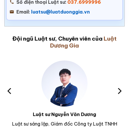
Số điện thoại Luật sư:
037.6999996
Email:
luatsu@luatduonggia.vn
Đội ngũ Luật sư, Chuyên viên của
Luật
Dương Gia
Luật sư Nguyễn Văn Dương
Luật sư sáng lập, Giám đốc Công ty Luật TNHH