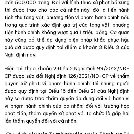
đến 500.000 đồng; Đối với hình thức xử phạt bổ sung
thì được trao cho các cá nhân này, đó là tiến hành
tịch thu tang vật, phương tiện vi phạm hành chính nếu
trong quá trình xác định giá trị của tang vật, phương
tiện hành chính không vượt quá 1 triệu đồng; Cơ quan
này cũng có thể áp dụng biện pháp khắc phục hậu
quả đã được quy định tại điểm d khoản 3 Điều 3 của
Nghị định này;
Hiện tại, theo khoản 2 Điều 2 Nghị định 99/2013/NĐ-
CP được sửa đổi Nghị định 126/2021/NĐ-CP về thẩm
quyền xử phạt vi phạm hành chính thì những người
được quy định tại Điều 16 đến Điều 21 của Nghị định
này sẽ được trao thẩm quyền áp dụng đối với hành vi
vi phạm hành chính của cá nhân; đối với trường hợp
phạt tiền, thẩm quyền xử phạt với tổ chức là gấp hai
lần thẩm quyền đối với cá nhân.