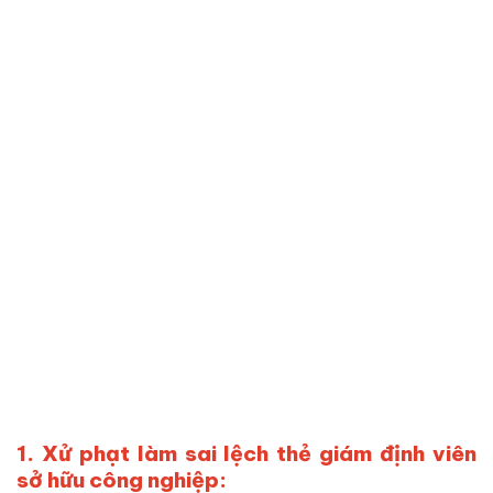
1. Xử phạt làm sai lệch thẻ giám định viên
sở hữu công nghiệp: