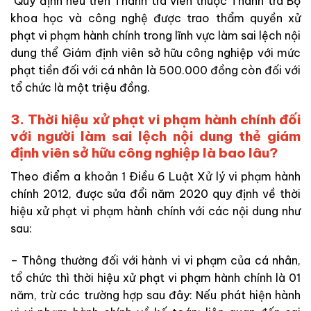
Quy định nêu trên Thanh tra viên thuộc Thanh tra Bộ
khoa học và công nghệ được trao thẩm quyền xử
phạt vi phạm hành chính trong lĩnh vực làm sai lệch nội
dung thể Giám định viên sở hữu công nghiệp với mức
phạt tiền đối với cá nhân là 500.000 đồng còn đối với
tổ chức là một triệu đồng.
3. Thời hiệu xử phạt vi phạm hành chính đối
với người làm sai lệch nội dung thẻ giám
định viên sở hữu công nghiệp là bao lâu?
Theo điểm a khoản 1 Điều 6 Luật Xử lý vi phạm hành
chính 2012, được sửa đổi năm 2020 quy định về thời
hiệu xử phạt vi phạm hành chính với các nội dung như
sau:
– Thông thường đối với hành vi vi phạm của cá nhân,
tổ chức thì thời hiệu xử phạt vi phạm hành chính là 01
năm, trừ các trường hợp sau đây: Nếu phát hiện hành