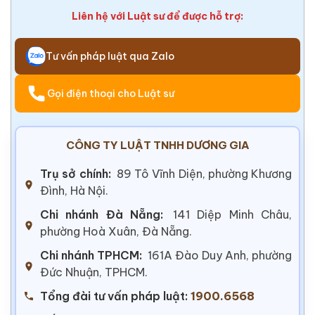
Liên hệ với Luật sư để được hỗ trợ:
Tư vấn pháp luật qua Zalo
Gọi điện thoại cho Luật sư
CÔNG TY LUẬT TNHH DƯƠNG GIA
Trụ sở chính:
89 Tô Vĩnh Diện, phường Khương
Đình, Hà Nội.
Chi nhánh Đà Nẵng:
141 Diệp Minh Châu,
phường Hoà Xuân, Đà Nẵng.
Chi nhánh TPHCM:
161A Đào Duy Anh, phường
Đức Nhuận, TPHCM.
Tổng đài tư vấn pháp luật:
1900.6568