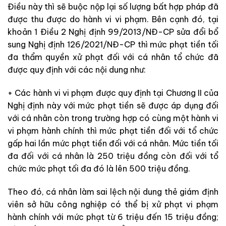
Điều này thì sẽ buộc nộp lại số lượng bất hợp pháp đã
được thu được do hành vi vi phạm. Bên cạnh đó, tại
khoản 1 Điều 2 Nghị định 99/2013/NĐ-CP sửa đổi bổ
sung Nghị định 126/2021/NĐ-CP thì mức phạt tiền tối
đa thẩm quyền xử phạt đối với cá nhân tổ chức đã
được quy định với các nội dung như:
+ Các hành vi vi phạm được quy định tại Chương II của
Nghị định này với mức phạt tiền sẽ được áp dụng đối
với cá nhân còn trong trường hợp có cùng một hành vi
vi phạm hành chính thì mức phạt tiền đối với tổ chức
gấp hai lần mức phạt tiền đối với cá nhân. Mức tiền tối
đa đối với cá nhân là 250 triệu đồng còn đối với tổ
chức mức phạt tối đa đó là lên 500 triệu đồng.
Theo đó, cá nhân làm sai lệch nội dung thẻ giám định
viên sở hữu công nghiệp có thể bị xử phạt vi phạm
hành chính với mức phạt từ 6 triệu đến 15 triệu đồng;