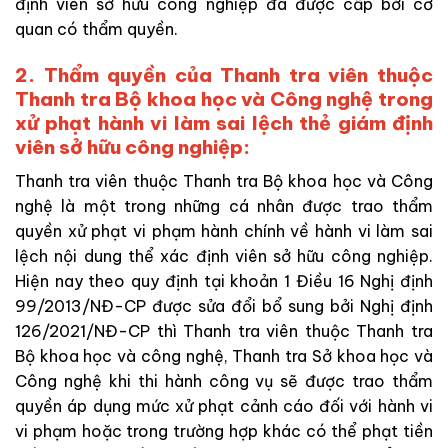
định viên sở hữu công nghiệp đã được cấp bởi cơ
quan có thẩm quyền.
2. Thẩm quyền của Thanh tra viên thuộc
Thanh tra Bộ khoa học và Công nghệ trong
xử phạt hành vi làm sai lệch thẻ giám định
viên sở hữu công nghiệp:
Thanh tra viên thuộc Thanh tra Bộ khoa học và Công
nghệ là một trong những cá nhân được trao thẩm
quyền xử phạt vi phạm hành chính về hành vi làm sai
lệch nội dung thể xác định viên sở hữu công nghiệp.
Hiện nay theo quy định tại khoản 1 Điều 16 Nghị định
99/2013/NĐ-CP được sửa đổi bổ sung bởi Nghị định
126/2021/NĐ-CP thì Thanh tra viên thuộc Thanh tra
Bộ khoa học và công nghệ, Thanh tra Sở khoa học và
Công nghệ khi thi hành công vụ sẽ được trao thẩm
quyền áp dụng mức xử phạt cảnh cáo đối với hành vi
vi phạm hoặc trong trường hợp khác có thể phạt tiền