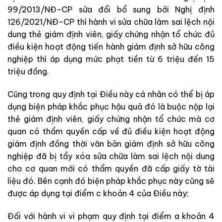
99/2013/NĐ-CP sửa đổi bổ sung bởi Nghị định
126/2021/NĐ-CP thì hành vi sửa chữa làm sai lệch nội
dung thẻ giám định viên, giấy chứng nhận tổ chức đủ
điều kiện hoạt động tiến hành giám định sở hữu công
nghiệp thì áp dụng mức phạt tiền từ 6 triệu đến 15
triệu đồng.
Cũng trong quy định tại Điều này cá nhân có thể bị áp
dụng biện pháp khắc phục hậu quả đó là buộc nộp lại
thẻ giám định viên, giấy chứng nhận tổ chức mà cơ
quan có thẩm quyền cấp về đủ điều kiện hoạt động
giám định đồng thời văn bản giám định sở hữu công
nghiệp đã bị tẩy xóa sửa chữa làm sai lệch nội dung
cho cơ quan mới có thẩm quyền đã cấp giấy tờ tài
liệu đó. Bên cạnh đó biện pháp khắc phục này cũng sẽ
được áp dụng tại điểm c khoản 4 của Điều này;
Đối với hành vi vi phạm quy định tại điểm a khoản 4