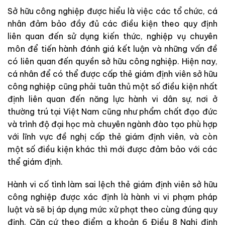
Sở hữu công nghiệp được hiểu là việc các tổ chức, cá
nhân đảm bảo đầy đủ các điều kiện theo quy định
liên quan đến sử dụng kiến thức, nghiệp vụ chuyên
môn để tiến hành đánh giá kết luận và những vấn đề
có liên quan đến quyền sở hữu công nghiệp. Hiện nay,
cá nhân để có thể được cấp thẻ giám định viên sở hữu
công nghiệp cũng phải tuân thủ một số điều kiện nhất
định liên quan đến năng lực hành vi dân sự, nơi ở
thường trú tại Việt Nam cũng như phẩm chất đạo đức
và trình độ đại học mà chuyên ngành đào tạo phù hợp
với lĩnh vực đề nghị cấp thẻ giám định viên, và còn
một số điều kiện khác thì mới được đảm bảo với các
thể giám định.
Hành vi cố tình làm sai lệch thẻ giám định viên sở hữu
công nghiệp được xác định là hành vi vi phạm pháp
luật và sẽ bị áp dụng mức xử phạt theo cùng đúng quy
định. Căn cứ theo điểm a khoản 6 Điều 8 Nghị định