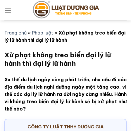
Bỏ
qua
nội
dung
Trang chủ
»
Pháp luật
»
Xử phạt không treo biển đại
lý lữ hành thì đại lý lữ hành
Xử phạt không treo biển đại lý lữ
hành thì đại lý lữ hành
Xu thế du lịch ngày càng phát triển, nhu cầu đi các
địa điểm du lịch nghỉ dưỡng ngày một tăng cao, vì
thế các đại lý lữ hành ra đời ngày càng nhiều. Hành
vi không treo biển đại lý lữ hành sẽ bị xử phạt như
thế nào?
CÔNG TY LUẬT TNHH DƯƠNG GIA