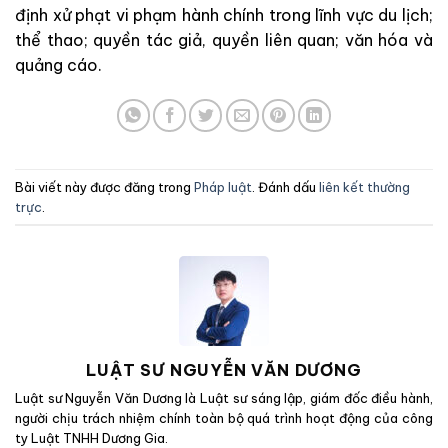
định xử phạt vi phạm hành chính trong lĩnh vực du lịch;
thể thao; quyền tác giả, quyền liên quan; văn hóa và
quảng cáo.
Bài viết này được đăng trong
Pháp luật
. Đánh dấu
liên kết thường
trực
.
LUẬT SƯ NGUYỄN VĂN DƯƠNG
Luật sư Nguyễn Văn Dương là Luật sư sáng lập, giám đốc điều hành,
người chịu trách nhiệm chính toàn bộ quá trình hoạt động của công
ty Luật TNHH Dương Gia.