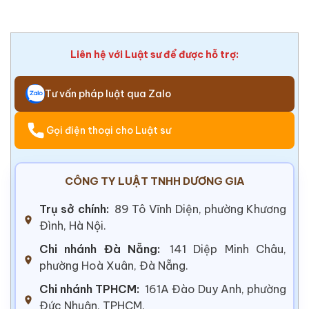
Liên hệ với Luật sư để được hỗ trợ:
Tư vấn pháp luật qua Zalo
Gọi điện thoại cho Luật sư
CÔNG TY LUẬT TNHH DƯƠNG GIA
Trụ sở chính:
89 Tô Vĩnh Diện, phường Khương
Đình, Hà Nội.
Chi nhánh Đà Nẵng:
141 Diệp Minh Châu,
phường Hoà Xuân, Đà Nẵng.
Chi nhánh TPHCM:
161A Đào Duy Anh, phường
Đức Nhuận, TPHCM.