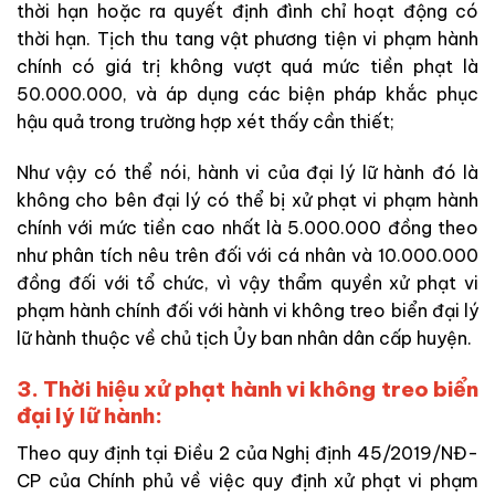
thời hạn hoặc ra quyết định đình chỉ hoạt động có
thời hạn. Tịch thu tang vật phương tiện vi phạm hành
chính có giá trị không vượt quá mức tiền phạt là
50.000.000, và áp dụng các biện pháp khắc phục
hậu quả trong trường hợp xét thấy cần thiết;
Như vậy có thể nói, hành vi của đại lý lữ hành đó là
không cho bên đại lý có thể bị xử phạt vi phạm hành
chính với mức tiền cao nhất là 5.000.000 đồng theo
như phân tích nêu trên đối với cá nhân và 10.000.000
đồng đối với tổ chức, vì vậy thẩm quyền xử phạt vi
phạm hành chính đối với hành vi không treo biển đại lý
lữ hành thuộc về chủ tịch Ủy ban nhân dân cấp huyện.
3. Thời hiệu xử phạt hành vi không treo biển
đại lý lữ hành:
Theo quy định tại Điều 2 của Nghị định 45/2019/NĐ-
CP của Chính phủ về việc quy định xử phạt vi phạm