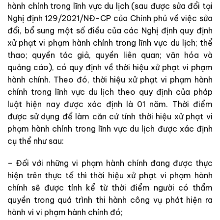
hành chính trong lĩnh vực du lịch (sau được sửa đổi tại
Nghị định 129/2021/NĐ-CP của Chính phủ về việc sửa
đổi, bổ sung một số điều của các Nghị định quy định
xử phạt vi phạm hành chính trong lĩnh vực du lịch; thể
thao; quyền tác giả, quyền liên quan; văn hóa và
quảng cáo), có quy định về thời hiệu xử phạt vi phạm
hành chính. Theo đó, thời hiệu xử phạt vi phạm hành
chính trong lĩnh vực du lịch theo quy định của pháp
luật hiện nay được xác định là 01 năm. Thời điểm
được sử dụng để làm căn cứ tính thời hiệu xử phạt vi
phạm hành chính trong lĩnh vực du lịch được xác định
cụ thể như sau:
– Đối với những vi phạm hành chính đang được thực
hiện trên thực tế thì thời hiệu xử phạt vi phạm hành
chính sẽ được tính kể từ thời điểm người có thẩm
quyền trong quá trình thi hành công vụ phát hiện ra
hành vi vi phạm hành chính đó;