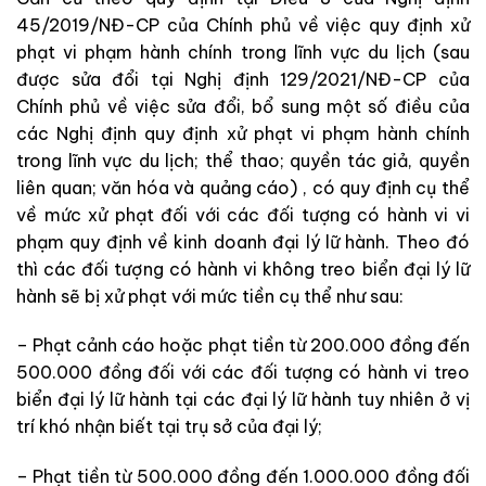
45/2019/NĐ-CP của Chính phủ về việc quy định xử
phạt vi phạm hành chính trong lĩnh vực du lịch (sau
được sửa đổi tại Nghị định 129/2021/NĐ-CP của
Chính phủ về việc sửa đổi, bổ sung một số điều của
các Nghị định quy định xử phạt vi phạm hành chính
trong lĩnh vực du lịch; thể thao; quyền tác giả, quyền
liên quan; văn hóa và quảng cáo) , có quy định cụ thể
về mức xử phạt đối với các đối tượng có hành vi vi
phạm quy định về kinh doanh đại lý lữ hành. Theo đó
thì các đối tượng có hành vi không treo biển đại lý lữ
hành sẽ bị xử phạt với mức tiền cụ thể như sau:
– Phạt cảnh cáo hoặc phạt tiền từ 200.000 đồng đến
500.000 đồng đối với các đối tượng có hành vi treo
biển đại lý lữ hành tại các đại lý lữ hành tuy nhiên ở vị
trí khó nhận biết tại trụ sở của đại lý;
– Phạt tiền từ 500.000 đồng đến 1.000.000 đồng đối