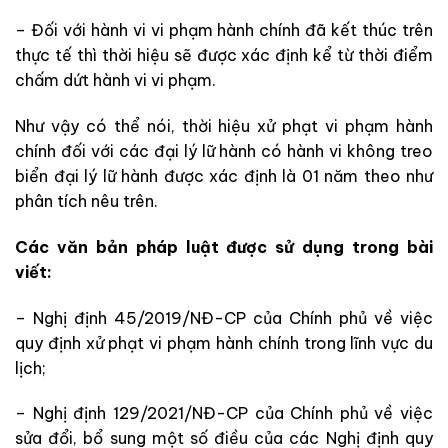
– Đối với hành vi vi phạm hành chính đã kết thúc trên
thực tế thì thời hiệu sẽ được xác định kể từ thời điểm
chấm dứt hành vi vi phạm.
Như vậy có thể nói, thời hiệu xử phạt vi phạm hành
chính đối với các đại lý lữ hành có hành vi không treo
biển đại lý lữ hành được xác định là 01 năm theo như
phân tích nêu trên.
Các văn bản pháp luật được sử dụng trong bài
viết:
– Nghị định 45/2019/NĐ-CP của Chính phủ về việc
quy định xử phạt vi phạm hành chính trong lĩnh vực du
lịch;
– Nghị định 129/2021/NĐ-CP của Chính phủ về việc
sửa đổi, bổ sung một số điều của các Nghị định quy