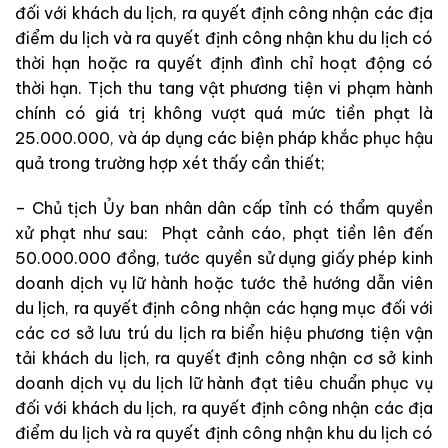
đối với khách du lịch, ra quyết định công nhận các địa
điểm du lịch và ra quyết định công nhận khu du lịch có
thời hạn hoặc ra quyết định đình chỉ hoạt động có
thời hạn. Tịch thu tang vật phương tiện vi phạm hành
chính có giá trị không vượt quá mức tiền phạt là
25.000.000, và áp dụng các biện pháp khắc phục hậu
quả trong trường hợp xét thấy cần thiết;
– Chủ tịch Ủy ban nhân dân cấp tỉnh có thẩm quyền
xử phạt như sau: Phạt cảnh cáo, phạt tiền lên đến
50.000.000 đồng, tước quyền sử dụng giấy phép kinh
doanh dịch vụ lữ hành hoặc tước thẻ hướng dẫn viên
du lịch, ra quyết định công nhận các hạng mục đối với
các cơ sở lưu trú du lịch ra biển hiệu phương tiện vận
tải khách du lịch, ra quyết định công nhận cơ sở kinh
doanh dịch vụ du lịch lữ hành đạt tiêu chuẩn phục vụ
đối với khách du lịch, ra quyết định công nhận các địa
điểm du lịch và ra quyết định công nhận khu du lịch có