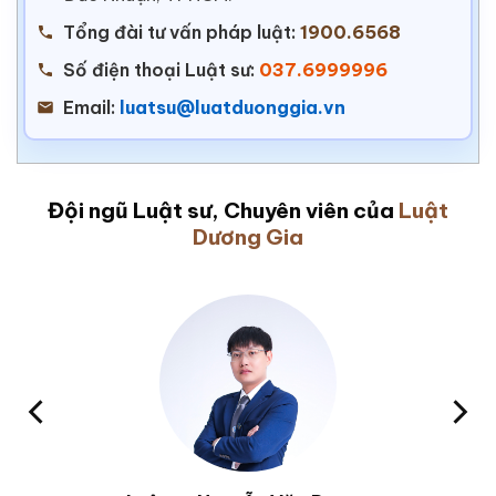
Tổng đài tư vấn pháp luật:
1900.6568
Số điện thoại Luật sư:
037.6999996
Email:
luatsu@luatduonggia.vn
Đội ngũ Luật sư, Chuyên viên của
Luật
Dương Gia