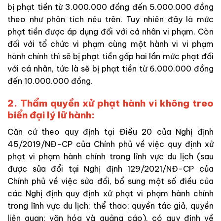
bị phạt tiền từ 3.000.000 đồng đến 5.000.000 đồng
theo như phân tích nêu trên. Tuy nhiên đây là mức
phạt tiền được áp dụng đối với cá nhân vi phạm. Còn
đối với tổ chức vi phạm cùng một hành vi vi phạm
hành chính thì sẽ bị phạt tiền gấp hai lần mức phạt đối
với cá nhân, tức là sẽ bị phạt tiền từ 6.000.000 đồng
đến 10.000.000 đồng.
2. Thẩm quyền xử phạt hành vi không treo
biển đại lý lữ hành:
Căn cứ theo quy định tại Điều 20 của Nghị định
45/2019/NĐ-CP của Chính phủ về việc quy định xử
phạt vi phạm hành chính trong lĩnh vực du lịch (sau
được sửa đổi tại Nghị định 129/2021/NĐ-CP của
Chính phủ về việc sửa đổi, bổ sung một số điều của
các Nghị định quy định xử phạt vi phạm hành chính
trong lĩnh vực du lịch; thể thao; quyền tác giả, quyền
liên quan; văn hóa và quảng cáo), có quy định về