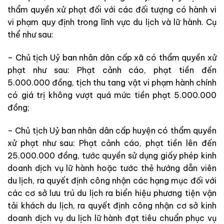
thẩm quyền xử phạt đối với các đối tượng có hành vi
vi phạm quy định trong lĩnh vực du lịch và lữ hành. Cụ
thể như sau:
– Chủ tịch Uỷ ban nhân dân cấp xã có thẩm quyền xử
phạt như sau: Phạt cảnh cáo, phạt tiền đến
5.000.000 đồng, tịch thu tang vật vi phạm hành chính
có giá trị không vượt quá mức tiền phạt 5.000.000
đồng;
– Chủ tịch Uỷ ban nhân dân cấp huyện có thẩm quyền
xử phạt như sau: Phạt cảnh cáo, phạt tiền lên đến
25.000.000 đồng, tước quyền sử dụng giấy phép kinh
doanh dịch vụ lữ hành hoặc tước thẻ hướng dẫn viên
du lịch, ra quyết định công nhận các hạng mục đối với
các cơ sở lưu trú du lịch ra biển hiệu phương tiện vận
tải khách du lịch, ra quyết định công nhận cơ sở kinh
doanh dịch vụ du lịch lữ hành đạt tiêu chuẩn phục vụ