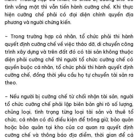
tình vắng mặt thì vẫn tiến hành cưỡng chế. Khi thực
hiện cưỡng chế phải có đại diện chính quyền địa
phương và người chứng kiến.
– Trong trường hợp cá nhân, tổ chức phải thi hành
quyết định cưỡng chế về việc tháo dỡ, di chuyển công
trình xây dựng và trên đất đó có tài sản không thuộc
diện phải cưỡng chế thì người tổ chức cưỡng chế có
quyền buộc cá nhân, tổ chức phải thi hành quyết định
cưỡng chế, đồng thời yêu cầu họ tự chuyển tài sản ra
theo.
– Nếu người bị cưỡng chế từ chối nhận tài sản, người
tổ chức cưỡng chế phải lập biên bản ghi rõ số lượng,
chủng loại, tình trạng từng loại tài sản và thuê tổ
chức, cá nhân có đủ điều kiện để trông giữ, bảo quản
hoặc bảo quản tại kho của cơ quan ra quyết định
cưỡng chế và thông báo địa điểm, thời gian để cá