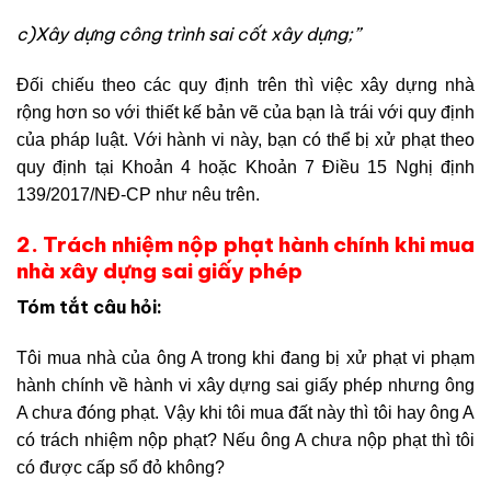
c)Xây dựng công trình sai cốt xây dựng;”
Đối chiếu theo các quy định trên thì việc xây dựng nhà
rộng hơn so với thiết kế bản vẽ của bạn là trái với quy định
của pháp luật. Với hành vi này, bạn có thể bị xử phạt theo
quy định tại Khoản 4 hoặc Khoản 7 Điều 15 Nghị định
139/2017/NĐ-CP như nêu trên.
2. Trách nhiệm nộp phạt hành chính khi mua
nhà xây dựng sai giấy phép
Tóm tắt câu hỏi:
Tôi mua nhà của ông A trong khi đang bị xử phạt vi phạm
hành chính về hành vi xây dựng sai giấy phép nhưng ông
A chưa đóng phạt. Vậy khi tôi mua đất này thì tôi hay ông A
có trách nhiệm nộp phạt? Nếu ông A chưa nộp phạt thì tôi
có được cấp sổ đỏ không?