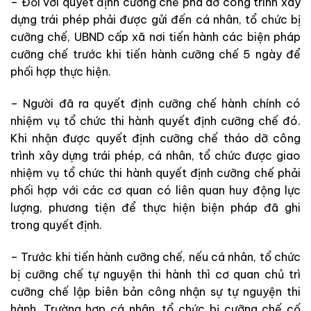
– Đối với quyết định cưỡng chế phá dỡ công trình xây
dựng trái phép phải được gửi đến cá nhân, tổ chức bị
cưỡng chế, UBND cấp xã nơi tiến hành các biện pháp
cưỡng chế trước khi tiến hành cưỡng chế 5 ngày để
phối hợp thực hiện.
– Người đã ra quyết định cưỡng chế hành chính có
nhiệm vụ tổ chức thi hành quyết định cưỡng chế đó.
Khi nhận được quyết định cưỡng chế tháo dỡ công
trình xây dựng trái phép, cá nhân, tổ chức được giao
nhiệm vụ tổ chức thi hành quyết định cưỡng chế phải
phối hợp với các cơ quan có liên quan huy động lực
lượng, phương tiện để thực hiện biện pháp đã ghi
trong quyết định.
– Trước khi tiến hành cưỡng chế, nếu cá nhân, tổ chức
bị cưỡng chế tự nguyện thi hành thì cơ quan chủ trì
cưỡng chế lập biên bản công nhận sự tự nguyện thi
hành. Trường hợp cá nhân, tổ chức bị cưỡng chế cố