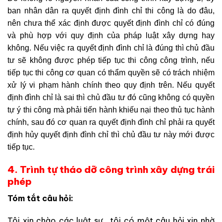
ban nhân dân ra quyết định đình chỉ thi công là do đâu,
nên chưa thể xác định được quyết định đình chỉ có đúng
và phù hợp với quy định của pháp luật xây dựng hay
không. Nếu việc ra quyết định đình chỉ là đúng thì chủ đầu
tư sẽ không được phép tiếp tục thi công công trình, nếu
tiếp tục thi công cơ quan có thẩm quyền sẽ có trách nhiệm
xử lý vi phạm hành chính theo quy định trên. Nếu quyết
định đình chỉ là sai thì chủ đầu tư đó cũng không có quyền
tự ý thi công mà phải tiến hành khiếu nại theo thủ tục hành
chính, sau đó cơ quan ra quyết định đình chỉ phải ra quyết
định hủy quyết định đình chỉ thì chủ đầu tư này mới được
tiếp tục.
4. Trình tự tháo dỡ công trình xây dựng trái
phép
Tóm tắt câu hỏi:
Tôi xin chào các luật sư , tôi có một câu hỏi xin nhờ