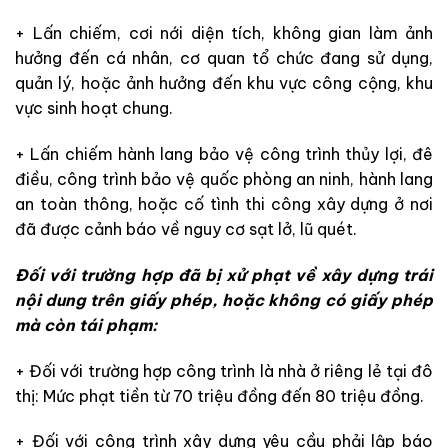
+ Lấn chiếm, cơi nới diện tích, không gian làm ảnh
hưởng đến cá nhân, cơ quan tổ chức đang sử dụng,
quản lý, hoặc ảnh hưởng đến khu vực công cộng, khu
vực sinh hoạt chung.
+ Lấn chiếm hành lang bảo vệ công trình thủy lợi, đê
điều, công trình bảo vệ quốc phòng an ninh, hành lang
an toàn thông, hoặc cố tình thi công xây dựng ở nơi
đã được cảnh báo về nguy cơ sạt lở, lũ quét.
Đối với trường hợp đã bị xử phạt về xây dựng trái
nội dung trên giấy phép, hoặc không có giấy phép
mà còn tái phạm:
+ Đối với trường hợp công trình là nhà ở riêng lẻ tại đô
thị: Mức phạt tiền từ 70 triệu đồng đến 80 triệu đồng.
+ Đối với công trình xây dựng yêu cầu phải lập báo