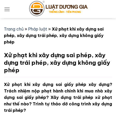
Bỏ
qua
nội
dung
Trang chủ
»
Pháp luật
»
Xử phạt khi xây dựng sai
phép, xây dựng trái phép, xây dựng không giấy
phép
Xử phạt khi xây dựng sai phép, xây
dựng trái phép, xây dựng không giấy
phép
Xử phạt khi xây dựng sai giấy phép xây dựng?
Trách nhiệm nộp phạt hành chính khi mua nhà xây
dựng sai giấy phép? Xây dựng trái phép xử phạt
như thế nào? Trình tự tháo dỡ công trình xây dựng
trái phép?