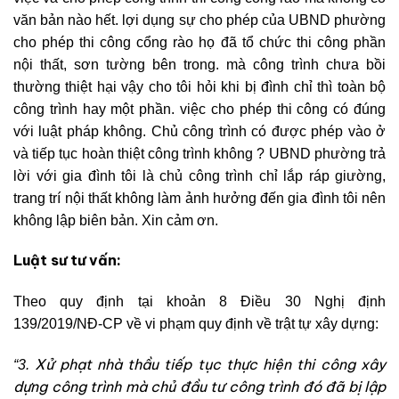
văn bản nào hết. lợi dụng sự cho phép của UBND phường
cho phép thi công cổng rào họ đã tổ chức thi công phần
nội thất, sơn tường bên trong. mà công trình chưa bồi
thường thiệt hại vậy cho tôi hỏi khi bị đình chỉ thì toàn bộ
công trình hay một phần. việc cho phép thi công có đúng
với luật pháp không. Chủ công trình có được phép vào ở
và tiếp tục hoàn thiệt công trình không ? UBND phường trả
lời với gia đình tôi là chủ công trình chỉ lắp ráp giường,
trang trí nội thất không làm ảnh hưởng đến gia đình tôi nên
không lập biên bản. Xin cảm ơn.
Luật sư tư vấn:
Theo quy định tại khoản 8 Điều 30 Nghị định
139/2019/NĐ-CP về vi phạm quy định về trật tự xây dựng:
Xử phạt nhà thầu tiếp tục thực hiện thi công xây
“3.
dựng công trình mà chủ đầu tư công trình đó đã bị lập