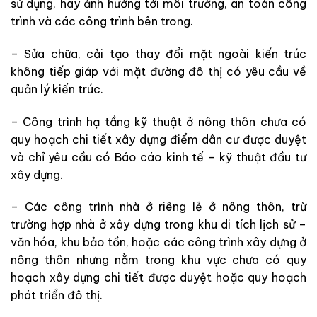
sử dụng, hay ảnh hưởng tới môi trường, an toàn công
trình và các công trình bên trong.
– Sửa chữa, cải tạo thay đổi mặt ngoài kiến trúc
không tiếp giáp với mặt đường đô thị có yêu cầu về
quản lý kiến trúc.
– Công trình hạ tầng kỹ thuật ở nông thôn chưa có
quy hoạch chi tiết xây dựng điểm dân cư được duyệt
và chỉ yêu cầu có Báo cáo kinh tế – kỹ thuật đầu tư
xây dựng.
– Các công trình nhà ở riêng lẻ ở nông thôn, trừ
trường hợp nhà ở xây dựng trong khu di tích lịch sử –
văn hóa, khu bảo tồn, hoặc các công trình xây dựng ở
nông thôn nhưng nằm trong khu vực chưa có quy
hoạch xây dựng chi tiết được duyệt hoặc quy hoạch
phát triển đô thị.