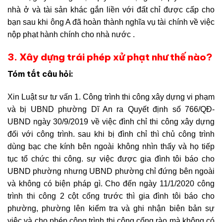
nhà ở và tài sản khác gắn liền với đất chỉ được cấp cho
bạn sau khi ông A đã hoàn thành nghĩa vụ tài chính về việc
nộp phạt hành chính cho nhà nước .
3. Xây dựng trái phép xử phạt như thế nào?
Tóm tắt câu hỏi:
Xin Luật sư tư vấn 1. Công trình thi công xây dựng vi phạm
và bị UBND phường Dĩ An ra Quyết định số 766/QĐ-
UBND ngày 30/9/2019 về việc đình chỉ thi công xây dựng
đối với công trình. sau khi bị đình chỉ thì chủ công trình
dùng bạc che kính bên ngoài không nhìn thấy và họ tiếp
tục tổ chức thi công. sự việc được gia đình tôi báo cho
UBND phường nhưng UBND phường chỉ đứng bên ngoài
và không có biện pháp gì. Cho đến ngày 11/1/2020 công
trình thi công 2 cột cổng trước thì gia đình tôi báo cho
phường, phường lên kiểm tra và ghi nhận biên bản sự
việc và cho phép công trình thi công cổng rào mà không có