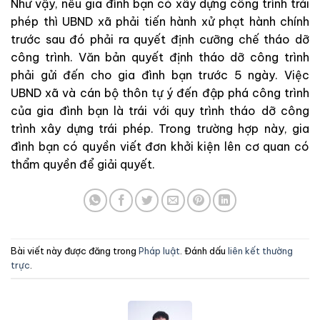
Như vậy, nếu gia đình bạn có xây dựng công trình trái
phép thì UBND xã phải tiến hành xử phạt hành chính
trước sau đó phải ra quyết định cưỡng chế tháo dỡ
công trình. Văn bản quyết định tháo dỡ công trình
phải gửi đến cho gia đình bạn trước 5 ngày. Việc
UBND xã và cán bộ thôn tự ý đến đập phá công trình
của gia đình bạn là trái với quy trình tháo dỡ công
trình xây dựng trái phép. Trong trường hợp này, gia
đình bạn có quyền viết đơn khởi kiện lên cơ quan có
thẩm quyền để giải quyết.
Bài viết này được đăng trong
Pháp luật
. Đánh dấu
liên kết thường
trực
.