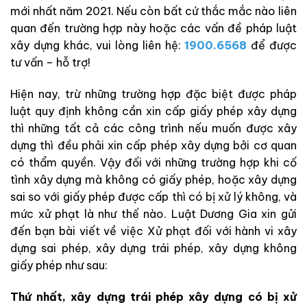
mới nhất năm 2021. Nếu còn bất cứ thắc mắc nào liên
quan đến trường hợp này hoặc các vấn đề pháp luật
xây dựng khác, vui lòng liên hệ:
1900.6568
để được
tư vấn – hỗ trợ!
Hiện nay, trừ những trường hợp đặc biệt được pháp
luật quy định không cần xin cấp giấy phép xây dựng
thì những tất cả các công trình nếu muốn được xây
dựng thì đều phải xin cấp phép xây dựng bởi cơ quan
có thẩm quyền. Vậy đối với những trường hợp khi cố
tình xây dựng mà không có giấy phép, hoặc xây dựng
sai so với giấy phép được cấp thì có bị xử lý không, và
mức xử phạt là như thế nào. Luật Dương Gia xin gửi
đến bạn bài viết về việc Xử phạt đối với hành vi xây
dựng sai phép, xây dựng trái phép, xây dựng không
giấy phép như sau:
Thứ nhất, xây dựng trái phép xây dựng có bị xử