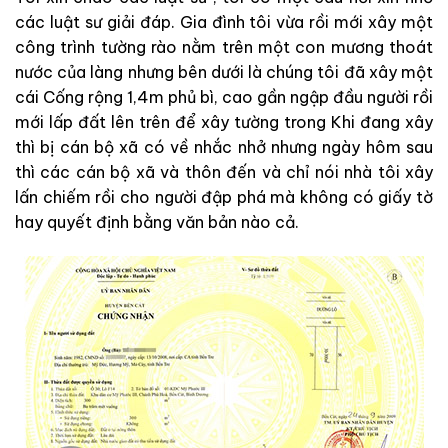
các luật sư giải đáp. Gia đình tôi vừa rồi mới xây một
công trình tường rào nằm trên một con mương thoát
nước của làng nhưng bên dưới là chúng tôi đã xây một
cái Cống rộng 1,4m phủ bì, cao gần ngập đầu người rồi
mới lấp đất lên trên để xây tường trong Khi đang xây
thì bị cán bộ xã có về nhắc nhở nhưng ngày hôm sau
thì các cán bộ xã và thôn đến và chỉ nói nhà tôi xây
lấn chiếm rồi cho người đập phá mà không có giấy tờ
hay quyết định bằng văn bản nào cả.