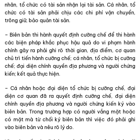
nhân, tổ chức có tài sản nhận lại tài sản. Cá nhân, tổ
chức có tài sản phải chịu các chi phí vận chuyển,
trông giữ, bảo quản tài sản.
– Biên bản thi hành quyết định cưỡng chế để thi hành
các biện pháp khắc phục hậu quả do vi phạm hành
chính gây ra phải ghi rõ thời gian, địa điểm, cơ quan
chủ trì tiến hành cưỡng chế; cá nhân, tổ chức bị cưỡng
chế; đại diện chính quyền địa phương và người chứng
kiến; kết quả thực hiện.
– Cá nhân hoặc đại diện tổ chức bị cưỡng chế, đại
diện cơ quan đã ra quyết định cưỡng chế, đại diện
chính quyền địa phương và người chứng kiến ký vào
biên bản. Trong trường hợp có người vắng mặt hoặc
có mặt mà từ chối ký biên bản thì việc đó phải ghi
vào biên bản và nêu rõ lý do.