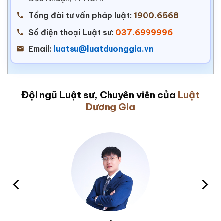
Tổng đài tư vấn pháp luật:
1900.6568
Số điện thoại Luật sư:
037.6999996
Email:
luatsu@luatduonggia.vn
Đội ngũ Luật sư, Chuyên viên của
Luật
Dương Gia