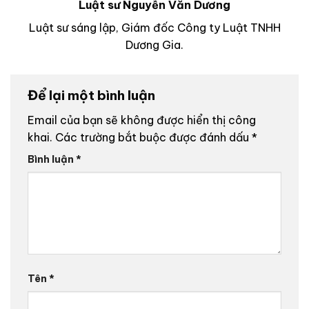
Luật sư Nguyễn Văn Dương
Luật sư sáng lập, Giám đốc Công ty Luật TNHH
Dương Gia.
Để lại một bình luận
Email của bạn sẽ không được hiển thị công
khai.
Các trường bắt buộc được đánh dấu
*
Bình luận
*
Tên
*