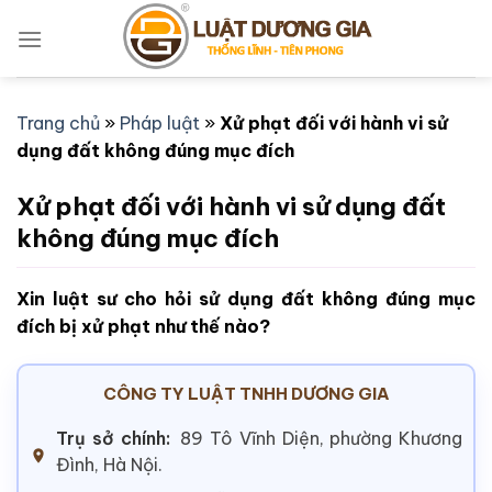
Bỏ
qua
nội
dung
Trang chủ
»
Pháp luật
»
Xử phạt đối với hành vi sử
dụng đất không đúng mục đích
Xử phạt đối với hành vi sử dụng đất
không đúng mục đích
Xin luật sư cho hỏi sử dụng đất không đúng mục
đích bị xử phạt như thế nào?
CÔNG TY LUẬT TNHH DƯƠNG GIA
Trụ sở chính:
89 Tô Vĩnh Diện, phường Khương
Đình, Hà Nội.