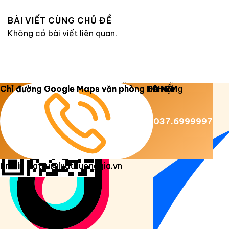
BÀI VIẾT CÙNG CHỦ ĐỀ
Không có bài viết liên quan.
Copyright 2026 ©
Luật Dương Gia