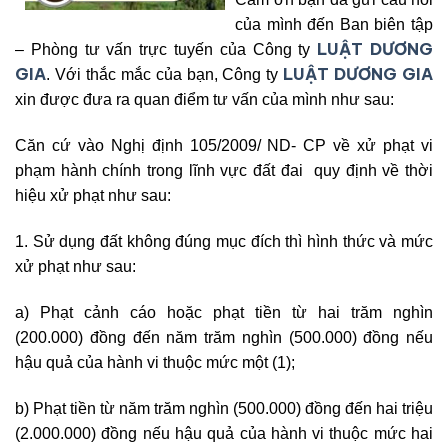
của mình đến Ban biên tập
LUẬT DƯƠNG
– Phòng tư vấn trực tuyến của Công ty
GIA
LUẬT DƯƠNG GIA
. Với thắc mắc của bạn, Công ty
xin được đưa ra quan điểm tư vấn của mình như sau:
Căn cứ vào Nghị định 105/2009/ ND- CP về xử phạt vi
phạm hành chính trong lĩnh vực đất đai quy định về thời
hiệu xử phạt như sau:
1. Sử dụng đất không đúng mục đích thì hình thức và mức
xử phạt như sau:
a) Phạt cảnh cáo hoặc phạt tiền từ hai trăm nghìn
(200.000) đồng đến năm trăm nghìn (500.000) đồng nếu
hậu quả của hành vi thuộc mức một (1);
b) Phạt tiền từ năm trăm nghìn (500.000) đồng đến hai triệu
(2.000.000) đồng nếu hậu quả của hành vi thuộc mức hai