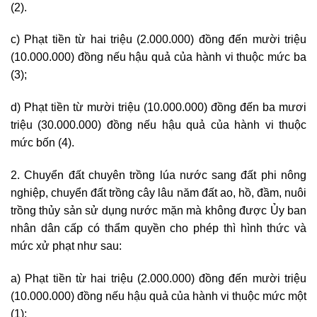
(2).
c) Phạt tiền từ hai triệu (2.000.000) đồng đến mười triệu
(10.000.000) đồng nếu hậu quả của hành vi thuộc mức ba
(3);
d) Phạt tiền từ mười triệu (10.000.000) đồng đến ba mươi
triệu (30.000.000) đồng nếu hậu quả của hành vi thuộc
mức bốn (4).
2. Chuyển đất chuyên trồng lúa nước sang đất phi nông
nghiệp, chuyển đất trồng cây lâu năm đất ao, hồ, đầm, nuôi
trồng thủy sản sử dụng nước mặn mà không được Ủy ban
nhân dân cấp có thẩm quyền cho phép thì hình thức và
mức xử phạt như sau:
a) Phạt tiền từ hai triệu (2.000.000) đồng đến mười triệu
(10.000.000) đồng nếu hậu quả của hành vi thuộc mức một
(1);