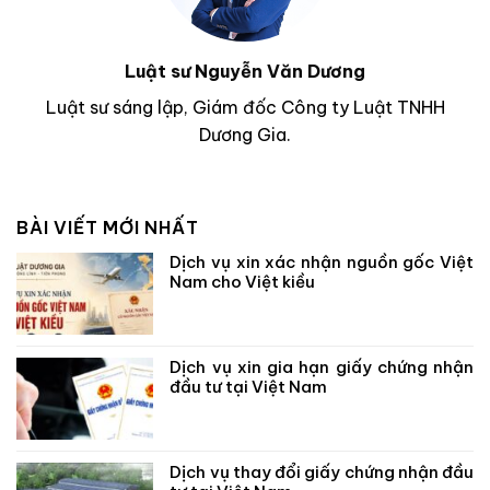
Luật sư Nguyễn Văn Dương
Luật sư sáng lập, Giám đốc Công ty Luật TNHH
Dương Gia.
BÀI VIẾT MỚI NHẤT
Dịch vụ xin xác nhận nguồn gốc Việt
Nam cho Việt kiều
Dịch vụ xin gia hạn giấy chứng nhận
đầu tư tại Việt Nam
Dịch vụ thay đổi giấy chứng nhận đầu