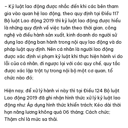
– Kỷ luật lao động được nhắc đến khi các bên tham
gia vào quan hệ lao động, theo quy định tại Điều 117
Bộ luật Lao động 2019 thì kỷ luật lao động được hiểu
là những quy định về việc tuân theo thời gian, công
nghệ và điều hành sản xuất, kinh doanh do người sử
dụng lao động ban hành trong nội quy lao động và do
pháp luật quy định. Nên cá nhân là người lao động
được xác định vi phạm kỷ luật khi thực hiện hành vi do
lỗi của cá nhân, đi ngược lại với các quy chế, quy tắc
được xác lập trật tự trong nội bộ một cơ quan, tổ
chức nào đó;
Hiện nay, để xử lý hành vi này thì tại Điều 124 Bộ luật
Lao động 2019 đã ghi nhận hình thức xử lý kỷ luật lao
động như: Áp dụng hình thức khiển trách; Kéo dài thời
hạn nâng lương không quá 06 tháng; Cách chức;
Thậm chí là mức sa thải.