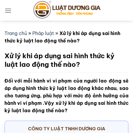
Bỏ
qua
nội
dung
Trang chủ
»
Pháp luật
»
Xử lý khi áp dụng sai hình
thức kỷ luật lao động thế nào?
Xử lý khi áp dụng sai hình thức kỷ
luật lao động thế nào?
Đối với mỗi hành vi vi phạm của người lao động sẽ
áp dụng hình thức kỷ luật lao động khác nhau, sao
cho tương ứng, phù hợp với mức độ ảnh hưởng của
hành vi vi phạm .Vậy xử lý khi áp dụng sai hình thức
kỷ luật lao động thế nào?
CÔNG TY LUẬT TNHH DƯƠNG GIA