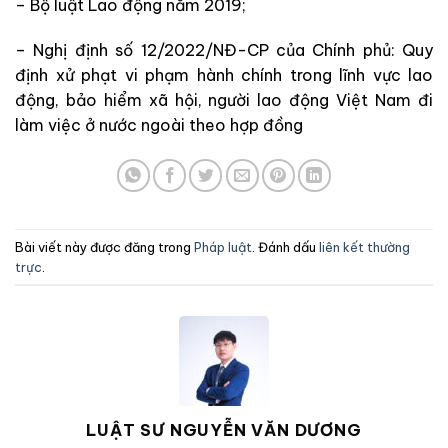
– Bộ luật Lao động năm 2019;
– Nghị định số 12/2022/NĐ-CP của Chính phủ: Quy
định xử phạt vi phạm hành chính trong lĩnh vực lao
động, bảo hiểm xã hội, người lao động Việt Nam đi
làm việc ở nước ngoài theo hợp đồng
Bài viết này được đăng trong
Pháp luật
. Đánh dấu
liên kết thường
trực
.
LUẬT SƯ NGUYỄN VĂN DƯƠNG