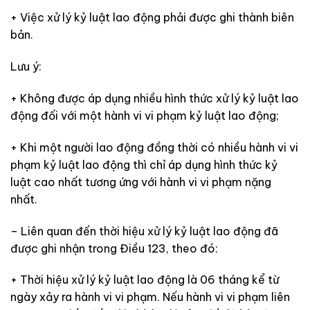
+ Việc xử lý kỷ luật lao động phải được ghi thành biên
bản.
Lưu ý:
+ Không được áp dụng nhiều hình thức xử lý kỷ luật lao
động đối với một hành vi vi phạm kỷ luật lao động;
+ Khi một người lao động đồng thời có nhiều hành vi vi
phạm kỷ luật lao động thì chỉ áp dụng hình thức kỷ
luật cao nhất tương ứng với hành vi vi phạm nặng
nhất.
– Liên quan đến thời hiệu xử lý kỷ luật lao động đã
được ghi nhận trong Điều 123, theo đó:
+ Thời hiệu xử lý kỷ luật lao động là 06 tháng kể từ
ngày xảy ra hành vi vi phạm. Nếu hành vi vi phạm liên