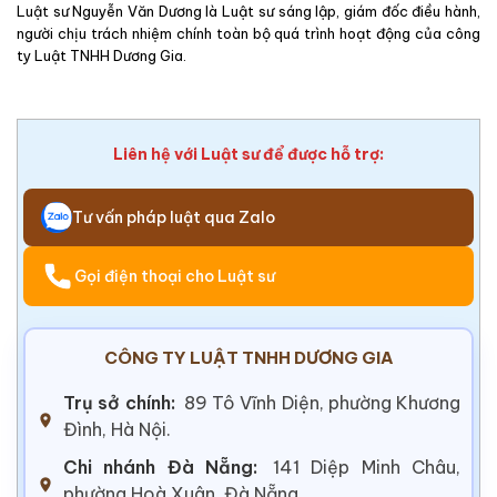
Luật sư Nguyễn Văn Dương là Luật sư sáng lập, giám đốc điều hành,
người chịu trách nhiệm chính toàn bộ quá trình hoạt động của công
ty Luật TNHH Dương Gia.
Liên hệ với Luật sư để được hỗ trợ:
Tư vấn pháp luật qua Zalo
Gọi điện thoại cho Luật sư
CÔNG TY LUẬT TNHH DƯƠNG GIA
Trụ sở chính:
89 Tô Vĩnh Diện, phường Khương
Đình, Hà Nội.
Chi nhánh Đà Nẵng:
141 Diệp Minh Châu,
phường Hoà Xuân, Đà Nẵng.