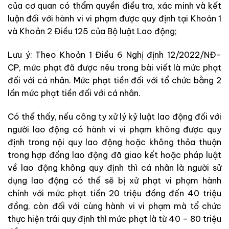
của cơ quan có thẩm quyền điều tra, xác minh và kết
luận đối với hành vi vi phạm được quy định tại Khoản 1
và Khoản 2 Điều 125 của Bộ luật Lao động;
Lưu ý: Theo Khoản 1 Điều 6 Nghị định 12/2022/NĐ-
CP, mức phạt đã được nêu trong bài viết là mức phạt
đối với cá nhân. Mức phạt tiền đối với tổ chức bằng 2
lần mức phạt tiền đối với cá nhân.
Có thể thấy, nếu công ty xử lý kỷ luật lao động đối với
người lao động có hành vi vi phạm không được quy
định trong nội quy lao động hoặc không thỏa thuận
trong hợp đồng lao động đã giao kết hoặc pháp luật
về lao động không quy định thì cá nhân là người sử
dụng lao động có thể sẽ bị xử phạt vi phạm hành
chính với mức phạt tiền 20 triệu đồng đến 40 triệu
đồng, còn đối với cùng hành vi vi phạm mà tổ chức
thực hiện trái quy định thì mức phạt là từ 40 – 80 triệu