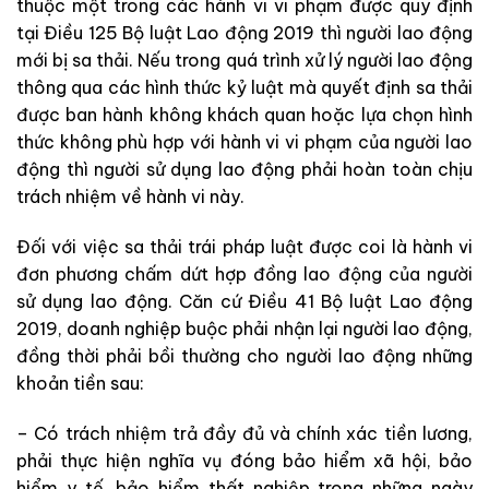
thuộc một trong các hành vi vi phạm được quy định
tại Điều 125 Bộ luật Lao động 2019 thì người lao động
mới bị sa thải. Nếu trong quá trình xử lý người lao động
thông qua các hình thức kỷ luật mà quyết định sa thải
được ban hành không khách quan hoặc lựa chọn hình
thức không phù hợp với hành vi vi phạm của người lao
động thì người sử dụng lao động phải hoàn toàn chịu
trách nhiệm về hành vi này.
Đối với việc sa thải trái pháp luật được coi là hành vi
đơn phương chấm dứt hợp đồng lao động của người
sử dụng lao động. Căn cứ Điều 41 Bộ luật Lao động
2019, doanh nghiệp buộc phải nhận lại người lao động,
đồng thời phải bồi thường cho người lao động những
khoản tiền sau:
– Có trách nhiệm trả đầy đủ và chính xác tiền lương,
phải thực hiện nghĩa vụ đóng bảo hiểm xã hội, bảo
hiểm y tế, bảo hiểm thất nghiệp trong những ngày