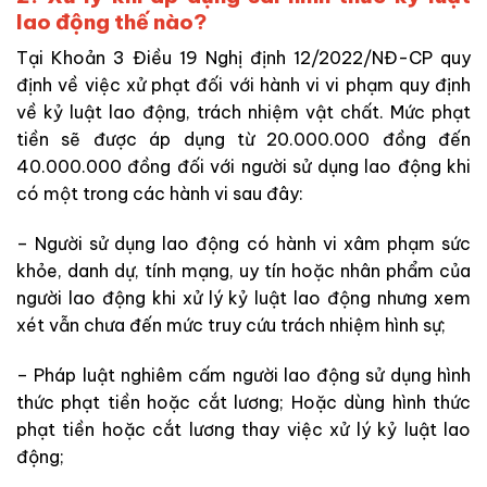
lao động thế nào?
Tại Khoản 3 Điều 19 Nghị định 12/2022/NĐ-CP quy
định về việc xử phạt đối với hành vi vi phạm quy định
về kỷ luật lao động, trách nhiệm vật chất. Mức phạt
tiền sẽ được áp dụng từ 20.000.000 đồng đến
40.000.000 đồng đối với người sử dụng lao động khi
có một trong các hành vi sau đây:
– Người sử dụng lao động có hành vi xâm phạm sức
khỏe, danh dự, tính mạng, uy tín hoặc nhân phẩm của
người lao động khi xử lý kỷ luật lao động nhưng xem
xét vẫn chưa đến mức truy cứu trách nhiệm hình sự;
– Pháp luật nghiêm cấm người lao động sử dụng hình
thức phạt tiền hoặc cắt lương; Hoặc dùng hình thức
phạt tiền hoặc cắt lương thay việc xử lý kỷ luật lao
động;