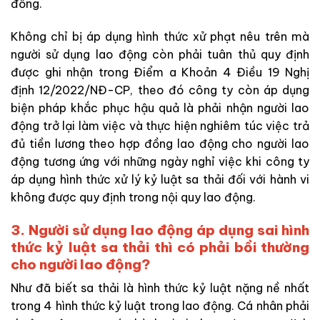
đồng.
Không chỉ bị áp dụng hình thức xử phạt nêu trên mà
người sử dụng lao động còn phải tuân thủ quy định
được ghi nhận trong Điểm a Khoản 4 Điều 19 Nghị
định 12/2022/NĐ-CP, theo đó công ty còn áp dụng
biện pháp khắc phục hậu quả là phải nhận người lao
động trở lại làm việc và thực hiện nghiêm túc việc trả
đủ tiền lương theo hợp đồng lao động cho người lao
động tương ứng với những ngày nghỉ việc khi công ty
áp dụng hình thức xử lý kỷ luật sa thải đối với hành vi
không được quy định trong nội quy lao động.
3. Người sử dụng lao động áp dụng sai hình
thức kỷ luật sa thải thì có phải bồi thường
cho người lao động?
Như đã biết sa thải là hình thức kỷ luật nặng nề nhất
trong 4 hình thức kỷ luật trong lao động. Cá nhân phải