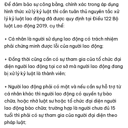
Để đảm bảo sự công bằng, chính xác trong áp dụng
hình thức xử lý kỷ luật thì cần tuân thủ nguyên tắc xử
lý kỷ luật lao động đã được quy định tại Điều 122 Bộ
luật Lao động 2019, cụ thể:
+ Cá nhân là người sử dụng lao động có trách nhiệm
phải chứng minh được lỗi của người lao động;
+ Đồng thời cũng cần có sự tham gia của tổ chức đại
diện người lao động tại cơ sở mà người lao động đang
bị xử lý kỷ luật là thành viên;
+ Người lao động phải có mặt và nếu cần sự hỗ trợ từ
cá nhân khác thì người lao động có quyền tự bào
chữa, hoặc nhờ luật sư hoặc tổ chức đại diện người
lao động bào chữa; trường hợp là người chưa đủ 15
tuổi thì phải có sự tham gia của người đại diện theo
pháp luật;