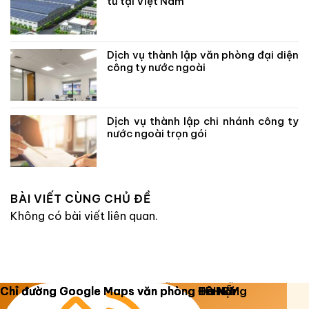
tư tại Việt Nam
Dịch vụ thành lập văn phòng đại diện
công ty nước ngoài
Dịch vụ thành lập chi nhánh công ty
nước ngoài trọn gói
BÀI VIẾT CÙNG CHỦ ĐỀ
Không có bài viết liên quan.
Copyright 2026 ©
Luật Dương Gia