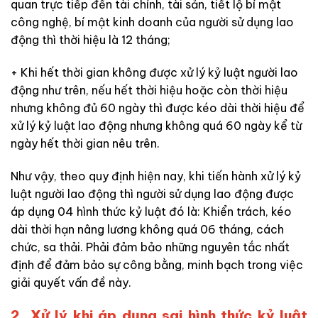
quan trực tiếp đến tài chính, tài sản, tiết lộ bí mật
công nghệ, bí mật kinh doanh của người sử dụng lao
động thì thời hiệu là 12 tháng;
+ Khi hết thời gian không được xử lý kỷ luật người lao
động như trên, nếu hết thời hiệu hoặc còn thời hiệu
nhưng không đủ 60 ngày thì được kéo dài thời hiệu để
xử lý kỷ luật lao động nhưng không quá 60 ngày kể từ
ngày hết thời gian nêu trên.
Như vậy, theo quy định hiện nay, khi tiến hành xử lý kỷ
luật người lao động thì người sử dụng lao động được
áp dụng 04 hình thức kỷ luật đó là: Khiển trách, kéo
dài thời hạn nâng lương không quá 06 tháng, cách
chức, sa thải. Phải đảm bảo những nguyên tắc nhất
định để đảm bảo sự công bằng, minh bạch trong việc
giải quyết vấn đề này.
2. Xử lý khi áp dụng sai hình thức kỷ luật