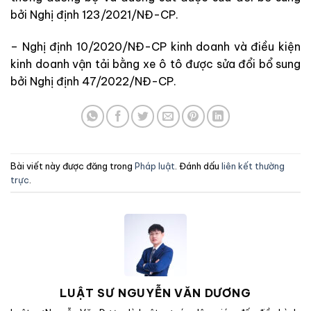
bởi Nghị định 123/2021/NĐ-CP.
– Nghị định 10/2020/NĐ-CP kinh doanh và điều kiện
kinh doanh vận tải bằng xe ô tô được sửa đổi bổ sung
bởi Nghị định 47/2022/NĐ-CP.
Bài viết này được đăng trong
Pháp luật
. Đánh dấu
liên kết thường
trực
.
LUẬT SƯ NGUYỄN VĂN DƯƠNG