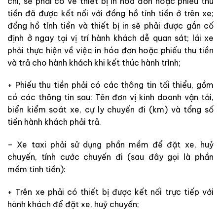
chì, sẽ phải có về thiết bị in hoá đơn hoặc phiếu thu
tiền đã được kết nối với đồng hồ tính tiền ở trên xe;
đồng hồ tính tiền và thiết bị in sẽ phải được gắn cố
định ở ngay tại vị trí hành khách dễ quan sát; lái xe
phải thực hiện về việc in hóa đơn hoặc phiếu thu tiền
và trả cho hành khách khi kết thúc hành trình;
+ Phiếu thu tiền phải có các thông tin tối thiểu, gồm
có các thông tin sau: Tên đơn vị kinh doanh vận tải,
biển kiểm soát xe, cự ly chuyến đi (km) và tổng số
tiền hành khách phải trả.
– Xe taxi phải sử dụng phần mềm để đặt xe, huỷ
chuyến, tính cước chuyến đi (sau đây gọi là phần
mềm tính tiền):
+ Trên xe phải có thiết bị được kết nối trực tiếp với
hành khách để đặt xe, huỷ chuyến;