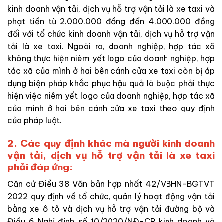
kinh doanh vận tải, dịch vụ hỗ trợ vận tải là xe taxi và
phạt tiền từ 2.000.000 đồng đến 4.000.000 đồng
đối với tổ chức kinh doanh vận tải, dịch vụ hỗ trợ vận
tải là xe taxi. Ngoài ra, doanh nghiệp, hợp tác xã
không thực hiện niêm yết logo của doanh nghiệp, hợp
tác xã của mình ở hai bên cánh cửa xe taxi còn bị áp
dụng biện pháp khắc phục hậu quả là buộc phải thực
hiện việc niêm yết logo của doanh nghiệp, hợp tác xã
của mình ở hai bên cánh cửa xe taxi theo quy định
của pháp luật.
2. Các quy định khác mà người kinh doanh
vận tải, dịch vụ hỗ trợ vận tải là xe taxi
phải đáp ứng:
Căn cứ Điều 38 Văn bản hợp nhất 42/VBHN-BGTVT
2022 quy định về tổ chức, quản lý hoạt động vận tải
bằng xe ô tô và dịch vụ hỗ trợ vận tải đường bộ và
Điều 6 Nghị định số 10/2020/NĐ-CP kinh doanh và