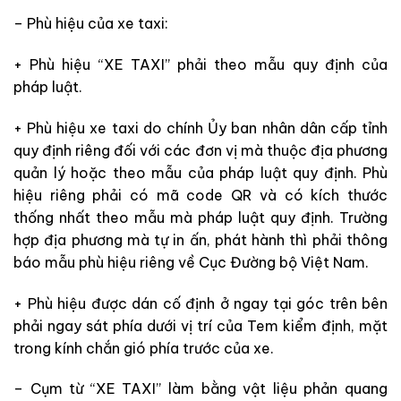
– Phù hiệu của xe taxi:
+ Phù hiệu “XE TAXI” phải theo mẫu quy định của
pháp luật.
+ Phù hiệu xe taxi do chính Ủy ban nhân dân cấp tỉnh
quy định riêng đối với các đơn vị mà thuộc địa phương
quản lý hoặc theo mẫu của pháp luật quy định. Phù
hiệu riêng phải có mã code QR và có kích thước
thống nhất theo mẫu mà pháp luật quy định. Trường
hợp địa phương mà tự in ấn, phát hành thì phải thông
báo mẫu phù hiệu riêng về Cục Đường bộ Việt Nam.
+ Phù hiệu được dán cố định ở ngay tại góc trên bên
phải ngay sát phía dưới vị trí của Tem kiểm định, mặt
trong kính chắn gió phía trước của xe.
– Cụm từ “XE TAXI” làm bằng vật liệu phản quang