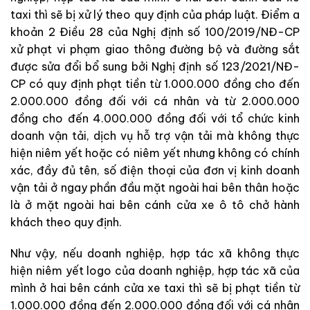
taxi thì sẽ bị xử lý theo quy định của pháp luật. Điểm a
khoản 2 Điều 28 của Nghị định số 100/2019/NĐ-CP
xử phạt vi phạm giao thông đường bộ và đường sắt
được sửa đổi bổ sung bởi Nghị định số 123/2021/NĐ-
CP có quy định phạt tiền từ 1.000.000 đồng cho đến
2.000.000 đồng đối với cá nhân và từ 2.000.000
đồng cho đến 4.000.000 đồng đối với tổ chức kinh
doanh vận tải, dịch vụ hỗ trợ vận tải mà không thực
hiện niêm yết hoặc có niêm yết nhưng không có chính
xác, đầy đủ tên, số điện thoại của đơn vị kinh doanh
vận tải ở ngay phần đầu mặt ngoài hai bên thân hoặc
là ở mặt ngoài hai bên cánh cửa xe ô tô chở hành
khách theo quy định.
Như vậy, nếu doanh nghiệp, hợp tác xã không thực
hiện niêm yết logo của doanh nghiệp, hợp tác xã của
mình ở hai bên cánh cửa xe taxi thì sẽ bị phạt tiền từ
1.000.000 đồng đến 2.000.000 đồng đối với cá nhân