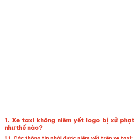
1. Xe taxi không niêm yết logo bị xử phạt
như thế nào?
1.1. Các thông tin phải được niêm yết trên xe taxi: