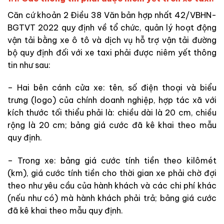
Căn cứ khoản 2 Điều 38 Văn bản hợp nhất 42/VBHN-
BGTVT 2022 quy định về tổ chức, quản lý hoạt động
vận tải bằng xe ô tô và dịch vụ hỗ trợ vận tải đường
bộ quy định đối với xe taxi phải được niêm yết thông
tin như sau:
– Hai bên cánh cửa xe: tên, số điện thoại và biểu
trưng (logo) của chính doanh nghiệp, hợp tác xã với
kích thước tối thiểu phải là: chiều dài là 20 cm, chiều
rộng là 20 cm; bảng giá cước đã kê khai theo mẫu
quy định.
– Trong xe: bảng giá cước tính tiền theo kilômét
(km), giá cước tính tiền cho thời gian xe phải chờ đợi
theo như yêu cầu của hành khách và các chi phí khác
(nếu như có) mà hành khách phải trả; bảng giá cước
đã kê khai theo mẫu quy định.