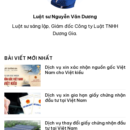
Luật sư Nguyễn Văn Dương
Luật sư sáng lập, Giám đốc Công ty Luật TNHH
Dương Gia.
BÀI VIẾT MỚI NHẤT
Dịch vụ xin xác nhận nguồn gốc Việt
Nam cho Việt kiều
Dịch vụ xin gia hạn giấy chứng nhận
đầu tư tại Việt Nam
Dịch vụ thay đổi giấy chứng nhận đầu
tư tại Việt Nam