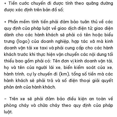
+ Tiền cước chuyến đi được tính theo quãng đường
được xác định trên bản đồ số;
+ Phần mềm tính tiền phải đảm bảo tuân thủ về các
quy định của pháp luật về giao dịch điện tử; giao diện
dành cho các hành khách sẽ phải có tên hoặc biểu
trưng (logo) của doanh nghiệp, hợp tác xã mà kinh
doanh vận tải xe taxi và phải cung cấp cho các hành
khách trước khi thực hiện vận chuyển các nội dung tối
thiểu bao gồm phải có: Tên đơn vị kinh doanh vận tải,
họ và tên của người lái xe, biển kiểm soát của xe,
hành trình, cự ly chuyến đi (km), tổng số tiền mà các
hành khách sẽ phải trả và số điện thoại giải quyết
phản ánh của hành khách.
– Trên xe sẽ phải đảm bảo điều kiện an toàn về
phòng cháy và chữa cháy theo quy định của pháp
luật.