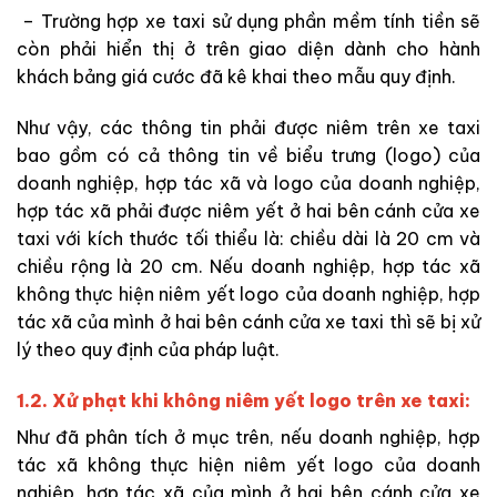
– Trường hợp xe taxi sử dụng phần mềm tính tiền sẽ
còn phải hiển thị ở trên giao diện dành cho hành
khách bảng giá cước đã kê khai theo mẫu quy định.
Như vậy, các thông tin phải được niêm trên xe taxi
bao gồm có cả thông tin về biểu trưng (logo) của
doanh nghiệp, hợp tác xã và logo của doanh nghiệp,
hợp tác xã phải được niêm yết ở hai bên cánh cửa xe
taxi với kích thước tối thiểu là: chiều dài là 20 cm và
chiều rộng là 20 cm. Nếu doanh nghiệp, hợp tác xã
không thực hiện niêm yết logo của doanh nghiệp, hợp
tác xã của mình ở hai bên cánh cửa xe taxi thì sẽ bị xử
lý theo quy định của pháp luật.
1.2. Xử phạt khi không niêm yết logo trên xe taxi:
Như đã phân tích ở mục trên, nếu doanh nghiệp, hợp
tác xã không thực hiện niêm yết logo của doanh
nghiệp, hợp tác xã của mình ở hai bên cánh cửa xe