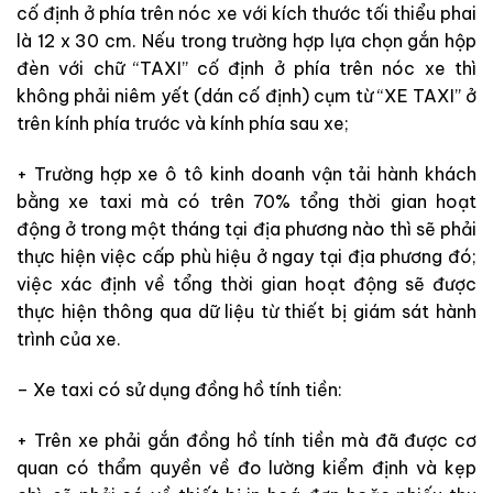
cố định ở phía trên nóc xe với kích thước tối thiểu phai
là 12 x 30 cm. Nếu trong trường hợp lựa chọn gắn hộp
đèn với chữ “TAXI” cố định ở phía trên nóc xe thì
không phải niêm yết (dán cố định) cụm từ “XE TAXI” ở
trên kính phía trước và kính phía sau xe;
+ Trường hợp xe ô tô kinh doanh vận tải hành khách
bằng xe taxi mà có trên 70% tổng thời gian hoạt
động ở trong một tháng tại địa phương nào thì sẽ phải
thực hiện việc cấp phù hiệu ở ngay tại địa phương đó;
việc xác định về tổng thời gian hoạt động sẽ được
thực hiện thông qua dữ liệu từ thiết bị giám sát hành
trình của xe.
– Xe taxi có sử dụng đồng hồ tính tiền:
+ Trên xe phải gắn đồng hồ tính tiền mà đã được cơ
quan có thẩm quyền về đo lường kiểm định và kẹp