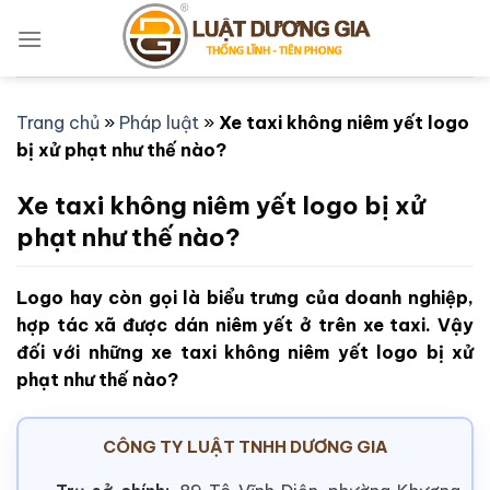
Bỏ
qua
nội
dung
Trang chủ
»
Pháp luật
»
Xe taxi không niêm yết logo
bị xử phạt như thế nào?
Xe taxi không niêm yết logo bị xử
phạt như thế nào?
Logo hay còn gọi là biểu trưng của doanh nghiệp,
hợp tác xã được dán niêm yết ở trên xe taxi. Vậy
đối với những xe taxi không niêm yết logo bị xử
phạt như thế nào?
CÔNG TY LUẬT TNHH DƯƠNG GIA