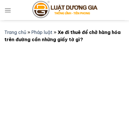
Bỏ
qua
nội
dung
Trang chủ
»
Pháp luật
»
Xe đi thuê để chở hàng hóa
trên đường cần những giấy tờ gì?