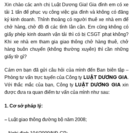
Xin chào các anh chị Luật Dương Gia! Gia đình em có xe
tải 1 tấn để phục vụ công việc gia đình và không có đăng
ký kinh doanh. Thỉnh thoảng có người thuê xe nhà em để
chở hàng, chở đồ đi các tỉnh lân cận. Em cũng không có
giấy phép kinh doanh vận tải thì có bị CSGT phạt không?
Khi xe nhà em tham gia giao thông chở hàng thuê, chở
hàng buôn chuyến (không thường xuyên) thì cần những
giấy tờ gì?
Cám ơn bạn đã gửi câu hỏi của mình đến Ban biên tập –
LUẬT DƯƠNG GIA
Phòng tư
vấn trực tuyến của Công ty
.
LUẬT DƯƠNG GIA
Với thắc mắc của bạn, Công ty
xin
được đưa ra quan điểm tư vấn của mình như sau:
1. Cơ sở pháp lý:
–
Luật giao thông đường bộ năm 20
08;