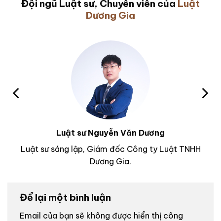
Đội ngũ Luật sư, Chuyên viên của
Luật
Dương Gia
Luật sư Nguyễn Văn Dương
Luật sư sáng lập, Giám đốc Công ty Luật TNHH
Dương Gia.
Để lại một bình luận
Email của bạn sẽ không được hiển thị công