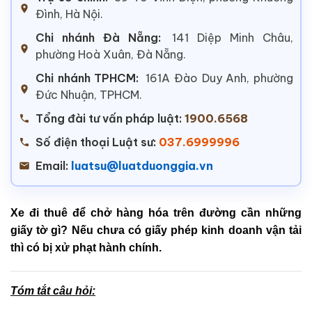
Đình, Hà Nội.
Chi nhánh Đà Nẵng:
141 Diệp Minh Châu,
phường Hoà Xuân, Đà Nẵng.
Chi nhánh TPHCM:
161A Đào Duy Anh, phường
Đức Nhuận, TPHCM.
Tổng đài tư vấn pháp luật:
1900.6568
Số điện thoại Luật sư:
037.6999996
Email:
luatsu@luatduonggia.vn
Xe đi thuê để chở hàng hóa trên đường cần những
giấy tờ gì? Nếu chưa có giấy phép kinh doanh vận tải
thì có bị xử phạt hành chính.
Tóm tắt câu hỏi: