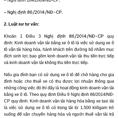
– Nghị
định 104/2009/NĐ-CP;
Nghị định 86/2014/NĐ-CP.
–
2. Luật sư tư vấn:
Nghị định 86/2014/NĐ-CP
Khoản 1 Điều 3
quy
định: Kinh doanh vận tải bằng xe ô tô là việc sử dụng xe ô
tô vận tải hàng hóa, hành khách trên đường bộ nhằm mục
đích sinh lợi; bao gồm kinh doanh vận tải thu tiền trực tiếp
và kinh doanh vận tải không thu tiền trực tiếp.
Nếu gia đình bạn có sử dụng xe ô tô để chở hàng cho gia
đình hoặc cho thuê xe có thu được lợi nhuận thông qua
những công việc đó thì đây là hoạt động kinh doanh vận tải
bằng xe ô tô. Theo quy định Điều 9 Nghị định 86/2014/NĐ-
CP quy định: Kinh doanh vận tải hàng hóa bằng xe taxi tải
là việc sử dụng xe ô tô có trọng tải từ 1.500 kilôgam trở
xuống để vận chuyển hàng hóa và người thuê vận tải trả