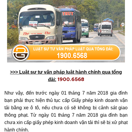
>>> Luật sư tư vấn pháp luật hành chính qua tổng
1900.6568
đài:
Như vậy, đến trước ngày 01 tháng 7 năm 2018 gia đình
bạn phải thực hiện thủ tục cấp Giấy phép kinh doanh vận
tải bằng xe ô tô, nếu chưa có sẽ không bị cảnh sát giao
thông phạt. Từ ngày 01 tháng 7 năm 2018 gia đình bạn
chưa xin cấp giấy phép kinh doanh vận tải thì sẽ bị xử phạt
hành chính.