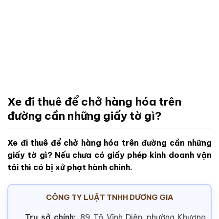
Xe đi thuê để chở hàng hóa trên
đường cần những giấy tờ gì?
Xe đi thuê để chở hàng hóa trên đường cần những
giấy tờ gì? Nếu chưa có giấy phép kinh doanh vận
tải thì có bị xử phạt hành chính.
CÔNG TY LUẬT TNHH DƯƠNG GIA
Trụ sở chính:
89 Tô Vĩnh Diện, phường Khương