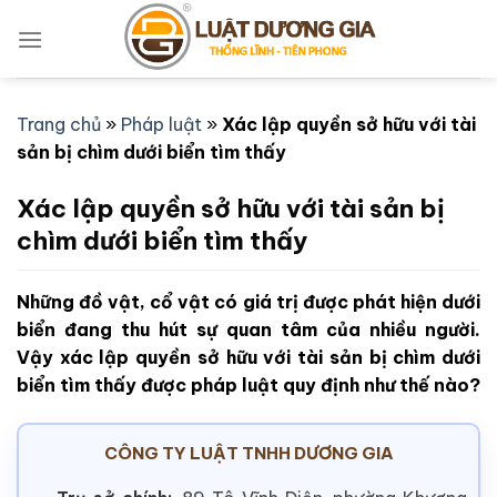
Bỏ
qua
nội
dung
Trang chủ
»
Pháp luật
»
Xác lập quyền sở hữu với tài
sản bị chìm dưới biển tìm thấy
Xác lập quyền sở hữu với tài sản bị
chìm dưới biển tìm thấy
Những đồ vật, cổ vật có giá trị được phát hiện dưới
biển đang thu hút sự quan tâm của nhiều người.
Vậy xác lập quyền sở hữu với tài sản bị chìm dưới
biển tìm thấy được pháp luật quy định như thế nào?
CÔNG TY LUẬT TNHH DƯƠNG GIA