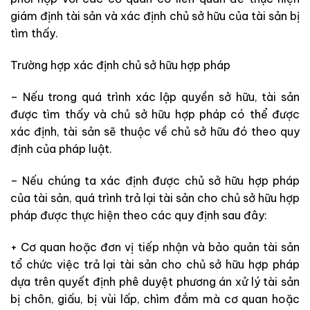
giám định tài sản và xác định chủ sở hữu của tài sản bị
tìm thấy.
Trường hợp xác định chủ sở hữu hợp pháp
– Nếu trong quá trình xác lập quyền sở hữu, tài sản
được tìm thấy và chủ sở hữu hợp pháp có thể được
xác định, tài sản sẽ thuộc về chủ sở hữu đó theo quy
định của pháp luật.
– Nếu chúng ta xác định được chủ sở hữu hợp pháp
của tài sản, quá trình trả lại tài sản cho chủ sở hữu hợp
pháp được thực hiện theo các quy định sau đây:
+ Cơ quan hoặc đơn vị tiếp nhận và bảo quản tài sản
tổ chức việc trả lại tài sản cho chủ sở hữu hợp pháp
dựa trên quyết định phê duyệt phương án xử lý tài sản
bị chôn, giấu, bị vùi lấp, chìm đắm mà cơ quan hoặc