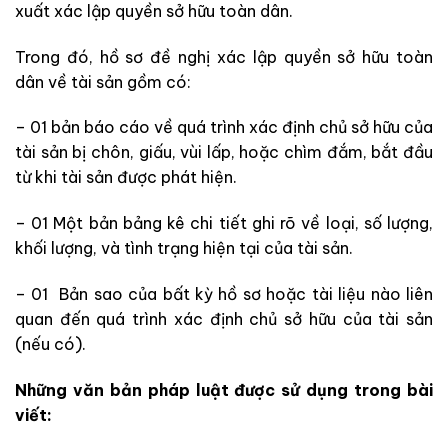
xuất xác lập quyền sở hữu toàn dân.
Trong đó, hồ sơ đề nghị xác lập quyền sở hữu toàn
dân về tài sản gồm có:
– 01 bản báo cáo về quá trình xác định chủ sở hữu của
tài sản bị chôn, giấu, vùi lấp, hoặc chìm đắm, bắt đầu
từ khi tài sản được phát hiện.
– 01 Một bản bảng kê chi tiết ghi rõ về loại, số lượng,
khối lượng, và tình trạng hiện tại của tài sản.
– 01 Bản sao của bất kỳ hồ sơ hoặc tài liệu nào liên
quan đến quá trình xác định chủ sở hữu của tài sản
(nếu có).
Những văn bản pháp
luật được
sử dụng trong bài
viết: