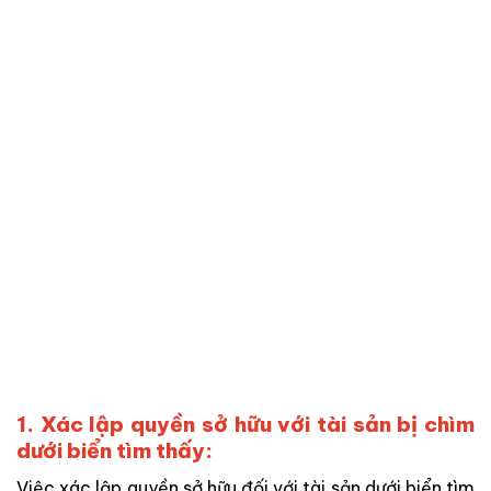
1. Xác lập quyền sở hữu với tài sản bị chìm
dưới biển tìm thấy:
Việc xác lập quyền sở hữu đối với tài sản dưới biển tìm