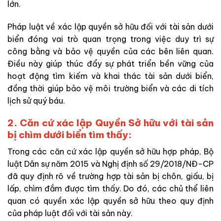
lớn.
Pháp luật về xác lập quyền sở hữu đối với tài sản dưới
biển đóng vai trò quan trọng trong việc duy trì sự
công bằng và bảo vệ quyền của các bên liên quan.
Điều này giúp thúc đẩy sự phát triển bền vững của
hoạt động tìm kiếm và khai thác tài sản dưới biển,
đồng thời giúp bảo vệ môi trường biển và các di tích
lịch sử quý báu.
2. Căn cứ xác lập Quyền Sở hữu với tài sản
bị chìm dưới biển tìm thấy:
Trong các căn cứ xác lập quyền sở hữu hợp pháp, Bộ
luật Dân sự năm 2015 và Nghị định số 29/2018/NĐ-CP
đã quy định rõ về trường hợp tài sản bị chôn, giấu, bị
lấp, chìm đắm được tìm thấy. Do đó, các chủ thể liên
quan có quyền xác lập quyền sở hữu theo quy định
của pháp luật đối với tài sản này.