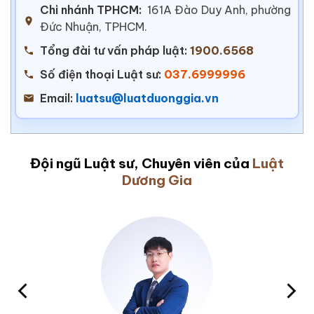
Chi nhánh TPHCM:
161A Đào Duy Anh, phường
Đức Nhuận, TPHCM.
Tổng đài tư vấn pháp luật:
1900.6568
Số điện thoại Luật sư:
037.6999996
Email:
luatsu@luatduonggia.vn
Đội ngũ Luật sư, Chuyên viên của
Luật
Dương Gia