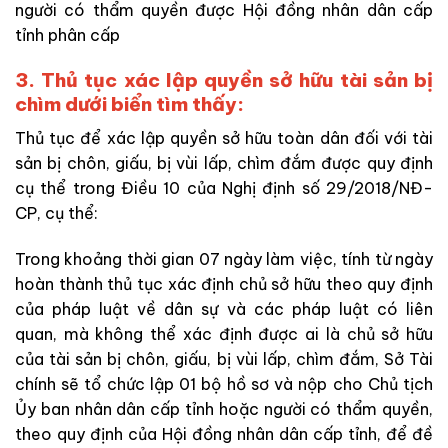
người có thẩm quyền được Hội đồng nhân dân cấp
tỉnh phân cấp
3. Thủ tục xác lập quyền sở hữu tài sản bị
chìm dưới biển tìm thấy:
Thủ tục để xác lập quyền sở hữu toàn dân đối với tài
sản bị chôn, giấu, bị vùi lấp, chìm đắm được quy định
cụ thể trong Điều 10 của Nghị định số 29/2018/NĐ-
CP, cụ thể:
Trong khoảng thời gian 07 ngày làm việc, tính từ ngày
hoàn thành thủ tục xác định chủ sở hữu theo quy định
của pháp luật về dân sự và các pháp luật có liên
quan, mà không thể xác định được ai là chủ sở hữu
của tài sản bị chôn, giấu, bị vùi lấp, chìm đắm, Sở Tài
chính sẽ tổ chức lập 01 bộ hồ sơ và nộp cho Chủ tịch
Ủy ban nhân dân cấp tỉnh hoặc người có thẩm quyền,
theo quy định của Hội đồng nhân dân cấp tỉnh, để đề