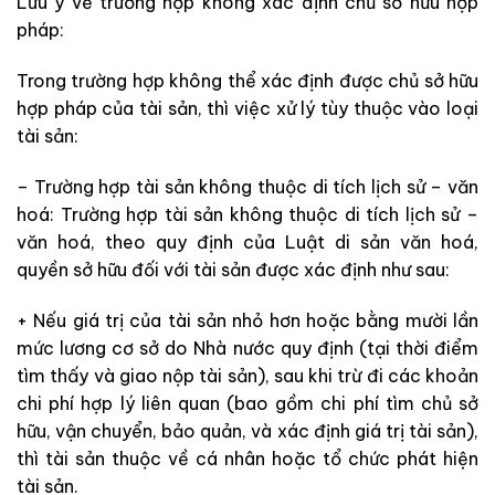
Lưu ý về trường hợp không xác định chủ sở hữu hợp
pháp:
Trong trường hợp không thể xác định được chủ sở hữu
hợp pháp của tài sản, thì việc xử lý tùy thuộc vào loại
tài sản:
– Trường hợp tài sản không thuộc di tích lịch sử – văn
hoá: Trường hợp tài sản không thuộc di tích lịch sử –
văn hoá, theo quy định của Luật di sản văn hoá,
quyền sở hữu đối với tài sản được xác định như sau:
+ Nếu giá trị của tài sản nhỏ hơn hoặc bằng mười lần
mức lương cơ sở do Nhà nước quy định (tại thời điểm
tìm thấy và giao nộp tài sản), sau khi trừ đi các khoản
chi phí hợp lý liên quan (bao gồm chi phí tìm chủ sở
hữu, vận chuyển, bảo quản, và xác định giá trị tài sản),
thì tài sản thuộc về cá nhân hoặc tổ chức phát hiện
tài sản.