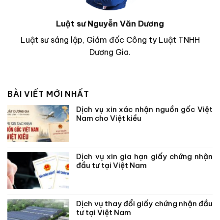
Luật sư Nguyễn Văn Dương
Luật sư sáng lập, Giám đốc Công ty Luật TNHH
Dương Gia.
BÀI VIẾT MỚI NHẤT
Dịch vụ xin xác nhận nguồn gốc Việt
Nam cho Việt kiều
Dịch vụ xin gia hạn giấy chứng nhận
đầu tư tại Việt Nam
Dịch vụ thay đổi giấy chứng nhận đầu
tư tại Việt Nam