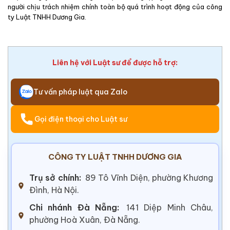
người chịu trách nhiệm chính toàn bộ quá trình hoạt động của công
ty Luật TNHH Dương Gia.
Liên hệ với Luật sư để được hỗ trợ:
Tư vấn pháp luật qua Zalo
Gọi điện thoại cho Luật sư
CÔNG TY LUẬT TNHH DƯƠNG GIA
Trụ sở chính:
89 Tô Vĩnh Diện, phường Khương
Đình, Hà Nội.
Chi nhánh Đà Nẵng:
141 Diệp Minh Châu,
phường Hoà Xuân, Đà Nẵng.