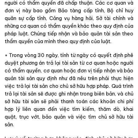
người có thẩm quyền đã chấp thuận. Các cơ quan và
đơn vị này bao gồm Bảo tàng cấp tỉnh, Bộ chỉ huy
quân sự cấp tỉnh, Cảng vụ hàng hải, Sở tài chính và
những cơ quan có thẩm quyền khác theo quy định của
pháp luật. Chúng tiếp nhận và bảo quản tài sản theo
thẩm quyền của mình theo quy định của luật.
+ Trong vòng 30 ngày, tính từ ngày có quyết định phê
duyệt phương án trả lại tài sản từ cơ quan hoặc người
có thẩm quyền, cơ quan hoặc đơn vị tiếp nhận và bảo
quản tài sản quy định như đã nêu trên phải thực hiện
việc trả lại tài sản cho chủ sở hữu hợp pháp. Quá trình
trả lại tài sản sẽ được ghi nhận trong biên bản, và chủ
sở hữu tài sản sẽ phải thanh toán các khoản chi phí
hợp lý liên quan đến việc tìm kiếm, thăm dò, khai
quật, trục vớt, bảo quản và việc tìm chủ sở hữu tài
sản.