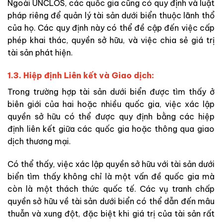
Ngoài UNCLOS, các quốc gia cũng có quy định và luật
pháp riêng để quản lý tài sản dưới biển thuộc lãnh thổ
của họ. Các quy định này có thể đề cập đến việc cấp
phép khai thác, quyền sở hữu, và việc chia sẻ giá trị
tài sản phát hiện.
1.3. Hiệp định Liên kết và Giao dịch:
Trong trường hợp tài sản dưới biển được tìm thấy ở
biên giới của hai hoặc nhiều quốc gia, việc xác lập
quyền sở hữu có thể được quy định bằng các hiệp
định liên kết giữa các quốc gia hoặc thông qua giao
dịch thương mại.
Có thể thấy, việc xác lập quyền sở hữu với tài sản dưới
biển tìm thấy không chỉ là một vấn đề quốc gia mà
còn là một thách thức quốc tế. Các vụ tranh chấp
quyền sở hữu về tài sản dưới biển có thể dẫn đến mâu
thuẫn và xung đột, đặc biệt khi giá trị của tài sản rất