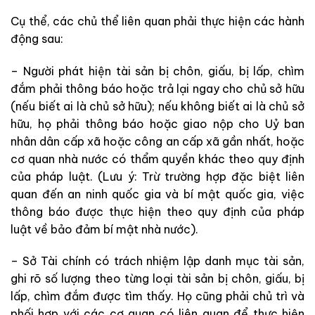
Cụ thể, các chủ thể liên quan phải thực hiện các hành
động sau:
– Người phát hiện tài sản bị chôn, giấu, bị lấp, chìm
đắm phải thông báo hoặc trả lại ngay cho chủ sở hữu
(nếu biết ai là chủ sở hữu); nếu không biết ai là chủ sở
hữu, họ phải thông báo hoặc giao nộp cho Uỷ ban
nhân dân cấp xã hoặc công an cấp xã gần nhất, hoặc
cơ quan nhà nước có thẩm quyền khác theo quy định
của pháp luật. (Lưu ý: Trừ trường hợp đặc biệt liên
quan đến an ninh quốc gia và bí mật quốc gia, việc
thông báo được thực hiện theo quy định của pháp
luật về bảo đảm bí mật nhà nước).
– Sở Tài chính có trách nhiệm lập danh mục tài sản,
ghi rõ số lượng theo từng loại tài sản bị chôn, giấu, bị
lấp, chìm đắm được tìm thấy. Họ cũng phải chủ trì và
phối hợp với các cơ quan có liên quan để thực hiện