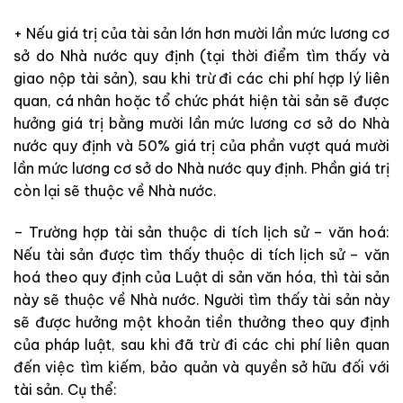
+ Nếu giá trị của tài sản lớn hơn mười lần mức lương cơ
sở do Nhà nước quy định (tại thời điểm tìm thấy và
giao nộp tài sản), sau khi trừ đi các chi phí hợp lý liên
quan, cá nhân hoặc tổ chức phát hiện tài sản sẽ được
hưởng giá trị bằng mười lần mức lương cơ sở do Nhà
nước quy định và 50% giá trị của phần vượt quá mười
lần mức lương cơ sở do Nhà nước quy định. Phần giá trị
còn lại sẽ thuộc về Nhà nước.
– Trường hợp tài sản thuộc di tích lịch sử – văn hoá:
Nếu tài sản được tìm thấy thuộc di tích lịch sử – văn
hoá theo quy định của Luật di sản văn hóa, thì tài sản
này sẽ thuộc về Nhà nước. Người tìm thấy tài sản này
sẽ được hưởng một khoản tiền thưởng theo quy định
của pháp luật, sau khi đã trừ đi các chi phí liên quan
đến việc tìm kiếm, bảo quản và quyền sở hữu đối với
tài sản. Cụ thể: