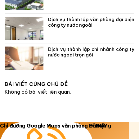
Dịch vụ thành lập văn phòng đại diện
công ty nước ngoài
Dịch vụ thành lập chi nhánh công ty
nước ngoài trọn gói
BÀI VIẾT CÙNG CHỦ ĐỀ
Không có bài viết liên quan.
Copyright 2026 ©
Luật Dương Gia