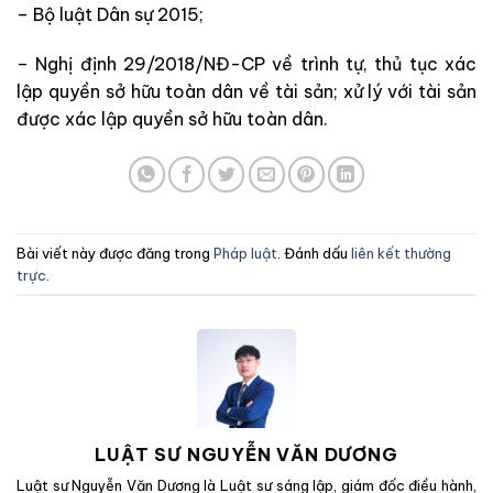
– Bộ luật Dân sự 2015
;
–
Nghị định 29/2018/NĐ-CP về trình tự, thủ tục xác
lập quyền sở hữu toàn dân về tài sản; xử lý với tài sản
được xác lập quyền sở hữu toàn dân
.
Bài viết này được đăng trong
Pháp luật
. Đánh dấu
liên kết thường
trực
.
LUẬT SƯ NGUYỄN VĂN DƯƠNG
Luật sư Nguyễn Văn Dương là Luật sư sáng lập, giám đốc điều hành,