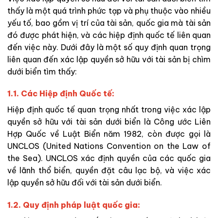
thấy là một quá trình phức tạp và phụ thuộc vào nhiều
yếu tố, bao gồm vị trí của tài sản, quốc gia mà tài sản
đó được phát hiện, và các hiệp định quốc tế liên quan
đến việc này. Dưới đây là một số quy định quan trọng
liên quan đến xác lập quyền sở hữu với tài sản bị chìm
dưới biển tìm thấy:
1.1. Các Hiệp định Quốc tế:
Hiệp định quốc tế quan trọng nhất trong việc xác lập
quyền sở hữu với tài sản dưới biển là Công ước Liên
Hợp Quốc về Luật Biển năm 1982, còn được gọi là
UNCLOS (United Nations Convention on the Law of
the Sea). UNCLOS xác định quyền của các quốc gia
về lãnh thổ biển, quyền đặt câu lạc bộ, và việc xác
lập quyền sở hữu đối với tài sản dưới biển.
1.2. Quy định pháp luật quốc gia: