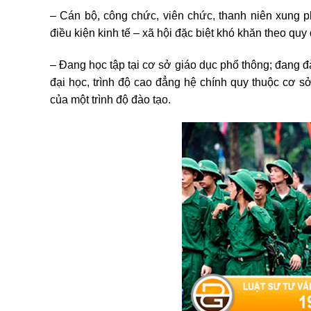
– Cán bộ, công chức, viên chức, thanh niên xung 
điều kiện kinh tế – xã hội đặc biệt khó khăn theo quy
– Đang học tập tại cơ sở giáo dục phổ thông; đang đà
đại học, trình độ cao đẳng hệ chính quy thuộc cơ s
của một trình độ đào tạo.