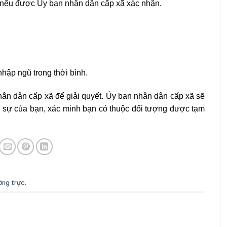
ự nếu được Ủy ban nhân dân cấp xã xác nhận.
hập ngũ trong thời bình.
hân dân cấp xã để giải quyết. Ủy ban nhân dân cấp xã sẽ
n sự của bạn, xác minh bạn có thuộc đối tượng được tạm
ường trực
.