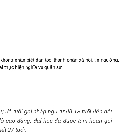
không phân biệt dân tộc, thành phần xã hội, tín ngưỡng,
hải thực hiện nghĩa vụ quân sự
 độ tuổi gọi nhập ngũ từ đủ 18 tuổi đến hết
 độ cao đẳng, đại học đã được tạm hoãn gọi
ết 27 tuổi.”