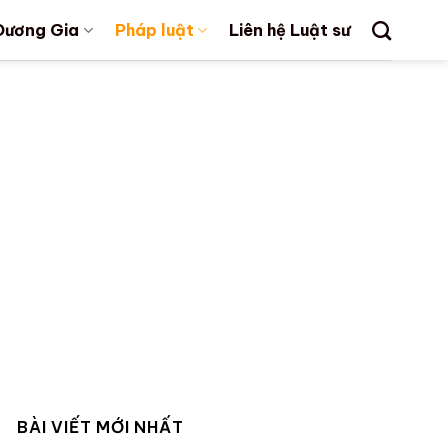
Dương Gia
Pháp luật
Liên hệ Luật sư
BÀI VIẾT MỚI NHẤT