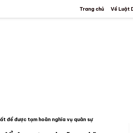
Trang chủ
Về Luật 
hất để được tạm hoãn nghĩa vụ quân sự