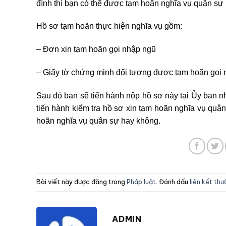
đình thì bạn có thể được tạm hoãn nghĩa vụ quân s
Hồ sơ tạm hoãn thực hiện nghĩa vụ gồm:
– Đơn xin tạm hoãn gọi nhập ngũ
– Giấy tờ chứng minh đối tượng được tạm hoãn gọi n
Sau đó bạn sẽ tiến hành nộp hồ sơ này tại Ủy ban n
tiến hành kiểm tra hồ sơ xin tạm hoãn nghĩa vụ quâ
hoãn nghĩa vụ quân sự hay không.
Bài viết này được đăng trong
Pháp luật
. Đánh dấu
liên kết th
ADMIN