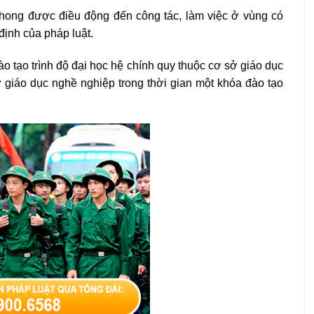
phong được điều động đến công tác, làm việc ở vùng có
 định của pháp luật.
o tạo trình độ đại học hệ chính quy thuộc cơ sở giáo dục
ở giáo dục nghề nghiệp trong thời gian một khóa đào tạo