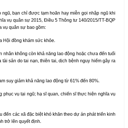
p ngũ, bạn chỉ được tạm hoãn hay miễn gọi nhập ngũ khi
nghĩa vụ quân sự 2015, Điều 5 Thông tư 140/2015/TT-BQP
ĩa vụ quân sự bao gồm:
của Hội đồng khám sức khỏe.
hân nhân không còn khả năng lao động hoặc chưa đến tuổi
à tài sản do tai nạn, thiên tai, dịch bệnh nguy hiểm gây ra
cam suy giảm khả năng lao động từ 61% đến 80%.
g phục vụ tại ngũ; hạ sĩ quan, chiến sĩ thực hiện nghĩa vụ
 đến các xã đặc biệt khó khăn theo dự án phát triển kinh
h trở lên quyết định.