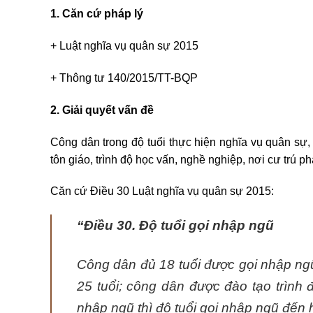
1. Căn cứ pháp lý
+ Luật nghĩa vụ quân sự 2015
+ Thông tư 140/2015/TT-BQP
2. Giải quyết vấn đề
Công dân trong độ tuổi thực hiện nghĩa vụ quân sự, 
tôn giáo, trình độ học vấn, nghề nghiệp, nơi cư trú p
Căn cứ Điều 30 Luật nghĩa vụ quân sự 2015:
“Điều 30. Độ tuổi gọi nhập ngũ
Công dân đủ 18 tuổi được gọi nhập ngũ;
25 tuổi; công dân được đào tạo trình
nhập ngũ thì độ tuổi gọi nhập ngũ đến h