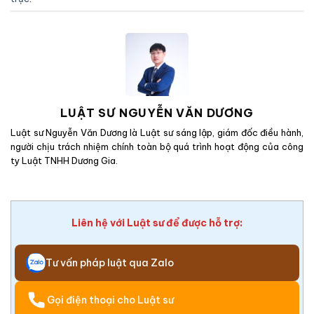
LUẬT SƯ NGUYỄN VĂN DƯƠNG
Luật sư Nguyễn Văn Dương là Luật sư sáng lập, giám đốc điều hành,
người chịu trách nhiệm chính toàn bộ quá trình hoạt động của công
ty Luật TNHH Dương Gia.
Liên hệ với Luật sư để được hỗ trợ:
Tư vấn pháp luật qua Zalo
Gọi điện thoại cho Luật sư