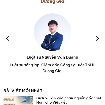
Dương Gia
Luật sư Nguyễn Văn Dương
Luật sư sáng lập, Giám đốc Công ty Luật TNHH
Dương Gia.
BÀI VIẾT MỚI NHẤT
Dịch vụ xin xác nhận nguồn gốc Việt
Nam cho Việt kiều