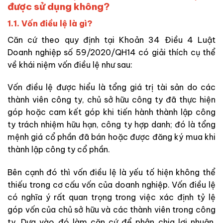
được sử dụng không?
1.1. Vốn điều lệ là gì?
Căn cứ theo quy định tại Khoản 34 Điều 4 Luật
Doanh nghiệp số 59/2020/QH14 có giải thích cụ thể
về khái niệm vốn điều lệ như sau:
Vốn điều lệ được hiểu là tổng giá trị tài sản do các
thành viên công ty, chủ sở hữu công ty đã thực hiện
góp hoặc cam kết góp khi tiến hành thành lập công
ty trách nhiệm hữu hạn, công ty hợp danh; đó là tổng
mệnh giá cổ phần đã bán hoặc được đăng ký mua khi
thành lập công ty cổ phần.
Bên cạnh đó thì vốn điều lệ là yếu tố hiện không thể
thiếu trong cơ cấu vốn của doanh nghiệp. Vốn điều lệ
có nghĩa ý rất quan trọng trong việc xác định tỷ lệ
góp vốn của chủ sở hữu và các thành viên trong công
ty. Dựa vào đó làm căn cứ để phân chia lợi nhuận,