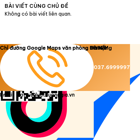
BÀI VIẾT CÙNG CHỦ ĐỀ
Không có bài viết liên quan.
Copyright 2026 ©
Luật Dương Gia