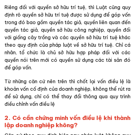
Riêng đối với quyền sở hữu trí tuệ, thì Luật cũng quy
định rõ quyền sở hữu trí tuệ được sử dụng để góp vốn
trong đó bao gồm quyền tác giả, quyền liên quan đến
quyền tác giả, quyền sở hữu công nghiệp, quyền đối
với giống cây trồng và các quyền sở hữu trí tuệ khác
theo quy định của pháp luật về sở hữu trí tuệ. Chỉ cá
nhân, tổ chức là chủ sở hữu hợp pháp đối với các
quyền nói trên mới có quyền sử dụng các tài sản đó
để góp vốn.
Từ những căn cứ nên trên thì chốt lại vốn điều lệ là
khoản vốn cố định của doanh nghiệp, không thể rút ra
để sử dụng, chỉ có thể thay đổi thông qua quy trình
điều chỉnh vốn điều lệ
2. Có cần chứng minh vốn điều lệ khi thành
lập doanh nghiệp không?