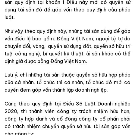
sản quy định tại khoản 1 Điều này mới có quyền sử
dụng tài sản đó để góp vốn theo quy định của pháp
luật.
Như vậy theo quy định này, những tài sản dùng để góp
vốn điều lệ bao gồm: Đồng Việt Nam, ngoại tệ tự do
chuyển đổi, vàng, quyền sử dụng đất, quyền sở hữu trí
tuệ, công nghệ, bí quyết kỹ thuật, ài sản khác có thể
định giá được bằng Đồng Việt Nam.
Lưu ý, chỉ những tài sản thuộc quyền sở hữu hợp pháp
của cá nhân, tổ chức thì cá nhân, tổ chức đó mới có
quyền đem góp vốn thành lập doanh nghiệp.
Cũng theo quy định tại Điều 35 Luật Doanh nghiệp
2020, thì thành viên công ty trách nhiệm hữu hạn,
công ty hợp danh và cổ đông công ty cổ phần phải
có trách nhiệm chuyển quyền sở hữu tài sản góp vốn
cho công ty: