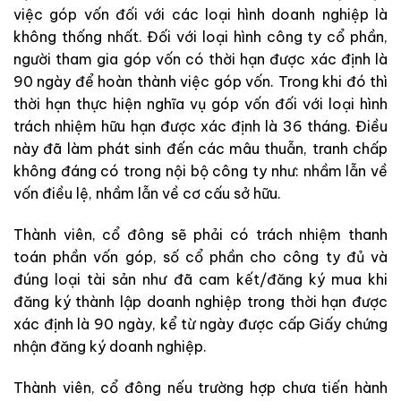
việc góp vốn đối với các loại hình doanh nghiệp là
không thống nhất. Đối với loại hình công ty cổ phần,
người tham gia góp vốn có thời hạn được xác định là
90 ngày để hoàn thành việc góp vốn. Trong khi đó thì
thời hạn thực hiện nghĩa vụ góp vốn đối với loại hình
trách nhiệm hữu hạn được xác định là 36 tháng. Điều
này đã làm phát sinh đến các mâu thuẫn, tranh chấp
không đáng có trong nội bộ công ty như: nhầm lẫn về
vốn điều lệ, nhầm lẫn về cơ cấu sở hữu.
Thành viên, cổ đông sẽ phải có trách nhiệm thanh
toán phần vốn góp, số cổ phần cho công ty đủ và
đúng loại tài sản như đã cam kết/đăng ký mua khi
đăng ký thành lập doanh nghiệp trong thời hạn được
xác định là 90 ngày, kể từ ngày được cấp Giấy chứng
nhận đăng ký doanh nghiệp.
Thành viên, cổ đông nếu trường hợp chưa tiến hành