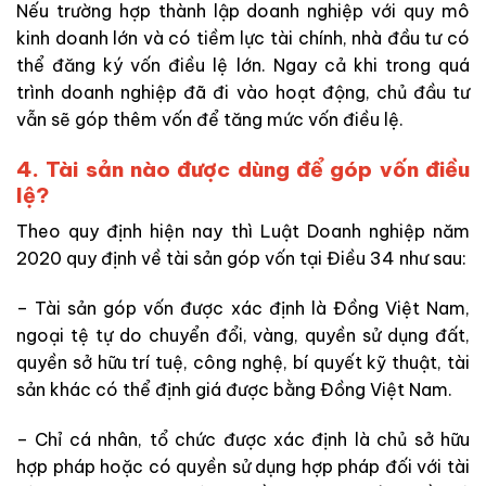
Nếu trường hợp thành lập doanh nghiệp với quy mô
kinh doanh lớn và có tiềm lực tài chính, nhà đầu tư có
thể đăng ký vốn điều lệ lớn. Ngay cả khi trong quá
trình doanh nghiệp đã đi vào hoạt động, chủ đầu tư
vẫn sẽ góp thêm vốn để tăng mức vốn điều lệ.
4. Tài sản nào được dùng để góp vốn điều
lệ?
Theo quy định hiện nay thì Luật Doanh nghiệp năm
2020 quy định về tài sản góp vốn tại Điều 34 như sau:
– Tài sản góp vốn được xác định là Đồng Việt Nam,
ngoại tệ tự do chuyển đổi, vàng, quyền sử dụng đất,
quyền sở hữu trí tuệ, công nghệ, bí quyết kỹ thuật, tài
sản khác có thể định giá được bằng Đồng Việt Nam.
– Chỉ cá nhân, tổ chức được xác định là chủ sở hữu
hợp pháp hoặc có quyền sử dụng hợp pháp đối với tài