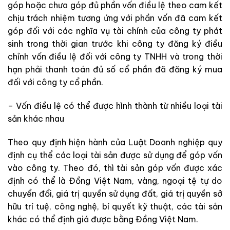
góp hoặc chưa góp đủ phần vốn điều lệ theo cam kết
chịu trách nhiệm tương ứng với phần vốn đã cam kết
góp đối với các nghĩa vụ tài chính của công ty phát
sinh trong thời gian trước khi công ty đăng ký điều
chỉnh vốn điều lệ đối với công ty TNHH và trong thời
hạn phải thanh toán đủ số cổ phần đã đăng ký mua
đối với công ty cổ phần.
– Vốn điều lệ có thể được hình thành từ nhiều loại tài
sản khác nhau
Theo quy định hiện hành của Luật Doanh nghiệp quy
định cụ thể các loại tài sản được sử dụng để góp vốn
vào công ty. Theo đó, thì tài sản góp vốn được xác
định có thể là Đồng Việt Nam, vàng, ngoại tệ tự do
chuyển đổi, giá trị quyền sử dụng đất, giá trị quyền sở
hữu trí tuệ, công nghệ, bí quyết kỹ thuật, các tài sản
khác có thể định giá được bằng Đồng Việt Nam.