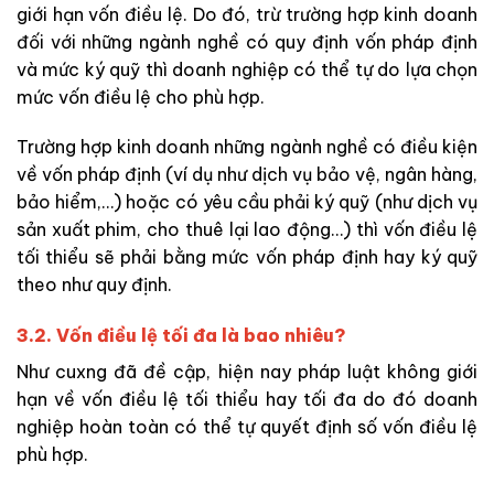
giới hạn vốn điều lệ. Do đó, trừ trường hợp kinh doanh
đối với những ngành nghề có quy định vốn pháp định
và mức ký quỹ thì doanh nghiệp có thể tự do lựa chọn
mức vốn điều lệ cho phù hợp.
Trường hợp kinh doanh những ngành nghề có điều kiện
về vốn pháp định (ví dụ như dịch vụ bảo vệ, ngân hàng,
bảo hiểm,…) hoặc có yêu cầu phải ký quỹ (như dịch vụ
sản xuất phim, cho thuê lại lao động…) thì vốn điều lệ
tối thiểu sẽ phải bằng mức vốn pháp định hay ký quỹ
theo như quy định.
3.2. Vốn điều lệ tối đa là bao nhiêu?
Như cuxng đã đề cập, hiện nay pháp luật không giới
hạn về vốn điều lệ tối thiểu hay tối đa do đó doanh
nghiệp hoàn toàn có thể tự quyết định số vốn điều lệ
phù hợp.