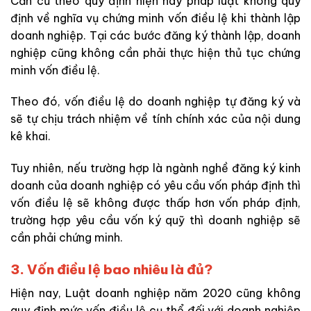
Căn cứ theo quy định hiện nay pháp luật không quy
định về nghĩa vụ chứng minh vốn điều lệ khi thành lập
doanh nghiệp. Tại các bước đăng ký thành lập, doanh
nghiệp cũng không cần phải thực hiện thủ tục chứng
minh vốn điều lệ.
Theo đó, vốn điều lệ do doanh nghiệp tự đăng ký và
sẽ tự chịu trách nhiệm về tính chính xác của nội dung
kê khai.
Tuy nhiên, nếu trường hợp là ngành nghề đăng ký kinh
doanh của doanh nghiệp có yêu cầu vốn pháp định thì
vốn điều lệ sẽ không được thấp hơn vốn pháp định,
trường hợp yêu cầu vốn ký quỹ thì doanh nghiệp sẽ
cần phải chứng minh.
3. Vốn điều lệ bao nhiêu là đủ?
Hiện nay, Luật doanh nghiệp năm 2020 cũng không
quy định mức vốn điều lệ cụ thể đối với doanh nghiệp