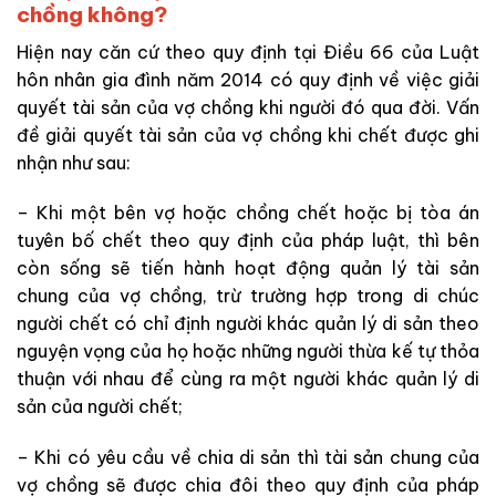
chồng không?
Hiện nay căn cứ theo quy định tại Điều 66 của Luật
hôn nhân gia đình năm 2014 có quy định về việc giải
quyết tài sản của vợ chồng khi người đó qua đời. Vấn
đề giải quyết tài sản của vợ chồng khi chết được ghi
nhận như sau:
– Khi một bên vợ hoặc chồng chết hoặc bị tòa án
tuyên bố chết theo quy định của pháp luật, thì bên
còn sống sẽ tiến hành hoạt động quản lý tài sản
chung của vợ chồng, trừ trường hợp trong di chúc
người chết có chỉ định người khác quản lý di sản theo
nguyện vọng của họ hoặc những người thừa kế tự thỏa
thuận với nhau để cùng ra một người khác quản lý di
sản của người chết;
– Khi có yêu cầu về chia di sản thì tài sản chung của
vợ chồng sẽ được chia đôi theo quy định của pháp