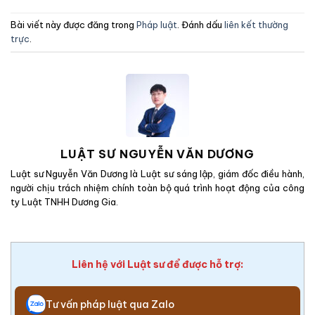
Bài viết này được đăng trong
Pháp luật
. Đánh dấu
liên kết thường
trực
.
LUẬT SƯ NGUYỄN VĂN DƯƠNG
Luật sư Nguyễn Văn Dương là Luật sư sáng lập, giám đốc điều hành,
người chịu trách nhiệm chính toàn bộ quá trình hoạt động của công
ty Luật TNHH Dương Gia.
Liên hệ với Luật sư để được hỗ trợ:
Tư vấn pháp luật qua Zalo