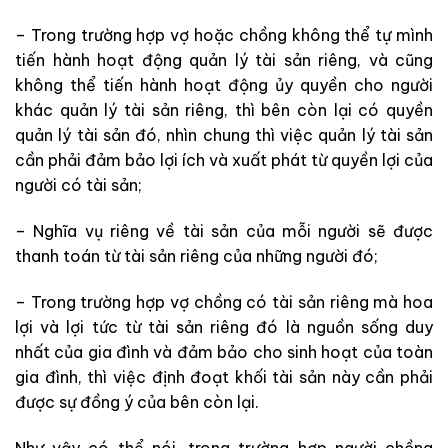
– Trong trường hợp vợ hoặc chồng không thể tự mình
tiến hành hoạt động quản lý tài sản riêng, và cũng
không thể tiến hành hoạt động ủy quyền cho người
khác quản lý tài sản riêng, thì bên còn lại có quyền
quản lý tài sản đó, nhìn chung thì việc quản lý tài sản
cần phải đảm bảo lợi ích và xuất phát từ quyền lợi của
người có tài sản;
– Nghĩa vụ riêng về tài sản của mỗi người sẽ được
thanh toán từ tài sản riêng của những người đó;
– Trong trường hợp vợ chồng có tài sản riêng mà hoa
lợi và lợi tức từ tài sản riêng đó là nguồn sống duy
nhất của gia đình và đảm bảo cho sinh hoạt của toàn
gia đình, thì việc định đoạt khối tài sản này cần phải
được sự đồng ý của bên còn lại.
Như vậy có thể nói, trong trường hợp người chồng