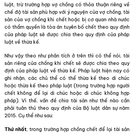
luật, trừ trường hợp vợ chồng có thỏa thuận riêng về
chế độ tài sản phù hợp với ý nguyện của vợ chồng, tài
sản của vợ chồng khi chết hoặc bị cơ quan nhà nước
có thẩm quyền là tòa án tuyên bố chết theo quy định
của pháp luật sẽ được chia theo quy định của pháp
luật về thừa kế.
Như vậy theo như phân tích ở trên thì có thể nói, tài
sản riêng của chồng khi chết sẽ được chia theo quy
định của pháp luật về thừa kế. Pháp luật hiện nay có
ghi nhận, các chủ thể có thể thừa kế theo di chúc
hoặc thừa kế theo pháp luật (trong trường hợp người
chết không để lại di chúc hoặc di chúc không hợp
pháp). Vì thế, vấn đề chia tài sản như thế nào cần
phải tuân thủ theo quy định của Bộ luật dân sự năm
2015. Cụ thể như sau:
Thứ nhất
, trong trường hợp chồng chết để lại tài sản