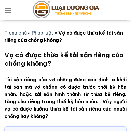
Bỏ
qua
nội
dung
Trang chủ
»
Pháp luật
»
Vợ có được thừa kế tài sản
riêng của chồng không?
Vợ có được thừa kế tài sản riêng của
chồng không?
Tài sản riêng của vợ chồng được xác định là khối
tài sản mà vợ chồng có được trước thời kỳ hôn
nhân, hoặc tài sản hình thành từ thừa kế riêng,
tặng cho riêng trong thời kỳ hôn nhân... Vậy người
vợ có được hưởng thừa kế tài sản riêng của người
chồng hay không?