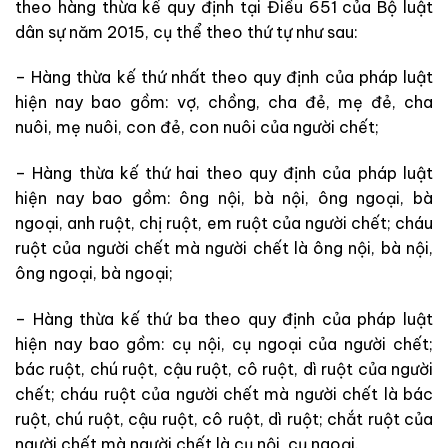
theo hàng thừa kế quy định tại Điều 651 của Bộ luật
dân sự năm 2015, cụ thể theo thứ tự như sau:
– Hàng thừa kế thứ nhất theo quy định của pháp luật
hiện nay bao gồm: vợ, chồng, cha đẻ, mẹ đẻ, cha
nuôi, mẹ nuôi, con đẻ, con nuôi của người chết;
– Hàng thừa kế thứ hai theo quy định của pháp luật
hiện nay bao gồm: ông nội, bà nội, ông ngoại, bà
ngoại, anh ruột, chị ruột, em ruột của người chết; cháu
ruột của người chết mà người chết là ông nội, bà nội,
ông ngoại, bà ngoại;
– Hàng thừa kế thứ ba theo quy định của pháp luật
hiện nay bao gồm: cụ nội, cụ ngoại của người chết;
bác ruột, chú ruột, cậu ruột, cô ruột, dì ruột của người
chết; cháu ruột của người chết mà người chết là bác
ruột, chú ruột, cậu ruột, cô ruột, dì ruột; chắt ruột của
người chết mà người chết là cụ nội, cụ ngoại.