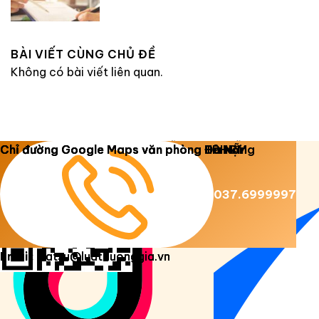
BÀI VIẾT CÙNG CHỦ ĐỀ
Không có bài viết liên quan.
Copyright 2026 ©
Luật Dương Gia