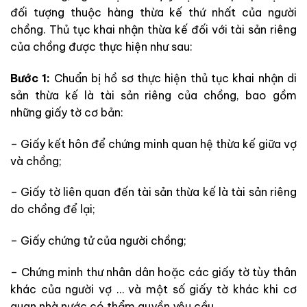
đối tượng thuộc hàng thừa kế thứ nhất của người
chồng. Thủ tục khai nhận thừa kế đối với tài sản riêng
của chồng được thực hiện như sau:
Bước 1:
Chuẩn bị hồ sơ thực hiện thủ tục khai nhận di
sản thừa kế là tài sản riêng của chồng, bao gồm
những giấy tờ cơ bản:
– Giấy kết hôn để chứng minh quan hệ thừa kế giữa vợ
và chồng;
– Giấy tờ liên quan đến tài sản thừa kế là tài sản riêng
do chồng để lại;
– Giấy chứng tử của người chồng;
– Chứng minh thư nhân dân hoặc các giấy tờ tùy thân
khác của người vợ … và một số giấy tờ khác khi cơ
quan nhà nước có thẩm quyền yêu cầu.