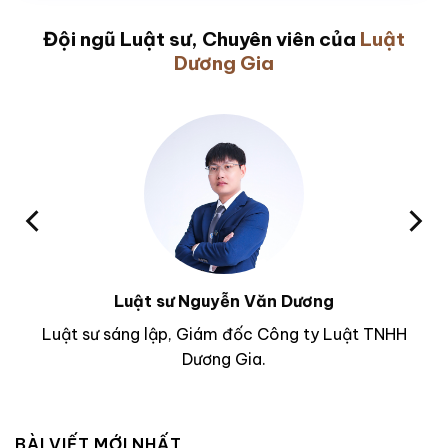
Đội ngũ Luật sư, Chuyên viên của
Luật
Dương Gia
Luật sư Nguyễn Văn Dương
Luật sư sáng lập, Giám đốc Công ty Luật TNHH
Dương Gia.
BÀI VIẾT MỚI NHẤT