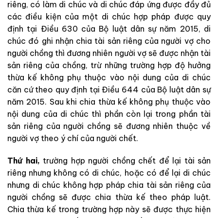
riêng, có làm di chúc và di chúc đáp ứng được đầy đủ
các điều kiện của một di chúc hợp pháp được quy
định tại Điều 630 của Bộ luật dân sự năm 2015, di
chúc đó ghi nhận chia tài sản riêng của người vợ cho
người chồng thì đương nhiên người vợ sẽ được nhận tài
sản riêng của chồng, trừ những trường hợp độ hưởng
thừa kế không phụ thuộc vào nội dung của di chúc
căn cứ theo quy định tại Điều 644 của Bộ luật dân sự
năm 2015. Sau khi chia thừa kế không phụ thuộc vào
nội dung của di chúc thì phần còn lại trong phần tài
sản riêng của người chồng sẽ đương nhiên thuộc về
người vợ theo ý chí của người chết.
Thứ hai,
trường hợp người chồng chết để lại tài sản
riêng nhưng không có di chúc, hoặc có để lại di chúc
nhưng di chúc không hợp pháp chia tài sản riêng của
người chồng sẽ được chia thừa kế theo pháp luật.
Chia thừa kế trong trường hợp này sẽ được thực hiện