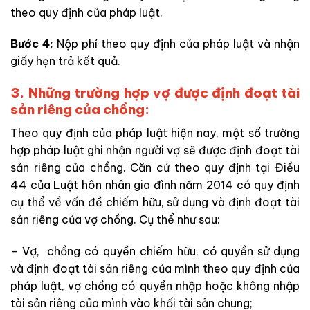
theo quy định của pháp luật.
Bước 4:
Nộp phí theo quy định của pháp luật và nhận
giấy hẹn trả kết quả.
3. Những trường hợp vợ được định đoạt tài
sản riêng của chồng:
Theo quy định của pháp luật hiện nay, một số trường
hợp pháp luật ghi nhận người vợ sẽ được định đoạt tài
sản riêng của chồng. Căn cứ theo quy định tại Điều
44 của Luật hôn nhân gia đình năm 2014 có quy định
cụ thể về vấn đề chiếm hữu, sử dụng và định đoạt tài
sản riêng của vợ chồng. Cụ thể như sau:
– Vợ, chồng có quyền chiếm hữu, có quyền sử dụng
và định đoạt tài sản riêng của mình theo quy định của
pháp luật, vợ chồng có quyền nhập hoặc không nhập
tài sản riêng của mình vào khối tài sản chung;