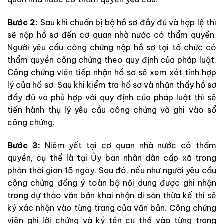
Bước 2:
Sau khi chuẩn bị bộ hồ sơ đầy đủ và hợp lệ thì
sẽ nộp hồ sơ đến cơ quan nhà nước có thẩm quyền.
Người yêu cầu công chứng nộp hồ sơ tại tổ chức có
thẩm quyền công chứng theo quy định của pháp luật.
Công chứng viên tiếp nhận hồ sơ sẽ xem xét tính hợp
lý của hồ sơ. Sau khi kiểm tra hồ sơ và nhận thấy hồ sơ
đầy đủ và phù hợp với quy định của pháp luật thì sẽ
tiến hành thụ lý yêu cầu công chứng và ghi vào sổ
công chứng.
Bước 3:
Niêm yết tại cơ quan nhà nước có thẩm
quyền, cụ thể là tại Ủy ban nhân dân cấp xã trong
phản thời gian 15 ngày. Sau đó, nếu như người yêu cầu
công chứng đồng ý toàn bộ nội dung được ghi nhận
trong dự thảo văn bản khai nhận di sản thừa kế thì sẽ
ký xác nhận vào từng trang của văn bản. Công chứng
viên ghi lời chứng và ký tên cụ thể vào từng trang