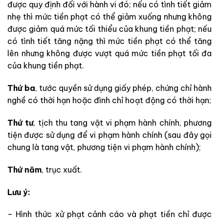
được quy định đối với hành vi đó; nếu có tình tiết giảm
nhẹ thì mức tiền phạt có thể giảm xuống nhưng không
được giảm quá mức tối thiểu của khung tiền phạt; nếu
có tình tiết tăng nặng thì mức tiền phạt có thể tăng
lên nhưng không được vượt quá mức tiền phạt tối đa
của khung tiền phạt.
Thứ ba
, tước quyền sử dụng giấy phép, chứng chỉ hành
nghề có thời hạn hoặc đình chỉ hoạt động có thời hạn;
Thứ tư
, tịch thu tang vật vi phạm hành chính, phương
tiện được sử dụng để vi phạm hành chính (sau đây gọi
chung là tang vật, phương tiện vi phạm hành chính);
Thứ năm
, trục xuất.
Lưu ý:
– Hình thức xử phạt cảnh cáo và phạt tiền chỉ được