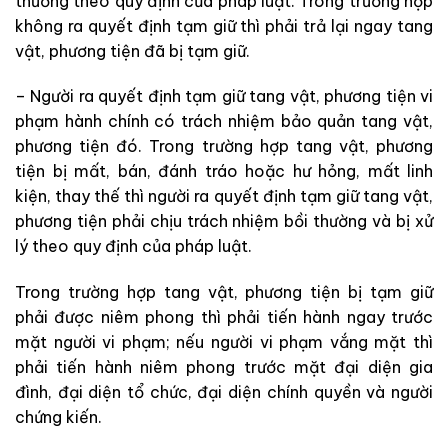
thường theo quy định của pháp luật. Trong trường hợp
không ra quyết định tạm giữ thì phải trả lại ngay tang
vật, phương tiện đã bị tạm giữ.
– Người ra quyết định tạm giữ tang vật, phương tiện vi
phạm hành chính có trách nhiệm bảo quản tang vật,
phương tiện đó. Trong trường hợp tang vật, phương
tiện bị mất, bán, đánh tráo hoặc hư hỏng, mất linh
kiện, thay thế thì người ra quyết định tạm giữ tang vật,
phương tiện phải chịu trách nhiệm bồi thường và bị xử
lý theo quy định của pháp luật.
Trong trường hợp tang vật, phương tiện bị tạm giữ
phải được niêm phong thì phải tiến hành ngay trước
mặt người vi phạm; nếu người vi phạm vắng mặt thì
phải tiến hành niêm phong trước mặt đại diện gia
đình, đại diện tổ chức, đại diện chính quyền và người
chứng kiến.