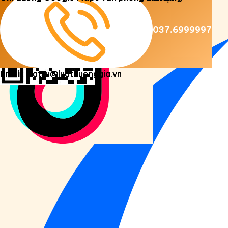
Copyright 2026 ©
Luật Dương Gia