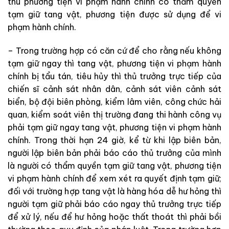
thu phương tiện vi phạm hành chính có thẩm quyền
tạm giữ tang vật, phương tiện được sử dụng để vi
phạm hành chính.
– Trong trường hợp có căn cứ để cho rằng nếu không
tạm giữ ngay thì tang vật, phương tiện vi phạm hành
chính bị tẩu tán, tiêu hủy thì thủ trưởng trực tiếp của
chiến sĩ cảnh sát nhân dân, cảnh sát viên cảnh sát
biển, bộ đội biên phòng, kiểm lâm viên, công chức hải
quan, kiểm soát viên thị trường đang thi hành công vụ
phải tạm giữ ngay tang vật, phương tiện vi phạm hành
chính. Trong thời hạn 24 giờ, kể từ khi lập biên bản,
người lập biên bản phải báo cáo thủ trưởng của mình
là người có thẩm quyền tạm giữ tang vật, phương tiện
vi phạm hành chính để xem xét ra quyết định tạm giữ;
đối với trường hợp tang vật là hàng hóa dễ hư hỏng thì
người tạm giữ phải báo cáo ngay thủ trưởng trực tiếp
để xử lý, nếu để hư hỏng hoặc thất thoát thì phải bồi