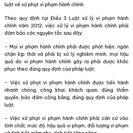
luật về xử phạt vi phạm hành chính.
Theo quy định tại Điều 3 Luật xử lý vi phạm hành
chính năm 2012, việc xử lý vi phạm hành chính phải
đảm bảo các nguyên tắc sau đây:
– Mọi vi phạm hành chính phải được phát hiện, ngăn
chặn kịp thời và phải bị xử lý nghiêm minh, mọi hậu
quả do vi phạm hành chính gây ra phải được khắc
phục theo đúng quy định của pháp luật;
– Việc xử phạt vi phạm hành chính được tiến hành
nhanh chóng, công khai, khách quan, đúng thẩm
quyền, bảo đảm công bằng, đúng quy định của pháp
luật;
– Việc xử phạt vi phạm hành chính phải căn cứ vào
tính chất, mức độ, hậu quả vi phạm, đối tượng vi phạm