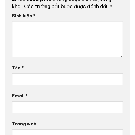
khai.
Các trường bắt buộc được đánh dấu
*
Bình luận
*
Tên
*
Email
*
Trang web