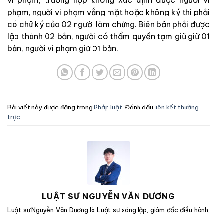
phạm, người vi phạm vắng mặt hoặc không ký thì phải
có chữ ký của 02 người làm chứng. Biên bản phải được
lập thành 02 bản, người có thẩm quyền tạm giữ giữ 01
bản, người vi phạm giữ 01 bản.
Bài viết này được đăng trong
Pháp luật
. Đánh dấu
liên kết thường
trực
.
LUẬT SƯ NGUYỄN VĂN DƯƠNG
Luật sư Nguyễn Văn Dương là Luật sư sáng lập, giám đốc điều hành,