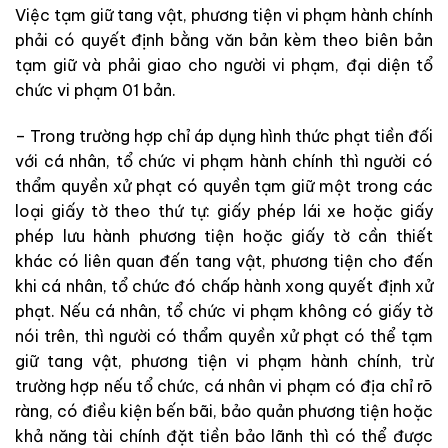
Việc tạm giữ tang vật, phương tiện vi phạm hành chính
phải có quyết định bằng văn bản kèm theo biên bản
tạm giữ và phải giao cho người vi phạm, đại diện tổ
chức vi phạm 01 bản.
– Trong trường hợp chỉ áp dụng hình thức phạt tiền đối
với cá nhân, tổ chức vi phạm hành chính thì người có
thẩm quyền xử phạt có quyền tạm giữ một trong các
loại giấy tờ theo thứ tự: giấy phép lái xe hoặc giấy
phép lưu hành phương tiện hoặc giấy tờ cần thiết
khác có liên quan đến tang vật, phương tiện cho đến
khi cá nhân, tổ chức đó chấp hành xong quyết định xử
phạt. Nếu cá nhân, tổ chức vi phạm không có giấy tờ
nói trên, thì người có thẩm quyền xử phạt có thể tạm
giữ tang vật, phương tiện vi phạm hành chính, trừ
trường hợp nếu tổ chức, cá nhân vi phạm có địa chỉ rõ
ràng, có điều kiện bến bãi, bảo quản phương tiện hoặc
khả năng tài chính đặt tiền bảo lãnh thì có thể được