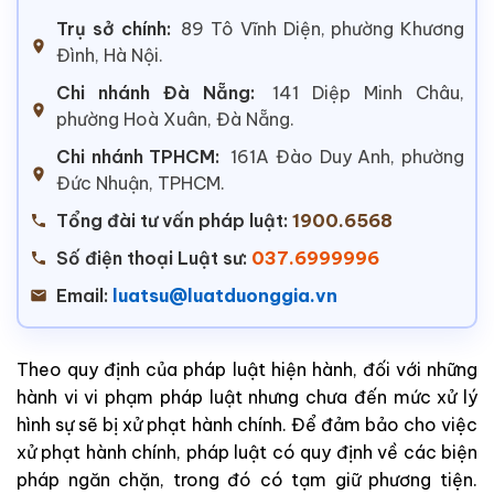
Trụ sở chính:
89 Tô Vĩnh Diện, phường Khương
Đình, Hà Nội.
Chi nhánh Đà Nẵng:
141 Diệp Minh Châu,
phường Hoà Xuân, Đà Nẵng.
Chi nhánh TPHCM:
161A Đào Duy Anh, phường
Đức Nhuận, TPHCM.
Tổng đài tư vấn pháp luật:
1900.6568
Số điện thoại Luật sư:
037.6999996
Email:
luatsu@luatduonggia.vn
Theo quy định của pháp luật hiện hành, đối với những
hành vi vi phạm pháp luật nhưng chưa đến mức xử lý
hình sự sẽ bị xử phạt hành chính. Để đảm bảo cho việc
xử phạt hành chính, pháp luật có quy định về các biện
pháp ngăn chặn, trong đó có tạm giữ phương tiện.